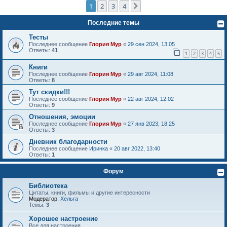
1
2
3
4
След.
Последние темы
Тесты
Последнее сообщение
Глория Мур
«
29 сен 2024, 13:05
Ответы:
41
1
2
3
4
5
Книги
Последнее сообщение
Глория Мур
«
29 авг 2024, 11:08
Ответы:
8
Тут скидки!!!
Последнее сообщение
Глория Мур
«
22 авг 2024, 12:02
Ответы:
9
Отношения, эмоции
Последнее сообщение
Глория Мур
«
27 янв 2023, 18:25
Ответы:
3
Дневник благодарности
Последнее сообщение
Иринка
«
20 авг 2022, 13:40
Ответы:
1
Форум
Библиотека
Цитаты, книги, фильмы и другие интересности
Модератор:
Хельга
Темы:
3
Хорошее настроение
Все для настроения