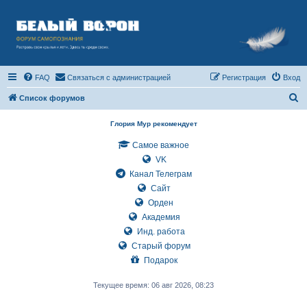
FAQ
Связаться с администрацией
Регистрация
Вход
П
Список форумов
о
Глория Мур рекомендует
и
Самое важное
с
VK
к
Канал Телеграм
Сайт
Орден
Академия
Инд. работа
Старый форум
Подарок
Текущее время: 06 авг 2026, 08:23