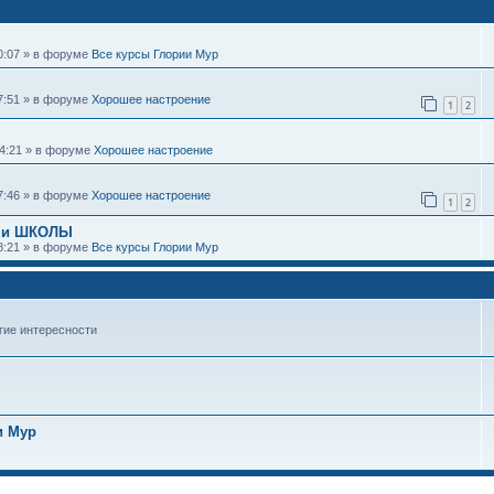
20:07 » в форуме
Все курсы Глории Мур
07:51 » в форуме
Хорошее настроение
1
2
14:21 » в форуме
Хорошее настроение
07:46 » в форуме
Хорошее настроение
1
2
 и ШКОЛЫ
18:21 » в форуме
Все курсы Глории Мур
гие интересности
и Мур