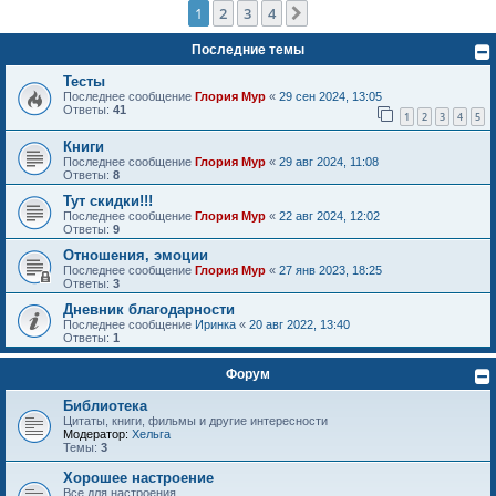
1
2
3
4
След.
Последние темы
Тесты
Последнее сообщение
Глория Мур
«
29 сен 2024, 13:05
Ответы:
41
1
2
3
4
5
Книги
Последнее сообщение
Глория Мур
«
29 авг 2024, 11:08
Ответы:
8
Тут скидки!!!
Последнее сообщение
Глория Мур
«
22 авг 2024, 12:02
Ответы:
9
Отношения, эмоции
Последнее сообщение
Глория Мур
«
27 янв 2023, 18:25
Ответы:
3
Дневник благодарности
Последнее сообщение
Иринка
«
20 авг 2022, 13:40
Ответы:
1
Форум
Библиотека
Цитаты, книги, фильмы и другие интересности
Модератор:
Хельга
Темы:
3
Хорошее настроение
Все для настроения