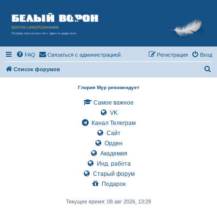
FAQ
Связаться с администрацией
Регистрация
Вход
П
Список форумов
о
Глория Мур рекомендует
и
Самое важное
с
VK
к
Канал Телеграм
Сайт
Орден
Академия
Инд. работа
Старый форум
Подарок
Текущее время: 08 авг 2026, 13:28