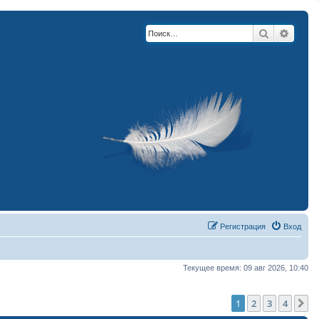
Поиск
Расши
Регистрация
Вход
Текущее время: 09 авг 2026, 10:40
1
2
3
4
С