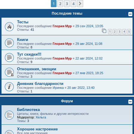
1
2
3
4
След.
Последние темы
Тесты
Последнее сообщение
Глория Мур
«
29 сен 2024, 13:05
Ответы:
41
1
2
3
4
5
Книги
Последнее сообщение
Глория Мур
«
29 авг 2024, 11:08
Ответы:
8
Тут скидки!!!
Последнее сообщение
Глория Мур
«
22 авг 2024, 12:02
Ответы:
9
Отношения, эмоции
Последнее сообщение
Глория Мур
«
27 янв 2023, 18:25
Ответы:
3
Дневник благодарности
Последнее сообщение
Иринка
«
20 авг 2022, 13:40
Ответы:
1
Форум
Библиотека
Цитаты, книги, фильмы и другие интересности
Модератор:
Хельга
Темы:
3
Хорошее настроение
Все для настроения