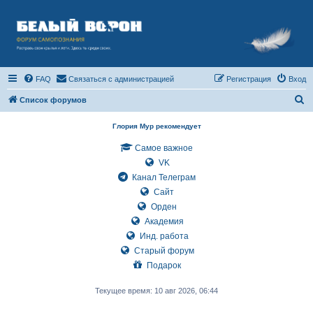
FAQ
Связаться с администрацией
Регистрация
Вход
П
Список форумов
о
Глория Мур рекомендует
и
Самое важное
с
VK
к
Канал Телеграм
Сайт
Орден
Академия
Инд. работа
Старый форум
Подарок
Текущее время: 10 авг 2026, 06:44