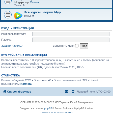
Модератор:
Хельга
Темы:
6
Все курсы Глории Мур
Темы:
9
ВХОД
•
РЕГИСТРАЦИЯ
Имя пользователя:
Пароль:
Забыли пароль?
Запомнить меня
КТО СЕЙЧАС НА КОНФЕРЕНЦИИ
Всего
17
посетителей :: 0 зарегистрированных, 0 скрытых и 17 гостей (основано на
активности пользователей за последние 5 минут)
Больше всего посетителей (
462
) здесь было 25 май 2026, 18:55
СТАТИСТИКА
Всего сообщений:
2028
• Всего тем:
48
• Всего пользователей:
275
• Новый
пользователь:
Narmina
Список форумов
Часовой пояс:
UTC+03:00
ОГРНИП 313774622400623 ИП Тарасов Юрий Валерьевич
Создано на основе
phpBB
® Forum Software © phpBB Limited
Русская поддержка phpBB