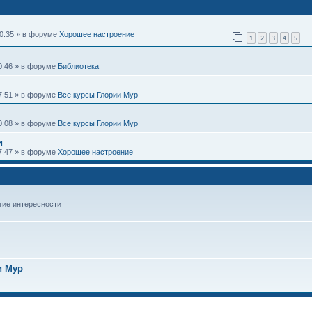
10:35 » в форуме
Хорошее настроение
1
2
3
4
5
20:46 » в форуме
Библиотека
17:51 » в форуме
Все курсы Глории Мур
10:08 » в форуме
Все курсы Глории Мур
и
07:47 » в форуме
Хорошее настроение
гие интересности
и Мур