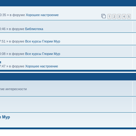
10:35 » в форуме
Хорошее настроение
1
2
3
4
5
20:46 » в форуме
Библиотека
17:51 » в форуме
Все курсы Глории Мур
10:08 » в форуме
Все курсы Глории Мур
и
07:47 » в форуме
Хорошее настроение
гие интересности
и Мур