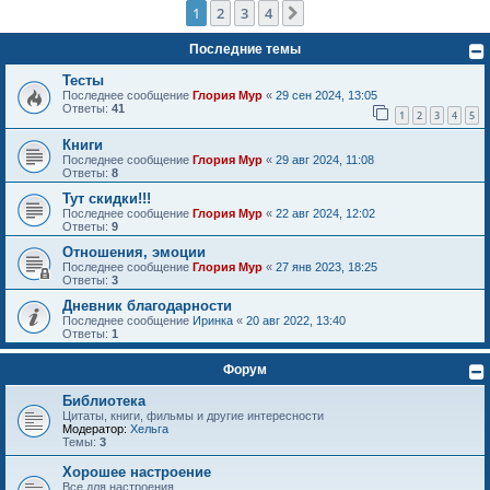
1
2
3
4
След.
Последние темы
Тесты
Последнее сообщение
Глория Мур
«
29 сен 2024, 13:05
Ответы:
41
1
2
3
4
5
Книги
Последнее сообщение
Глория Мур
«
29 авг 2024, 11:08
Ответы:
8
Тут скидки!!!
Последнее сообщение
Глория Мур
«
22 авг 2024, 12:02
Ответы:
9
Отношения, эмоции
Последнее сообщение
Глория Мур
«
27 янв 2023, 18:25
Ответы:
3
Дневник благодарности
Последнее сообщение
Иринка
«
20 авг 2022, 13:40
Ответы:
1
Форум
Библиотека
Цитаты, книги, фильмы и другие интересности
Модератор:
Хельга
Темы:
3
Хорошее настроение
Все для настроения