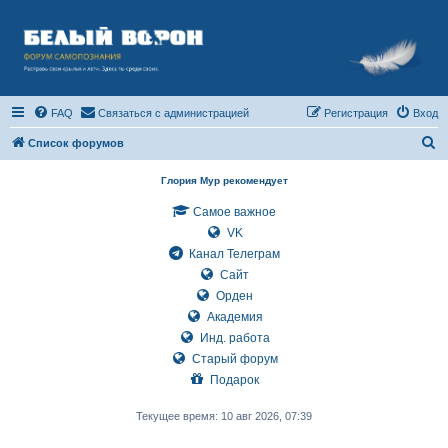
FAQ
Связаться с администрацией
Регистрация
Вход
П
Список форумов
о
Глория Мур рекомендует
и
Самое важное
с
VK
к
Канал Телеграм
Сайт
Орден
Академия
Инд. работа
Старый форум
Подарок
Текущее время: 10 авг 2026, 07:39