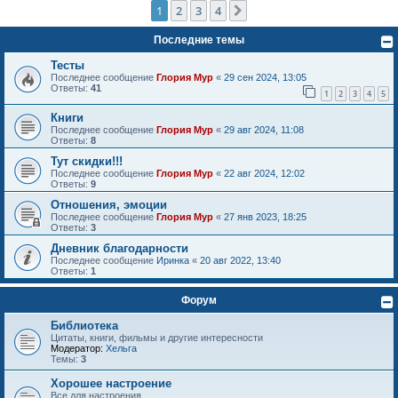
1
2
3
4
След.
Последние темы
Тесты
Последнее сообщение
Глория Мур
«
29 сен 2024, 13:05
Ответы:
41
1
2
3
4
5
Книги
Последнее сообщение
Глория Мур
«
29 авг 2024, 11:08
Ответы:
8
Тут скидки!!!
Последнее сообщение
Глория Мур
«
22 авг 2024, 12:02
Ответы:
9
Отношения, эмоции
Последнее сообщение
Глория Мур
«
27 янв 2023, 18:25
Ответы:
3
Дневник благодарности
Последнее сообщение
Иринка
«
20 авг 2022, 13:40
Ответы:
1
Форум
Библиотека
Цитаты, книги, фильмы и другие интересности
Модератор:
Хельга
Темы:
3
Хорошее настроение
Все для настроения