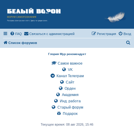
FAQ
Связаться с администрацией
Регистрация
Вход
П
Список форумов
о
Глория Мур рекомендует
и
Самое важное
с
VK
к
Канал Телеграм
Сайт
Орден
Академия
Инд. работа
Старый форум
Подарок
Текущее время: 08 авг 2026, 15:46