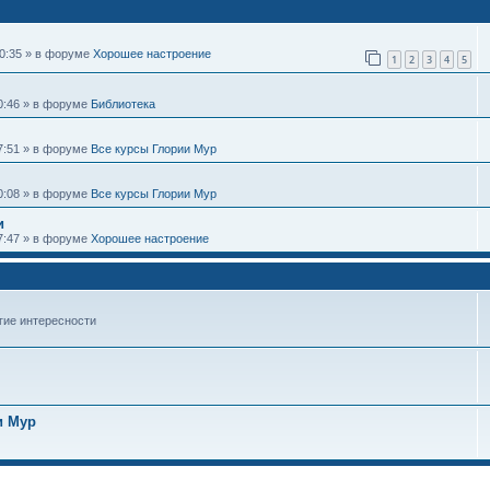
10:35 » в форуме
Хорошее настроение
1
2
3
4
5
20:46 » в форуме
Библиотека
17:51 » в форуме
Все курсы Глории Мур
10:08 » в форуме
Все курсы Глории Мур
и
07:47 » в форуме
Хорошее настроение
гие интересности
и Мур