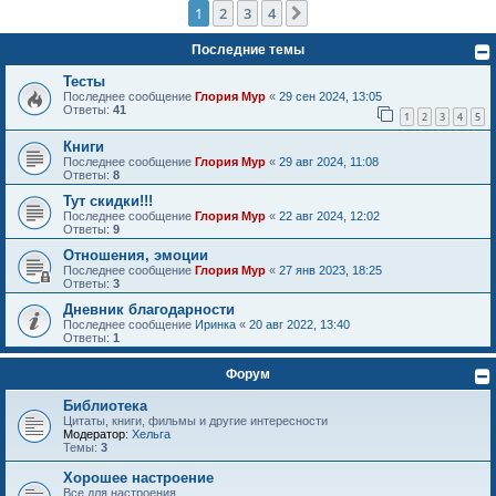
1
2
3
4
След.
Последние темы
Тесты
Последнее сообщение
Глория Мур
«
29 сен 2024, 13:05
Ответы:
41
1
2
3
4
5
Книги
Последнее сообщение
Глория Мур
«
29 авг 2024, 11:08
Ответы:
8
Тут скидки!!!
Последнее сообщение
Глория Мур
«
22 авг 2024, 12:02
Ответы:
9
Отношения, эмоции
Последнее сообщение
Глория Мур
«
27 янв 2023, 18:25
Ответы:
3
Дневник благодарности
Последнее сообщение
Иринка
«
20 авг 2022, 13:40
Ответы:
1
Форум
Библиотека
Цитаты, книги, фильмы и другие интересности
Модератор:
Хельга
Темы:
3
Хорошее настроение
Все для настроения