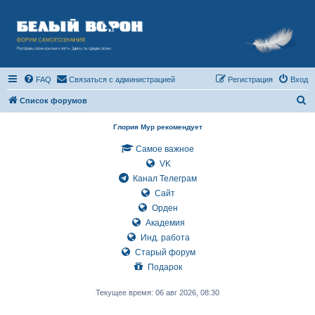
FAQ
Связаться с администрацией
Регистрация
Вход
П
Список форумов
о
Глория Мур рекомендует
и
Самое важное
с
VK
к
Канал Телеграм
Сайт
Орден
Академия
Инд. работа
Старый форум
Подарок
Текущее время: 06 авг 2026, 08:30