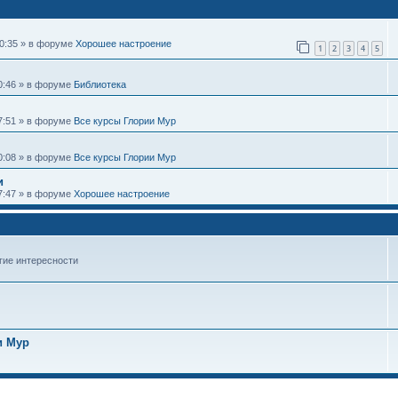
10:35 » в форуме
Хорошее настроение
1
2
3
4
5
20:46 » в форуме
Библиотека
17:51 » в форуме
Все курсы Глории Мур
10:08 » в форуме
Все курсы Глории Мур
и
07:47 » в форуме
Хорошее настроение
гие интересности
и Мур