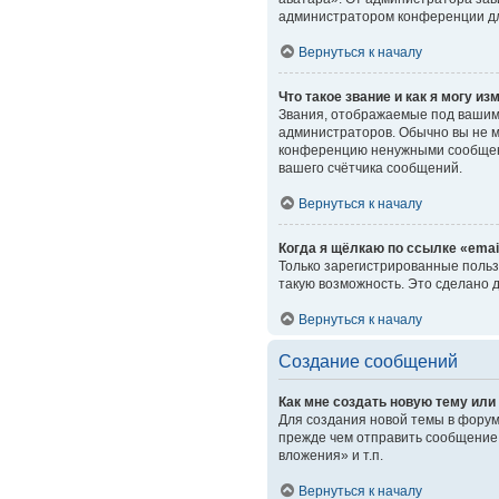
администратором конференции дл
Вернуться к началу
Что такое звание и как я могу из
Звания, отображаемые под вашим
администраторов. Обычно вы не м
конференцию ненужными сообщени
вашего счётчика сообщений.
Вернуться к началу
Когда я щёлкаю по ссылке «emai
Только зарегистрированные польз
такую возможность. Это сделано 
Вернуться к началу
Создание сообщений
Как мне создать новую тему ил
Для создания новой темы в форум
прежде чем отправить сообщение.
вложения» и т.п.
Вернуться к началу