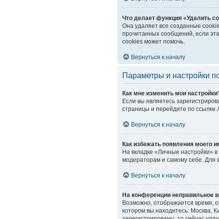
Что делает функция «Удалить co
Она удаляет все созданные cooki
прочитанных сообщений, если эта
cookies может помочь.
Вернуться к началу
Параметры и настройки п
Как мне изменить мои настройки
Если вы являетесь зарегистриров
страницы и перейдите по ссылке
Вернуться к началу
Как избежать появления моего и
На вкладке «Личные настройки» 
модераторам и самому себе. Для 
Вернуться к началу
На конференции неправильное в
Возможно, отображается время, от
котором вы находитесь: Москва, Ки
зарегистрированы, то сейчас уда