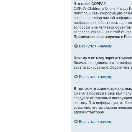
Что такое COPPA?
COPPA (Children’s Online Privacy 
могут собирать информацию от не
разрешают сбор личной информаци
конференции, обратитесь за помо
вопросам и не является объектом
вопросов, связанных с этой конф
Примечание переводчика: в Рос
Вернуться к началу
Почему я не могу зарегистриров
Возможно, администратор конфере
зарегистрироваться. Обратитесь
Вернуться к началу
Я только что зарегистрировался,
Сначала проверьте свои имя польз
следуйте полученным инструкциям
систему. Эта информация отображ
возможно, что вы указали неправи
администратором.
Вернуться к началу