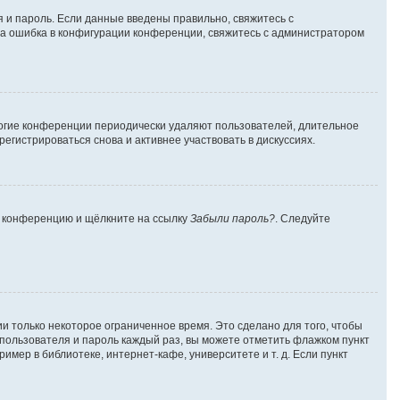
я и пароль. Если данные введены правильно, свяжитесь с
ена ошибка в конфигурации конференции, свяжитесь с администратором
многие конференции периодически удаляют пользователей, длительное
гистрироваться снова и активнее участвовать в дискуссиях.
на конференцию и щёлкните на ссылку
Забыли пароль?
. Следуйте
и только некоторое ограниченное время. Это сделано для того, чтобы
я пользователя и пароль каждый раз, вы можете отметить флажком пункт
мер в библиотеке, интернет-кафе, университете и т. д. Если пункт