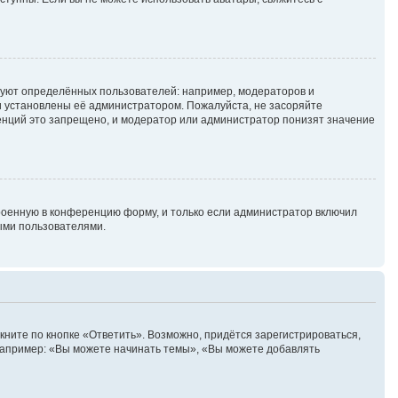
уют определённых пользователей: например, модераторов и
и установлены её администратором. Пожалуйста, не засоряйте
енций это запрещено, и модератор или администратор понизят значение
роенную в конференцию форму, и только если администратор включил
ыми пользователями.
ните по кнопке «Ответить». Возможно, придётся зарегистрироваться,
Например: «Вы можете начинать темы», «Вы можете добавлять