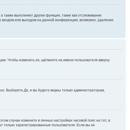
 а также выполняют другие функции, такие как отслеживание
о входом или выходом на данной конференции, возможно, удаление
ции. Чтобы изменить их, щёлкните на имени пользователя вверху
ции
. Выберите
Да
, и вы будете видны только администраторам,
 этом случае измените в личных настройках часовой пояс на тот, в
огут только зарегистрированные пользователи. Если вы не