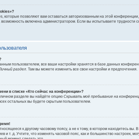
okies»?
es, которые позволяют вам оставаться авторизованным на этой конференции,
 возможность включена администратором. Если вы испытываете трудности с
ользователя
?
анным пользователем, все ваши настройки хранятся в базе данных конферен
Личный раздел
. Там вы можете изменить все свои настройки и предпочтения.
мени в списке «Кто сейчас на конференции»?
в личном разделе вы найдёте опцию
Скрывать моё пребывание на конферен
всех остальных вы будете скрытым пользователем.
ремя!
носящееся к другому часовому поясу, а не к тому, в котором находитесь вы. В
ев и т. д. Учтите, что изменять часовой пояс, как и большинство настроек, м
чный момент сделать это.