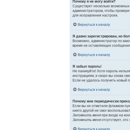
Почему я не могу войти?
Существует несколько возможных 
администратором, чтобы проверит
для исправления настроек.
Вернуться к началу
Я давно зарегистрирован, но бол
Возможно, администратор по како
время не оставляющих сообщения,
Вернуться к началу
Я забыл пароль!
Не паникуйте! Хотя пароль нельз
инструкциям, и скоро вы снова с
Если не удалось получить новый 
Вернуться к началу
Почему мне периодически прихо
Если вы не отметили флажком пу
никто другой не смог воспользова
Запомнить меня
при входе на кон
Запомнить меня
отсутствует, это
Вернуться к началу