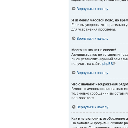
Вернуться к началу
Я изменил часовой пояс, но вре
Если вы уверены, что правильно 
для устранения проблемы.
Вернуться к началу
Моего языка нет в списке!
Администратор не установил подд
ли он установить нужный вам язы
получить на сайте
phpBB
®.
Вернуться к началу
Что означают изображения рядо
Вместе с именем пользователя мог
то, сколько сообщений вы оставил
пользователя.
Вернуться к началу
Как мне включить отображение 
На вкладке «Профиль» личного ра
аватара». От администратора зави