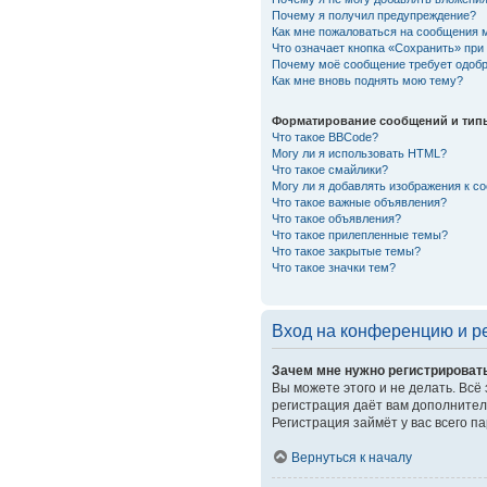
Почему я получил предупреждение?
Как мне пожаловаться на сообщения 
Что означает кнопка «Сохранить» пр
Почему моё сообщение требует одоб
Как мне вновь поднять мою тему?
Форматирование сообщений и тип
Что такое BBCode?
Могу ли я использовать HTML?
Что такое смайлики?
Могу ли я добавлять изображения к 
Что такое важные объявления?
Что такое объявления?
Что такое прилепленные темы?
Что такое закрытые темы?
Что такое значки тем?
Вход на конференцию и р
Зачем мне нужно регистрироват
Вы можете этого и не делать. Всё
регистрация даёт вам дополнител
Регистрация займёт у вас всего п
Вернуться к началу