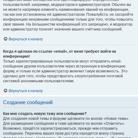
пользователей: например, модераторов и администраторов. Обычно вы
не можете напрямую изменять наименования званий на конференции,
так как они установлены её администратором. Пожалуйста, не засоряйте
конференцию ненужными сообщениями только для того, чтобы повысить
своё звание. На большинстве конференций это запрещено, и модератор
или администратор понизят значение вашего счётчика сообщений.
Вернуться к началу
Когда я щёлкаю по ссылке «email», от меня требуют войти на
конференцию!
Только зарегистрированные пользователи могут отправлять email-
сообщения другим пользователям через встроенную в конференцию
форму, и только если администратор включил такую возможность. Это
сделано для того, чтобы предотвратить злоупотребления почтовой
системой анонимными пользователями.
Вернуться к началу
Создание сообщений
Как мне создать новую тему или сообщение?
Для создания новой темы в форуме щёлкните по кнопке «Новая тема».
Для размещения сообщения в теме щёлкните по кнопке «Ответить».
Возможно, придётся зарегистрироваться, прежде чем отправить
сообщение. Перечень ваших прав доступа находится внизу страниц