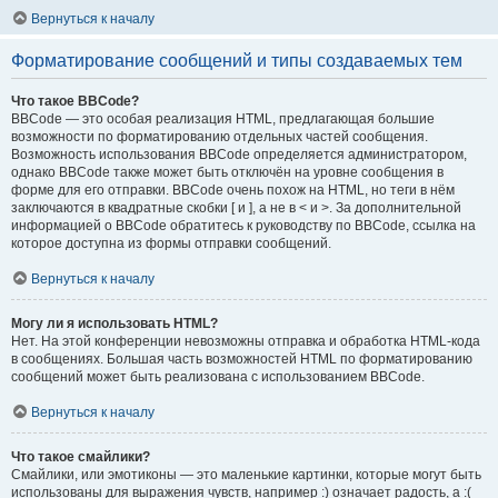
Вернуться к началу
Форматирование сообщений и типы создаваемых тем
Что такое BBCode?
BBCode — это особая реализация HTML, предлагающая большие
возможности по форматированию отдельных частей сообщения.
Возможность использования BBCode определяется администратором,
однако BBCode также может быть отключён на уровне сообщения в
форме для его отправки. BBCode очень похож на HTML, но теги в нём
заключаются в квадратные скобки [ и ], а не в < и >. За дополнительной
информацией о BBCode обратитесь к руководству по BBCode, ссылка на
которое доступна из формы отправки сообщений.
Вернуться к началу
Могу ли я использовать HTML?
Нет. На этой конференции невозможны отправка и обработка HTML-кода
в сообщениях. Большая часть возможностей HTML по форматированию
сообщений может быть реализована с использованием BBCode.
Вернуться к началу
Что такое смайлики?
Смайлики, или эмотиконы — это маленькие картинки, которые могут быть
использованы для выражения чувств, например :) означает радость, а :(