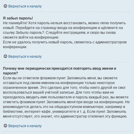
Вернуться к началу
Я забыл пароль!
Не паникуйте! Хотя пароль нельзя восстановить, можно легко получить
новый. Перейдите на страницу входа на конференцию и щёлкните на
ссылку
Забыли пароль?
. Следуйте инструкциям, и скоро вы снова
сможете войти на конференцию.
Если не удалось получить новый пароль, свяжитесь с администратором
конференции.
Вернуться к началу
Почему мне периодически приходится повторять ввод имени и
пароля?
Если вы не отметили флажком пункт
Запомнить меня
, вы сможете
оставаться под своим именем на конференции только некоторое
ограниченное время. Это сделано для того, чтобы никто другой не смог
воспользоваться вашей учётной записью. Для того чтобы вам не
приходилось вводить имя пользователя и пароль каждый раз, вы можете
отметить флажком пункт
Запомнить меня
при входе на конференцию. Не
рекомендуется делать это на общедоступном компьютере, например в
библиотеке, интернет-кафе, университете и т. д. Если пункт
Запомнить
меня
отсутствует, это значит, что администратор отключил эту функцию.
Вернуться к началу