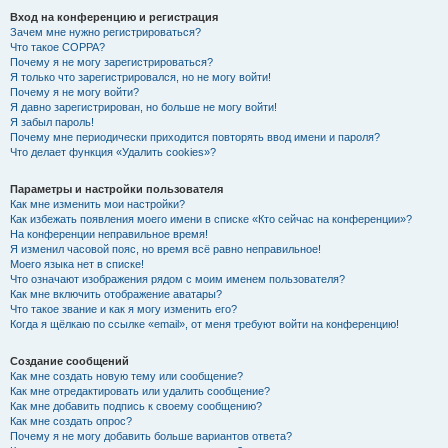
Вход на конференцию и регистрация
Зачем мне нужно регистрироваться?
Что такое COPPA?
Почему я не могу зарегистрироваться?
Я только что зарегистрировался, но не могу войти!
Почему я не могу войти?
Я давно зарегистрирован, но больше не могу войти!
Я забыл пароль!
Почему мне периодически приходится повторять ввод имени и пароля?
Что делает функция «Удалить cookies»?
Параметры и настройки пользователя
Как мне изменить мои настройки?
Как избежать появления моего имени в списке «Кто сейчас на конференции»?
На конференции неправильное время!
Я изменил часовой пояс, но время всё равно неправильное!
Моего языка нет в списке!
Что означают изображения рядом с моим именем пользователя?
Как мне включить отображение аватары?
Что такое звание и как я могу изменить его?
Когда я щёлкаю по ссылке «email», от меня требуют войти на конференцию!
Создание сообщений
Как мне создать новую тему или сообщение?
Как мне отредактировать или удалить сообщение?
Как мне добавить подпись к своему сообщению?
Как мне создать опрос?
Почему я не могу добавить больше вариантов ответа?