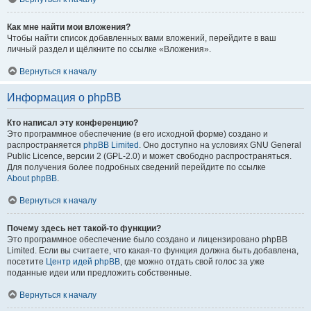
Как мне найти мои вложения?
Чтобы найти список добавленных вами вложений, перейдите в ваш
личный раздел и щёлкните по ссылке «Вложения».
Вернуться к началу
Информация о phpBB
Кто написал эту конференцию?
Это программное обеспечение (в его исходной форме) создано и
распространяется
phpBB Limited
. Оно доступно на условиях GNU General
Public Licence, версии 2 (GPL-2.0) и может свободно распространяться.
Для получения более подробных сведений перейдите по ссылке
About phpBB
.
Вернуться к началу
Почему здесь нет такой-то функции?
Это программное обеспечение было создано и лицензировано phpBB
Limited. Если вы считаете, что какая-то функция должна быть добавлена,
посетите
Центр идей phpBB
, где можно отдать свой голос за уже
поданные идеи или предложить собственные.
Вернуться к началу