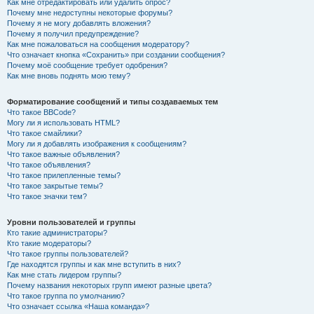
Как мне отредактировать или удалить опрос?
Почему мне недоступны некоторые форумы?
Почему я не могу добавлять вложения?
Почему я получил предупреждение?
Как мне пожаловаться на сообщения модератору?
Что означает кнопка «Сохранить» при создании сообщения?
Почему моё сообщение требует одобрения?
Как мне вновь поднять мою тему?
Форматирование сообщений и типы создаваемых тем
Что такое BBCode?
Могу ли я использовать HTML?
Что такое смайлики?
Могу ли я добавлять изображения к сообщениям?
Что такое важные объявления?
Что такое объявления?
Что такое прилепленные темы?
Что такое закрытые темы?
Что такое значки тем?
Уровни пользователей и группы
Кто такие администраторы?
Кто такие модераторы?
Что такое группы пользователей?
Где находятся группы и как мне вступить в них?
Как мне стать лидером группы?
Почему названия некоторых групп имеют разные цвета?
Что такое группа по умолчанию?
Что означает ссылка «Наша команда»?