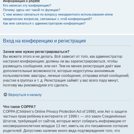
Информация о phpBB
Кто написал эту конференцию?
Почему здесь нет такой-то функции?
С кем можно связаться по вопросу некорректного использования и/или
юридических вопросов, связанных с этой конференцией?
Как мне связаться с администратором конференции?
Вход на конференцию и регистрация
Зачем мне нужно регистрироваться?
Вы можете этого и не делать. Всё зависит от того, как администратор
настроил конференцию: должны ли вы зарегистрироваться, чтобы
размещать сообщения, или нет. Тем не менее регистрация даёт вам
дополнительные возможности, которые недоступны анонимным
пользователям: аватары, личные сообщения, отправка email-сообщений,
участие в группах и т. д. Регистрация займёт у вас всего пару минут,
поэтому мы рекомендуем это сделать.
Вернуться к началу
Что такое COPPA?
COPPA (Children’s Online Privacy Protection Act of 1998), или Акт о защите
частных прав ребёнка в интернете от 1998 г. — это закон Соединённых
Штатов, требующий от сайтов, которые могут собирать информацию от
несовершеннолетних младше 13 лет, иметь на это письменное согласие
родителей. Допустимо наличие иного вида подтверждения того, что