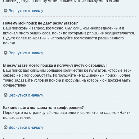
Способ доступа к поиску может зависеть от используемого стиля.
Вернуться к началу
Почему мой поиск не даёт результатов?
Ваш поисковый запрос, возможно, был слишком неопределённым и
включал много общих слов, поиск по которым в phpBB не осуществляется.
Будьте более конкретны и используйте возможности расширенного
поиска.
Вернуться к началу
В результате моего поиска я получил пустую страницу!
Ваш поиск дал слишком большое количество результатов, которые веб-
сервер не смог обработать. Используйте «Расширенный поиск», более
точно задавайте условия поиска и форумы, на которых он должен быть
осуществлён.
Вернуться к началу
Как мне найти пользователя конференции?
Перейдите на страницу «Пользователи» и щёлкните по ссылке «Найти
пользователя».
Вернуться к началу