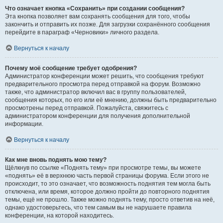
Что означает кнопка «Сохранить» при создании сообщения?
Эта кнопка позволяет вам сохранять сообщения для того, чтобы
закончить и отправить их позже. Для загрузки сохранённого сообщения
перейдите в параграф «Черновики» личного раздела.
Вернуться к началу
Почему моё сообщение требует одобрения?
Администратор конференции может решить, что сообщения требуют
предварительного просмотра перед отправкой на форум. Возможно
также, что администратор включил вас в группу пользователей,
сообщения которых, по его или её мнению, должны быть предварительно
просмотрены перед отправкой. Пожалуйста, свяжитесь с
администратором конференции для получения дополнительной
информации.
Вернуться к началу
Как мне вновь поднять мою тему?
Щёлкнув по ссылке «Поднять тему» при просмотре темы, вы можете
«поднять» её в верхнюю часть первой страницы форума. Если этого не
происходит, то это означает, что возможность поднятия тем могла быть
отключена, или время, которое должно пройти до повторного поднятия
темы, ещё не прошло. Также можно поднять тему, просто ответив на неё,
однако удостоверьтесь, что тем самым вы не нарушаете правила
конференции, на которой находитесь.