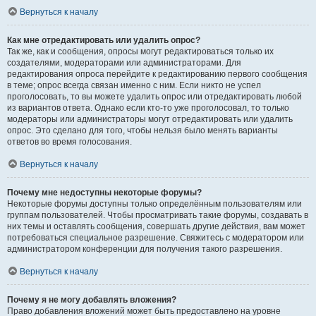
Вернуться к началу
Как мне отредактировать или удалить опрос?
Так же, как и сообщения, опросы могут редактироваться только их
создателями, модераторами или администраторами. Для
редактирования опроса перейдите к редактированию первого сообщения
в теме; опрос всегда связан именно с ним. Если никто не успел
проголосовать, то вы можете удалить опрос или отредактировать любой
из вариантов ответа. Однако если кто-то уже проголосовал, то только
модераторы или администраторы могут отредактировать или удалить
опрос. Это сделано для того, чтобы нельзя было менять варианты
ответов во время голосования.
Вернуться к началу
Почему мне недоступны некоторые форумы?
Некоторые форумы доступны только определённым пользователям или
группам пользователей. Чтобы просматривать такие форумы, создавать в
них темы и оставлять сообщения, совершать другие действия, вам может
потребоваться специальное разрешение. Свяжитесь с модератором или
администратором конференции для получения такого разрешения.
Вернуться к началу
Почему я не могу добавлять вложения?
Право добавления вложений может быть предоставлено на уровне