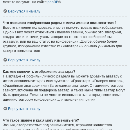
можете получить на сайте
phpBB
®.
Вернуться к началу
Что означают изображения рядом с моим именем пользователя?
Вместе с именем пользователя могут присутствовать два изображения.
Одно из них может относиться к вашему званию, обычно это звёздочки,
квадратики или точки, указывающие на то, сколько сообщений вы
оставили, или на ваш статус на конференции. Другое, обычно более
крупное, изображение известно как «аватара» и обычно уникально для
каждого пользователя.
Вернуться к началу
Как мне включить отображение аватары?
На вкладке «Профиль» личного раздела вы можете добавить аватару с
использованием четырёх инструментов: «Граватар», «Галерея аватар»,
«Удалённая аватара» или «Загружаемая аватара». От администратора
зависит, включена ли поддержка аватар, а также какие типы аватар могут
быть доступны. Если вы не можете использовать аватары, свяжитесь с
администратором конференции для выяснения причин.
Вернуться к началу
Что такое звание и как я могу изменить его?
Звания, отображаемые под вашим именем, отражают количество
созданных вами сообщений или идентифицируют определённых