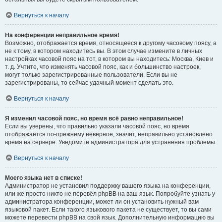
Вернуться к началу
На конференции неправильное время!
Возможно, отображается время, относящееся к другому часовому поясу, а
не к тому, в котором находитесь вы. В этом случае измените в личных
настройках часовой пояс на тот, в котором вы находитесь: Москва, Киев и
т. д. Учтите, что изменять часовой пояс, как и большинство настроек,
могут только зарегистрированные пользователи. Если вы не
зарегистрированы, то сейчас удачный момент сделать это.
Вернуться к началу
Я изменил часовой пояс, но время всё равно неправильное!
Если вы уверены, что правильно указали часовой пояс, но время
отображается по-прежнему неверное, значит, неправильно установлено
время на сервере. Уведомите администратора для устранения проблемы.
Вернуться к началу
Моего языка нет в списке!
Администратор не установил поддержку вашего языка на конференции,
или же просто никто не перевёл phpBB на ваш язык. Попробуйте узнать у
администратора конференции, может ли он установить нужный вам
языковой пакет. Если такого языкового пакета не существует, то вы сами
можете перевести phpBB на свой язык. Дополнительную информацию вы