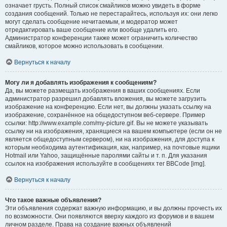
означает грусть. Полный список смайликов можно увидеть в форме
создания сообщений. Только не перестарайтесь, используя их: они легко
могут сделать сообщение нечитаемым, и модератор может
отредактировать ваше сообщение или вообще удалить его.
Администратор конференции также может ограничить количество
смайликов, которое можно использовать в сообщении.
Вернуться к началу
Могу ли я добавлять изображения к сообщениям?
Да, вы можете размещать изображения в ваших сообщениях. Если
администратор разрешил добавлять вложения, вы можете загрузить
изображение на конференцию. Если нет, вы должны указать ссылку на
изображение, сохранённое на общедоступном веб-сервере. Пример
ссылки: http://www.example.com/my-picture.gif. Вы не можете указывать
ссылку ни на изображения, хранящиеся на вашем компьютере (если он не
является общедоступным сервером), ни на изображения, для доступа к
которым необходима аутентификация, как, например, на почтовые ящики
Hotmail или Yahoo, защищённые паролями сайты и т. п. Для указания
ссылок на изображения используйте в сообщениях тег BBCode [img].
Вернуться к началу
Что такое важные объявления?
Эти объявления содержат важную информацию, и вы должны прочесть их
по возможности. Они появляются вверху каждого из форумов и в вашем
личном разделе. Права на создание важных объявлений