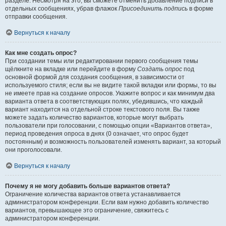
разделе. Несмотря на это, вы сможете отменить добавление подписи в
отдельных сообщениях, убрав флажок
Присоединить подпись
в форме
отправки сообщения.
Вернуться к началу
Как мне создать опрос?
При создании темы или редактировании первого сообщения темы
щёлкните на вкладке или перейдите в форму
Создать опрос
под
основной формой для создания сообщения, в зависимости от
используемого стиля; если вы не видите такой вкладки или формы, то вы
не имеете прав на создание опросов. Укажите вопрос и как минимум два
варианта ответа в соответствующих полях, убедившись, что каждый
вариант находится на отдельной строке текстового поля. Вы также
можете задать количество вариантов, которые могут выбрать
пользователи при голосовании, с помощью опции «Вариантов ответа»,
период проведения опроса в днях (0 означает, что опрос будет
постоянным) и возможность пользователей изменять вариант, за который
они проголосовали.
Вернуться к началу
Почему я не могу добавить больше вариантов ответа?
Ограничение количества вариантов ответа устанавливается
администратором конференции. Если вам нужно добавить количество
вариантов, превышающее это ограничение, свяжитесь с
администратором конференции.