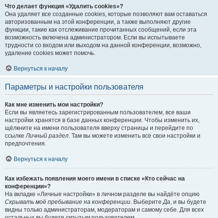
Что делает функция «Удалить cookies»?
Она удаляет все созданные cookies, которые позволяют вам оставаться
авторизованным на этой конференции, а также выполняют другие
функции, такие как отслеживание прочитанных сообщений, если эта
возможность включена администратором. Если вы испытываете
трудности со входом или выходом на данной конференции, возможно,
удаление cookies может помочь.
Вернуться к началу
Параметры и настройки пользователя
Как мне изменить мои настройки?
Если вы являетесь зарегистрированным пользователем, все ваши
настройки хранятся в базе данных конференции. Чтобы изменить их,
щёлкните на имени пользователя вверху страницы и перейдите по
ссылке
Личный раздел
. Там вы можете изменить все свои настройки и
предпочтения.
Вернуться к началу
Как избежать появления моего имени в списке «Кто сейчас на
конференции»?
На вкладке «Личные настройки» в личном разделе вы найдёте опцию
Скрывать моё пребывание на конференции
. Выберите
Да
, и вы будете
видны только администраторам, модераторам и самому себе. Для всех
остальных вы будете скрытым пользователем.