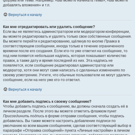
форума или темы. Например: «Вы можете начинать темы», «Вы можете
добавлять вложения» и т.п.
Вернуться к началу
Как мне отредактировать или удалить сообщение?
Если вы не являетесь администратором или модератором конференции,
вы можете редактировать и удалять только свои собственные сообщения.
Вы можете перейти к редактированию, щёлкнув по кнопке
Правка
в
соответствующем сообщении, иногда только в течение ограниченного
времени после его создания. Если кто-то уже ответил на сообщение, то
под ним появится небольшая надпись, которая показывает количество
правок, а также дату и время последней из них. Эта надпись не
появляется, если сообщение редактировал администратор или
модератор, хотя они могут сами написать о сделанных изменениях по
своему усмотрению. Учтите, что обычные пользователи не могут удалить
сообщение, если на него уже кто-то ответил.
Вернуться к началу
Как мне добавить подпись к своему сообщению?
Чтобы добавить подпись к сообщению, вы должны сначала создать её в
личном разделе. После этого вы можете отметить флажком пункт
Присоединить подпись
в форме отправки сообщения, чтобы подпись
добавилась. Вы также можете настроить добавление подписи по
умолчанию ко всем вашим сообщениям, сделав соответствующий выбор в
параграфе «Отправка сообщений» пункта «Личные настройки» в личном