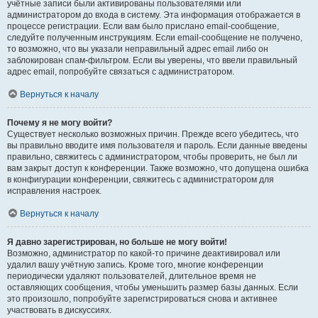
учётные записи были активированы пользователями или
администратором до входа в систему. Эта информация отображается в
процессе регистрации. Если вам было прислано email-сообщение,
следуйте полученным инструкциям. Если email-сообщение не получено,
то возможно, что вы указали неправильный адрес email либо он
заблокирован спам-фильтром. Если вы уверены, что ввели правильный
адрес email, попробуйте связаться с администратором.
Вернуться к началу
Почему я не могу войти?
Существует несколько возможных причин. Прежде всего убедитесь, что
вы правильно вводите имя пользователя и пароль. Если данные введены
правильно, свяжитесь с администратором, чтобы проверить, не был ли
вам закрыт доступ к конференции. Также возможно, что допущена ошибка
в конфигурации конференции, свяжитесь с администратором для
исправления настроек.
Вернуться к началу
Я давно зарегистрирован, но больше не могу войти!
Возможно, администратор по какой-то причине деактивировал или
удалил вашу учётную запись. Кроме того, многие конференции
периодически удаляют пользователей, длительное время не
оставляющих сообщения, чтобы уменьшить размер базы данных. Если
это произошло, попробуйте зарегистрироваться снова и активнее
участвовать в дискуссиях.