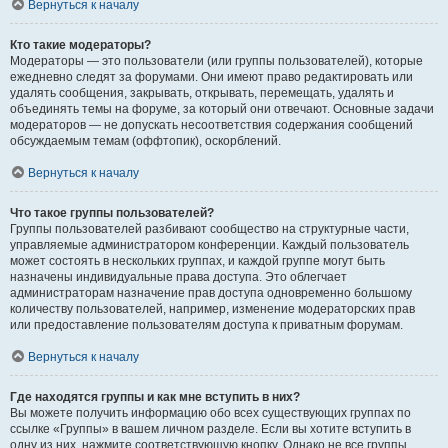
Вернуться к началу
Кто такие модераторы?
Модераторы — это пользователи (или группы пользователей), которые
ежедневно следят за форумами. Они имеют право редактировать или
удалять сообщения, закрывать, открывать, перемещать, удалять и
объединять темы на форуме, за который они отвечают. Основные задачи
модераторов — не допускать несоответствия содержания сообщений
обсуждаемым темам (оффтопик), оскорблений.
Вернуться к началу
Что такое группы пользователей?
Группы пользователей разбивают сообщество на структурные части,
управляемые администратором конференции. Каждый пользователь
может состоять в нескольких группах, и каждой группе могут быть
назначены индивидуальные права доступа. Это облегчает
администраторам назначение прав доступа одновременно большому
количеству пользователей, например, изменение модераторских прав
или предоставление пользователям доступа к приватным форумам.
Вернуться к началу
Где находятся группы и как мне вступить в них?
Вы можете получить информацию обо всех существующих группах по
ссылке «Группы» в вашем личном разделе. Если вы хотите вступить в
одну из них, нажмите соответствующую кнопку. Однако не все группы