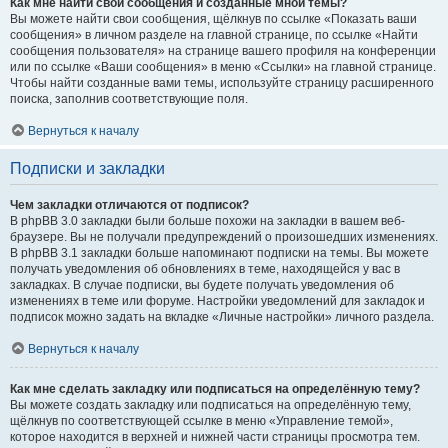
Как мне найти свои сообщения и созданные мной темы?
Вы можете найти свои сообщения, щёлкнув по ссылке «Показать ваши
сообщения» в личном разделе на главной странице, по ссылке «Найти
сообщения пользователя» на странице вашего профиля на конференции
или по ссылке «Ваши сообщения» в меню «Ссылки» на главной странице.
Чтобы найти созданные вами темы, используйте страницу расширенного
поиска, заполнив соответствующие поля.
Вернуться к началу
Подписки и закладки
Чем закладки отличаются от подписок?
В phpBB 3.0 закладки были больше похожи на закладки в вашем веб-
браузере. Вы не получали предупреждений о произошедших изменениях.
В phpBB 3.1 закладки больше напоминают подписки на темы. Вы можете
получать уведомления об обновлениях в теме, находящейся у вас в
закладках. В случае подписки, вы будете получать уведомления об
изменениях в теме или форуме. Настройки уведомлений для закладок и
подписок можно задать на вкладке «Личные настройки» личного раздела.
Вернуться к началу
Как мне сделать закладку или подписаться на определённую тему?
Вы можете создать закладку или подписаться на определённую тему,
щёлкнув по соответствующей ссылке в меню «Управление темой»,
которое находится в верхней и нижней части страницы просмотра тем.