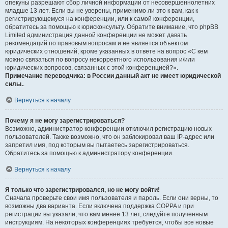
опекуны разрешают сбор личной информации от несовершеннолетних
младше 13 лет. Если вы не уверены, применимо ли это к вам, как к
регистрирующемуся на конференции, или к самой конференции,
обратитесь за помощью к юрисконсульту. Обратите внимание, что phpBB
Limited администрация данной конференции не может давать
рекомендаций по правовым вопросам и не является объектом
юридических отношений, кроме указанных в ответе на вопрос «С кем
можно связаться по вопросу некорректного использования и/или
юридических вопросов, связанных с этой конференцией?».
Примечание переводчика: в России данный акт не имеет юридической
силы.
.
Вернуться к началу
Почему я не могу зарегистрироваться?
Возможно, администратор конференции отключил регистрацию новых
пользователей. Также возможно, что он заблокировал ваш IP-адрес или
запретил имя, под которым вы пытаетесь зарегистрироваться.
Обратитесь за помощью к администратору конференции.
Вернуться к началу
Я только что зарегистрировался, но не могу войти!
Сначала проверьте свои имя пользователя и пароль. Если они верны, то
возможны два варианта. Если включена поддержка COPPA и при
регистрации вы указали, что вам менее 13 лет, следуйте полученным
инструкциям. На некоторых конференциях требуется, чтобы все новые