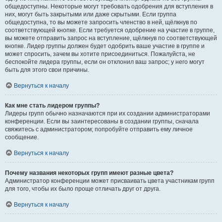
общедоступны. Некоторые могут требовать одобрения для вступления в
них, могут быть закрытыми или даже скрытыми. Если группа
общедоступна, то вы можете запросить членство в ней, щёлкнув по
соответствующей кнопке. Если требуется одобрение на участие в группе,
вы можете отправить запрос на вступление, щёлкнув по соответствующей
кнопке. Лидер группы должен будет одобрить ваше участие в группе и
может спросить, зачем вы хотите присоединиться. Пожалуйста, не
беспокойте лидера группы, если он отклонил ваш запрос; у него могут
быть для этого свои причины.
Вернуться к началу
Как мне стать лидером группы?
Лидеры групп обычно назначаются при их создании администраторами
конференции. Если вы заинтересованы в создании группы, сначала
свяжитесь с администратором; попробуйте отправить ему личное
сообщение.
Вернуться к началу
Почему названия некоторых групп имеют разные цвета?
Администратор конференции может присваивать цвета участникам групп
для того, чтобы их было проще отличать друг от друга.
Вернуться к началу