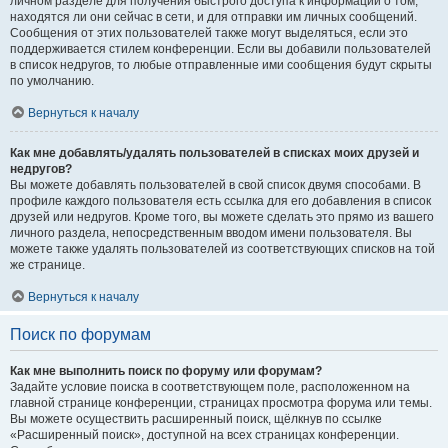
личном разделе для получения быстрого доступа к информации о том,
находятся ли они сейчас в сети, и для отправки им личных сообщений.
Сообщения от этих пользователей также могут выделяться, если это
поддерживается стилем конференции. Если вы добавили пользователей
в список недругов, то любые отправленные ими сообщения будут скрыты
по умолчанию.
Вернуться к началу
Как мне добавлять/удалять пользователей в списках моих друзей и
недругов?
Вы можете добавлять пользователей в свой список двумя способами. В
профиле каждого пользователя есть ссылка для его добавления в список
друзей или недругов. Кроме того, вы можете сделать это прямо из вашего
личного раздела, непосредственным вводом имени пользователя. Вы
можете также удалять пользователей из соответствующих списков на той
же странице.
Вернуться к началу
Поиск по форумам
Как мне выполнить поиск по форуму или форумам?
Задайте условие поиска в соответствующем поле, расположенном на
главной странице конференции, страницах просмотра форума или темы.
Вы можете осуществить расширенный поиск, щёлкнув по ссылке
«Расширенный поиск», доступной на всех страницах конференции.