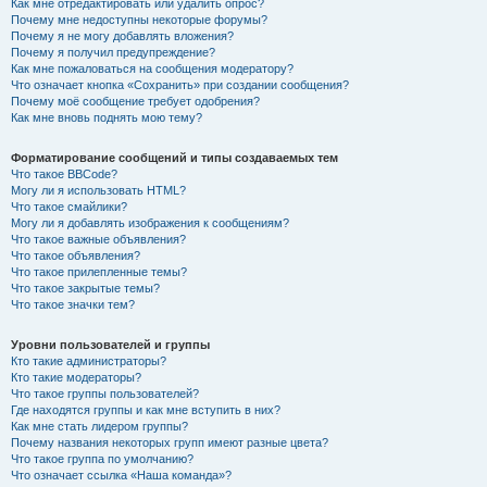
Как мне отредактировать или удалить опрос?
Почему мне недоступны некоторые форумы?
Почему я не могу добавлять вложения?
Почему я получил предупреждение?
Как мне пожаловаться на сообщения модератору?
Что означает кнопка «Сохранить» при создании сообщения?
Почему моё сообщение требует одобрения?
Как мне вновь поднять мою тему?
Форматирование сообщений и типы создаваемых тем
Что такое BBCode?
Могу ли я использовать HTML?
Что такое смайлики?
Могу ли я добавлять изображения к сообщениям?
Что такое важные объявления?
Что такое объявления?
Что такое прилепленные темы?
Что такое закрытые темы?
Что такое значки тем?
Уровни пользователей и группы
Кто такие администраторы?
Кто такие модераторы?
Что такое группы пользователей?
Где находятся группы и как мне вступить в них?
Как мне стать лидером группы?
Почему названия некоторых групп имеют разные цвета?
Что такое группа по умолчанию?
Что означает ссылка «Наша команда»?