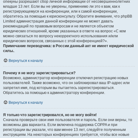
опекуны разрешают сбор личной информации от несовершеннолетних
младше 13 лет. Если вы не уверены, применимо ли это к вам, как к
регистрирующемуся на конференции, или к самой конференции,
обратитесь за помощью к юрисконсульту. Обратите внимание, что phpBB
Limited администрация данной конференции не может давать
рекомендаций по правовым вопросам и не является объектом
юридических отношений, кроме указанных в ответе на вопрос «С кем
можно связаться по вопросу некорректного использования и/или
юридических вопросов, связанных с этой конференцией?».
Примечание переводчика: в России данный акт не имеет юридической
силы.
.
Вернуться к началу
Почему я не могу зарегистрироваться?
Возможно, администратор конференции отключил регистрацию новых
пользователей. Также возможно, что он заблокировал ваш IP-адрес или
запретил имя, под которым вы пытаетесь зарегистрироваться.
Обратитесь за помощью к администратору конференции.
Вернуться к началу
Я только что зарегистрировался, но не могу войти!
Сначала проверьте свои имя пользователя и пароль. Если они верны, то
возможны два варианта. Если включена поддержка COPPA и при
регистрации вы указали, что вам менее 13 лет, следуйте полученным
инструкциям. На некоторых конференциях требуется, чтобы все новые