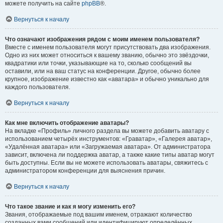
можете получить на сайте
phpBB
®.
Вернуться к началу
Что означают изображения рядом с моим именем пользователя?
Вместе с именем пользователя могут присутствовать два изображения.
Одно из них может относиться к вашему званию, обычно это звёздочки,
квадратики или точки, указывающие на то, сколько сообщений вы
оставили, или на ваш статус на конференции. Другое, обычно более
крупное, изображение известно как «аватара» и обычно уникально для
каждого пользователя.
Вернуться к началу
Как мне включить отображение аватары?
На вкладке «Профиль» личного раздела вы можете добавить аватару с
использованием четырёх инструментов: «Граватар», «Галерея аватар»,
«Удалённая аватара» или «Загружаемая аватара». От администратора
зависит, включена ли поддержка аватар, а также какие типы аватар могут
быть доступны. Если вы не можете использовать аватары, свяжитесь с
администратором конференции для выяснения причин.
Вернуться к началу
Что такое звание и как я могу изменить его?
Звания, отображаемые под вашим именем, отражают количество
созданных вами сообщений или идентифицируют определённых