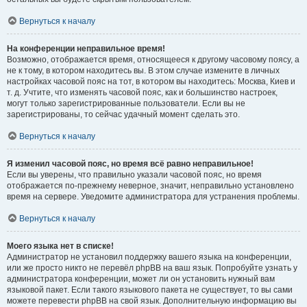
Вернуться к началу
На конференции неправильное время!
Возможно, отображается время, относящееся к другому часовому поясу, а
не к тому, в котором находитесь вы. В этом случае измените в личных
настройках часовой пояс на тот, в котором вы находитесь: Москва, Киев и
т. д. Учтите, что изменять часовой пояс, как и большинство настроек,
могут только зарегистрированные пользователи. Если вы не
зарегистрированы, то сейчас удачный момент сделать это.
Вернуться к началу
Я изменил часовой пояс, но время всё равно неправильное!
Если вы уверены, что правильно указали часовой пояс, но время
отображается по-прежнему неверное, значит, неправильно установлено
время на сервере. Уведомите администратора для устранения проблемы.
Вернуться к началу
Моего языка нет в списке!
Администратор не установил поддержку вашего языка на конференции,
или же просто никто не перевёл phpBB на ваш язык. Попробуйте узнать у
администратора конференции, может ли он установить нужный вам
языковой пакет. Если такого языкового пакета не существует, то вы сами
можете перевести phpBB на свой язык. Дополнительную информацию вы