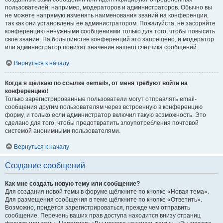
пользователей: например, модераторов и администраторов. Обычно вы
не можете напрямую изменять наименования званий на конференции,
так как они установлены её администратором. Пожалуйста, не засоряйте
конференцию ненужными сообщениями только для того, чтобы повысить
своё звание. На большинстве конференций это запрещено, и модератор
или администратор понизят значение вашего счётчика сообщений.
Вернуться к началу
Когда я щёлкаю по ссылке «email», от меня требуют войти на
конференцию!
Только зарегистрированные пользователи могут отправлять email-
сообщения другим пользователям через встроенную в конференцию
форму, и только если администратор включил такую возможность. Это
сделано для того, чтобы предотвратить злоупотребления почтовой
системой анонимными пользователями.
Вернуться к началу
Создание сообщений
Как мне создать новую тему или сообщение?
Для создания новой темы в форуме щёлкните по кнопке «Новая тема».
Для размещения сообщения в теме щёлкните по кнопке «Ответить».
Возможно, придётся зарегистрироваться, прежде чем отправить
сообщение. Перечень ваших прав доступа находится внизу страниц