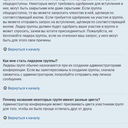
общедоступны. Некоторые могут требовать одобрения для вступления в
них, могут быть закрытыми или даже скрытыми. Если группа
общедоступна, то вы можете запросить членство в ней, щёлкнув по
соответствующей кнопке. Если требуется одобрение на участие в группе,
вы можете отправить запрос на вступление, щёлкнув по соответствующей
кнопке. Лидер группы должен будет одобрить ваше участие в группе и
может спросить, зачем вы хотите присоединиться. Пожалуйста, не
беспокойте лидера группы, если он отклонил ваш запрос; у него могут
быть для этого свои причины.
Вернуться к началу
Как мне стать лидером группы?
Лидеры групп обычно назначаются при их создании администраторами
конференции. Если вы заинтересованы в создании группы, сначала
свяжитесь с администратором; попробуйте отправить ему личное
сообщение.
Вернуться к началу
Почему названия некоторых групп имеют разные цвета?
Администратор конференции может присваивать цвета участникам групп
для того, чтобы их было проще отличать друг от друга.
Вернуться к началу