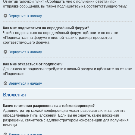
Отметив галочкой пункт «Сообщать мне о получении ответа» при
отправке сообщения, вы также подпишетесь на соответствующую тему.
Вернуться к началу
Как мне подписаться на определённый форум?
Чтобы подписаться на определённый форум, щёлкните по ссылке
«Подписаться на форум» в нижней части страницы просмотра
соответствующего форума.
Вернуться к началу
Как мне отказаться от подписки?
Для отказа от подписки перейдите в личный раздел и щёлкните по ссылке
«Подписки».
Вернуться к началу
Вложения
Какие вложения разрешены на этой конференции?
Администратор каждой конференции может разрешить или запретить
определённые типы вложений. Если вы не знаете, какие вложения
разрешены, свяжитесь с администратором конференции для получения
помощи.
Вернуться к началу