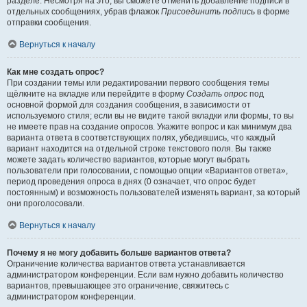
разделе. Несмотря на это, вы сможете отменить добавление подписи в
отдельных сообщениях, убрав флажок
Присоединить подпись
в форме
отправки сообщения.
Вернуться к началу
Как мне создать опрос?
При создании темы или редактировании первого сообщения темы
щёлкните на вкладке или перейдите в форму
Создать опрос
под
основной формой для создания сообщения, в зависимости от
используемого стиля; если вы не видите такой вкладки или формы, то вы
не имеете прав на создание опросов. Укажите вопрос и как минимум два
варианта ответа в соответствующих полях, убедившись, что каждый
вариант находится на отдельной строке текстового поля. Вы также
можете задать количество вариантов, которые могут выбрать
пользователи при голосовании, с помощью опции «Вариантов ответа»,
период проведения опроса в днях (0 означает, что опрос будет
постоянным) и возможность пользователей изменять вариант, за который
они проголосовали.
Вернуться к началу
Почему я не могу добавить больше вариантов ответа?
Ограничение количества вариантов ответа устанавливается
администратором конференции. Если вам нужно добавить количество
вариантов, превышающее это ограничение, свяжитесь с
администратором конференции.