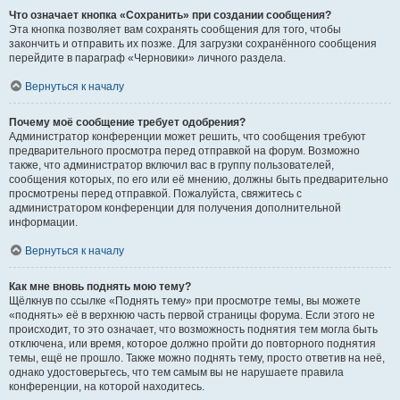
Что означает кнопка «Сохранить» при создании сообщения?
Эта кнопка позволяет вам сохранять сообщения для того, чтобы
закончить и отправить их позже. Для загрузки сохранённого сообщения
перейдите в параграф «Черновики» личного раздела.
Вернуться к началу
Почему моё сообщение требует одобрения?
Администратор конференции может решить, что сообщения требуют
предварительного просмотра перед отправкой на форум. Возможно
также, что администратор включил вас в группу пользователей,
сообщения которых, по его или её мнению, должны быть предварительно
просмотрены перед отправкой. Пожалуйста, свяжитесь с
администратором конференции для получения дополнительной
информации.
Вернуться к началу
Как мне вновь поднять мою тему?
Щёлкнув по ссылке «Поднять тему» при просмотре темы, вы можете
«поднять» её в верхнюю часть первой страницы форума. Если этого не
происходит, то это означает, что возможность поднятия тем могла быть
отключена, или время, которое должно пройти до повторного поднятия
темы, ещё не прошло. Также можно поднять тему, просто ответив на неё,
однако удостоверьтесь, что тем самым вы не нарушаете правила
конференции, на которой находитесь.