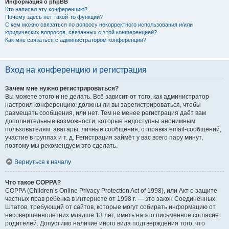
Информация о phpBB
Кто написал эту конференцию?
Почему здесь нет такой-то функции?
С кем можно связаться по вопросу некорректного использования и/или
юридических вопросов, связанных с этой конференцией?
Как мне связаться с администратором конференции?
Вход на конференцию и регистрация
Зачем мне нужно регистрироваться?
Вы можете этого и не делать. Всё зависит от того, как администратор
настроил конференцию: должны ли вы зарегистрироваться, чтобы
размещать сообщения, или нет. Тем не менее регистрация даёт вам
дополнительные возможности, которые недоступны анонимным
пользователям: аватары, личные сообщения, отправка email-сообщений,
участие в группах и т. д. Регистрация займёт у вас всего пару минут,
поэтому мы рекомендуем это сделать.
Вернуться к началу
Что такое COPPA?
COPPA (Children’s Online Privacy Protection Act of 1998), или Акт о защите
частных прав ребёнка в интернете от 1998 г. — это закон Соединённых
Штатов, требующий от сайтов, которые могут собирать информацию от
несовершеннолетних младше 13 лет, иметь на это письменное согласие
родителей. Допустимо наличие иного вида подтверждения того, что