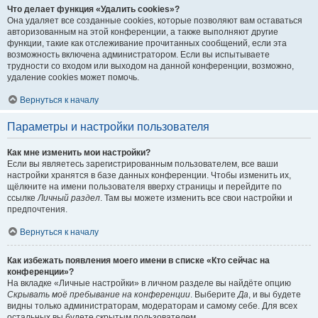
Что делает функция «Удалить cookies»?
Она удаляет все созданные cookies, которые позволяют вам оставаться
авторизованным на этой конференции, а также выполняют другие
функции, такие как отслеживание прочитанных сообщений, если эта
возможность включена администратором. Если вы испытываете
трудности со входом или выходом на данной конференции, возможно,
удаление cookies может помочь.
Вернуться к началу
Параметры и настройки пользователя
Как мне изменить мои настройки?
Если вы являетесь зарегистрированным пользователем, все ваши
настройки хранятся в базе данных конференции. Чтобы изменить их,
щёлкните на имени пользователя вверху страницы и перейдите по
ссылке
Личный раздел
. Там вы можете изменить все свои настройки и
предпочтения.
Вернуться к началу
Как избежать появления моего имени в списке «Кто сейчас на
конференции»?
На вкладке «Личные настройки» в личном разделе вы найдёте опцию
Скрывать моё пребывание на конференции
. Выберите
Да
, и вы будете
видны только администраторам, модераторам и самому себе. Для всех
остальных вы будете скрытым пользователем.