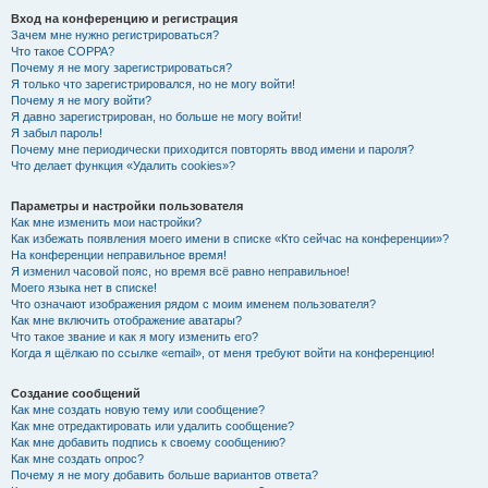
Вход на конференцию и регистрация
Зачем мне нужно регистрироваться?
Что такое COPPA?
Почему я не могу зарегистрироваться?
Я только что зарегистрировался, но не могу войти!
Почему я не могу войти?
Я давно зарегистрирован, но больше не могу войти!
Я забыл пароль!
Почему мне периодически приходится повторять ввод имени и пароля?
Что делает функция «Удалить cookies»?
Параметры и настройки пользователя
Как мне изменить мои настройки?
Как избежать появления моего имени в списке «Кто сейчас на конференции»?
На конференции неправильное время!
Я изменил часовой пояс, но время всё равно неправильное!
Моего языка нет в списке!
Что означают изображения рядом с моим именем пользователя?
Как мне включить отображение аватары?
Что такое звание и как я могу изменить его?
Когда я щёлкаю по ссылке «email», от меня требуют войти на конференцию!
Создание сообщений
Как мне создать новую тему или сообщение?
Как мне отредактировать или удалить сообщение?
Как мне добавить подпись к своему сообщению?
Как мне создать опрос?
Почему я не могу добавить больше вариантов ответа?