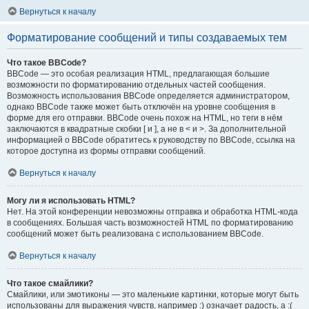
Вернуться к началу
Форматирование сообщений и типы создаваемых тем
Что такое BBCode?
BBCode — это особая реализация HTML, предлагающая большие
возможности по форматированию отдельных частей сообщения.
Возможность использования BBCode определяется администратором,
однако BBCode также может быть отключён на уровне сообщения в
форме для его отправки. BBCode очень похож на HTML, но теги в нём
заключаются в квадратные скобки [ и ], а не в < и >. За дополнительной
информацией о BBCode обратитесь к руководству по BBCode, ссылка на
которое доступна из формы отправки сообщений.
Вернуться к началу
Могу ли я использовать HTML?
Нет. На этой конференции невозможны отправка и обработка HTML-кода
в сообщениях. Большая часть возможностей HTML по форматированию
сообщений может быть реализована с использованием BBCode.
Вернуться к началу
Что такое смайлики?
Смайлики, или эмотиконы — это маленькие картинки, которые могут быть
использованы для выражения чувств, например :) означает радость, а :(