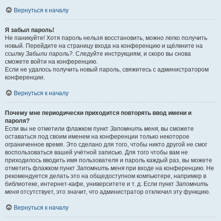
Вернуться к началу
Я забыл пароль!
Не паникуйте! Хотя пароль нельзя восстановить, можно легко получить
новый. Перейдите на страницу входа на конференцию и щёлкните на
ссылку
Забыли пароль?
. Следуйте инструкциям, и скоро вы снова
сможете войти на конференцию.
Если не удалось получить новый пароль, свяжитесь с администратором
конференции.
Вернуться к началу
Почему мне периодически приходится повторять ввод имени и
пароля?
Если вы не отметили флажком пункт
Запомнить меня
, вы сможете
оставаться под своим именем на конференции только некоторое
ограниченное время. Это сделано для того, чтобы никто другой не смог
воспользоваться вашей учётной записью. Для того чтобы вам не
приходилось вводить имя пользователя и пароль каждый раз, вы можете
отметить флажком пункт
Запомнить меня
при входе на конференцию. Не
рекомендуется делать это на общедоступном компьютере, например в
библиотеке, интернет-кафе, университете и т. д. Если пункт
Запомнить
меня
отсутствует, это значит, что администратор отключил эту функцию.
Вернуться к началу