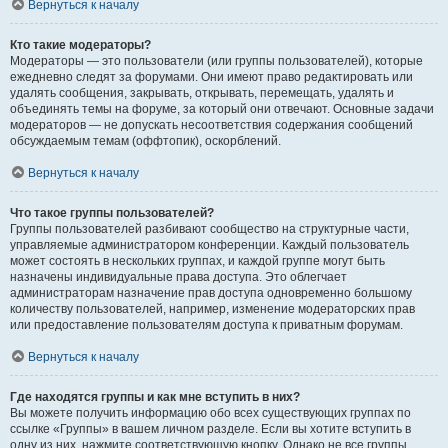
Вернуться к началу
Кто такие модераторы?
Модераторы — это пользователи (или группы пользователей), которые
ежедневно следят за форумами. Они имеют право редактировать или
удалять сообщения, закрывать, открывать, перемещать, удалять и
объединять темы на форуме, за который они отвечают. Основные задачи
модераторов — не допускать несоответствия содержания сообщений
обсуждаемым темам (оффтопик), оскорблений.
Вернуться к началу
Что такое группы пользователей?
Группы пользователей разбивают сообщество на структурные части,
управляемые администратором конференции. Каждый пользователь
может состоять в нескольких группах, и каждой группе могут быть
назначены индивидуальные права доступа. Это облегчает
администраторам назначение прав доступа одновременно большому
количеству пользователей, например, изменение модераторских прав
или предоставление пользователям доступа к приватным форумам.
Вернуться к началу
Где находятся группы и как мне вступить в них?
Вы можете получить информацию обо всех существующих группах по
ссылке «Группы» в вашем личном разделе. Если вы хотите вступить в
одну из них, нажмите соответствующую кнопку. Однако не все группы