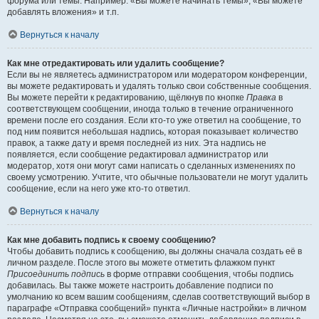
форума или темы. Например: «Вы можете начинать темы», «Вы можете
добавлять вложения» и т.п.
Вернуться к началу
Как мне отредактировать или удалить сообщение?
Если вы не являетесь администратором или модератором конференции,
вы можете редактировать и удалять только свои собственные сообщения.
Вы можете перейти к редактированию, щёлкнув по кнопке
Правка
в
соответствующем сообщении, иногда только в течение ограниченного
времени после его создания. Если кто-то уже ответил на сообщение, то
под ним появится небольшая надпись, которая показывает количество
правок, а также дату и время последней из них. Эта надпись не
появляется, если сообщение редактировал администратор или
модератор, хотя они могут сами написать о сделанных изменениях по
своему усмотрению. Учтите, что обычные пользователи не могут удалить
сообщение, если на него уже кто-то ответил.
Вернуться к началу
Как мне добавить подпись к своему сообщению?
Чтобы добавить подпись к сообщению, вы должны сначала создать её в
личном разделе. После этого вы можете отметить флажком пункт
Присоединить подпись
в форме отправки сообщения, чтобы подпись
добавилась. Вы также можете настроить добавление подписи по
умолчанию ко всем вашим сообщениям, сделав соответствующий выбор в
параграфе «Отправка сообщений» пункта «Личные настройки» в личном