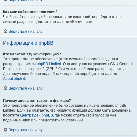
Как мне найти мои вложения?
Чтобы найти список добавленных вами вложений, перейдите в ваш
личный раздел и щёлкните по ссылке «Вложения».
Вернуться к началу
Информация о phpBB
Кто написал эту конференцию?
Это программное обеспечение (в его исходной форме) создано и
распространяется
phpBB Limited
. Оно доступно на условиях GNU General
Public Licence, версии 2 (GPL-2.0) и может свободно распространяться.
Для получения более подробных сведений перейдите по ссылке
About phpBB
.
Вернуться к началу
Почему здесь нет такой-то функции?
Это программное обеспечение было создано и лицензировано phpBB
Limited. Если вы считаете, что какая-то функция должна быть добавлена,
посетите
Центр идей phpBB
, где можно отдать свой голос за уже
поданные идеи или предложить собственные.
Вернуться к началу