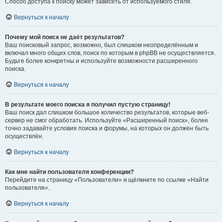
Способ доступа к поиску может зависеть от используемого стиля.
Вернуться к началу
Почему мой поиск не даёт результатов?
Ваш поисковый запрос, возможно, был слишком неопределённым и
включал много общих слов, поиск по которым в phpBB не осуществляется.
Будьте более конкретны и используйте возможности расширенного
поиска.
Вернуться к началу
В результате моего поиска я получил пустую страницу!
Ваш поиск дал слишком большое количество результатов, которые веб-
сервер не смог обработать. Используйте «Расширенный поиск», более
точно задавайте условия поиска и форумы, на которых он должен быть
осуществлён.
Вернуться к началу
Как мне найти пользователя конференции?
Перейдите на страницу «Пользователи» и щёлкните по ссылке «Найти
пользователя».
Вернуться к началу