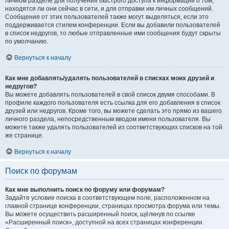
личном разделе для получения быстрого доступа к информации о том,
находятся ли они сейчас в сети, и для отправки им личных сообщений.
Сообщения от этих пользователей также могут выделяться, если это
поддерживается стилем конференции. Если вы добавили пользователей
в список недругов, то любые отправленные ими сообщения будут скрыты
по умолчанию.
Вернуться к началу
Как мне добавлять/удалять пользователей в списках моих друзей и
недругов?
Вы можете добавлять пользователей в свой список двумя способами. В
профиле каждого пользователя есть ссылка для его добавления в список
друзей или недругов. Кроме того, вы можете сделать это прямо из вашего
личного раздела, непосредственным вводом имени пользователя. Вы
можете также удалять пользователей из соответствующих списков на той
же странице.
Вернуться к началу
Поиск по форумам
Как мне выполнить поиск по форуму или форумам?
Задайте условие поиска в соответствующем поле, расположенном на
главной странице конференции, страницах просмотра форума или темы.
Вы можете осуществить расширенный поиск, щёлкнув по ссылке
«Расширенный поиск», доступной на всех страницах конференции.