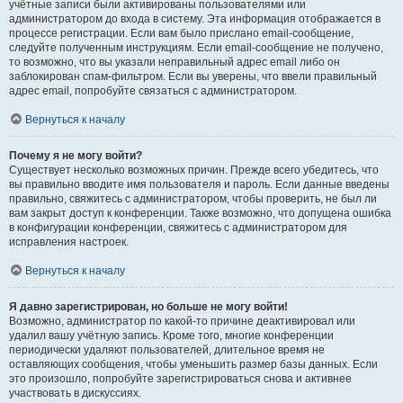
учётные записи были активированы пользователями или
администратором до входа в систему. Эта информация отображается в
процессе регистрации. Если вам было прислано email-сообщение,
следуйте полученным инструкциям. Если email-сообщение не получено,
то возможно, что вы указали неправильный адрес email либо он
заблокирован спам-фильтром. Если вы уверены, что ввели правильный
адрес email, попробуйте связаться с администратором.
Вернуться к началу
Почему я не могу войти?
Существует несколько возможных причин. Прежде всего убедитесь, что
вы правильно вводите имя пользователя и пароль. Если данные введены
правильно, свяжитесь с администратором, чтобы проверить, не был ли
вам закрыт доступ к конференции. Также возможно, что допущена ошибка
в конфигурации конференции, свяжитесь с администратором для
исправления настроек.
Вернуться к началу
Я давно зарегистрирован, но больше не могу войти!
Возможно, администратор по какой-то причине деактивировал или
удалил вашу учётную запись. Кроме того, многие конференции
периодически удаляют пользователей, длительное время не
оставляющих сообщения, чтобы уменьшить размер базы данных. Если
это произошло, попробуйте зарегистрироваться снова и активнее
участвовать в дискуссиях.