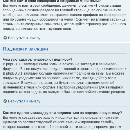
Как мне найти свои сообщения и созданные мной темы?
Вы можете найти свои сообщения, щёлкнув по ссылке «Показать ваши
сообщения» в личном разделе на главной странице, по ссылке «Найти
сообщения пользователя» на странице вашего профиля на конференции
или по ссылке «Ваши сообщения» в меню «Ссылки» на главной странице.
Чтобы найти созданные вами темы, используйте страницу расширенного
поиска, заполнив соответствующие поля.
Вернуться к началу
Подписки и закладки
Чем закладки отличаются от подписок?
В phpBB 3.0 закладки были больше похожи на закладки в вашем веб-
браузере. Вы не получали предупреждений о произошедших изменениях.
В phpBB 3.1 закладки больше напоминают подписки на темы. Вы можете
получать уведомления об обновлениях в теме, находящейся у вас в
закладках. В случае подписки, вы будете получать уведомления об
изменениях в теме или форуме. Настройки уведомлений для закладок и
подписок можно задать на вкладке «Личные настройки» личного раздела.
Вернуться к началу
Как мне сделать закладку или подписаться на определённую тему?
Вы можете создать закладку или подписаться на определённую тему,
щёлкнув по соответствующей ссылке в меню «Управление темой»,
которое находится в верхней и нижней части страницы просмотра тем.