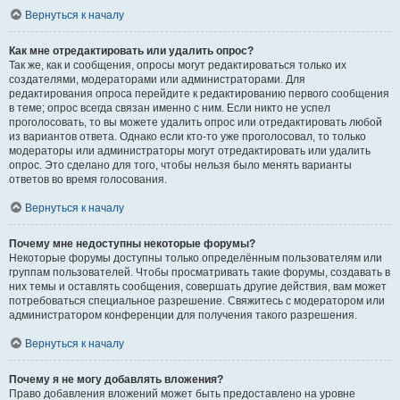
Вернуться к началу
Как мне отредактировать или удалить опрос?
Так же, как и сообщения, опросы могут редактироваться только их
создателями, модераторами или администраторами. Для
редактирования опроса перейдите к редактированию первого сообщения
в теме; опрос всегда связан именно с ним. Если никто не успел
проголосовать, то вы можете удалить опрос или отредактировать любой
из вариантов ответа. Однако если кто-то уже проголосовал, то только
модераторы или администраторы могут отредактировать или удалить
опрос. Это сделано для того, чтобы нельзя было менять варианты
ответов во время голосования.
Вернуться к началу
Почему мне недоступны некоторые форумы?
Некоторые форумы доступны только определённым пользователям или
группам пользователей. Чтобы просматривать такие форумы, создавать в
них темы и оставлять сообщения, совершать другие действия, вам может
потребоваться специальное разрешение. Свяжитесь с модератором или
администратором конференции для получения такого разрешения.
Вернуться к началу
Почему я не могу добавлять вложения?
Право добавления вложений может быть предоставлено на уровне