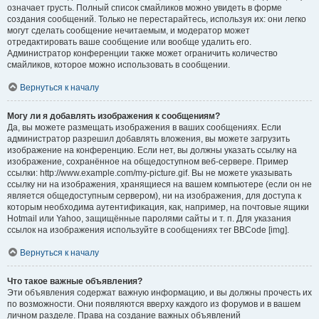
означает грусть. Полный список смайликов можно увидеть в форме
создания сообщений. Только не перестарайтесь, используя их: они легко
могут сделать сообщение нечитаемым, и модератор может
отредактировать ваше сообщение или вообще удалить его.
Администратор конференции также может ограничить количество
смайликов, которое можно использовать в сообщении.
Вернуться к началу
Могу ли я добавлять изображения к сообщениям?
Да, вы можете размещать изображения в ваших сообщениях. Если
администратор разрешил добавлять вложения, вы можете загрузить
изображение на конференцию. Если нет, вы должны указать ссылку на
изображение, сохранённое на общедоступном веб-сервере. Пример
ссылки: http://www.example.com/my-picture.gif. Вы не можете указывать
ссылку ни на изображения, хранящиеся на вашем компьютере (если он не
является общедоступным сервером), ни на изображения, для доступа к
которым необходима аутентификация, как, например, на почтовые ящики
Hotmail или Yahoo, защищённые паролями сайты и т. п. Для указания
ссылок на изображения используйте в сообщениях тег BBCode [img].
Вернуться к началу
Что такое важные объявления?
Эти объявления содержат важную информацию, и вы должны прочесть их
по возможности. Они появляются вверху каждого из форумов и в вашем
личном разделе. Права на создание важных объявлений