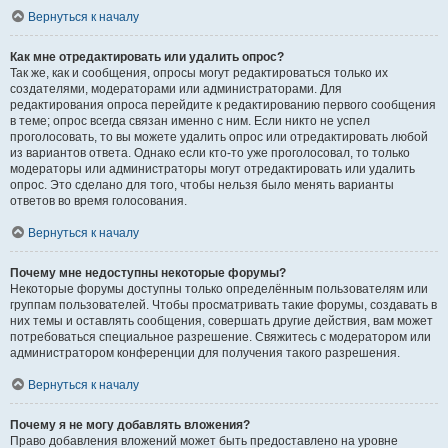
Вернуться к началу
Как мне отредактировать или удалить опрос?
Так же, как и сообщения, опросы могут редактироваться только их
создателями, модераторами или администраторами. Для
редактирования опроса перейдите к редактированию первого сообщения
в теме; опрос всегда связан именно с ним. Если никто не успел
проголосовать, то вы можете удалить опрос или отредактировать любой
из вариантов ответа. Однако если кто-то уже проголосовал, то только
модераторы или администраторы могут отредактировать или удалить
опрос. Это сделано для того, чтобы нельзя было менять варианты
ответов во время голосования.
Вернуться к началу
Почему мне недоступны некоторые форумы?
Некоторые форумы доступны только определённым пользователям или
группам пользователей. Чтобы просматривать такие форумы, создавать в
них темы и оставлять сообщения, совершать другие действия, вам может
потребоваться специальное разрешение. Свяжитесь с модератором или
администратором конференции для получения такого разрешения.
Вернуться к началу
Почему я не могу добавлять вложения?
Право добавления вложений может быть предоставлено на уровне