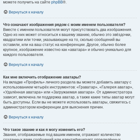
можете получить на сайте
phpBB
®.
Вернуться к началу
Что означают изображения рядом с моим именем пользователя?
Вместе с именем пользователя могут присутствовать два изображения.
Одно из них может относиться к вашему званию, обычно это звёздочки,
квадратики или точки, указывающие на то, сколько сообщений вы
оставили, или на ваш статус на конференции. Другое, обычно более
крупное, изображение известно как «аватара» и обычно уникально для
каждого пользователя.
Вернуться к началу
Как мне включить отображение аватары?
На вкладке «Профиль» личного раздела вы можете добавить аватару с
использованием четырёх инструментов: «Граватар», «Галерея аватар»,
«Удалённая аватара» или «Загружаемая аватара». От администратора
зависит, включена ли поддержка аватар, а также какие типы аватар могут
быть доступны. Если вы не можете использовать аватары, свяжитесь с
администратором конференции для выяснения причин.
Вернуться к началу
Что такое звание и как я могу изменить его?
Звания, отображаемые под вашим именем, отражают количество
созданных вами сообщений или идентифицируют определённых