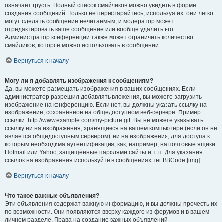
означает грусть. Полный список смайликов можно увидеть в форме
создания сообщений. Только не перестарайтесь, используя их: они легко
могут сделать сообщение нечитаемым, и модератор может
отредактировать ваше сообщение или вообще удалить его.
Администратор конференции также может ограничить количество
смайликов, которое можно использовать в сообщении.
Вернуться к началу
Могу ли я добавлять изображения к сообщениям?
Да, вы можете размещать изображения в ваших сообщениях. Если
администратор разрешил добавлять вложения, вы можете загрузить
изображение на конференцию. Если нет, вы должны указать ссылку на
изображение, сохранённое на общедоступном веб-сервере. Пример
ссылки: http://www.example.com/my-picture.gif. Вы не можете указывать
ссылку ни на изображения, хранящиеся на вашем компьютере (если он не
является общедоступным сервером), ни на изображения, для доступа к
которым необходима аутентификация, как, например, на почтовые ящики
Hotmail или Yahoo, защищённые паролями сайты и т. п. Для указания
ссылок на изображения используйте в сообщениях тег BBCode [img].
Вернуться к началу
Что такое важные объявления?
Эти объявления содержат важную информацию, и вы должны прочесть их
по возможности. Они появляются вверху каждого из форумов и в вашем
личном разделе. Права на создание важных объявлений