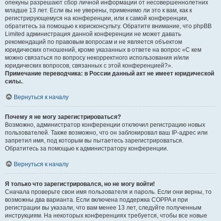
опекуны разрешают сбор личной информации от несовершеннолетних
младше 13 лет. Если вы не уверены, применимо ли это к вам, как к
регистрирующемуся на конференции, или к самой конференции,
обратитесь за помощью к юрисконсульту. Обратите внимание, что phpBB
Limited администрация данной конференции не может давать
рекомендаций по правовым вопросам и не является объектом
юридических отношений, кроме указанных в ответе на вопрос «С кем
можно связаться по вопросу некорректного использования и/или
юридических вопросов, связанных с этой конференцией?».
Примечание переводчика: в России данный акт не имеет юридической
силы.
.
Вернуться к началу
Почему я не могу зарегистрироваться?
Возможно, администратор конференции отключил регистрацию новых
пользователей. Также возможно, что он заблокировал ваш IP-адрес или
запретил имя, под которым вы пытаетесь зарегистрироваться.
Обратитесь за помощью к администратору конференции.
Вернуться к началу
Я только что зарегистрировался, но не могу войти!
Сначала проверьте свои имя пользователя и пароль. Если они верны, то
возможны два варианта. Если включена поддержка COPPA и при
регистрации вы указали, что вам менее 13 лет, следуйте полученным
инструкциям. На некоторых конференциях требуется, чтобы все новые