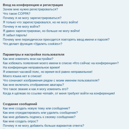
Вход на конференцию и регистрация
Зачем мне нужно регистрироваться?
Что такое COPPA?
Почему я не могу зарегистрироваться?
Я только что зарегистрировался, но не могу войти!
Почему я не могу войти?
Я давно зарегистрирован, но больше не могу войти!
Я забыл пароль!
Почему мне периодически приходится повторять ввод имени и пароля?
Что делает функция «Удалить cookies»?
Параметры и настройки пользователя
Как мне изменить мои настройки?
Как избежать появления моего имени в списке «Кто сейчас на конференции»?
На конференции неправильное время!
Я изменил часовой пояс, но время всё равно неправильное!
Моего языка нет в списке!
Что означают изображения рядом с моим именем пользователя?
Как мне включить отображение аватары?
Что такое звание и как я могу изменить его?
Когда я щёлкаю по ссылке «email», от меня требуют войти на конференцию!
Создание сообщений
Как мне создать новую тему или сообщение?
Как мне отредактировать или удалить сообщение?
Как мне добавить подпись к своему сообщению?
Как мне создать опрос?
Почему я не могу добавить больше вариантов ответа?