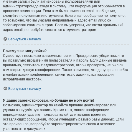
учётные записи были активированы пользователями или
администратором до входа в систему. Эта информация отображается в
процессе регистрации. Если вам было прислано email-сообщение,
следуйте полученным инструкциям. Если email-сообщение не получено,
то возможно, что вы указали неправильный адрес email либо он
заблокирован спам-фильтром. Если вы уверены, что ввели правильный
адрес email, попробуйте связаться с администратором.
Вернуться к началу
Почему я не могу войти?
Существует несколько возможных причин. Прежде всего убедитесь, что
вы правильно вводите имя пользователя и пароль. Если данные введены
правильно, свяжитесь с администратором, чтобы проверить, не был ли
вам закрыт доступ к конференции. Также возможно, что допущена ошибка
в конфигурации конференции, свяжитесь с администратором для
исправления настроек.
Вернуться к началу
Я давно зарегистрирован, но больше не могу войти!
Возможно, администратор по какой-то причине деактивировал или
удалил вашу учётную запись. Кроме того, многие конференции
периодически удаляют пользователей, длительное время не
оставляющих сообщения, чтобы уменьшить размер базы данных. Если
это произошло, попробуйте зарегистрироваться снова и активнее
участвовать в дискуссиях.