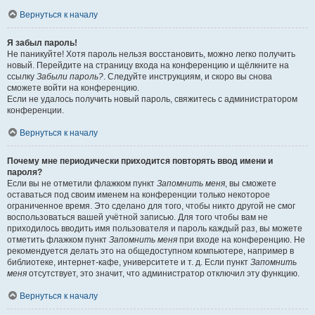
Вернуться к началу
Я забыл пароль!
Не паникуйте! Хотя пароль нельзя восстановить, можно легко получить
новый. Перейдите на страницу входа на конференцию и щёлкните на
ссылку
Забыли пароль?
. Следуйте инструкциям, и скоро вы снова
сможете войти на конференцию.
Если не удалось получить новый пароль, свяжитесь с администратором
конференции.
Вернуться к началу
Почему мне периодически приходится повторять ввод имени и
пароля?
Если вы не отметили флажком пункт
Запомнить меня
, вы сможете
оставаться под своим именем на конференции только некоторое
ограниченное время. Это сделано для того, чтобы никто другой не смог
воспользоваться вашей учётной записью. Для того чтобы вам не
приходилось вводить имя пользователя и пароль каждый раз, вы можете
отметить флажком пункт
Запомнить меня
при входе на конференцию. Не
рекомендуется делать это на общедоступном компьютере, например в
библиотеке, интернет-кафе, университете и т. д. Если пункт
Запомнить
меня
отсутствует, это значит, что администратор отключил эту функцию.
Вернуться к началу