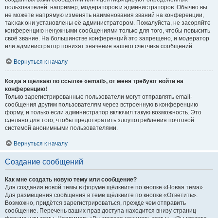
пользователей: например, модераторов и администраторов. Обычно вы
не можете напрямую изменять наименования званий на конференции,
так как они установлены её администратором. Пожалуйста, не засоряйте
конференцию ненужными сообщениями только для того, чтобы повысить
своё звание. На большинстве конференций это запрещено, и модератор
или администратор понизят значение вашего счётчика сообщений.
Вернуться к началу
Когда я щёлкаю по ссылке «email», от меня требуют войти на
конференцию!
Только зарегистрированные пользователи могут отправлять email-
сообщения другим пользователям через встроенную в конференцию
форму, и только если администратор включил такую возможность. Это
сделано для того, чтобы предотвратить злоупотребления почтовой
системой анонимными пользователями.
Вернуться к началу
Создание сообщений
Как мне создать новую тему или сообщение?
Для создания новой темы в форуме щёлкните по кнопке «Новая тема».
Для размещения сообщения в теме щёлкните по кнопке «Ответить».
Возможно, придётся зарегистрироваться, прежде чем отправить
сообщение. Перечень ваших прав доступа находится внизу страниц