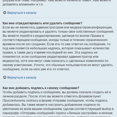
форума или темы. Например: «Вы можете начинать темы», «Вы можете
добавлять вложения» и т.п.
Вернуться к началу
Как мне отредактировать или удалить сообщение?
Если вы не являетесь администратором или модератором конференции,
вы можете редактировать и удалять только свои собственные сообщения.
Вы можете перейти к редактированию, щёлкнув по кнопке
Правка
в
соответствующем сообщении, иногда только в течение ограниченного
времени после его создания. Если кто-то уже ответил на сообщение, то
под ним появится небольшая надпись, которая показывает количество
правок, а также дату и время последней из них. Эта надпись не
появляется, если сообщение редактировал администратор или
модератор, хотя они могут сами написать о сделанных изменениях по
своему усмотрению. Учтите, что обычные пользователи не могут удалить
сообщение, если на него уже кто-то ответил.
Вернуться к началу
Как мне добавить подпись к своему сообщению?
Чтобы добавить подпись к сообщению, вы должны сначала создать её в
личном разделе. После этого вы можете отметить флажком пункт
Присоединить подпись
в форме отправки сообщения, чтобы подпись
добавилась. Вы также можете настроить добавление подписи по
умолчанию ко всем вашим сообщениям, сделав соответствующий выбор в
параграфе «Отправка сообщений» пункта «Личные настройки» в личном