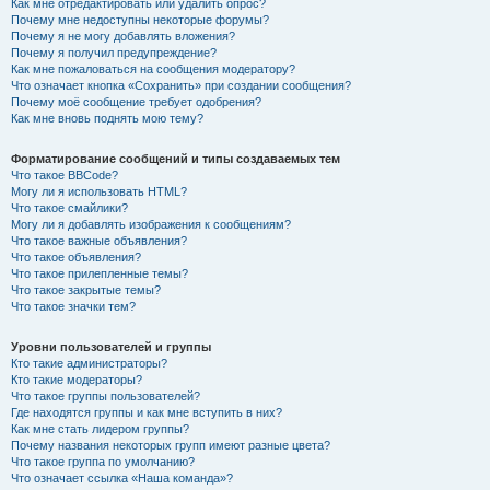
Как мне отредактировать или удалить опрос?
Почему мне недоступны некоторые форумы?
Почему я не могу добавлять вложения?
Почему я получил предупреждение?
Как мне пожаловаться на сообщения модератору?
Что означает кнопка «Сохранить» при создании сообщения?
Почему моё сообщение требует одобрения?
Как мне вновь поднять мою тему?
Форматирование сообщений и типы создаваемых тем
Что такое BBCode?
Могу ли я использовать HTML?
Что такое смайлики?
Могу ли я добавлять изображения к сообщениям?
Что такое важные объявления?
Что такое объявления?
Что такое прилепленные темы?
Что такое закрытые темы?
Что такое значки тем?
Уровни пользователей и группы
Кто такие администраторы?
Кто такие модераторы?
Что такое группы пользователей?
Где находятся группы и как мне вступить в них?
Как мне стать лидером группы?
Почему названия некоторых групп имеют разные цвета?
Что такое группа по умолчанию?
Что означает ссылка «Наша команда»?