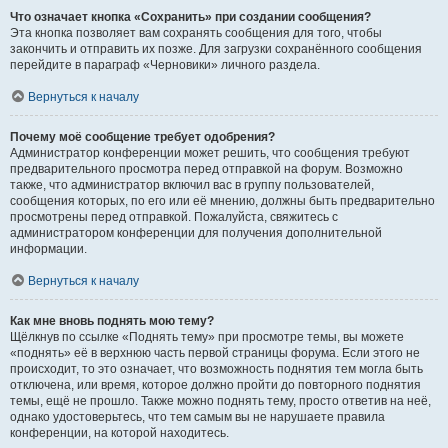
Что означает кнопка «Сохранить» при создании сообщения?
Эта кнопка позволяет вам сохранять сообщения для того, чтобы
закончить и отправить их позже. Для загрузки сохранённого сообщения
перейдите в параграф «Черновики» личного раздела.
Вернуться к началу
Почему моё сообщение требует одобрения?
Администратор конференции может решить, что сообщения требуют
предварительного просмотра перед отправкой на форум. Возможно
также, что администратор включил вас в группу пользователей,
сообщения которых, по его или её мнению, должны быть предварительно
просмотрены перед отправкой. Пожалуйста, свяжитесь с
администратором конференции для получения дополнительной
информации.
Вернуться к началу
Как мне вновь поднять мою тему?
Щёлкнув по ссылке «Поднять тему» при просмотре темы, вы можете
«поднять» её в верхнюю часть первой страницы форума. Если этого не
происходит, то это означает, что возможность поднятия тем могла быть
отключена, или время, которое должно пройти до повторного поднятия
темы, ещё не прошло. Также можно поднять тему, просто ответив на неё,
однако удостоверьтесь, что тем самым вы не нарушаете правила
конференции, на которой находитесь.