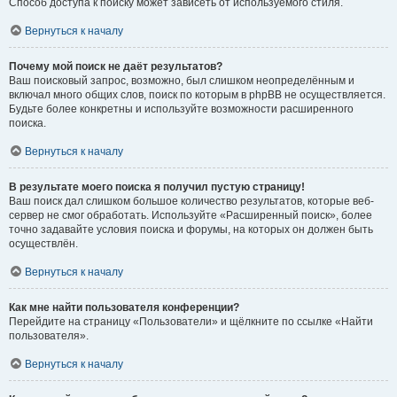
Способ доступа к поиску может зависеть от используемого стиля.
Вернуться к началу
Почему мой поиск не даёт результатов?
Ваш поисковый запрос, возможно, был слишком неопределённым и
включал много общих слов, поиск по которым в phpBB не осуществляется.
Будьте более конкретны и используйте возможности расширенного
поиска.
Вернуться к началу
В результате моего поиска я получил пустую страницу!
Ваш поиск дал слишком большое количество результатов, которые веб-
сервер не смог обработать. Используйте «Расширенный поиск», более
точно задавайте условия поиска и форумы, на которых он должен быть
осуществлён.
Вернуться к началу
Как мне найти пользователя конференции?
Перейдите на страницу «Пользователи» и щёлкните по ссылке «Найти
пользователя».
Вернуться к началу