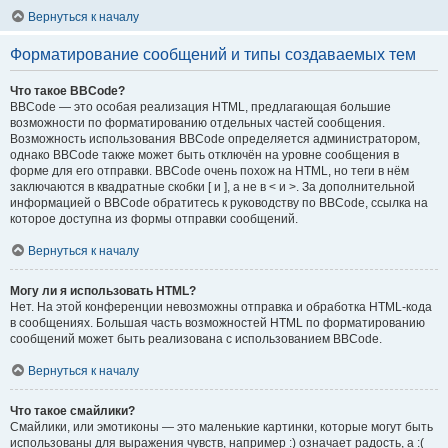
Вернуться к началу
Форматирование сообщений и типы создаваемых тем
Что такое BBCode?
BBCode — это особая реализация HTML, предлагающая большие
возможности по форматированию отдельных частей сообщения.
Возможность использования BBCode определяется администратором,
однако BBCode также может быть отключён на уровне сообщения в
форме для его отправки. BBCode очень похож на HTML, но теги в нём
заключаются в квадратные скобки [ и ], а не в < и >. За дополнительной
информацией о BBCode обратитесь к руководству по BBCode, ссылка на
которое доступна из формы отправки сообщений.
Вернуться к началу
Могу ли я использовать HTML?
Нет. На этой конференции невозможны отправка и обработка HTML-кода
в сообщениях. Большая часть возможностей HTML по форматированию
сообщений может быть реализована с использованием BBCode.
Вернуться к началу
Что такое смайлики?
Смайлики, или эмотиконы — это маленькие картинки, которые могут быть
использованы для выражения чувств, например :) означает радость, а :(