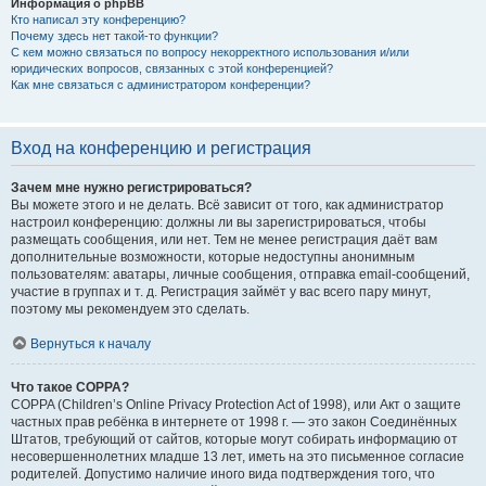
Информация о phpBB
Кто написал эту конференцию?
Почему здесь нет такой-то функции?
С кем можно связаться по вопросу некорректного использования и/или
юридических вопросов, связанных с этой конференцией?
Как мне связаться с администратором конференции?
Вход на конференцию и регистрация
Зачем мне нужно регистрироваться?
Вы можете этого и не делать. Всё зависит от того, как администратор
настроил конференцию: должны ли вы зарегистрироваться, чтобы
размещать сообщения, или нет. Тем не менее регистрация даёт вам
дополнительные возможности, которые недоступны анонимным
пользователям: аватары, личные сообщения, отправка email-сообщений,
участие в группах и т. д. Регистрация займёт у вас всего пару минут,
поэтому мы рекомендуем это сделать.
Вернуться к началу
Что такое COPPA?
COPPA (Children’s Online Privacy Protection Act of 1998), или Акт о защите
частных прав ребёнка в интернете от 1998 г. — это закон Соединённых
Штатов, требующий от сайтов, которые могут собирать информацию от
несовершеннолетних младше 13 лет, иметь на это письменное согласие
родителей. Допустимо наличие иного вида подтверждения того, что