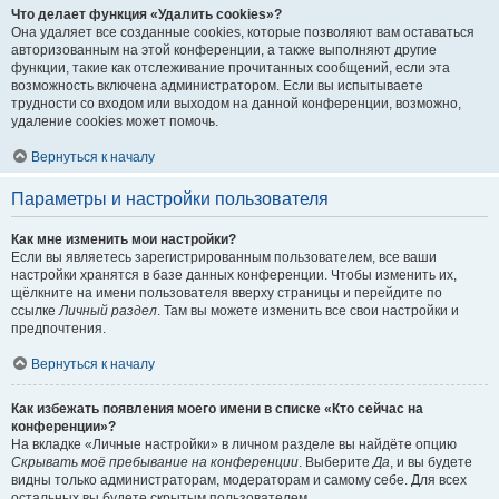
Что делает функция «Удалить cookies»?
Она удаляет все созданные cookies, которые позволяют вам оставаться
авторизованным на этой конференции, а также выполняют другие
функции, такие как отслеживание прочитанных сообщений, если эта
возможность включена администратором. Если вы испытываете
трудности со входом или выходом на данной конференции, возможно,
удаление cookies может помочь.
Вернуться к началу
Параметры и настройки пользователя
Как мне изменить мои настройки?
Если вы являетесь зарегистрированным пользователем, все ваши
настройки хранятся в базе данных конференции. Чтобы изменить их,
щёлкните на имени пользователя вверху страницы и перейдите по
ссылке
Личный раздел
. Там вы можете изменить все свои настройки и
предпочтения.
Вернуться к началу
Как избежать появления моего имени в списке «Кто сейчас на
конференции»?
На вкладке «Личные настройки» в личном разделе вы найдёте опцию
Скрывать моё пребывание на конференции
. Выберите
Да
, и вы будете
видны только администраторам, модераторам и самому себе. Для всех
остальных вы будете скрытым пользователем.