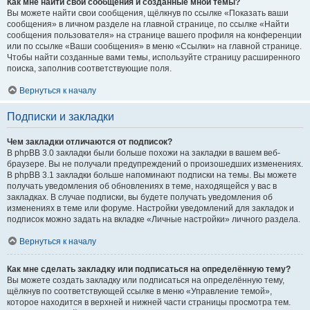
Как мне найти свои сообщения и созданные мной темы?
Вы можете найти свои сообщения, щёлкнув по ссылке «Показать ваши
сообщения» в личном разделе на главной странице, по ссылке «Найти
сообщения пользователя» на странице вашего профиля на конференции
или по ссылке «Ваши сообщения» в меню «Ссылки» на главной странице.
Чтобы найти созданные вами темы, используйте страницу расширенного
поиска, заполнив соответствующие поля.
Вернуться к началу
Подписки и закладки
Чем закладки отличаются от подписок?
В phpBB 3.0 закладки были больше похожи на закладки в вашем веб-
браузере. Вы не получали предупреждений о произошедших изменениях.
В phpBB 3.1 закладки больше напоминают подписки на темы. Вы можете
получать уведомления об обновлениях в теме, находящейся у вас в
закладках. В случае подписки, вы будете получать уведомления об
изменениях в теме или форуме. Настройки уведомлений для закладок и
подписок можно задать на вкладке «Личные настройки» личного раздела.
Вернуться к началу
Как мне сделать закладку или подписаться на определённую тему?
Вы можете создать закладку или подписаться на определённую тему,
щёлкнув по соответствующей ссылке в меню «Управление темой»,
которое находится в верхней и нижней части страницы просмотра тем.