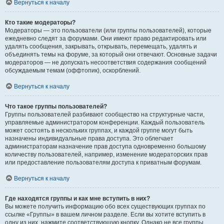
Вернуться к началу
Кто такие модераторы?
Модераторы — это пользователи (или группы пользователей), которые
ежедневно следят за форумами. Они имеют право редактировать или
удалять сообщения, закрывать, открывать, перемещать, удалять и
объединять темы на форуме, за который они отвечают. Основные задачи
модераторов — не допускать несоответствия содержания сообщений
обсуждаемым темам (оффтопик), оскорблений.
Вернуться к началу
Что такое группы пользователей?
Группы пользователей разбивают сообщество на структурные части,
управляемые администратором конференции. Каждый пользователь
может состоять в нескольких группах, и каждой группе могут быть
назначены индивидуальные права доступа. Это облегчает
администраторам назначение прав доступа одновременно большому
количеству пользователей, например, изменение модераторских прав
или предоставление пользователям доступа к приватным форумам.
Вернуться к началу
Где находятся группы и как мне вступить в них?
Вы можете получить информацию обо всех существующих группах по
ссылке «Группы» в вашем личном разделе. Если вы хотите вступить в
одну из них, нажмите соответствующую кнопку. Однако не все группы