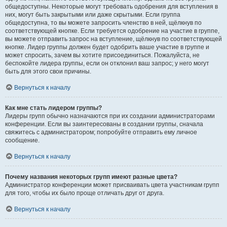
общедоступны. Некоторые могут требовать одобрения для вступления в
них, могут быть закрытыми или даже скрытыми. Если группа
общедоступна, то вы можете запросить членство в ней, щёлкнув по
соответствующей кнопке. Если требуется одобрение на участие в группе,
вы можете отправить запрос на вступление, щёлкнув по соответствующей
кнопке. Лидер группы должен будет одобрить ваше участие в группе и
может спросить, зачем вы хотите присоединиться. Пожалуйста, не
беспокойте лидера группы, если он отклонил ваш запрос; у него могут
быть для этого свои причины.
Вернуться к началу
Как мне стать лидером группы?
Лидеры групп обычно назначаются при их создании администраторами
конференции. Если вы заинтересованы в создании группы, сначала
свяжитесь с администратором; попробуйте отправить ему личное
сообщение.
Вернуться к началу
Почему названия некоторых групп имеют разные цвета?
Администратор конференции может присваивать цвета участникам групп
для того, чтобы их было проще отличать друг от друга.
Вернуться к началу