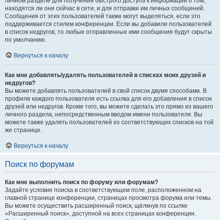
личном разделе для получения быстрого доступа к информации о том,
находятся ли они сейчас в сети, и для отправки им личных сообщений.
Сообщения от этих пользователей также могут выделяться, если это
поддерживается стилем конференции. Если вы добавили пользователей
в список недругов, то любые отправленные ими сообщения будут скрыты
по умолчанию.
Вернуться к началу
Как мне добавлять/удалять пользователей в списках моих друзей и
недругов?
Вы можете добавлять пользователей в свой список двумя способами. В
профиле каждого пользователя есть ссылка для его добавления в список
друзей или недругов. Кроме того, вы можете сделать это прямо из вашего
личного раздела, непосредственным вводом имени пользователя. Вы
можете также удалять пользователей из соответствующих списков на той
же странице.
Вернуться к началу
Поиск по форумам
Как мне выполнить поиск по форуму или форумам?
Задайте условие поиска в соответствующем поле, расположенном на
главной странице конференции, страницах просмотра форума или темы.
Вы можете осуществить расширенный поиск, щёлкнув по ссылке
«Расширенный поиск», доступной на всех страницах конференции.