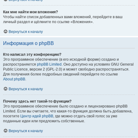
Как мне найти мои вложения?
Чтобы найти список добавленных вами вложений, перейдите в ваш
личный раздел и щёлкните по ссылке «Вложения».
Вернуться к началу
Информация о phpBB
Кто написал эту конференцию?
Это программное обеспечение (в его исходной форме) создано и
распространяется
phpBB Limited
. Оно доступно на условиях GNU General
Public Licence, версии 2 (GPL-2.0) и может свободно распространяться.
Для получения более подробных сведений перейдите по ссылке
About phpBB
.
Вернуться к началу
Почему здесь нет такой-то функции?
Это программное обеспечение было создано и лицензировано phpBB
Limited. Если вы считаете, что какая-то функция должна быть добавлена,
посетите
Центр идей phpBB
, где можно отдать свой голос за уже
поданные идеи или предложить собственные.
Вернуться к началу