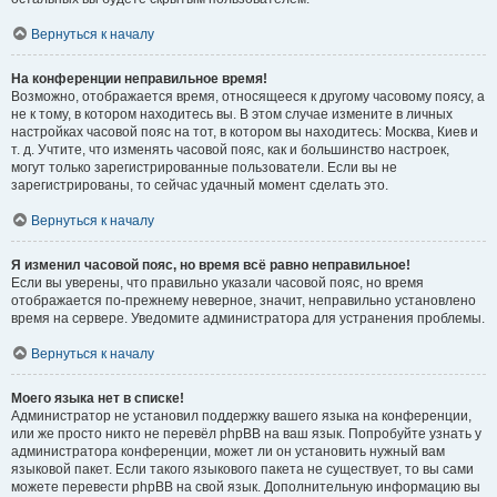
Вернуться к началу
На конференции неправильное время!
Возможно, отображается время, относящееся к другому часовому поясу, а
не к тому, в котором находитесь вы. В этом случае измените в личных
настройках часовой пояс на тот, в котором вы находитесь: Москва, Киев и
т. д. Учтите, что изменять часовой пояс, как и большинство настроек,
могут только зарегистрированные пользователи. Если вы не
зарегистрированы, то сейчас удачный момент сделать это.
Вернуться к началу
Я изменил часовой пояс, но время всё равно неправильное!
Если вы уверены, что правильно указали часовой пояс, но время
отображается по-прежнему неверное, значит, неправильно установлено
время на сервере. Уведомите администратора для устранения проблемы.
Вернуться к началу
Моего языка нет в списке!
Администратор не установил поддержку вашего языка на конференции,
или же просто никто не перевёл phpBB на ваш язык. Попробуйте узнать у
администратора конференции, может ли он установить нужный вам
языковой пакет. Если такого языкового пакета не существует, то вы сами
можете перевести phpBB на свой язык. Дополнительную информацию вы