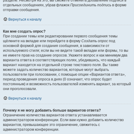
разделе. Несмотря на это, вы сможете отменить добавление подписи в
отдельных сообщениях, убрав флажок
Присоединить подпись
в форме
отправки сообщения.
Вернуться к началу
Как мне создать опрос?
При создании темы или редактировании первого сообщения темы
щёлкните на вкладке или перейдите в форму
Создать опрос
под
основной формой для создания сообщения, в зависимости от
используемого стиля; если вы не видите такой вкладки или формы, то вы
не имеете прав на создание опросов. Укажите вопрос и как минимум два
варианта ответа в соответствующих полях, убедившись, что каждый
вариант находится на отдельной строке текстового поля. Вы также
можете задать количество вариантов, которые могут выбрать
пользователи при голосовании, с помощью опции «Вариантов ответа»,
период проведения опроса в днях (0 означает, что опрос будет
постоянным) и возможность пользователей изменять вариант, за который
они проголосовали.
Вернуться к началу
Почему я не могу добавить больше вариантов ответа?
Ограничение количества вариантов ответа устанавливается
администратором конференции. Если вам нужно добавить количество
вариантов, превышающее это ограничение, свяжитесь с
администратором конференции.