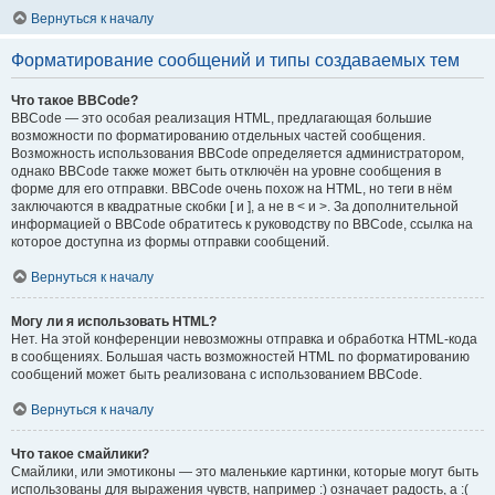
Вернуться к началу
Форматирование сообщений и типы создаваемых тем
Что такое BBCode?
BBCode — это особая реализация HTML, предлагающая большие
возможности по форматированию отдельных частей сообщения.
Возможность использования BBCode определяется администратором,
однако BBCode также может быть отключён на уровне сообщения в
форме для его отправки. BBCode очень похож на HTML, но теги в нём
заключаются в квадратные скобки [ и ], а не в < и >. За дополнительной
информацией о BBCode обратитесь к руководству по BBCode, ссылка на
которое доступна из формы отправки сообщений.
Вернуться к началу
Могу ли я использовать HTML?
Нет. На этой конференции невозможны отправка и обработка HTML-кода
в сообщениях. Большая часть возможностей HTML по форматированию
сообщений может быть реализована с использованием BBCode.
Вернуться к началу
Что такое смайлики?
Смайлики, или эмотиконы — это маленькие картинки, которые могут быть
использованы для выражения чувств, например :) означает радость, а :(