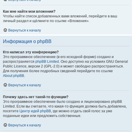
Как мне найти мои вложения?
Чтобы найти список добавленных вами вложений, перейдите в ваш
личный раздел и щёлкните по ссылке «Вложения».
Вернуться к началу
Информация о phpBB
Кто написал эту конференцию?
Это программное обеспечение (в его исходной форме) создано и
распространяется
phpBB Limited
. Оно доступно на условиях GNU General
Public Licence, версии 2 (GPL-2.0) и может свободно распространяться.
Для получения более подробных сведений перейдите по ссылке
About phpBB
.
Вернуться к началу
Почему здесь нет такой-то функции?
Это программное обеспечение было создано и лицензировано phpBB
Limited. Если вы считаете, что какая-то функция должна быть добавлена,
посетите
Центр идей phpBB
, где можно отдать свой голос за уже
поданные идеи или предложить собственные.
Вернуться к началу