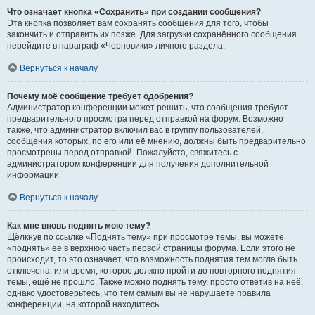
Что означает кнопка «Сохранить» при создании сообщения?
Эта кнопка позволяет вам сохранять сообщения для того, чтобы
закончить и отправить их позже. Для загрузки сохранённого сообщения
перейдите в параграф «Черновики» личного раздела.
Вернуться к началу
Почему моё сообщение требует одобрения?
Администратор конференции может решить, что сообщения требуют
предварительного просмотра перед отправкой на форум. Возможно
также, что администратор включил вас в группу пользователей,
сообщения которых, по его или её мнению, должны быть предварительно
просмотрены перед отправкой. Пожалуйста, свяжитесь с
администратором конференции для получения дополнительной
информации.
Вернуться к началу
Как мне вновь поднять мою тему?
Щёлкнув по ссылке «Поднять тему» при просмотре темы, вы можете
«поднять» её в верхнюю часть первой страницы форума. Если этого не
происходит, то это означает, что возможность поднятия тем могла быть
отключена, или время, которое должно пройти до повторного поднятия
темы, ещё не прошло. Также можно поднять тему, просто ответив на неё,
однако удостоверьтесь, что тем самым вы не нарушаете правила
конференции, на которой находитесь.