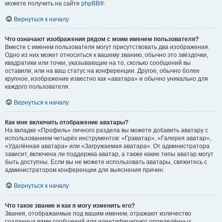
можете получить на сайте
phpBB
®.
Вернуться к началу
Что означают изображения рядом с моим именем пользователя?
Вместе с именем пользователя могут присутствовать два изображения.
Одно из них может относиться к вашему званию, обычно это звёздочки,
квадратики или точки, указывающие на то, сколько сообщений вы
оставили, или на ваш статус на конференции. Другое, обычно более
крупное, изображение известно как «аватара» и обычно уникально для
каждого пользователя.
Вернуться к началу
Как мне включить отображение аватары?
На вкладке «Профиль» личного раздела вы можете добавить аватару с
использованием четырёх инструментов: «Граватар», «Галерея аватар»,
«Удалённая аватара» или «Загружаемая аватара». От администратора
зависит, включена ли поддержка аватар, а также какие типы аватар могут
быть доступны. Если вы не можете использовать аватары, свяжитесь с
администратором конференции для выяснения причин.
Вернуться к началу
Что такое звание и как я могу изменить его?
Звания, отображаемые под вашим именем, отражают количество
созданных вами сообщений или идентифицируют определённых