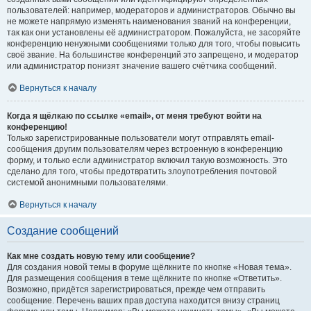
пользователей: например, модераторов и администраторов. Обычно вы
не можете напрямую изменять наименования званий на конференции,
так как они установлены её администратором. Пожалуйста, не засоряйте
конференцию ненужными сообщениями только для того, чтобы повысить
своё звание. На большинстве конференций это запрещено, и модератор
или администратор понизят значение вашего счётчика сообщений.
Вернуться к началу
Когда я щёлкаю по ссылке «email», от меня требуют войти на
конференцию!
Только зарегистрированные пользователи могут отправлять email-
сообщения другим пользователям через встроенную в конференцию
форму, и только если администратор включил такую возможность. Это
сделано для того, чтобы предотвратить злоупотребления почтовой
системой анонимными пользователями.
Вернуться к началу
Создание сообщений
Как мне создать новую тему или сообщение?
Для создания новой темы в форуме щёлкните по кнопке «Новая тема».
Для размещения сообщения в теме щёлкните по кнопке «Ответить».
Возможно, придётся зарегистрироваться, прежде чем отправить
сообщение. Перечень ваших прав доступа находится внизу страниц