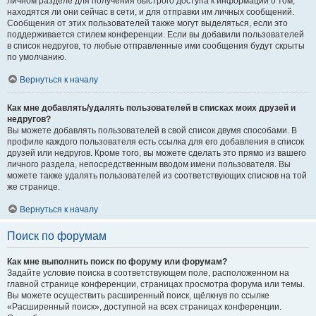
личном разделе для получения быстрого доступа к информации о том,
находятся ли они сейчас в сети, и для отправки им личных сообщений.
Сообщения от этих пользователей также могут выделяться, если это
поддерживается стилем конференции. Если вы добавили пользователей
в список недругов, то любые отправленные ими сообщения будут скрыты
по умолчанию.
Вернуться к началу
Как мне добавлять/удалять пользователей в списках моих друзей и
недругов?
Вы можете добавлять пользователей в свой список двумя способами. В
профиле каждого пользователя есть ссылка для его добавления в список
друзей или недругов. Кроме того, вы можете сделать это прямо из вашего
личного раздела, непосредственным вводом имени пользователя. Вы
можете также удалять пользователей из соответствующих списков на той
же странице.
Вернуться к началу
Поиск по форумам
Как мне выполнить поиск по форуму или форумам?
Задайте условие поиска в соответствующем поле, расположенном на
главной странице конференции, страницах просмотра форума или темы.
Вы можете осуществить расширенный поиск, щёлкнув по ссылке
«Расширенный поиск», доступной на всех страницах конференции.