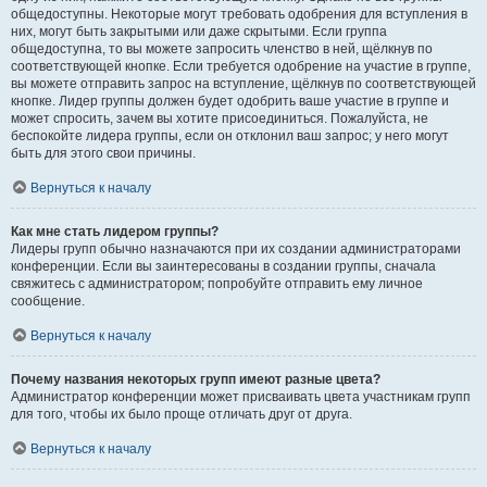
общедоступны. Некоторые могут требовать одобрения для вступления в
них, могут быть закрытыми или даже скрытыми. Если группа
общедоступна, то вы можете запросить членство в ней, щёлкнув по
соответствующей кнопке. Если требуется одобрение на участие в группе,
вы можете отправить запрос на вступление, щёлкнув по соответствующей
кнопке. Лидер группы должен будет одобрить ваше участие в группе и
может спросить, зачем вы хотите присоединиться. Пожалуйста, не
беспокойте лидера группы, если он отклонил ваш запрос; у него могут
быть для этого свои причины.
Вернуться к началу
Как мне стать лидером группы?
Лидеры групп обычно назначаются при их создании администраторами
конференции. Если вы заинтересованы в создании группы, сначала
свяжитесь с администратором; попробуйте отправить ему личное
сообщение.
Вернуться к началу
Почему названия некоторых групп имеют разные цвета?
Администратор конференции может присваивать цвета участникам групп
для того, чтобы их было проще отличать друг от друга.
Вернуться к началу