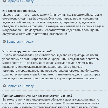
Вернуться к началу
Кто такие модераторы?
Модераторы — это пользователи (или группы пользователей), которые
ежедневно следят за форумами. Они имеют право редактировать или
удалять сообщения, закрывать, открывать, перемещать, удалять и
объединять темы на форуме, за который они отвечают. Основные задачи
модераторов — не допускать несоответствия содержания сообщений
обсуждаемым темам (оффтопик), оскорблений.
Вернуться к началу
Что такое группы пользователей?
Группы пользователей разбивают сообщество на структурные части,
управляемые администратором конференции. Каждый пользователь
может состоять в нескольких группах, и каждой группе могут быть
назначены индивидуальные права доступа. Это облегчает
администраторам назначение прав доступа одновременно большому
количеству пользователей, например, изменение модераторских прав
или предоставление пользователям доступа к приватным форумам.
Вернуться к началу
Где находятся группы и как мне вступить в них?
Вы можете получить информацию обо всех существующих группах по
ссылке «Группы» в вашем личном разделе. Если вы хотите вступить в
одну из них, нажмите соответствующую кнопку. Однако не все группы