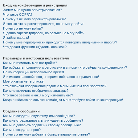
Вход на конференцию и регистрация
Зачем мне нужно регистрироваться?
Что такое COPPA?
Почему я не могу зарегистрироваться?
Я только что зарегистрировался, но не могу войти!
Почему я не могу войти?
Я давно зарегистрирован, но больше не могу войти!
Я забыл пароль!
Почему мне периодически приходится повторять ввод имени и пароля?
Что делает функция «Удалить cookies»?
Параметры и настройки пользователя
Как мне изменить мои настройки?
Как избежать появления моего имени в списке «Кто сейчас на конференции»?
На конференции неправильное время!
Я изменил часовой пояс, но время всё равно неправильное!
Моего языка нет в списке!
Что означают изображения рядом с моим именем пользователя?
Как мне включить отображение аватары?
Что такое звание и как я могу изменить его?
Когда я щёлкаю по ссылке «email», от меня требуют войти на конференцию!
Создание сообщений
Как мне создать новую тему или сообщение?
Как мне отредактировать или удалить сообщение?
Как мне добавить подпись к своему сообщению?
Как мне создать опрос?
Почему я не могу добавить больше вариантов ответа?