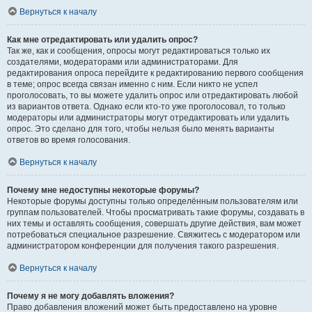
Вернуться к началу
Как мне отредактировать или удалить опрос?
Так же, как и сообщения, опросы могут редактироваться только их
создателями, модераторами или администраторами. Для
редактирования опроса перейдите к редактированию первого сообщения
в теме; опрос всегда связан именно с ним. Если никто не успел
проголосовать, то вы можете удалить опрос или отредактировать любой
из вариантов ответа. Однако если кто-то уже проголосовал, то только
модераторы или администраторы могут отредактировать или удалить
опрос. Это сделано для того, чтобы нельзя было менять варианты
ответов во время голосования.
Вернуться к началу
Почему мне недоступны некоторые форумы?
Некоторые форумы доступны только определённым пользователям или
группам пользователей. Чтобы просматривать такие форумы, создавать в
них темы и оставлять сообщения, совершать другие действия, вам может
потребоваться специальное разрешение. Свяжитесь с модератором или
администратором конференции для получения такого разрешения.
Вернуться к началу
Почему я не могу добавлять вложения?
Право добавления вложений может быть предоставлено на уровне