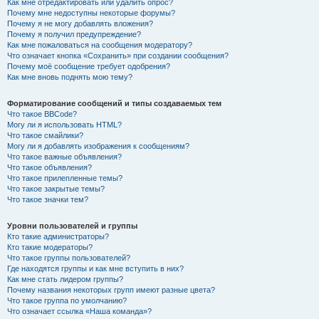
Как мне отредактировать или удалить опрос?
Почему мне недоступны некоторые форумы?
Почему я не могу добавлять вложения?
Почему я получил предупреждение?
Как мне пожаловаться на сообщения модератору?
Что означает кнопка «Сохранить» при создании сообщения?
Почему моё сообщение требует одобрения?
Как мне вновь поднять мою тему?
Форматирование сообщений и типы создаваемых тем
Что такое BBCode?
Могу ли я использовать HTML?
Что такое смайлики?
Могу ли я добавлять изображения к сообщениям?
Что такое важные объявления?
Что такое объявления?
Что такое прилепленные темы?
Что такое закрытые темы?
Что такое значки тем?
Уровни пользователей и группы
Кто такие администраторы?
Кто такие модераторы?
Что такое группы пользователей?
Где находятся группы и как мне вступить в них?
Как мне стать лидером группы?
Почему названия некоторых групп имеют разные цвета?
Что такое группа по умолчанию?
Что означает ссылка «Наша команда»?