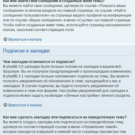
Как мне найти свои сообщения и созданные мной темы?
Вы можете найти свои сообщения, щёлкнув по ссылке «Показать ваши
сообщения» в личном разделе на главной странице, по ссылке «Найти
сообщения пользователя» на странице вашего профиля на конференции
или по ссылке «Ваши сообщения» в меню «Ссылки» на главной странице.
Чтобы найти созданные вами темы, используйте страницу расширенного
поиска, заполнив соответствующие поля.
Вернуться к началу
Подписки и закладки
Чем закладки отличаются от подписок?
В phpBB 3.0 закладки были больше похожи на закладки в вашем веб-
браузере. Вы не получали предупреждений о произошедших изменениях.
В phpBB 3.1 закладки больше напоминают подписки на темы. Вы можете
получать уведомления об обновлениях в теме, находящейся у вас в
закладках. В случае подписки, вы будете получать уведомления об
изменениях в теме или форуме. Настройки уведомлений для закладок и
подписок можно задать на вкладке «Личные настройки» личного раздела.
Вернуться к началу
Как мне сделать закладку или подписаться на определённую тему?
Вы можете создать закладку или подписаться на определённую тему,
щёлкнув по соответствующей ссылке в меню «Управление темой»,
которое находится в верхней и нижней части страницы просмотра тем.