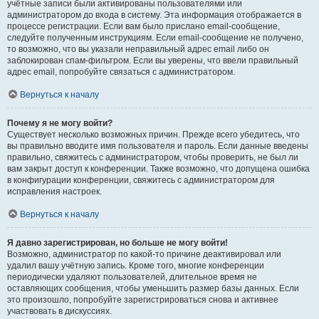
учётные записи были активированы пользователями или
администратором до входа в систему. Эта информация отображается в
процессе регистрации. Если вам было прислано email-сообщение,
следуйте полученным инструкциям. Если email-сообщение не получено,
то возможно, что вы указали неправильный адрес email либо он
заблокирован спам-фильтром. Если вы уверены, что ввели правильный
адрес email, попробуйте связаться с администратором.
Вернуться к началу
Почему я не могу войти?
Существует несколько возможных причин. Прежде всего убедитесь, что
вы правильно вводите имя пользователя и пароль. Если данные введены
правильно, свяжитесь с администратором, чтобы проверить, не был ли
вам закрыт доступ к конференции. Также возможно, что допущена ошибка
в конфигурации конференции, свяжитесь с администратором для
исправления настроек.
Вернуться к началу
Я давно зарегистрирован, но больше не могу войти!
Возможно, администратор по какой-то причине деактивировал или
удалил вашу учётную запись. Кроме того, многие конференции
периодически удаляют пользователей, длительное время не
оставляющих сообщения, чтобы уменьшить размер базы данных. Если
это произошло, попробуйте зарегистрироваться снова и активнее
участвовать в дискуссиях.