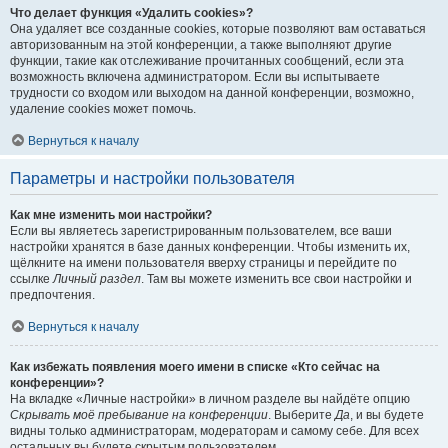
Что делает функция «Удалить cookies»?
Она удаляет все созданные cookies, которые позволяют вам оставаться
авторизованным на этой конференции, а также выполняют другие
функции, такие как отслеживание прочитанных сообщений, если эта
возможность включена администратором. Если вы испытываете
трудности со входом или выходом на данной конференции, возможно,
удаление cookies может помочь.
Вернуться к началу
Параметры и настройки пользователя
Как мне изменить мои настройки?
Если вы являетесь зарегистрированным пользователем, все ваши
настройки хранятся в базе данных конференции. Чтобы изменить их,
щёлкните на имени пользователя вверху страницы и перейдите по
ссылке
Личный раздел
. Там вы можете изменить все свои настройки и
предпочтения.
Вернуться к началу
Как избежать появления моего имени в списке «Кто сейчас на
конференции»?
На вкладке «Личные настройки» в личном разделе вы найдёте опцию
Скрывать моё пребывание на конференции
. Выберите
Да
, и вы будете
видны только администраторам, модераторам и самому себе. Для всех
остальных вы будете скрытым пользователем.