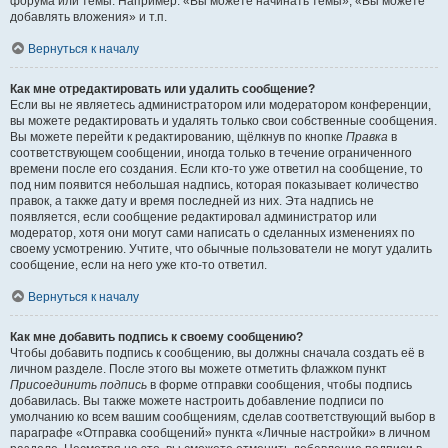
форума или темы. Например: «Вы можете начинать темы», «Вы можете
добавлять вложения» и т.п.
Вернуться к началу
Как мне отредактировать или удалить сообщение?
Если вы не являетесь администратором или модератором конференции,
вы можете редактировать и удалять только свои собственные сообщения.
Вы можете перейти к редактированию, щёлкнув по кнопке
Правка
в
соответствующем сообщении, иногда только в течение ограниченного
времени после его создания. Если кто-то уже ответил на сообщение, то
под ним появится небольшая надпись, которая показывает количество
правок, а также дату и время последней из них. Эта надпись не
появляется, если сообщение редактировал администратор или
модератор, хотя они могут сами написать о сделанных изменениях по
своему усмотрению. Учтите, что обычные пользователи не могут удалить
сообщение, если на него уже кто-то ответил.
Вернуться к началу
Как мне добавить подпись к своему сообщению?
Чтобы добавить подпись к сообщению, вы должны сначала создать её в
личном разделе. После этого вы можете отметить флажком пункт
Присоединить подпись
в форме отправки сообщения, чтобы подпись
добавилась. Вы также можете настроить добавление подписи по
умолчанию ко всем вашим сообщениям, сделав соответствующий выбор в
параграфе «Отправка сообщений» пункта «Личные настройки» в личном