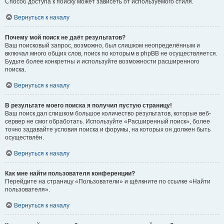
Способ доступа к поиску может зависеть от используемого стиля.
Вернуться к началу
Почему мой поиск не даёт результатов?
Ваш поисковый запрос, возможно, был слишком неопределённым и
включал много общих слов, поиск по которым в phpBB не осуществляется.
Будьте более конкретны и используйте возможности расширенного
поиска.
Вернуться к началу
В результате моего поиска я получил пустую страницу!
Ваш поиск дал слишком большое количество результатов, которые веб-
сервер не смог обработать. Используйте «Расширенный поиск», более
точно задавайте условия поиска и форумы, на которых он должен быть
осуществлён.
Вернуться к началу
Как мне найти пользователя конференции?
Перейдите на страницу «Пользователи» и щёлкните по ссылке «Найти
пользователя».
Вернуться к началу