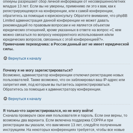
опекуны разрешают сбор личной информации от несовершеннолетних
младше 13 лет. Если вы не уверены, применимо ли это к вам, как к
регистрирующемуся на конференции, или к самой конференции,
обратитесь за помощью к юрисконсульту. Обратите внимание, что phpBB
Limited администрация данной конференции не может давать
рекомендаций по правовым вопросам и не является объектом
юридических отношений, кроме указанных в ответе на вопрос «С кем
можно связаться по вопросу некорректного использования и/или
юридических вопросов, связанных с этой конференцией?».
Примечание переводчика: в России данный акт не имеет юридической
силы.
.
Вернуться к началу
Почему я не могу зарегистрироваться?
Возможно, администратор конференции отключил регистрацию новых
пользователей. Также возможно, что он заблокировал ваш IP-адрес или
запретил имя, под которым вы пытаетесь зарегистрироваться.
Обратитесь за помощью к администратору конференции.
Вернуться к началу
Я только что зарегистрировался, но не могу войти!
Сначала проверьте свои имя пользователя и пароль. Если они верны, то
возможны два варианта. Если включена поддержка COPPA и при
регистрации вы указали, что вам менее 13 лет, следуйте полученным
инструкциям. На некоторых конференциях требуется, чтобы все новые