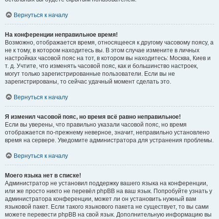
Вернуться к началу
На конференции неправильное время!
Возможно, отображается время, относящееся к другому часовому поясу, а
не к тому, в котором находитесь вы. В этом случае измените в личных
настройках часовой пояс на тот, в котором вы находитесь: Москва, Киев и
т. д. Учтите, что изменять часовой пояс, как и большинство настроек,
могут только зарегистрированные пользователи. Если вы не
зарегистрированы, то сейчас удачный момент сделать это.
Вернуться к началу
Я изменил часовой пояс, но время всё равно неправильное!
Если вы уверены, что правильно указали часовой пояс, но время
отображается по-прежнему неверное, значит, неправильно установлено
время на сервере. Уведомите администратора для устранения проблемы.
Вернуться к началу
Моего языка нет в списке!
Администратор не установил поддержку вашего языка на конференции,
или же просто никто не перевёл phpBB на ваш язык. Попробуйте узнать у
администратора конференции, может ли он установить нужный вам
языковой пакет. Если такого языкового пакета не существует, то вы сами
можете перевести phpBB на свой язык. Дополнительную информацию вы