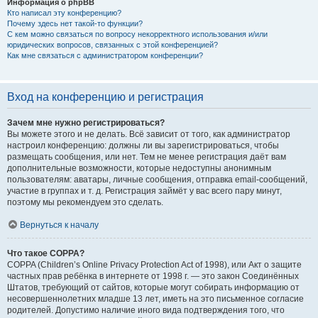
Информация о phpBB
Кто написал эту конференцию?
Почему здесь нет такой-то функции?
С кем можно связаться по вопросу некорректного использования и/или
юридических вопросов, связанных с этой конференцией?
Как мне связаться с администратором конференции?
Вход на конференцию и регистрация
Зачем мне нужно регистрироваться?
Вы можете этого и не делать. Всё зависит от того, как администратор
настроил конференцию: должны ли вы зарегистрироваться, чтобы
размещать сообщения, или нет. Тем не менее регистрация даёт вам
дополнительные возможности, которые недоступны анонимным
пользователям: аватары, личные сообщения, отправка email-сообщений,
участие в группах и т. д. Регистрация займёт у вас всего пару минут,
поэтому мы рекомендуем это сделать.
Вернуться к началу
Что такое COPPA?
COPPA (Children’s Online Privacy Protection Act of 1998), или Акт о защите
частных прав ребёнка в интернете от 1998 г. — это закон Соединённых
Штатов, требующий от сайтов, которые могут собирать информацию от
несовершеннолетних младше 13 лет, иметь на это письменное согласие
родителей. Допустимо наличие иного вида подтверждения того, что