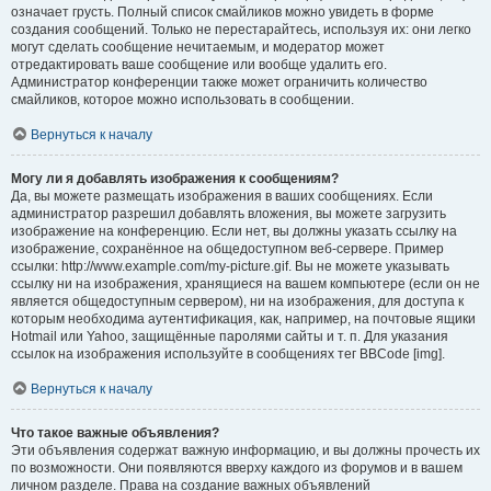
означает грусть. Полный список смайликов можно увидеть в форме
создания сообщений. Только не перестарайтесь, используя их: они легко
могут сделать сообщение нечитаемым, и модератор может
отредактировать ваше сообщение или вообще удалить его.
Администратор конференции также может ограничить количество
смайликов, которое можно использовать в сообщении.
Вернуться к началу
Могу ли я добавлять изображения к сообщениям?
Да, вы можете размещать изображения в ваших сообщениях. Если
администратор разрешил добавлять вложения, вы можете загрузить
изображение на конференцию. Если нет, вы должны указать ссылку на
изображение, сохранённое на общедоступном веб-сервере. Пример
ссылки: http://www.example.com/my-picture.gif. Вы не можете указывать
ссылку ни на изображения, хранящиеся на вашем компьютере (если он не
является общедоступным сервером), ни на изображения, для доступа к
которым необходима аутентификация, как, например, на почтовые ящики
Hotmail или Yahoo, защищённые паролями сайты и т. п. Для указания
ссылок на изображения используйте в сообщениях тег BBCode [img].
Вернуться к началу
Что такое важные объявления?
Эти объявления содержат важную информацию, и вы должны прочесть их
по возможности. Они появляются вверху каждого из форумов и в вашем
личном разделе. Права на создание важных объявлений