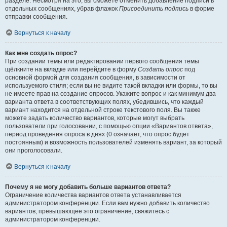
разделе. Несмотря на это, вы сможете отменить добавление подписи в
отдельных сообщениях, убрав флажок
Присоединить подпись
в форме
отправки сообщения.
Вернуться к началу
Как мне создать опрос?
При создании темы или редактировании первого сообщения темы
щёлкните на вкладке или перейдите в форму
Создать опрос
под
основной формой для создания сообщения, в зависимости от
используемого стиля; если вы не видите такой вкладки или формы, то вы
не имеете прав на создание опросов. Укажите вопрос и как минимум два
варианта ответа в соответствующих полях, убедившись, что каждый
вариант находится на отдельной строке текстового поля. Вы также
можете задать количество вариантов, которые могут выбрать
пользователи при голосовании, с помощью опции «Вариантов ответа»,
период проведения опроса в днях (0 означает, что опрос будет
постоянным) и возможность пользователей изменять вариант, за который
они проголосовали.
Вернуться к началу
Почему я не могу добавить больше вариантов ответа?
Ограничение количества вариантов ответа устанавливается
администратором конференции. Если вам нужно добавить количество
вариантов, превышающее это ограничение, свяжитесь с
администратором конференции.