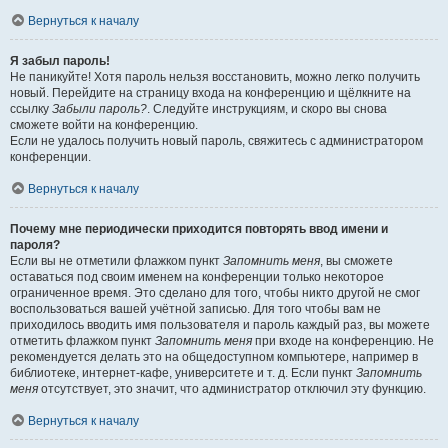
Вернуться к началу
Я забыл пароль!
Не паникуйте! Хотя пароль нельзя восстановить, можно легко получить
новый. Перейдите на страницу входа на конференцию и щёлкните на
ссылку
Забыли пароль?
. Следуйте инструкциям, и скоро вы снова
сможете войти на конференцию.
Если не удалось получить новый пароль, свяжитесь с администратором
конференции.
Вернуться к началу
Почему мне периодически приходится повторять ввод имени и
пароля?
Если вы не отметили флажком пункт
Запомнить меня
, вы сможете
оставаться под своим именем на конференции только некоторое
ограниченное время. Это сделано для того, чтобы никто другой не смог
воспользоваться вашей учётной записью. Для того чтобы вам не
приходилось вводить имя пользователя и пароль каждый раз, вы можете
отметить флажком пункт
Запомнить меня
при входе на конференцию. Не
рекомендуется делать это на общедоступном компьютере, например в
библиотеке, интернет-кафе, университете и т. д. Если пункт
Запомнить
меня
отсутствует, это значит, что администратор отключил эту функцию.
Вернуться к началу