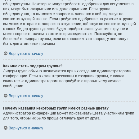
общедоступны. Некоторые могут требовать одобрения для вступления в
них, могут быть закрытыми или даже скрытыми. Если группа
общедоступна, то вы можете запросить членство в ней, щёлкнув по
соответствующей кнопке. Если требуется одобрение на участие в группе,
вы можете отправить запрос на вступление, щёлкнув по соответствующей
кнопке. Лидер группы должен будет одобрить ваше участие в группе и
может спросить, зачем вы хотите присоединиться. Пожалуйста, не
беспокойте лидера группы, если он отклонил ваш запрос; у него могут
быть для этого свои причины.
Вернуться к началу
Как мне стать лидером группы?
Лидеры групп обычно назначаются при их создании администраторами
конференции. Если вы заинтересованы в создании группы, сначала
свяжитесь с администратором; попробуйте отправить ему личное
сообщение.
Вернуться к началу
Почему названия некоторых групп имеют разные цвета?
Администратор конференции может присваивать цвета участникам групп
для того, чтобы их было проще отличать друг от друга.
Вернуться к началу