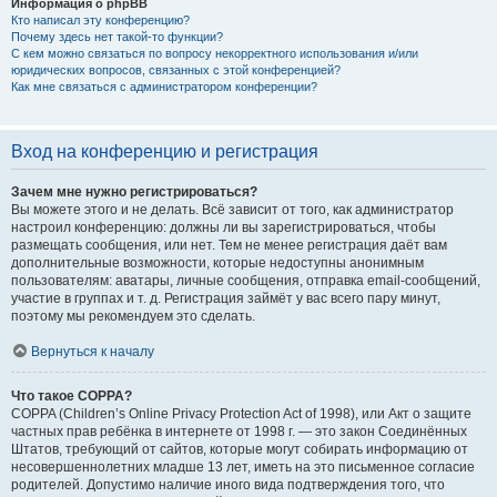
Информация о phpBB
Кто написал эту конференцию?
Почему здесь нет такой-то функции?
С кем можно связаться по вопросу некорректного использования и/или
юридических вопросов, связанных с этой конференцией?
Как мне связаться с администратором конференции?
Вход на конференцию и регистрация
Зачем мне нужно регистрироваться?
Вы можете этого и не делать. Всё зависит от того, как администратор
настроил конференцию: должны ли вы зарегистрироваться, чтобы
размещать сообщения, или нет. Тем не менее регистрация даёт вам
дополнительные возможности, которые недоступны анонимным
пользователям: аватары, личные сообщения, отправка email-сообщений,
участие в группах и т. д. Регистрация займёт у вас всего пару минут,
поэтому мы рекомендуем это сделать.
Вернуться к началу
Что такое COPPA?
COPPA (Children’s Online Privacy Protection Act of 1998), или Акт о защите
частных прав ребёнка в интернете от 1998 г. — это закон Соединённых
Штатов, требующий от сайтов, которые могут собирать информацию от
несовершеннолетних младше 13 лет, иметь на это письменное согласие
родителей. Допустимо наличие иного вида подтверждения того, что