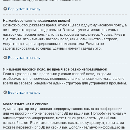
Вернуться к началу
На конференции неправильное время!
Возможно, отображается время, относящееся к другому часовому поясу, а
не к тому, в котором находитесь вы. В этом случае измените в личных
настройках часовой пояс на тот, в котором вы находитесь: Москва, Киев и
т. д. Учтите, что изменять часовой пояс, как и большинство настроек,
могут только зарегистрированные пользователи. Если вы не
зарегистрированы, то сейчас удачный момент сделать это.
Вернуться к началу
Я изменил часовой пояс, но время всё равно неправильное!
Если вы уверены, что правильно указали часовой пояс, но время
отображается по-прежнему неверное, значит, неправильно установлено
время на сервере. Уведомите администратора для устранения проблемы.
Вернуться к началу
Моего языка нет в списке!
Администратор не установил поддержку вашего языка на конференции,
или же просто никто не перевёл phpBB на ваш язык. Попробуйте узнать у
администратора конференции, может ли он установить нужный вам
языковой пакет. Если такого языкового пакета не существует, то вы сами
можете перевести phpBB на свой язык. Дополнительную информацию вы