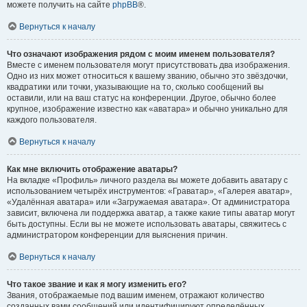
можете получить на сайте
phpBB
®.
Вернуться к началу
Что означают изображения рядом с моим именем пользователя?
Вместе с именем пользователя могут присутствовать два изображения.
Одно из них может относиться к вашему званию, обычно это звёздочки,
квадратики или точки, указывающие на то, сколько сообщений вы
оставили, или на ваш статус на конференции. Другое, обычно более
крупное, изображение известно как «аватара» и обычно уникально для
каждого пользователя.
Вернуться к началу
Как мне включить отображение аватары?
На вкладке «Профиль» личного раздела вы можете добавить аватару с
использованием четырёх инструментов: «Граватар», «Галерея аватар»,
«Удалённая аватара» или «Загружаемая аватара». От администратора
зависит, включена ли поддержка аватар, а также какие типы аватар могут
быть доступны. Если вы не можете использовать аватары, свяжитесь с
администратором конференции для выяснения причин.
Вернуться к началу
Что такое звание и как я могу изменить его?
Звания, отображаемые под вашим именем, отражают количество
созданных вами сообщений или идентифицируют определённых