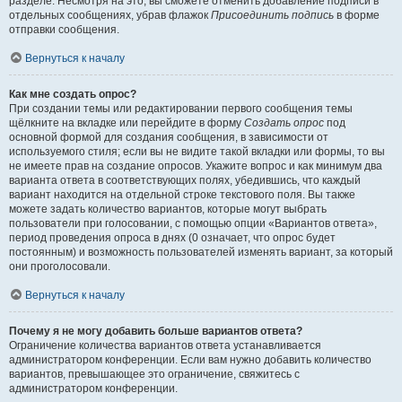
разделе. Несмотря на это, вы сможете отменить добавление подписи в
отдельных сообщениях, убрав флажок
Присоединить подпись
в форме
отправки сообщения.
Вернуться к началу
Как мне создать опрос?
При создании темы или редактировании первого сообщения темы
щёлкните на вкладке или перейдите в форму
Создать опрос
под
основной формой для создания сообщения, в зависимости от
используемого стиля; если вы не видите такой вкладки или формы, то вы
не имеете прав на создание опросов. Укажите вопрос и как минимум два
варианта ответа в соответствующих полях, убедившись, что каждый
вариант находится на отдельной строке текстового поля. Вы также
можете задать количество вариантов, которые могут выбрать
пользователи при голосовании, с помощью опции «Вариантов ответа»,
период проведения опроса в днях (0 означает, что опрос будет
постоянным) и возможность пользователей изменять вариант, за который
они проголосовали.
Вернуться к началу
Почему я не могу добавить больше вариантов ответа?
Ограничение количества вариантов ответа устанавливается
администратором конференции. Если вам нужно добавить количество
вариантов, превышающее это ограничение, свяжитесь с
администратором конференции.