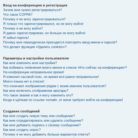
Вход на конференцию и регистрация
Зачем мне нужно регистрироваться?
Что такое COPPA?
Почему я не могу зарегистрироваться?
Я только что зарегистрировался, но не могу войти!
Почему я не могу войти?
Я давно зарегистрирован, но больше не могу войти!
Я забыл пароль!
Почему мне периодически приходится повторять ввод имени и пароля?
Что делает функция «Удалить cookies»?
Параметры и настройки пользователя
Как мне изменить мои настройки?
Как избежать появления моего имени в списке «Кто сейчас на конференции»?
На конференции неправильное время!
Я изменил часовой пояс, но время всё равно неправильное!
Моего языка нет в списке!
Что означают изображения рядом с моим именем пользователя?
Как мне включить отображение аватары?
Что такое звание и как я могу изменить его?
Когда я щёлкаю по ссылке «email», от меня требуют войти на конференцию!
Создание сообщений
Как мне создать новую тему или сообщение?
Как мне отредактировать или удалить сообщение?
Как мне добавить подпись к своему сообщению?
Как мне создать опрос?
Почему я не могу добавить больше вариантов ответа?