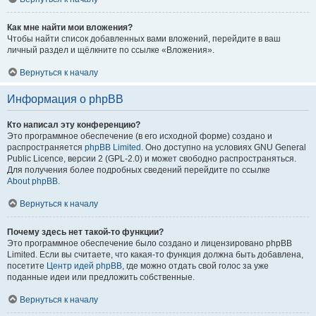
Как мне найти мои вложения?
Чтобы найти список добавленных вами вложений, перейдите в ваш
личный раздел и щёлкните по ссылке «Вложения».
Вернуться к началу
Информация о phpBB
Кто написал эту конференцию?
Это программное обеспечение (в его исходной форме) создано и
распространяется
phpBB Limited
. Оно доступно на условиях GNU General
Public Licence, версии 2 (GPL-2.0) и может свободно распространяться.
Для получения более подробных сведений перейдите по ссылке
About phpBB
.
Вернуться к началу
Почему здесь нет такой-то функции?
Это программное обеспечение было создано и лицензировано phpBB
Limited. Если вы считаете, что какая-то функция должна быть добавлена,
посетите
Центр идей phpBB
, где можно отдать свой голос за уже
поданные идеи или предложить собственные.
Вернуться к началу