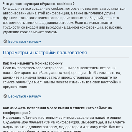
Что делает функция «Удалить cookies»?
Она удаляет все созданные cookies, которые позволяют вам оставаться
авторизованным на этой конференции, а также выполняют другие
функции, такие как отслеживание прочитанных сообщений, если эта
возможность включена администратором. Если вы испытываете
трудности со входом или выходом на данной конференции, возможно,
удаление cookies может помочь.
Вернуться к началу
Параметры и настройки пользователя
Как мне изменить мои настройки?
Если вы являетесь зарегистрированным пользователем, все ваши
настройки хранятся в базе данных конференции. Чтобы изменить их,
щёлкните на имени пользователя вверху страницы и перейдите по
ссылке
Личный раздел
. Там вы можете изменить все свои настройки и
предпочтения.
Вернуться к началу
Как избежать появления моего имени в списке «Кто сейчас на
конференции»?
На вкладке «Личные настройки» в личном разделе вы найдёте опцию
Скрывать моё пребывание на конференции
. Выберите
Да
, и вы будете
видны только администраторам, модераторам и самому себе. Для всех
остальных вы будете скрытым пользователем.