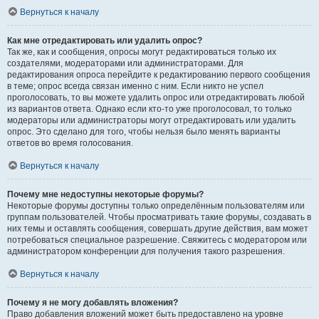
Вернуться к началу
Как мне отредактировать или удалить опрос?
Так же, как и сообщения, опросы могут редактироваться только их
создателями, модераторами или администраторами. Для
редактирования опроса перейдите к редактированию первого сообщения
в теме; опрос всегда связан именно с ним. Если никто не успел
проголосовать, то вы можете удалить опрос или отредактировать любой
из вариантов ответа. Однако если кто-то уже проголосовал, то только
модераторы или администраторы могут отредактировать или удалить
опрос. Это сделано для того, чтобы нельзя было менять варианты
ответов во время голосования.
Вернуться к началу
Почему мне недоступны некоторые форумы?
Некоторые форумы доступны только определённым пользователям или
группам пользователей. Чтобы просматривать такие форумы, создавать в
них темы и оставлять сообщения, совершать другие действия, вам может
потребоваться специальное разрешение. Свяжитесь с модератором или
администратором конференции для получения такого разрешения.
Вернуться к началу
Почему я не могу добавлять вложения?
Право добавления вложений может быть предоставлено на уровне