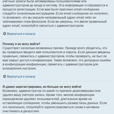
учётные записи были активированы пользователями или
администратором до входа в систему. Эта информация отображается в
процессе регистрации. Если вам было прислано email-сообщение,
следуйте полученным инструкциям. Если email-сообщение не получено,
то возможно, что вы указали неправильный адрес email либо он
заблокирован спам-фильтром. Если вы уверены, что ввели правильный
адрес email, попробуйте связаться с администратором.
Вернуться к началу
Почему я не могу войти?
Существует несколько возможных причин. Прежде всего убедитесь, что
вы правильно вводите имя пользователя и пароль. Если данные введены
правильно, свяжитесь с администратором, чтобы проверить, не был ли
вам закрыт доступ к конференции. Также возможно, что допущена ошибка
в конфигурации конференции, свяжитесь с администратором для
исправления настроек.
Вернуться к началу
Я давно зарегистрирован, но больше не могу войти!
Возможно, администратор по какой-то причине деактивировал или
удалил вашу учётную запись. Кроме того, многие конференции
периодически удаляют пользователей, длительное время не
оставляющих сообщения, чтобы уменьшить размер базы данных. Если
это произошло, попробуйте зарегистрироваться снова и активнее
участвовать в дискуссиях.