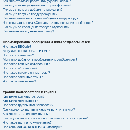
Как мне отредактировать или удалить опрос?
Почему мне недоступны некоторые форумы?
Почему я не могу добавлять вложения?
Почему я получил предупреждение?
Как мне пожаловаться на сообщения модератору?
Что означает кнопка «Сохранить» при создании сообщения?
Почему моё сообщение требует одобрения?
Как мне вновь поднять мою тему?
Форматирование сообщений и типы создаваемых тем
Что такое BBCode?
Могу ли я использовать HTML?
Что такое смайлики?
Могу ли я добавлять изображения к сообщениям?
Что такое важные объявления?
Что такое объявления?
Что такое прилепленные темы?
Что такое закрытые темы?
Что такое значки тем?
Уровни пользователей и группы
Кто такие администраторы?
Кто такие модераторы?
Что такое группы пользователей?
Где находятся группы и как мне вступить в них?
Как мне стать лидером группы?
Почему названия некоторых групп имеют разные цвета?
Что такое группа по умолчанию?
Что означает ссылка «Наша команда»?