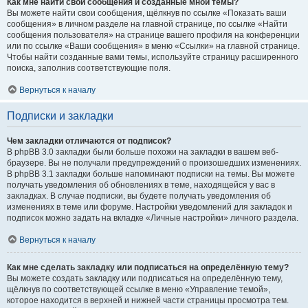
Как мне найти свои сообщения и созданные мной темы?
Вы можете найти свои сообщения, щёлкнув по ссылке «Показать ваши
сообщения» в личном разделе на главной странице, по ссылке «Найти
сообщения пользователя» на странице вашего профиля на конференции
или по ссылке «Ваши сообщения» в меню «Ссылки» на главной странице.
Чтобы найти созданные вами темы, используйте страницу расширенного
поиска, заполнив соответствующие поля.
Вернуться к началу
Подписки и закладки
Чем закладки отличаются от подписок?
В phpBB 3.0 закладки были больше похожи на закладки в вашем веб-
браузере. Вы не получали предупреждений о произошедших изменениях.
В phpBB 3.1 закладки больше напоминают подписки на темы. Вы можете
получать уведомления об обновлениях в теме, находящейся у вас в
закладках. В случае подписки, вы будете получать уведомления об
изменениях в теме или форуме. Настройки уведомлений для закладок и
подписок можно задать на вкладке «Личные настройки» личного раздела.
Вернуться к началу
Как мне сделать закладку или подписаться на определённую тему?
Вы можете создать закладку или подписаться на определённую тему,
щёлкнув по соответствующей ссылке в меню «Управление темой»,
которое находится в верхней и нижней части страницы просмотра тем.