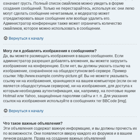
означает грусть. Полный список смайликов можно увидеть в форме
создания сообщений. Только не перестарайтесь, используя их: они легко
могут сделать сообщение нечитаемым, и модератор может
отредактировать ваше сообщение или вообще удалить его.
Администратор конференции также может ограничить количество
смайликов, которое можно использовать в сообщении.
Вернуться к началу
Могу ли я добавлять изображения к сообщениям?
Да, вы можете размещать изображения в ваших сообщениях. Если
администратор разрешил добавлять вложения, вы можете загрузить
изображение на конференцию. Если нет, вы должны указать ссылку на
изображение, сохранённое на общедоступном веб-сервере. Пример
ссылки: http://www.example.com/my-picture.gif. Вы не можете указывать
ссылку ни на изображения, хранящиеся на вашем компьютере (если он не
является общедоступным сервером), ни на изображения, для доступа к
которым необходима аутентификация, как, например, на почтовые ящики
Hotmail или Yahoo, защищённые паролями сайты и т. п. Для указания
ссылок на изображения используйте в сообщениях тег BBCode [img].
Вернуться к началу
Что такое важные объявления?
Эти объявления содержат важную информацию, и вы должны прочесть их
по возможности. Они появляются вверху каждого из форумов и в вашем
личном разделе. Права на создание важных объявлений