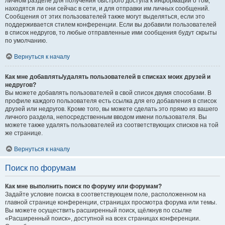
личном разделе для получения быстрого доступа к информации о том,
находятся ли они сейчас в сети, и для отправки им личных сообщений.
Сообщения от этих пользователей также могут выделяться, если это
поддерживается стилем конференции. Если вы добавили пользователей
в список недругов, то любые отправленные ими сообщения будут скрыты
по умолчанию.
Вернуться к началу
Как мне добавлять/удалять пользователей в списках моих друзей и
недругов?
Вы можете добавлять пользователей в свой список двумя способами. В
профиле каждого пользователя есть ссылка для его добавления в список
друзей или недругов. Кроме того, вы можете сделать это прямо из вашего
личного раздела, непосредственным вводом имени пользователя. Вы
можете также удалять пользователей из соответствующих списков на той
же странице.
Вернуться к началу
Поиск по форумам
Как мне выполнить поиск по форуму или форумам?
Задайте условие поиска в соответствующем поле, расположенном на
главной странице конференции, страницах просмотра форума или темы.
Вы можете осуществить расширенный поиск, щёлкнув по ссылке
«Расширенный поиск», доступной на всех страницах конференции.