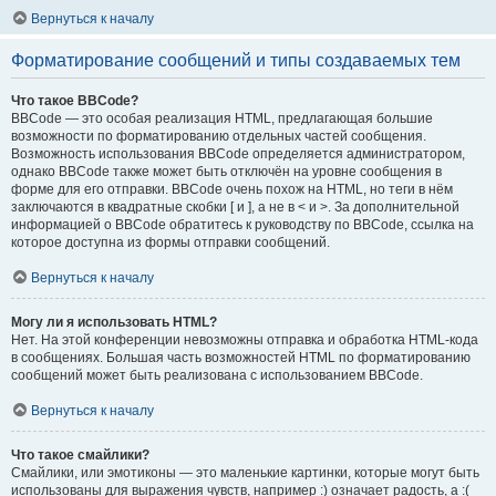
Вернуться к началу
Форматирование сообщений и типы создаваемых тем
Что такое BBCode?
BBCode — это особая реализация HTML, предлагающая большие
возможности по форматированию отдельных частей сообщения.
Возможность использования BBCode определяется администратором,
однако BBCode также может быть отключён на уровне сообщения в
форме для его отправки. BBCode очень похож на HTML, но теги в нём
заключаются в квадратные скобки [ и ], а не в < и >. За дополнительной
информацией о BBCode обратитесь к руководству по BBCode, ссылка на
которое доступна из формы отправки сообщений.
Вернуться к началу
Могу ли я использовать HTML?
Нет. На этой конференции невозможны отправка и обработка HTML-кода
в сообщениях. Большая часть возможностей HTML по форматированию
сообщений может быть реализована с использованием BBCode.
Вернуться к началу
Что такое смайлики?
Смайлики, или эмотиконы — это маленькие картинки, которые могут быть
использованы для выражения чувств, например :) означает радость, а :(