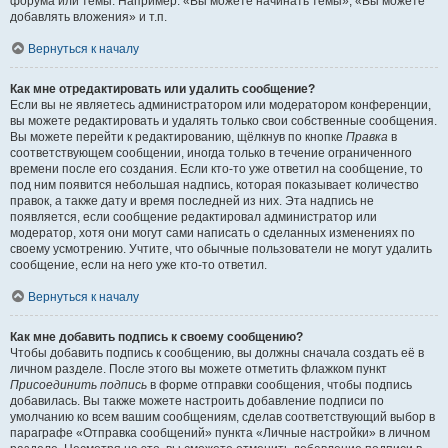
форума или темы. Например: «Вы можете начинать темы», «Вы можете
добавлять вложения» и т.п.
Вернуться к началу
Как мне отредактировать или удалить сообщение?
Если вы не являетесь администратором или модератором конференции,
вы можете редактировать и удалять только свои собственные сообщения.
Вы можете перейти к редактированию, щёлкнув по кнопке
Правка
в
соответствующем сообщении, иногда только в течение ограниченного
времени после его создания. Если кто-то уже ответил на сообщение, то
под ним появится небольшая надпись, которая показывает количество
правок, а также дату и время последней из них. Эта надпись не
появляется, если сообщение редактировал администратор или
модератор, хотя они могут сами написать о сделанных изменениях по
своему усмотрению. Учтите, что обычные пользователи не могут удалить
сообщение, если на него уже кто-то ответил.
Вернуться к началу
Как мне добавить подпись к своему сообщению?
Чтобы добавить подпись к сообщению, вы должны сначала создать её в
личном разделе. После этого вы можете отметить флажком пункт
Присоединить подпись
в форме отправки сообщения, чтобы подпись
добавилась. Вы также можете настроить добавление подписи по
умолчанию ко всем вашим сообщениям, сделав соответствующий выбор в
параграфе «Отправка сообщений» пункта «Личные настройки» в личном