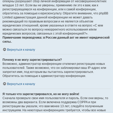
опекуны разрешают сбор личной информации от несовершеннолетних
младше 13 лет. Если вы не уверены, применимо ли это к вам, как к
регистрирующемуся на конференции, или к самой конференции,
обратитесь за помощью к юрисконсульту. Обратите внимание, что phpBB
Limited администрация данной конференции не может давать
рекомендаций по правовым вопросам и не является объектом
юридических отношений, кроме указанных в ответе на вопрос «С кем
можно связаться по вопросу некорректного использования и/или
юридических вопросов, связанных с этой конференцией?».
Примечание переводчика: в России данный акт не имеет юридической
силы.
.
Вернуться к началу
Почему я не могу зарегистрироваться?
Возможно, администратор конференции отключил регистрацию новых
пользователей. Также возможно, что он заблокировал ваш IP-адрес или
запретил имя, под которым вы пытаетесь зарегистрироваться.
Обратитесь за помощью к администратору конференции.
Вернуться к началу
Я только что зарегистрировался, но не могу войти!
Сначала проверьте свои имя пользователя и пароль. Если они верны, то
возможны два варианта. Если включена поддержка COPPA и при
регистрации вы указали, что вам менее 13 лет, следуйте полученным
инструкциям. На некоторых конференциях требуется, чтобы все новые