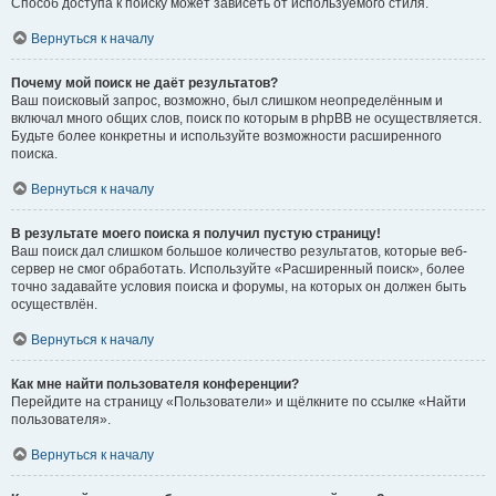
Способ доступа к поиску может зависеть от используемого стиля.
Вернуться к началу
Почему мой поиск не даёт результатов?
Ваш поисковый запрос, возможно, был слишком неопределённым и
включал много общих слов, поиск по которым в phpBB не осуществляется.
Будьте более конкретны и используйте возможности расширенного
поиска.
Вернуться к началу
В результате моего поиска я получил пустую страницу!
Ваш поиск дал слишком большое количество результатов, которые веб-
сервер не смог обработать. Используйте «Расширенный поиск», более
точно задавайте условия поиска и форумы, на которых он должен быть
осуществлён.
Вернуться к началу
Как мне найти пользователя конференции?
Перейдите на страницу «Пользователи» и щёлкните по ссылке «Найти
пользователя».
Вернуться к началу