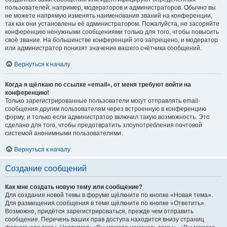
пользователей: например, модераторов и администраторов. Обычно вы
не можете напрямую изменять наименования званий на конференции,
так как они установлены её администратором. Пожалуйста, не засоряйте
конференцию ненужными сообщениями только для того, чтобы повысить
своё звание. На большинстве конференций это запрещено, и модератор
или администратор понизят значение вашего счётчика сообщений.
Вернуться к началу
Когда я щёлкаю по ссылке «email», от меня требуют войти на
конференцию!
Только зарегистрированные пользователи могут отправлять email-
сообщения другим пользователям через встроенную в конференцию
форму, и только если администратор включил такую возможность. Это
сделано для того, чтобы предотвратить злоупотребления почтовой
системой анонимными пользователями.
Вернуться к началу
Создание сообщений
Как мне создать новую тему или сообщение?
Для создания новой темы в форуме щёлкните по кнопке «Новая тема».
Для размещения сообщения в теме щёлкните по кнопке «Ответить».
Возможно, придётся зарегистрироваться, прежде чем отправить
сообщение. Перечень ваших прав доступа находится внизу страниц