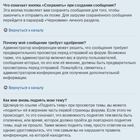
Что означает кнопка «Сохранить» при создании сообщения?
Эта кнопка позволяет вам сохранять сообщения для того, чтобы
закончить и отправить их позже. Для загрузки сохранённого сообщения
перейдите в параграф «Черновики» личного раздела.
Вернуться к началу
Почему моё сообщение требует одобрения?
Администратор конференции может решить, что сообщения требуют
предварительного просмотра перед отправкой на форум. Возможно
также, что администратор включил вас в группу пользователей,
сообщения которых, по его или её мнению, должны быть предварительно
просмотрены перед отправкой. Пожалуйста, свяжитесь с
администратором конференции для получения дополнительной
информации.
Вернуться к началу
Как мне вновь поднять мою тему?
Щёлкнув по ссылке «Поднять тему» при просмотре темы, вы можете
«поднять» её в верхнюю часть первой страницы форума. Если этого не
происходит, то это означает, что возможность поднятия тем могла быть
отключена, или время, которое должно пройти до повторного поднятия
темы, ещё не прошло. Также можно поднять тему, просто ответив на неё,
однако удостоверьтесь, что тем самым вы не нарушаете правила
конференции, на которой находитесь.