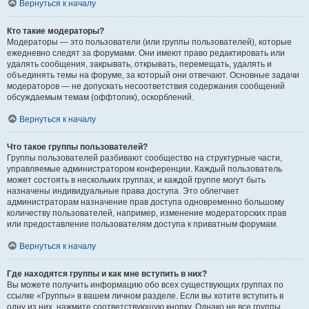
Вернуться к началу
Кто такие модераторы?
Модераторы — это пользователи (или группы пользователей), которые
ежедневно следят за форумами. Они имеют право редактировать или
удалять сообщения, закрывать, открывать, перемещать, удалять и
объединять темы на форуме, за который они отвечают. Основные задачи
модераторов — не допускать несоответствия содержания сообщений
обсуждаемым темам (оффтопик), оскорблений.
Вернуться к началу
Что такое группы пользователей?
Группы пользователей разбивают сообщество на структурные части,
управляемые администратором конференции. Каждый пользователь
может состоять в нескольких группах, и каждой группе могут быть
назначены индивидуальные права доступа. Это облегчает
администраторам назначение прав доступа одновременно большому
количеству пользователей, например, изменение модераторских прав
или предоставление пользователям доступа к приватным форумам.
Вернуться к началу
Где находятся группы и как мне вступить в них?
Вы можете получить информацию обо всех существующих группах по
ссылке «Группы» в вашем личном разделе. Если вы хотите вступить в
одну из них, нажмите соответствующую кнопку. Однако не все группы