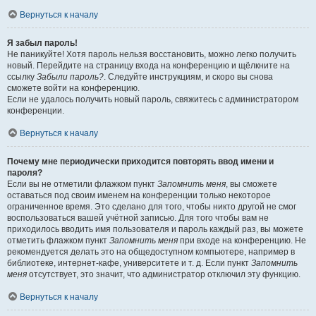
Вернуться к началу
Я забыл пароль!
Не паникуйте! Хотя пароль нельзя восстановить, можно легко получить
новый. Перейдите на страницу входа на конференцию и щёлкните на
ссылку
Забыли пароль?
. Следуйте инструкциям, и скоро вы снова
сможете войти на конференцию.
Если не удалось получить новый пароль, свяжитесь с администратором
конференции.
Вернуться к началу
Почему мне периодически приходится повторять ввод имени и
пароля?
Если вы не отметили флажком пункт
Запомнить меня
, вы сможете
оставаться под своим именем на конференции только некоторое
ограниченное время. Это сделано для того, чтобы никто другой не смог
воспользоваться вашей учётной записью. Для того чтобы вам не
приходилось вводить имя пользователя и пароль каждый раз, вы можете
отметить флажком пункт
Запомнить меня
при входе на конференцию. Не
рекомендуется делать это на общедоступном компьютере, например в
библиотеке, интернет-кафе, университете и т. д. Если пункт
Запомнить
меня
отсутствует, это значит, что администратор отключил эту функцию.
Вернуться к началу