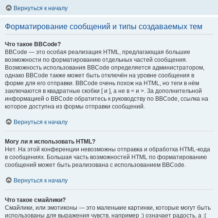
Вернуться к началу
Форматирование сообщений и типы создаваемых тем
Что такое BBCode?
BBCode — это особая реализация HTML, предлагающая большие
возможности по форматированию отдельных частей сообщения.
Возможность использования BBCode определяется администратором,
однако BBCode также может быть отключён на уровне сообщения в
форме для его отправки. BBCode очень похож на HTML, но теги в нём
заключаются в квадратные скобки [ и ], а не в < и >. За дополнительной
информацией о BBCode обратитесь к руководству по BBCode, ссылка на
которое доступна из формы отправки сообщений.
Вернуться к началу
Могу ли я использовать HTML?
Нет. На этой конференции невозможны отправка и обработка HTML-кода
в сообщениях. Большая часть возможностей HTML по форматированию
сообщений может быть реализована с использованием BBCode.
Вернуться к началу
Что такое смайлики?
Смайлики, или эмотиконы — это маленькие картинки, которые могут быть
использованы для выражения чувств, например :) означает радость, а :(