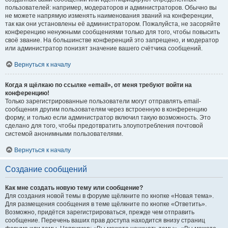
пользователей: например, модераторов и администраторов. Обычно вы
не можете напрямую изменять наименования званий на конференции,
так как они установлены её администратором. Пожалуйста, не засоряйте
конференцию ненужными сообщениями только для того, чтобы повысить
своё звание. На большинстве конференций это запрещено, и модератор
или администратор понизят значение вашего счётчика сообщений.
Вернуться к началу
Когда я щёлкаю по ссылке «email», от меня требуют войти на
конференцию!
Только зарегистрированные пользователи могут отправлять email-
сообщения другим пользователям через встроенную в конференцию
форму, и только если администратор включил такую возможность. Это
сделано для того, чтобы предотвратить злоупотребления почтовой
системой анонимными пользователями.
Вернуться к началу
Создание сообщений
Как мне создать новую тему или сообщение?
Для создания новой темы в форуме щёлкните по кнопке «Новая тема».
Для размещения сообщения в теме щёлкните по кнопке «Ответить».
Возможно, придётся зарегистрироваться, прежде чем отправить
сообщение. Перечень ваших прав доступа находится внизу страниц