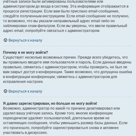
учётные записи были активированы пользователями или
администратором до входа в систему. Эта информация отображается в
процессе регистрации. Если вам было прислано email-сообщение,
следуйте полученным инструкциям. Если email-сообщение не получено,
то возможно, что вы указали неправильный адрес email либо он
заблокирован спам-фильтром. Если вы уверены, что ввели правильный
адрес email, попробуйте связаться с администратором.
Вернуться к началу
Почему я не могу войти?
Существует несколько возможных причин. Прежде всего убедитесь, что
вы правильно вводите имя пользователя и пароль. Если данные введены
правильно, свяжитесь с администратором, чтобы проверить, не был ли
вам закрыт доступ к конференции. Также возможно, что допущена ошибка
в конфигурации конференции, свяжитесь с администратором для
исправления настроек.
Вернуться к началу
Я давно зарегистрирован, но больше не могу войти!
Возможно, администратор по какой-то причине деактивировал или
удалил вашу учётную запись. Кроме того, многие конференции
периодически удаляют пользователей, длительное время не
оставляющих сообщения, чтобы уменьшить размер базы данных. Если
это произошло, попробуйте зарегистрироваться снова и активнее
участвовать в дискуссиях.