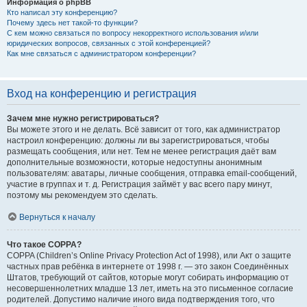
Информация о phpBB
Кто написал эту конференцию?
Почему здесь нет такой-то функции?
С кем можно связаться по вопросу некорректного использования и/или
юридических вопросов, связанных с этой конференцией?
Как мне связаться с администратором конференции?
Вход на конференцию и регистрация
Зачем мне нужно регистрироваться?
Вы можете этого и не делать. Всё зависит от того, как администратор
настроил конференцию: должны ли вы зарегистрироваться, чтобы
размещать сообщения, или нет. Тем не менее регистрация даёт вам
дополнительные возможности, которые недоступны анонимным
пользователям: аватары, личные сообщения, отправка email-сообщений,
участие в группах и т. д. Регистрация займёт у вас всего пару минут,
поэтому мы рекомендуем это сделать.
Вернуться к началу
Что такое COPPA?
COPPA (Children’s Online Privacy Protection Act of 1998), или Акт о защите
частных прав ребёнка в интернете от 1998 г. — это закон Соединённых
Штатов, требующий от сайтов, которые могут собирать информацию от
несовершеннолетних младше 13 лет, иметь на это письменное согласие
родителей. Допустимо наличие иного вида подтверждения того, что