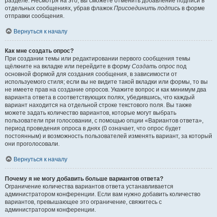
разделе. Несмотря на это, вы сможете отменить добавление подписи в
отдельных сообщениях, убрав флажок
Присоединить подпись
в форме
отправки сообщения.
Вернуться к началу
Как мне создать опрос?
При создании темы или редактировании первого сообщения темы
щёлкните на вкладке или перейдите в форму
Создать опрос
под
основной формой для создания сообщения, в зависимости от
используемого стиля; если вы не видите такой вкладки или формы, то вы
не имеете прав на создание опросов. Укажите вопрос и как минимум два
варианта ответа в соответствующих полях, убедившись, что каждый
вариант находится на отдельной строке текстового поля. Вы также
можете задать количество вариантов, которые могут выбрать
пользователи при голосовании, с помощью опции «Вариантов ответа»,
период проведения опроса в днях (0 означает, что опрос будет
постоянным) и возможность пользователей изменять вариант, за который
они проголосовали.
Вернуться к началу
Почему я не могу добавить больше вариантов ответа?
Ограничение количества вариантов ответа устанавливается
администратором конференции. Если вам нужно добавить количество
вариантов, превышающее это ограничение, свяжитесь с
администратором конференции.