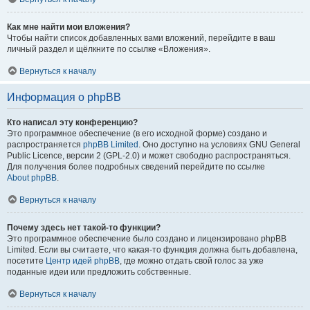
Как мне найти мои вложения?
Чтобы найти список добавленных вами вложений, перейдите в ваш
личный раздел и щёлкните по ссылке «Вложения».
Вернуться к началу
Информация о phpBB
Кто написал эту конференцию?
Это программное обеспечение (в его исходной форме) создано и
распространяется
phpBB Limited
. Оно доступно на условиях GNU General
Public Licence, версии 2 (GPL-2.0) и может свободно распространяться.
Для получения более подробных сведений перейдите по ссылке
About phpBB
.
Вернуться к началу
Почему здесь нет такой-то функции?
Это программное обеспечение было создано и лицензировано phpBB
Limited. Если вы считаете, что какая-то функция должна быть добавлена,
посетите
Центр идей phpBB
, где можно отдать свой голос за уже
поданные идеи или предложить собственные.
Вернуться к началу