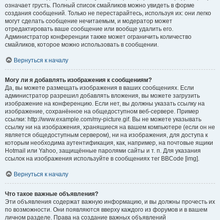
означает грусть. Полный список смайликов можно увидеть в форме
создания сообщений. Только не перестарайтесь, используя их: они легко
могут сделать сообщение нечитаемым, и модератор может
отредактировать ваше сообщение или вообще удалить его.
Администратор конференции также может ограничить количество
смайликов, которое можно использовать в сообщении.
Вернуться к началу
Могу ли я добавлять изображения к сообщениям?
Да, вы можете размещать изображения в ваших сообщениях. Если
администратор разрешил добавлять вложения, вы можете загрузить
изображение на конференцию. Если нет, вы должны указать ссылку на
изображение, сохранённое на общедоступном веб-сервере. Пример
ссылки: http://www.example.com/my-picture.gif. Вы не можете указывать
ссылку ни на изображения, хранящиеся на вашем компьютере (если он не
является общедоступным сервером), ни на изображения, для доступа к
которым необходима аутентификация, как, например, на почтовые ящики
Hotmail или Yahoo, защищённые паролями сайты и т. п. Для указания
ссылок на изображения используйте в сообщениях тег BBCode [img].
Вернуться к началу
Что такое важные объявления?
Эти объявления содержат важную информацию, и вы должны прочесть их
по возможности. Они появляются вверху каждого из форумов и в вашем
личном разделе. Права на создание важных объявлений