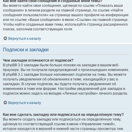
Как мне найти свои сообщения и созданные мной темы?
Вы можете найти свои сообщения, щёлкнув по ссылке «Показать ваши
сообщения» в личном разделе на главной странице, по ссылке «Найти
сообщения пользователя» на странице вашего профиля на конференции
или по ссылке «Ваши сообщения» в меню «Ссылки» на главной странице.
Чтобы найти созданные вами темы, используйте страницу расширенного
поиска, заполнив соответствующие поля.
Вернуться к началу
Подписки и закладки
Чем закладки отличаются от подписок?
В phpBB 3.0 закладки были больше похожи на закладки в вашем веб-
браузере. Вы не получали предупреждений о произошедших изменениях.
В phpBB 3.1 закладки больше напоминают подписки на темы. Вы можете
получать уведомления об обновлениях в теме, находящейся у вас в
закладках. В случае подписки, вы будете получать уведомления об
изменениях в теме или форуме. Настройки уведомлений для закладок и
подписок можно задать на вкладке «Личные настройки» личного раздела.
Вернуться к началу
Как мне сделать закладку или подписаться на определённую тему?
Вы можете создать закладку или подписаться на определённую тему,
щёлкнув по соответствующей ссылке в меню «Управление темой»,
которое находится в верхней и нижней части страницы просмотра тем.