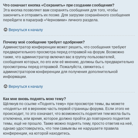
Что означает кнопка «Сохранить» при создании сообщения?
Эта кнопка позволяет вам сохранять сообщения для того, чтобы
закончить и отправить их позже. Для загрузки сохранённого сообщения
перейдите в параграф «Черновики» личного раздела.
Вернуться к началу
Почему моё сообщение требует одобрения?
Администратор конференции может решить, что сообщения требуют
предварительного просмотра перед отправкой на форум. Возможно
также, что администратор включил вас в группу пользователей,
сообщения которых, по его или её мнению, должны быть предварительно
просмотрены перед отправкой. Пожалуйста, свяжитесь с
администратором конференции для получения дополнительной
информации.
Вернуться к началу
Как мне вновь поднять мою тему?
Щёлкнув по ссылке «Поднять тему» при просмотре темы, вы можете
«поднять» её в верхнюю часть первой страницы форума. Если этого не
происходит, то это означает, что возможность поднятия тем могла быть
отключена, или время, которое должно пройти до повторного поднятия
темы, ещё не прошло. Также можно поднять тему, просто ответив на неё,
однако удостоверьтесь, что тем самым вы не нарушаете правила
конференции, на которой находитесь.