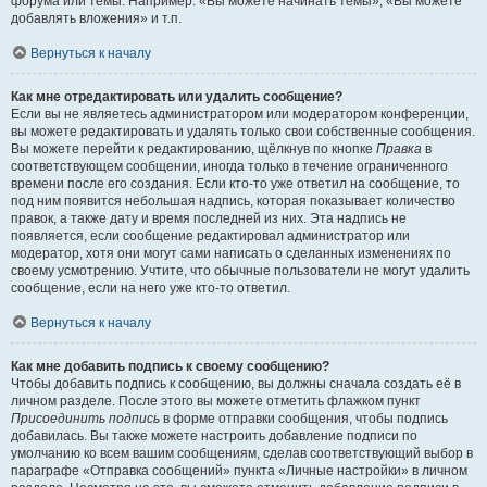
форума или темы. Например: «Вы можете начинать темы», «Вы можете
добавлять вложения» и т.п.
Вернуться к началу
Как мне отредактировать или удалить сообщение?
Если вы не являетесь администратором или модератором конференции,
вы можете редактировать и удалять только свои собственные сообщения.
Вы можете перейти к редактированию, щёлкнув по кнопке
Правка
в
соответствующем сообщении, иногда только в течение ограниченного
времени после его создания. Если кто-то уже ответил на сообщение, то
под ним появится небольшая надпись, которая показывает количество
правок, а также дату и время последней из них. Эта надпись не
появляется, если сообщение редактировал администратор или
модератор, хотя они могут сами написать о сделанных изменениях по
своему усмотрению. Учтите, что обычные пользователи не могут удалить
сообщение, если на него уже кто-то ответил.
Вернуться к началу
Как мне добавить подпись к своему сообщению?
Чтобы добавить подпись к сообщению, вы должны сначала создать её в
личном разделе. После этого вы можете отметить флажком пункт
Присоединить подпись
в форме отправки сообщения, чтобы подпись
добавилась. Вы также можете настроить добавление подписи по
умолчанию ко всем вашим сообщениям, сделав соответствующий выбор в
параграфе «Отправка сообщений» пункта «Личные настройки» в личном