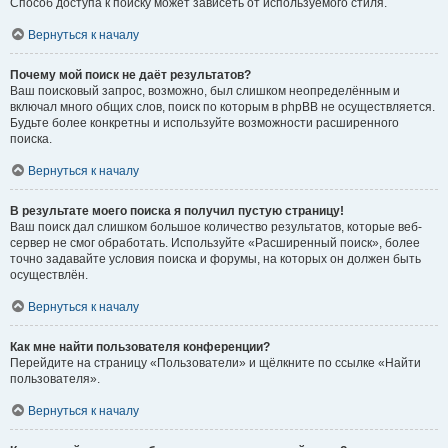
Способ доступа к поиску может зависеть от используемого стиля.
Вернуться к началу
Почему мой поиск не даёт результатов?
Ваш поисковый запрос, возможно, был слишком неопределённым и
включал много общих слов, поиск по которым в phpBB не осуществляется.
Будьте более конкретны и используйте возможности расширенного
поиска.
Вернуться к началу
В результате моего поиска я получил пустую страницу!
Ваш поиск дал слишком большое количество результатов, которые веб-
сервер не смог обработать. Используйте «Расширенный поиск», более
точно задавайте условия поиска и форумы, на которых он должен быть
осуществлён.
Вернуться к началу
Как мне найти пользователя конференции?
Перейдите на страницу «Пользователи» и щёлкните по ссылке «Найти
пользователя».
Вернуться к началу