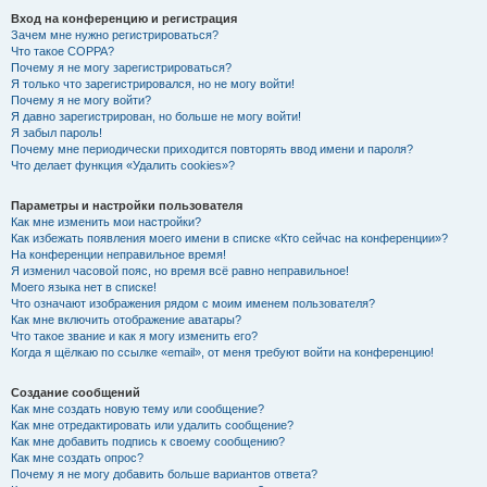
Вход на конференцию и регистрация
Зачем мне нужно регистрироваться?
Что такое COPPA?
Почему я не могу зарегистрироваться?
Я только что зарегистрировался, но не могу войти!
Почему я не могу войти?
Я давно зарегистрирован, но больше не могу войти!
Я забыл пароль!
Почему мне периодически приходится повторять ввод имени и пароля?
Что делает функция «Удалить cookies»?
Параметры и настройки пользователя
Как мне изменить мои настройки?
Как избежать появления моего имени в списке «Кто сейчас на конференции»?
На конференции неправильное время!
Я изменил часовой пояс, но время всё равно неправильное!
Моего языка нет в списке!
Что означают изображения рядом с моим именем пользователя?
Как мне включить отображение аватары?
Что такое звание и как я могу изменить его?
Когда я щёлкаю по ссылке «email», от меня требуют войти на конференцию!
Создание сообщений
Как мне создать новую тему или сообщение?
Как мне отредактировать или удалить сообщение?
Как мне добавить подпись к своему сообщению?
Как мне создать опрос?
Почему я не могу добавить больше вариантов ответа?