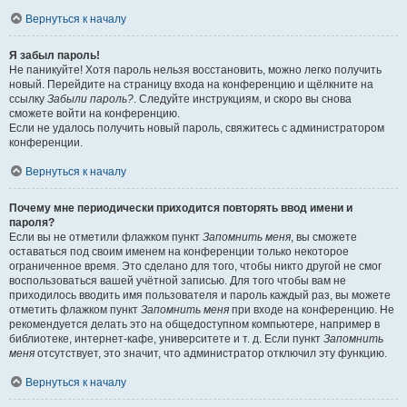
Вернуться к началу
Я забыл пароль!
Не паникуйте! Хотя пароль нельзя восстановить, можно легко получить
новый. Перейдите на страницу входа на конференцию и щёлкните на
ссылку
Забыли пароль?
. Следуйте инструкциям, и скоро вы снова
сможете войти на конференцию.
Если не удалось получить новый пароль, свяжитесь с администратором
конференции.
Вернуться к началу
Почему мне периодически приходится повторять ввод имени и
пароля?
Если вы не отметили флажком пункт
Запомнить меня
, вы сможете
оставаться под своим именем на конференции только некоторое
ограниченное время. Это сделано для того, чтобы никто другой не смог
воспользоваться вашей учётной записью. Для того чтобы вам не
приходилось вводить имя пользователя и пароль каждый раз, вы можете
отметить флажком пункт
Запомнить меня
при входе на конференцию. Не
рекомендуется делать это на общедоступном компьютере, например в
библиотеке, интернет-кафе, университете и т. д. Если пункт
Запомнить
меня
отсутствует, это значит, что администратор отключил эту функцию.
Вернуться к началу