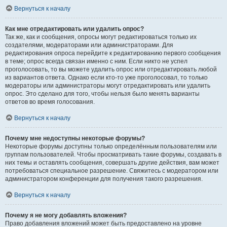
Вернуться к началу
Как мне отредактировать или удалить опрос?
Так же, как и сообщения, опросы могут редактироваться только их
создателями, модераторами или администраторами. Для
редактирования опроса перейдите к редактированию первого сообщения
в теме; опрос всегда связан именно с ним. Если никто не успел
проголосовать, то вы можете удалить опрос или отредактировать любой
из вариантов ответа. Однако если кто-то уже проголосовал, то только
модераторы или администраторы могут отредактировать или удалить
опрос. Это сделано для того, чтобы нельзя было менять варианты
ответов во время голосования.
Вернуться к началу
Почему мне недоступны некоторые форумы?
Некоторые форумы доступны только определённым пользователям или
группам пользователей. Чтобы просматривать такие форумы, создавать в
них темы и оставлять сообщения, совершать другие действия, вам может
потребоваться специальное разрешение. Свяжитесь с модератором или
администратором конференции для получения такого разрешения.
Вернуться к началу
Почему я не могу добавлять вложения?
Право добавления вложений может быть предоставлено на уровне