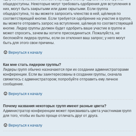
общедоступны. Некоторые могут требовать одобрения для вступления в
них, могут быть закрытыми или даже скрытыми. Если группа
общедоступна, то вы можете запросить членство в ней, щёлкнув по
соответствующей кнопке. Если требуется одобрение на участие в группе,
вы можете отправить запрос на вступление, щёлкнув по соответствующей
кнопке. Лидер группы должен будет одобрить ваше участие в группе и
может спросить, зачем вы хотите присоединиться. Пожалуйста, не
беспокойте лидера группы, если он отклонил ваш запрос; у него могут
быть для этого свои причины.
Вернуться к началу
Как мне стать лидером группы?
Лидеры групп обычно назначаются при их создании администраторами
конференции. Если вы заинтересованы в создании группы, сначала
свяжитесь с администратором; попробуйте отправить ему личное
сообщение.
Вернуться к началу
Почему названия некоторых групп имеют разные цвета?
Администратор конференции может присваивать цвета участникам групп
для того, чтобы их было проще отличать друг от друга.
Вернуться к началу