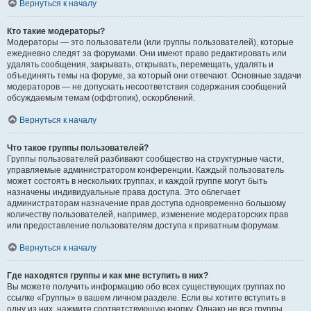
Вернуться к началу
Кто такие модераторы?
Модераторы — это пользователи (или группы пользователей), которые
ежедневно следят за форумами. Они имеют право редактировать или
удалять сообщения, закрывать, открывать, перемещать, удалять и
объединять темы на форуме, за который они отвечают. Основные задачи
модераторов — не допускать несоответствия содержания сообщений
обсуждаемым темам (оффтопик), оскорблений.
Вернуться к началу
Что такое группы пользователей?
Группы пользователей разбивают сообщество на структурные части,
управляемые администратором конференции. Каждый пользователь
может состоять в нескольких группах, и каждой группе могут быть
назначены индивидуальные права доступа. Это облегчает
администраторам назначение прав доступа одновременно большому
количеству пользователей, например, изменение модераторских прав
или предоставление пользователям доступа к приватным форумам.
Вернуться к началу
Где находятся группы и как мне вступить в них?
Вы можете получить информацию обо всех существующих группах по
ссылке «Группы» в вашем личном разделе. Если вы хотите вступить в
одну из них, нажмите соответствующую кнопку. Однако не все группы