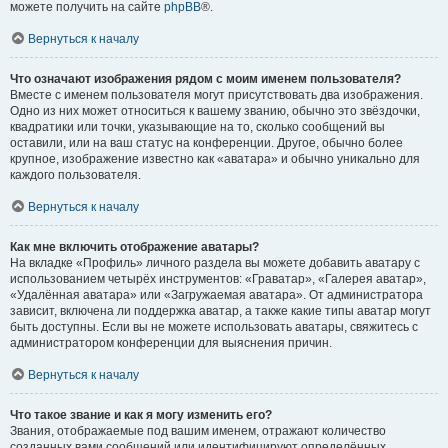
можете получить на сайте
phpBB
®.
Вернуться к началу
Что означают изображения рядом с моим именем пользователя?
Вместе с именем пользователя могут присутствовать два изображения.
Одно из них может относиться к вашему званию, обычно это звёздочки,
квадратики или точки, указывающие на то, сколько сообщений вы
оставили, или на ваш статус на конференции. Другое, обычно более
крупное, изображение известно как «аватара» и обычно уникально для
каждого пользователя.
Вернуться к началу
Как мне включить отображение аватары?
На вкладке «Профиль» личного раздела вы можете добавить аватару с
использованием четырёх инструментов: «Граватар», «Галерея аватар»,
«Удалённая аватара» или «Загружаемая аватара». От администратора
зависит, включена ли поддержка аватар, а также какие типы аватар могут
быть доступны. Если вы не можете использовать аватары, свяжитесь с
администратором конференции для выяснения причин.
Вернуться к началу
Что такое звание и как я могу изменить его?
Звания, отображаемые под вашим именем, отражают количество
созданных вами сообщений или идентифицируют определённых