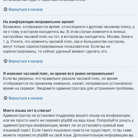
Вернуться к началу
На конференции неправильное время!
Возможно, отображается время, относящееся к другому часовому поясу, а
не к тому, в котором находитесь вы. В этом случае измените в личных
настройках часовой пояс на тот, в котором вы находитесь: Москва, Киев и
т. д. Учтите, что изменять часовой пояс, как и большинство настроек,
могут только зарегистрированные пользователи. Если вы не
зарегистрированы, то сейчас удачный момент сделать это.
Вернуться к началу
Я изменил часовой пояс, но время всё равно неправильное!
Если вы уверены, что правильно указали часовой пояс, но время
отображается по-прежнему неверное, значит, неправильно установлено
время на сервере. Уведомите администратора для устранения проблемы.
Вернуться к началу
Моего языка нет в списке!
Администратор не установил поддержку вашего языка на конференции,
или же просто никто не перевёл phpBB на ваш язык. Попробуйте узнать у
администратора конференции, может ли он установить нужный вам
языковой пакет. Если такого языкового пакета не существует, то вы сами
можете перевести phpBB на свой язык. Дополнительную информацию вы