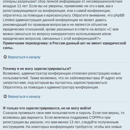
опекуны разрешают сбор личной информации от несовершеннолетних
младше 13 лет. Если вы не уверены, применимо ли это к вам, как к
регистрирующемуся на конференции, или к самой конференции,
обратитесь за помощью к юрисконсульту. Обратите внимание, что phpBB
Limited администрация данной конференции не может давать
рекомендаций по правовым вопросам и не является объектом
юридических отношений, кроме указанных в ответе на вопрос «С кем
можно связаться по вопросу некорректного использования и/или
юридических вопросов, связанных с этой конференцией?».
Примечание переводчика: в России данный акт не имеет юридической
силы.
.
Вернуться к началу
Почему я не могу зарегистрироваться?
Возможно, администратор конференции отключил регистрацию новых
пользователей. Также возможно, что он заблокировал ваш IP-адрес или
запретил имя, под которым вы пытаетесь зарегистрироваться.
Обратитесь за помощью к администратору конференции.
Вернуться к началу
Я только что зарегистрировался, но не могу войти!
Сначала проверьте свои имя пользователя и пароль. Если они верны, то
возможны два варианта. Если включена поддержка COPPA и при
регистрации вы указали, что вам менее 13 лет, следуйте полученным
инструкциям. На некоторых конференциях требуется, чтобы все новые