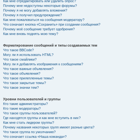
Как мне отредактировать или удалить опрос?
Почему мне недоступны некоторые форумы?
Почему я не могу добавлять вложения?
Почему я получил предупреждение?
Как мне пожаловаться на сообщения модератору?
Что означает кнопка «Сохранить» при создании сообщения?
Почему моё сообщение требует одобрения?
Как мне вновь поднять мою тему?
Форматирование сообщений и типы создаваемых тем
Что такое BBCode?
Могу ли я использовать HTML?
Что такое смайлики?
Могу ли я добавлять изображения к сообщениям?
Что такое важные объявления?
Что такое объявления?
Что такое прилепленные темы?
Что такое закрытые темы?
Что такое значки тем?
Уровни пользователей и группы
Кто такие администраторы?
Кто такие модераторы?
Что такое группы пользователей?
Где находятся группы и как мне вступить в них?
Как мне стать лидером группы?
Почему названия некоторых групп имеют разные цвета?
Что такое группа по умолчанию?
Что означает ссылка «Наша команда»?