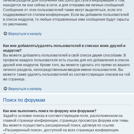
личном разделе для получения быстрого доступа к информации о том,
находятся ли они сейчас в сети, и для отправки им личных сообщений.
Сообщения от этих пользователей также могут выделяться, если это
поддерживается стилем конференции. Если вы добавили пользователей
в список недругов, то любые отправленные ими сообщения будут скрыты
по умолчанию.
Вернуться к началу
Как мне добавлять/удалять пользователей в списках моих друзей и
недругов?
Вы можете добавлять пользователей в свой список двумя способами. В
профиле каждого пользователя есть ссылка для его добавления в список
друзей или недругов. Кроме того, вы можете сделать это прямо из вашего
личного раздела, непосредственным вводом имени пользователя. Вы
можете также удалять пользователей из соответствующих списков на той
же странице.
Вернуться к началу
Поиск по форумам
Как мне выполнить поиск по форуму или форумам?
Задайте условие поиска в соответствующем поле, расположенном на
главной странице конференции, страницах просмотра форума или темы.
Вы можете осуществить расширенный поиск, щёлкнув по ссылке
«Расширенный поиск», доступной на всех страницах конференции.