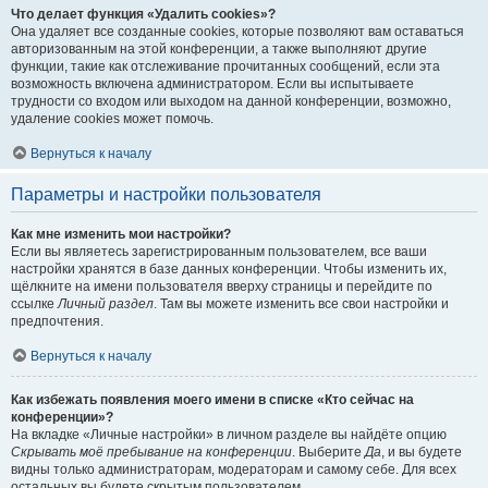
Что делает функция «Удалить cookies»?
Она удаляет все созданные cookies, которые позволяют вам оставаться
авторизованным на этой конференции, а также выполняют другие
функции, такие как отслеживание прочитанных сообщений, если эта
возможность включена администратором. Если вы испытываете
трудности со входом или выходом на данной конференции, возможно,
удаление cookies может помочь.
Вернуться к началу
Параметры и настройки пользователя
Как мне изменить мои настройки?
Если вы являетесь зарегистрированным пользователем, все ваши
настройки хранятся в базе данных конференции. Чтобы изменить их,
щёлкните на имени пользователя вверху страницы и перейдите по
ссылке
Личный раздел
. Там вы можете изменить все свои настройки и
предпочтения.
Вернуться к началу
Как избежать появления моего имени в списке «Кто сейчас на
конференции»?
На вкладке «Личные настройки» в личном разделе вы найдёте опцию
Скрывать моё пребывание на конференции
. Выберите
Да
, и вы будете
видны только администраторам, модераторам и самому себе. Для всех
остальных вы будете скрытым пользователем.