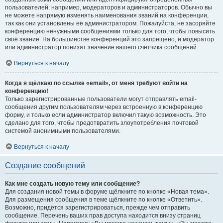
пользователей: например, модераторов и администраторов. Обычно вы
не можете напрямую изменять наименования званий на конференции,
так как они установлены её администратором. Пожалуйста, не засоряйте
конференцию ненужными сообщениями только для того, чтобы повысить
своё звание. На большинстве конференций это запрещено, и модератор
или администратор понизят значение вашего счётчика сообщений.
Вернуться к началу
Когда я щёлкаю по ссылке «email», от меня требуют войти на
конференцию!
Только зарегистрированные пользователи могут отправлять email-
сообщения другим пользователям через встроенную в конференцию
форму, и только если администратор включил такую возможность. Это
сделано для того, чтобы предотвратить злоупотребления почтовой
системой анонимными пользователями.
Вернуться к началу
Создание сообщений
Как мне создать новую тему или сообщение?
Для создания новой темы в форуме щёлкните по кнопке «Новая тема».
Для размещения сообщения в теме щёлкните по кнопке «Ответить».
Возможно, придётся зарегистрироваться, прежде чем отправить
сообщение. Перечень ваших прав доступа находится внизу страниц