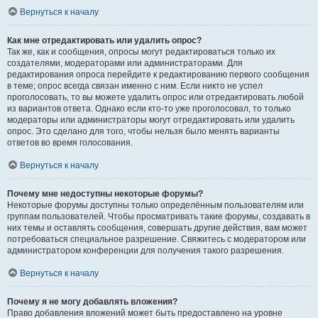
Вернуться к началу
Как мне отредактировать или удалить опрос?
Так же, как и сообщения, опросы могут редактироваться только их
создателями, модераторами или администраторами. Для
редактирования опроса перейдите к редактированию первого сообщения
в теме; опрос всегда связан именно с ним. Если никто не успел
проголосовать, то вы можете удалить опрос или отредактировать любой
из вариантов ответа. Однако если кто-то уже проголосовал, то только
модераторы или администраторы могут отредактировать или удалить
опрос. Это сделано для того, чтобы нельзя было менять варианты
ответов во время голосования.
Вернуться к началу
Почему мне недоступны некоторые форумы?
Некоторые форумы доступны только определённым пользователям или
группам пользователей. Чтобы просматривать такие форумы, создавать в
них темы и оставлять сообщения, совершать другие действия, вам может
потребоваться специальное разрешение. Свяжитесь с модератором или
администратором конференции для получения такого разрешения.
Вернуться к началу
Почему я не могу добавлять вложения?
Право добавления вложений может быть предоставлено на уровне