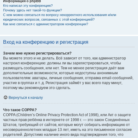
Информация о phpBB
Кто написал эту конференцию?
Почему здесь нет такой-то функции?
С кем можно связаться по вопросу некорректного использования и/или
юридических вопросов, связанных с этой конференцией?
Как мне связаться с администратором конференции?
Вход на конференцию и регистрация
Зачем мне нужно регистрироваться?
Вы можете этого и не делать. Всё зависит от того, как администратор
настроил конференцию: должны ли вы зарегистрироваться, чтобы
размещать сообщения, или нет. Тем не менее регистрация даёт вам
дополнительные возможности, которые недоступны анонимным
пользователям: аватары, личные сообщения, отправка email-сообщений,
участие в группах и т. д. Регистрация займёт у вас всего пару минут,
поэтому мы рекомендуем это сделать.
Вернуться к началу
Что такое COPPA?
COPPA (Children’s Online Privacy Protection Act of 1998), или Акт о защите
частных прав ребёнка в интернете от 1998 г. — это закон Соединённых
Штатов, требующий от сайтов, которые могут собирать информацию от
несовершеннолетних младше 13 лет, иметь на это письменное согласие
родителей. Допустимо наличие иного вида подтверждения того, что