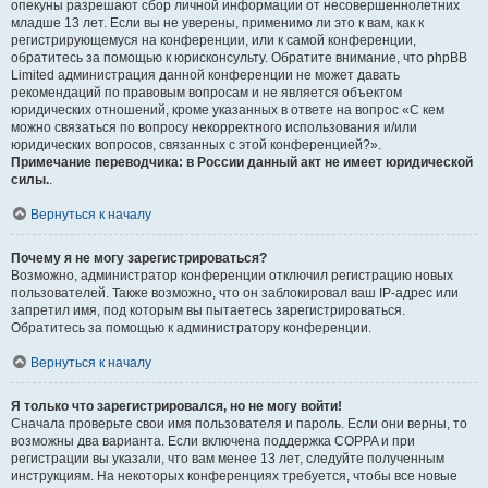
опекуны разрешают сбор личной информации от несовершеннолетних
младше 13 лет. Если вы не уверены, применимо ли это к вам, как к
регистрирующемуся на конференции, или к самой конференции,
обратитесь за помощью к юрисконсульту. Обратите внимание, что phpBB
Limited администрация данной конференции не может давать
рекомендаций по правовым вопросам и не является объектом
юридических отношений, кроме указанных в ответе на вопрос «С кем
можно связаться по вопросу некорректного использования и/или
юридических вопросов, связанных с этой конференцией?».
Примечание переводчика: в России данный акт не имеет юридической
силы.
.
Вернуться к началу
Почему я не могу зарегистрироваться?
Возможно, администратор конференции отключил регистрацию новых
пользователей. Также возможно, что он заблокировал ваш IP-адрес или
запретил имя, под которым вы пытаетесь зарегистрироваться.
Обратитесь за помощью к администратору конференции.
Вернуться к началу
Я только что зарегистрировался, но не могу войти!
Сначала проверьте свои имя пользователя и пароль. Если они верны, то
возможны два варианта. Если включена поддержка COPPA и при
регистрации вы указали, что вам менее 13 лет, следуйте полученным
инструкциям. На некоторых конференциях требуется, чтобы все новые