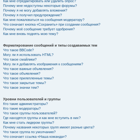
Как мне отредактировать или удалить опрос?
Почему мне недоступны некоторые форумы?
Почему я не могу добавлять вложения?
Почему я получил предупреждение?
Как мне пожаловаться на сообщения модератору?
Что означает кнопка «Сохранить» при создании сообщения?
Почему моё сообщение требует одобрения?
Как мне вновь поднять мою тему?
Форматирование сообщений и типы создаваемых тем
Что такое BBCode?
Могу ли я использовать HTML?
Что такое смайлики?
Могу ли я добавлять изображения к сообщениям?
Что такое важные объявления?
Что такое объявления?
Что такое прилепленные темы?
Что такое закрытые темы?
Что такое значки тем?
Уровни пользователей и группы
Кто такие администраторы?
Кто такие модераторы?
Что такое группы пользователей?
Где находятся группы и как мне вступить в них?
Как мне стать лидером группы?
Почему названия некоторых групп имеют разные цвета?
Что такое группа по умолчанию?
Что означает ссылка «Наша команда»?