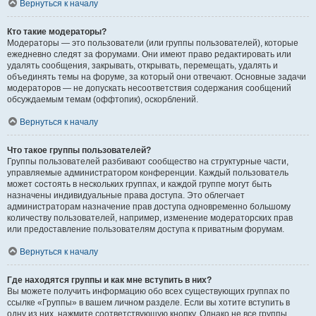
Вернуться к началу
Кто такие модераторы?
Модераторы — это пользователи (или группы пользователей), которые
ежедневно следят за форумами. Они имеют право редактировать или
удалять сообщения, закрывать, открывать, перемещать, удалять и
объединять темы на форуме, за который они отвечают. Основные задачи
модераторов — не допускать несоответствия содержания сообщений
обсуждаемым темам (оффтопик), оскорблений.
Вернуться к началу
Что такое группы пользователей?
Группы пользователей разбивают сообщество на структурные части,
управляемые администратором конференции. Каждый пользователь
может состоять в нескольких группах, и каждой группе могут быть
назначены индивидуальные права доступа. Это облегчает
администраторам назначение прав доступа одновременно большому
количеству пользователей, например, изменение модераторских прав
или предоставление пользователям доступа к приватным форумам.
Вернуться к началу
Где находятся группы и как мне вступить в них?
Вы можете получить информацию обо всех существующих группах по
ссылке «Группы» в вашем личном разделе. Если вы хотите вступить в
одну из них, нажмите соответствующую кнопку. Однако не все группы