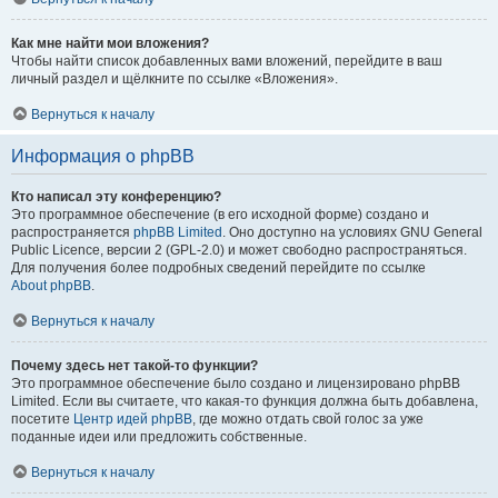
Как мне найти мои вложения?
Чтобы найти список добавленных вами вложений, перейдите в ваш
личный раздел и щёлкните по ссылке «Вложения».
Вернуться к началу
Информация о phpBB
Кто написал эту конференцию?
Это программное обеспечение (в его исходной форме) создано и
распространяется
phpBB Limited
. Оно доступно на условиях GNU General
Public Licence, версии 2 (GPL-2.0) и может свободно распространяться.
Для получения более подробных сведений перейдите по ссылке
About phpBB
.
Вернуться к началу
Почему здесь нет такой-то функции?
Это программное обеспечение было создано и лицензировано phpBB
Limited. Если вы считаете, что какая-то функция должна быть добавлена,
посетите
Центр идей phpBB
, где можно отдать свой голос за уже
поданные идеи или предложить собственные.
Вернуться к началу