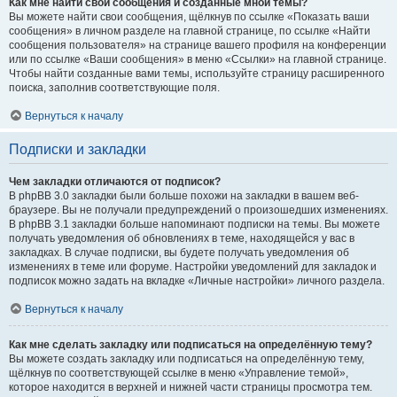
Как мне найти свои сообщения и созданные мной темы?
Вы можете найти свои сообщения, щёлкнув по ссылке «Показать ваши
сообщения» в личном разделе на главной странице, по ссылке «Найти
сообщения пользователя» на странице вашего профиля на конференции
или по ссылке «Ваши сообщения» в меню «Ссылки» на главной странице.
Чтобы найти созданные вами темы, используйте страницу расширенного
поиска, заполнив соответствующие поля.
Вернуться к началу
Подписки и закладки
Чем закладки отличаются от подписок?
В phpBB 3.0 закладки были больше похожи на закладки в вашем веб-
браузере. Вы не получали предупреждений о произошедших изменениях.
В phpBB 3.1 закладки больше напоминают подписки на темы. Вы можете
получать уведомления об обновлениях в теме, находящейся у вас в
закладках. В случае подписки, вы будете получать уведомления об
изменениях в теме или форуме. Настройки уведомлений для закладок и
подписок можно задать на вкладке «Личные настройки» личного раздела.
Вернуться к началу
Как мне сделать закладку или подписаться на определённую тему?
Вы можете создать закладку или подписаться на определённую тему,
щёлкнув по соответствующей ссылке в меню «Управление темой»,
которое находится в верхней и нижней части страницы просмотра тем.