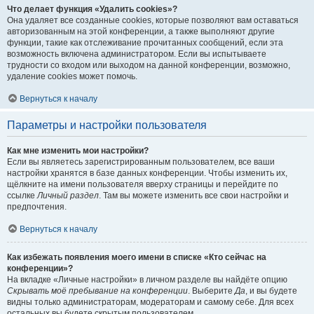
Что делает функция «Удалить cookies»?
Она удаляет все созданные cookies, которые позволяют вам оставаться
авторизованным на этой конференции, а также выполняют другие
функции, такие как отслеживание прочитанных сообщений, если эта
возможность включена администратором. Если вы испытываете
трудности со входом или выходом на данной конференции, возможно,
удаление cookies может помочь.
Вернуться к началу
Параметры и настройки пользователя
Как мне изменить мои настройки?
Если вы являетесь зарегистрированным пользователем, все ваши
настройки хранятся в базе данных конференции. Чтобы изменить их,
щёлкните на имени пользователя вверху страницы и перейдите по
ссылке
Личный раздел
. Там вы можете изменить все свои настройки и
предпочтения.
Вернуться к началу
Как избежать появления моего имени в списке «Кто сейчас на
конференции»?
На вкладке «Личные настройки» в личном разделе вы найдёте опцию
Скрывать моё пребывание на конференции
. Выберите
Да
, и вы будете
видны только администраторам, модераторам и самому себе. Для всех
остальных вы будете скрытым пользователем.