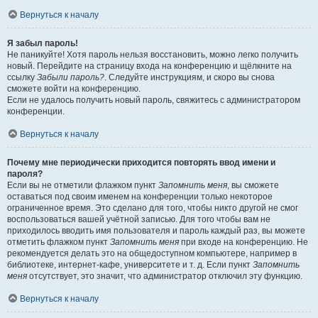
Вернуться к началу
Я забыл пароль!
Не паникуйте! Хотя пароль нельзя восстановить, можно легко получить
новый. Перейдите на страницу входа на конференцию и щёлкните на
ссылку
Забыли пароль?
. Следуйте инструкциям, и скоро вы снова
сможете войти на конференцию.
Если не удалось получить новый пароль, свяжитесь с администратором
конференции.
Вернуться к началу
Почему мне периодически приходится повторять ввод имени и
пароля?
Если вы не отметили флажком пункт
Запомнить меня
, вы сможете
оставаться под своим именем на конференции только некоторое
ограниченное время. Это сделано для того, чтобы никто другой не смог
воспользоваться вашей учётной записью. Для того чтобы вам не
приходилось вводить имя пользователя и пароль каждый раз, вы можете
отметить флажком пункт
Запомнить меня
при входе на конференцию. Не
рекомендуется делать это на общедоступном компьютере, например в
библиотеке, интернет-кафе, университете и т. д. Если пункт
Запомнить
меня
отсутствует, это значит, что администратор отключил эту функцию.
Вернуться к началу