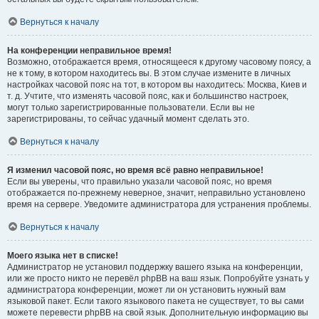
Вернуться к началу
На конференции неправильное время!
Возможно, отображается время, относящееся к другому часовому поясу, а
не к тому, в котором находитесь вы. В этом случае измените в личных
настройках часовой пояс на тот, в котором вы находитесь: Москва, Киев и
т. д. Учтите, что изменять часовой пояс, как и большинство настроек,
могут только зарегистрированные пользователи. Если вы не
зарегистрированы, то сейчас удачный момент сделать это.
Вернуться к началу
Я изменил часовой пояс, но время всё равно неправильное!
Если вы уверены, что правильно указали часовой пояс, но время
отображается по-прежнему неверное, значит, неправильно установлено
время на сервере. Уведомите администратора для устранения проблемы.
Вернуться к началу
Моего языка нет в списке!
Администратор не установил поддержку вашего языка на конференции,
или же просто никто не перевёл phpBB на ваш язык. Попробуйте узнать у
администратора конференции, может ли он установить нужный вам
языковой пакет. Если такого языкового пакета не существует, то вы сами
можете перевести phpBB на свой язык. Дополнительную информацию вы