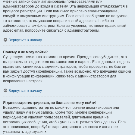
учётные записи были активированы пользователями или
администратором до входа в систему. Эта информация отображается в
процессе регистрации. Если вам было прислано email-сообщение,
следуйте полученным инструкциям. Если email-сообщение не получено,
то возможно, что вы указали неправильный адрес email либо он
заблокирован спам-фильтром. Если вы уверены, что ввели правильный
адрес email, попробуйте связаться с администратором.
Вернуться к началу
Почему я не могу войти?
Существует несколько возможных причин. Прежде всего убедитесь, что
вы правильно вводите имя пользователя и пароль. Если данные введены
правильно, свяжитесь с администратором, чтобы проверить, не был ли
вам закрыт доступ к конференции. Также возможно, что допущена ошибка
в конфигурации конференции, свяжитесь с администратором для
исправления настроек.
Вернуться к началу
Я давно зарегистрирован, но больше не могу войти!
Возможно, администратор по какой-то причине деактивировал или
удалил вашу учётную запись. Кроме того, многие конференции
периодически удаляют пользователей, длительное время не
оставляющих сообщения, чтобы уменьшить размер базы данных. Если
это произошло, попробуйте зарегистрироваться снова и активнее
участвовать в дискуссиях.