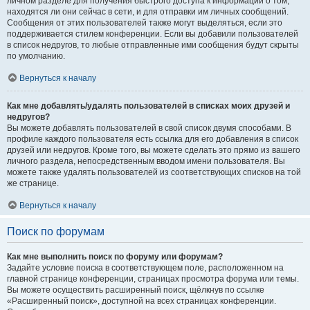
личном разделе для получения быстрого доступа к информации о том,
находятся ли они сейчас в сети, и для отправки им личных сообщений.
Сообщения от этих пользователей также могут выделяться, если это
поддерживается стилем конференции. Если вы добавили пользователей
в список недругов, то любые отправленные ими сообщения будут скрыты
по умолчанию.
Вернуться к началу
Как мне добавлять/удалять пользователей в списках моих друзей и
недругов?
Вы можете добавлять пользователей в свой список двумя способами. В
профиле каждого пользователя есть ссылка для его добавления в список
друзей или недругов. Кроме того, вы можете сделать это прямо из вашего
личного раздела, непосредственным вводом имени пользователя. Вы
можете также удалять пользователей из соответствующих списков на той
же странице.
Вернуться к началу
Поиск по форумам
Как мне выполнить поиск по форуму или форумам?
Задайте условие поиска в соответствующем поле, расположенном на
главной странице конференции, страницах просмотра форума или темы.
Вы можете осуществить расширенный поиск, щёлкнув по ссылке
«Расширенный поиск», доступной на всех страницах конференции.