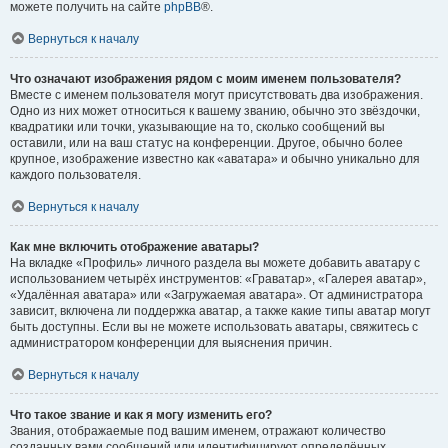
можете получить на сайте
phpBB
®.
Вернуться к началу
Что означают изображения рядом с моим именем пользователя?
Вместе с именем пользователя могут присутствовать два изображения.
Одно из них может относиться к вашему званию, обычно это звёздочки,
квадратики или точки, указывающие на то, сколько сообщений вы
оставили, или на ваш статус на конференции. Другое, обычно более
крупное, изображение известно как «аватара» и обычно уникально для
каждого пользователя.
Вернуться к началу
Как мне включить отображение аватары?
На вкладке «Профиль» личного раздела вы можете добавить аватару с
использованием четырёх инструментов: «Граватар», «Галерея аватар»,
«Удалённая аватара» или «Загружаемая аватара». От администратора
зависит, включена ли поддержка аватар, а также какие типы аватар могут
быть доступны. Если вы не можете использовать аватары, свяжитесь с
администратором конференции для выяснения причин.
Вернуться к началу
Что такое звание и как я могу изменить его?
Звания, отображаемые под вашим именем, отражают количество
созданных вами сообщений или идентифицируют определённых