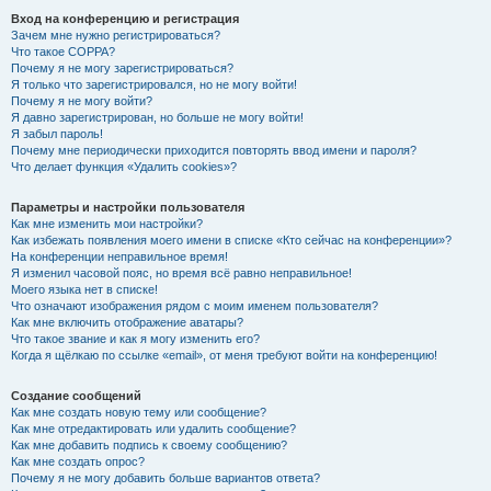
Вход на конференцию и регистрация
Зачем мне нужно регистрироваться?
Что такое COPPA?
Почему я не могу зарегистрироваться?
Я только что зарегистрировался, но не могу войти!
Почему я не могу войти?
Я давно зарегистрирован, но больше не могу войти!
Я забыл пароль!
Почему мне периодически приходится повторять ввод имени и пароля?
Что делает функция «Удалить cookies»?
Параметры и настройки пользователя
Как мне изменить мои настройки?
Как избежать появления моего имени в списке «Кто сейчас на конференции»?
На конференции неправильное время!
Я изменил часовой пояс, но время всё равно неправильное!
Моего языка нет в списке!
Что означают изображения рядом с моим именем пользователя?
Как мне включить отображение аватары?
Что такое звание и как я могу изменить его?
Когда я щёлкаю по ссылке «email», от меня требуют войти на конференцию!
Создание сообщений
Как мне создать новую тему или сообщение?
Как мне отредактировать или удалить сообщение?
Как мне добавить подпись к своему сообщению?
Как мне создать опрос?
Почему я не могу добавить больше вариантов ответа?