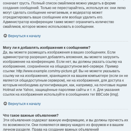
означает грусть. Полный список смайликов можно увидеть в форме
создания сообщений. Только не перестарайтесь, используя их: они легко
могут сделать сообщение нечитаемым, и модератор может
отредактировать ваше сообщение или вообще удалить его.
Администратор конференции также может ограничить количество
смайликов, которое можно использовать в сообщении.
Вернуться к началу
Могу ли я добавлять изображения к сообщениям?
Да, вы можете размещать изображения в ваших сообщениях. Если
администратор разрешил добавлять вложения, вы можете загрузить
изображение на конференцию. Если нет, вы должны указать ссылку на
изображение, сохранённое на общедоступном веб-сервере. Пример
ссылки: http://www.example.com/my-picture.gif. Вы не можете указывать
ссылку ни на изображения, хранящиеся на вашем компьютере (если он не
является общедоступным сервером), ни на изображения, для доступа к
которым необходима аутентификация, как, например, на почтовые ящики
Hotmail или Yahoo, защищённые паролями сайты и т. п. Для указания
ссылок на изображения используйте в сообщениях тег BBCode [img].
Вернуться к началу
Что такое важные объявления?
Эти объявления содержат важную информацию, и вы должны прочесть их
по возможности. Они появляются вверху каждого из форумов и в вашем
личном разделе. Права на создание важных объявлений