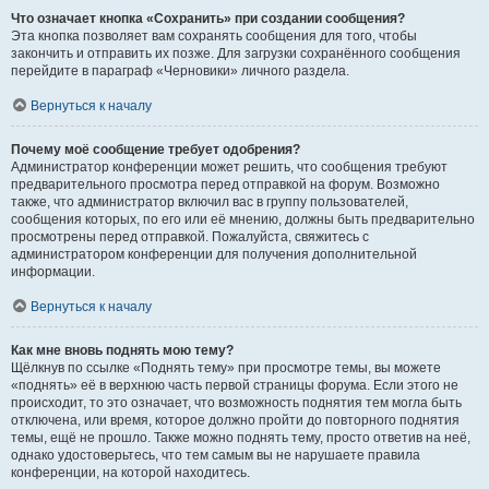
Что означает кнопка «Сохранить» при создании сообщения?
Эта кнопка позволяет вам сохранять сообщения для того, чтобы
закончить и отправить их позже. Для загрузки сохранённого сообщения
перейдите в параграф «Черновики» личного раздела.
Вернуться к началу
Почему моё сообщение требует одобрения?
Администратор конференции может решить, что сообщения требуют
предварительного просмотра перед отправкой на форум. Возможно
также, что администратор включил вас в группу пользователей,
сообщения которых, по его или её мнению, должны быть предварительно
просмотрены перед отправкой. Пожалуйста, свяжитесь с
администратором конференции для получения дополнительной
информации.
Вернуться к началу
Как мне вновь поднять мою тему?
Щёлкнув по ссылке «Поднять тему» при просмотре темы, вы можете
«поднять» её в верхнюю часть первой страницы форума. Если этого не
происходит, то это означает, что возможность поднятия тем могла быть
отключена, или время, которое должно пройти до повторного поднятия
темы, ещё не прошло. Также можно поднять тему, просто ответив на неё,
однако удостоверьтесь, что тем самым вы не нарушаете правила
конференции, на которой находитесь.