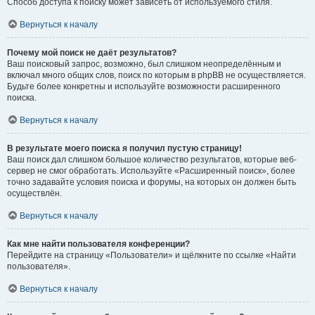
Способ доступа к поиску может зависеть от используемого стиля.
Вернуться к началу
Почему мой поиск не даёт результатов?
Ваш поисковый запрос, возможно, был слишком неопределённым и
включал много общих слов, поиск по которым в phpBB не осуществляется.
Будьте более конкретны и используйте возможности расширенного
поиска.
Вернуться к началу
В результате моего поиска я получил пустую страницу!
Ваш поиск дал слишком большое количество результатов, которые веб-
сервер не смог обработать. Используйте «Расширенный поиск», более
точно задавайте условия поиска и форумы, на которых он должен быть
осуществлён.
Вернуться к началу
Как мне найти пользователя конференции?
Перейдите на страницу «Пользователи» и щёлкните по ссылке «Найти
пользователя».
Вернуться к началу