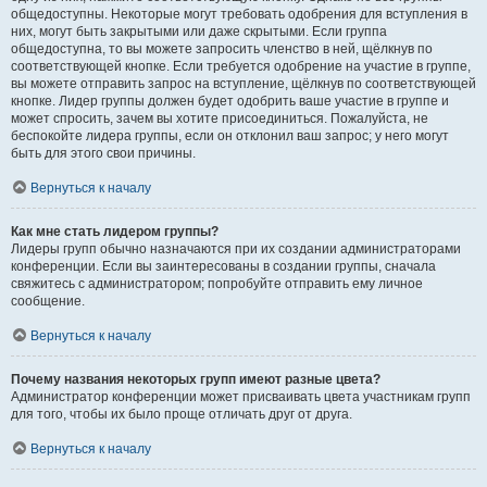
общедоступны. Некоторые могут требовать одобрения для вступления в
них, могут быть закрытыми или даже скрытыми. Если группа
общедоступна, то вы можете запросить членство в ней, щёлкнув по
соответствующей кнопке. Если требуется одобрение на участие в группе,
вы можете отправить запрос на вступление, щёлкнув по соответствующей
кнопке. Лидер группы должен будет одобрить ваше участие в группе и
может спросить, зачем вы хотите присоединиться. Пожалуйста, не
беспокойте лидера группы, если он отклонил ваш запрос; у него могут
быть для этого свои причины.
Вернуться к началу
Как мне стать лидером группы?
Лидеры групп обычно назначаются при их создании администраторами
конференции. Если вы заинтересованы в создании группы, сначала
свяжитесь с администратором; попробуйте отправить ему личное
сообщение.
Вернуться к началу
Почему названия некоторых групп имеют разные цвета?
Администратор конференции может присваивать цвета участникам групп
для того, чтобы их было проще отличать друг от друга.
Вернуться к началу