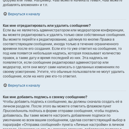
форума или темы. Например: «Вы можете начинать темы», «Вы можете
добавлять вложения» и т.п.
Вернуться к началу
Как мне отредактировать или удалить сообщение?
Если вы не являетесь администратором или модератором конференции,
вы можете редактировать и удалять только свои собственные сообщения.
Вы можете перейти к редактированию, щёлкнув по кнопке
Правка
в
соответствующем сообщении, иногда только в течение ограниченного
времени после его создания. Если кто-то уже ответил на сообщение, то
под ним появится небольшая надпись, которая показывает количество
правок, а также дату и время последней из них. Эта надпись не
появляется, если сообщение редактировал администратор или
модератор, хотя они могут сами написать о сделанных изменениях по
своему усмотрению. Учтите, что обычные пользователи не могут удалить
сообщение, если на него уже кто-то ответил.
Вернуться к началу
Как мне добавить подпись к своему сообщению?
Чтобы добавить подпись к сообщению, вы должны сначала создать её в
личном разделе. После этого вы можете отметить флажком пункт
Присоединить подпись
в форме отправки сообщения, чтобы подпись
добавилась. Вы также можете настроить добавление подписи по
умолчанию ко всем вашим сообщениям, сделав соответствующий выбор в
параграфе «Отправка сообщений» пункта «Личные настройки» в личном