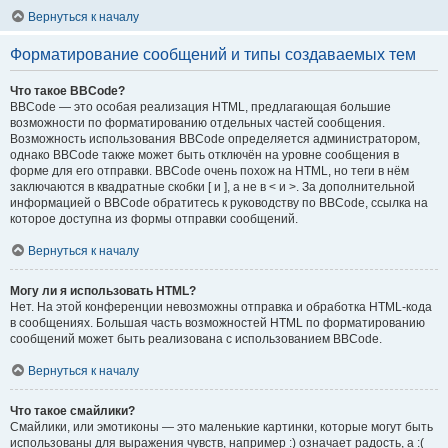
Вернуться к началу
Форматирование сообщений и типы создаваемых тем
Что такое BBCode?
BBCode — это особая реализация HTML, предлагающая большие
возможности по форматированию отдельных частей сообщения.
Возможность использования BBCode определяется администратором,
однако BBCode также может быть отключён на уровне сообщения в
форме для его отправки. BBCode очень похож на HTML, но теги в нём
заключаются в квадратные скобки [ и ], а не в < и >. За дополнительной
информацией о BBCode обратитесь к руководству по BBCode, ссылка на
которое доступна из формы отправки сообщений.
Вернуться к началу
Могу ли я использовать HTML?
Нет. На этой конференции невозможны отправка и обработка HTML-кода
в сообщениях. Большая часть возможностей HTML по форматированию
сообщений может быть реализована с использованием BBCode.
Вернуться к началу
Что такое смайлики?
Смайлики, или эмотиконы — это маленькие картинки, которые могут быть
использованы для выражения чувств, например :) означает радость, а :(