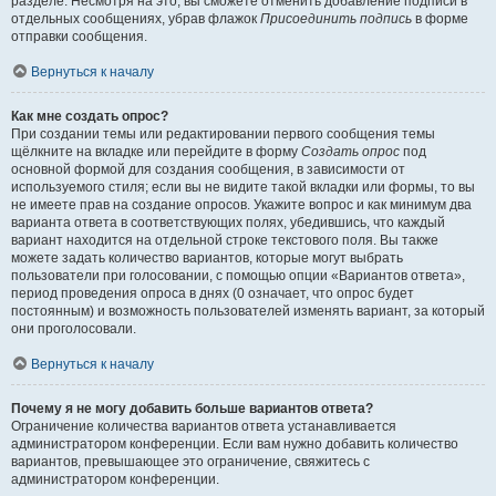
разделе. Несмотря на это, вы сможете отменить добавление подписи в
отдельных сообщениях, убрав флажок
Присоединить подпись
в форме
отправки сообщения.
Вернуться к началу
Как мне создать опрос?
При создании темы или редактировании первого сообщения темы
щёлкните на вкладке или перейдите в форму
Создать опрос
под
основной формой для создания сообщения, в зависимости от
используемого стиля; если вы не видите такой вкладки или формы, то вы
не имеете прав на создание опросов. Укажите вопрос и как минимум два
варианта ответа в соответствующих полях, убедившись, что каждый
вариант находится на отдельной строке текстового поля. Вы также
можете задать количество вариантов, которые могут выбрать
пользователи при голосовании, с помощью опции «Вариантов ответа»,
период проведения опроса в днях (0 означает, что опрос будет
постоянным) и возможность пользователей изменять вариант, за который
они проголосовали.
Вернуться к началу
Почему я не могу добавить больше вариантов ответа?
Ограничение количества вариантов ответа устанавливается
администратором конференции. Если вам нужно добавить количество
вариантов, превышающее это ограничение, свяжитесь с
администратором конференции.