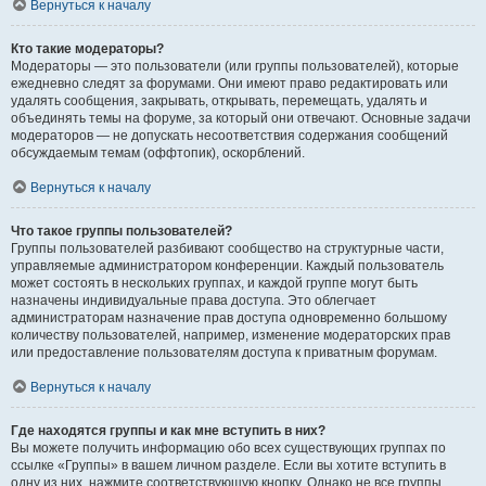
Вернуться к началу
Кто такие модераторы?
Модераторы — это пользователи (или группы пользователей), которые
ежедневно следят за форумами. Они имеют право редактировать или
удалять сообщения, закрывать, открывать, перемещать, удалять и
объединять темы на форуме, за который они отвечают. Основные задачи
модераторов — не допускать несоответствия содержания сообщений
обсуждаемым темам (оффтопик), оскорблений.
Вернуться к началу
Что такое группы пользователей?
Группы пользователей разбивают сообщество на структурные части,
управляемые администратором конференции. Каждый пользователь
может состоять в нескольких группах, и каждой группе могут быть
назначены индивидуальные права доступа. Это облегчает
администраторам назначение прав доступа одновременно большому
количеству пользователей, например, изменение модераторских прав
или предоставление пользователям доступа к приватным форумам.
Вернуться к началу
Где находятся группы и как мне вступить в них?
Вы можете получить информацию обо всех существующих группах по
ссылке «Группы» в вашем личном разделе. Если вы хотите вступить в
одну из них, нажмите соответствующую кнопку. Однако не все группы