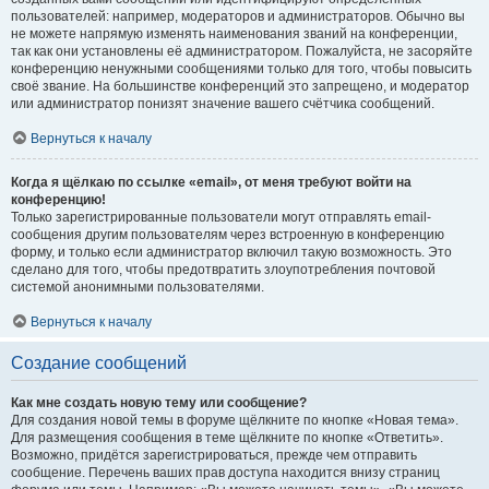
пользователей: например, модераторов и администраторов. Обычно вы
не можете напрямую изменять наименования званий на конференции,
так как они установлены её администратором. Пожалуйста, не засоряйте
конференцию ненужными сообщениями только для того, чтобы повысить
своё звание. На большинстве конференций это запрещено, и модератор
или администратор понизят значение вашего счётчика сообщений.
Вернуться к началу
Когда я щёлкаю по ссылке «email», от меня требуют войти на
конференцию!
Только зарегистрированные пользователи могут отправлять email-
сообщения другим пользователям через встроенную в конференцию
форму, и только если администратор включил такую возможность. Это
сделано для того, чтобы предотвратить злоупотребления почтовой
системой анонимными пользователями.
Вернуться к началу
Создание сообщений
Как мне создать новую тему или сообщение?
Для создания новой темы в форуме щёлкните по кнопке «Новая тема».
Для размещения сообщения в теме щёлкните по кнопке «Ответить».
Возможно, придётся зарегистрироваться, прежде чем отправить
сообщение. Перечень ваших прав доступа находится внизу страниц