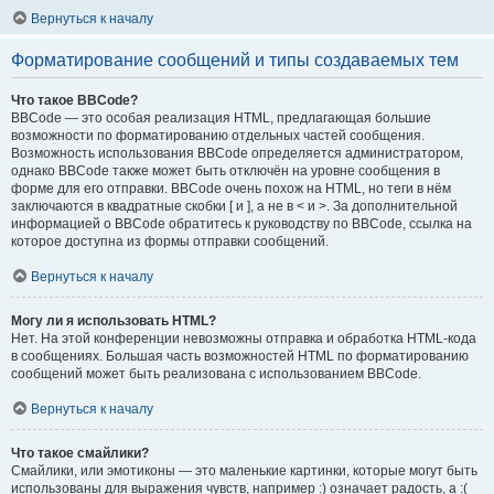
Вернуться к началу
Форматирование сообщений и типы создаваемых тем
Что такое BBCode?
BBCode — это особая реализация HTML, предлагающая большие
возможности по форматированию отдельных частей сообщения.
Возможность использования BBCode определяется администратором,
однако BBCode также может быть отключён на уровне сообщения в
форме для его отправки. BBCode очень похож на HTML, но теги в нём
заключаются в квадратные скобки [ и ], а не в < и >. За дополнительной
информацией о BBCode обратитесь к руководству по BBCode, ссылка на
которое доступна из формы отправки сообщений.
Вернуться к началу
Могу ли я использовать HTML?
Нет. На этой конференции невозможны отправка и обработка HTML-кода
в сообщениях. Большая часть возможностей HTML по форматированию
сообщений может быть реализована с использованием BBCode.
Вернуться к началу
Что такое смайлики?
Смайлики, или эмотиконы — это маленькие картинки, которые могут быть
использованы для выражения чувств, например :) означает радость, а :(