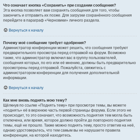
Что означает кнопка «Сохранить» при создании сообщения?
Эта кнопка позволяет вам сохранять сообщения для того, чтобы
закончить и отправить их позже. Для загрузки сохранённого сообщения
перейдите в параграф «Черновики» личного раздела.
Вернуться к началу
Почему моё сообщение требует одобрения?
Администратор конференции может решить, что сообщения требуют
предварительного просмотра перед отправкой на форум. Возможно
также, что администратор включил вас в группу пользователей,
сообщения которых, по его или её мнению, должны быть предварительно
просмотрены перед отправкой. Пожалуйста, свяжитесь с
администратором конференции для получения дополнительной
информации.
Вернуться к началу
Как мне вновь поднять мою тему?
Щёлкнув по ссылке «Поднять тему» при просмотре темы, вы можете
«поднять» её в верхнюю часть первой страницы форума. Если этого не
происходит, то это означает, что возможность поднятия тем могла быть
отключена, или время, которое должно пройти до повторного поднятия
темы, ещё не прошло. Также можно поднять тему, просто ответив на неё,
однако удостоверьтесь, что тем самым вы не нарушаете правила
конференции, на которой находитесь.