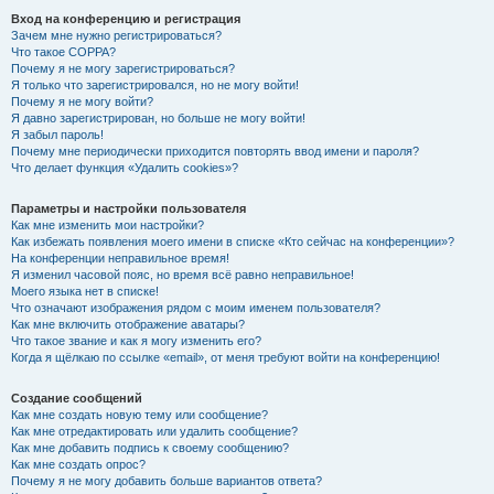
Вход на конференцию и регистрация
Зачем мне нужно регистрироваться?
Что такое COPPA?
Почему я не могу зарегистрироваться?
Я только что зарегистрировался, но не могу войти!
Почему я не могу войти?
Я давно зарегистрирован, но больше не могу войти!
Я забыл пароль!
Почему мне периодически приходится повторять ввод имени и пароля?
Что делает функция «Удалить cookies»?
Параметры и настройки пользователя
Как мне изменить мои настройки?
Как избежать появления моего имени в списке «Кто сейчас на конференции»?
На конференции неправильное время!
Я изменил часовой пояс, но время всё равно неправильное!
Моего языка нет в списке!
Что означают изображения рядом с моим именем пользователя?
Как мне включить отображение аватары?
Что такое звание и как я могу изменить его?
Когда я щёлкаю по ссылке «email», от меня требуют войти на конференцию!
Создание сообщений
Как мне создать новую тему или сообщение?
Как мне отредактировать или удалить сообщение?
Как мне добавить подпись к своему сообщению?
Как мне создать опрос?
Почему я не могу добавить больше вариантов ответа?