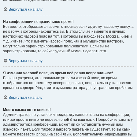
Вернуться к началу
На конференции неправильное время!
Возможно, отображается время, относящееся к другому часовому поясу, а
не к тому, в котором находитесь вы. В этом случае измените в личных
настройках часовой пояс на тот, в котором вы находитесь: Москва, Киев и
т. д. Учтите, что изменять часовой пояс, как и большинство настроек,
могут только зарегистрированные пользователи. Если вы не
зарегистрированы, то сейчас удачный момент сделать это.
Вернуться к началу
Я изменил часовой пояс, но время всё равно неправильное!
Если вы уверены, что правильно указали часовой пояс, но время
отображается по-прежнему неверное, значит, неправильно установлено
время на сервере. Уведомите администратора для устранения проблемы.
Вернуться к началу
Моего языка нет в списке!
Администратор не установил поддержку вашего языка на конференции,
или же просто никто не перевёл phpBB на ваш язык. Попробуйте узнать у
администратора конференции, может ли он установить нужный вам
языковой пакет. Если такого языкового пакета не существует, то вы сами
можете перевести phpBB на свой язык. Дополнительную информацию вы