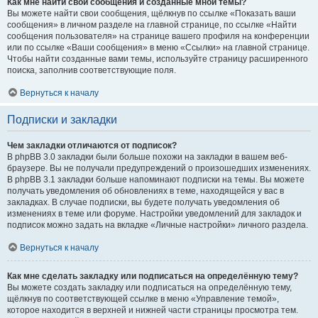
Как мне найти свои сообщения и созданные мной темы?
Вы можете найти свои сообщения, щёлкнув по ссылке «Показать ваши
сообщения» в личном разделе на главной странице, по ссылке «Найти
сообщения пользователя» на странице вашего профиля на конференции
или по ссылке «Ваши сообщения» в меню «Ссылки» на главной странице.
Чтобы найти созданные вами темы, используйте страницу расширенного
поиска, заполнив соответствующие поля.
Вернуться к началу
Подписки и закладки
Чем закладки отличаются от подписок?
В phpBB 3.0 закладки были больше похожи на закладки в вашем веб-
браузере. Вы не получали предупреждений о произошедших изменениях.
В phpBB 3.1 закладки больше напоминают подписки на темы. Вы можете
получать уведомления об обновлениях в теме, находящейся у вас в
закладках. В случае подписки, вы будете получать уведомления об
изменениях в теме или форуме. Настройки уведомлений для закладок и
подписок можно задать на вкладке «Личные настройки» личного раздела.
Вернуться к началу
Как мне сделать закладку или подписаться на определённую тему?
Вы можете создать закладку или подписаться на определённую тему,
щёлкнув по соответствующей ссылке в меню «Управление темой»,
которое находится в верхней и нижней части страницы просмотра тем.