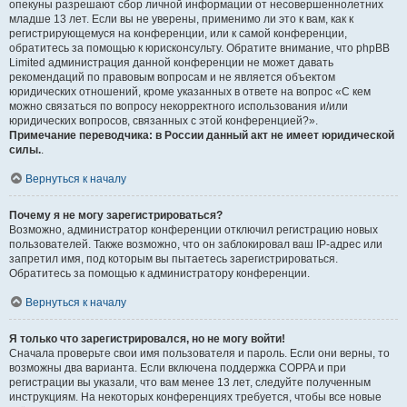
опекуны разрешают сбор личной информации от несовершеннолетних
младше 13 лет. Если вы не уверены, применимо ли это к вам, как к
регистрирующемуся на конференции, или к самой конференции,
обратитесь за помощью к юрисконсульту. Обратите внимание, что phpBB
Limited администрация данной конференции не может давать
рекомендаций по правовым вопросам и не является объектом
юридических отношений, кроме указанных в ответе на вопрос «С кем
можно связаться по вопросу некорректного использования и/или
юридических вопросов, связанных с этой конференцией?».
Примечание переводчика: в России данный акт не имеет юридической
силы.
.
Вернуться к началу
Почему я не могу зарегистрироваться?
Возможно, администратор конференции отключил регистрацию новых
пользователей. Также возможно, что он заблокировал ваш IP-адрес или
запретил имя, под которым вы пытаетесь зарегистрироваться.
Обратитесь за помощью к администратору конференции.
Вернуться к началу
Я только что зарегистрировался, но не могу войти!
Сначала проверьте свои имя пользователя и пароль. Если они верны, то
возможны два варианта. Если включена поддержка COPPA и при
регистрации вы указали, что вам менее 13 лет, следуйте полученным
инструкциям. На некоторых конференциях требуется, чтобы все новые