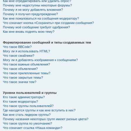
Как мне отредактировать или удалить опрос?
Почему мне недоступны некоторые форумы?
Почему я не могу добавлять вложения?
Почему я получил предупреждение?
Как мне пожаловаться на сообщения модератору?
Что означает кнопка «Сохранить» при создании сообщения?
Почему моё сообщение требует одобрения?
Как мне вновь поднять мою тему?
Форматирование сообщений и типы создаваемых тем
Что такое BBCode?
Могу ли я использовать HTML?
Что такое смайлики?
Могу ли я добавлять изображения к сообщениям?
Что такое важные объявления?
Что такое объявления?
Что такое прилепленные темы?
Что такое закрытые темы?
Что такое значки тем?
Уровни пользователей и группы
Кто такие администраторы?
Кто такие модераторы?
Что такое группы пользователей?
Где находятся группы и как мне вступить в них?
Как мне стать лидером группы?
Почему названия некоторых групп имеют разные цвета?
Что такое группа по умолчанию?
Что означает ссылка «Наша команда»?