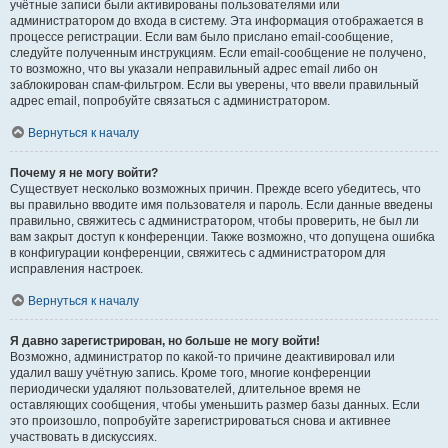
учётные записи были активированы пользователями или
администратором до входа в систему. Эта информация отображается в
процессе регистрации. Если вам было прислано email-сообщение,
следуйте полученным инструкциям. Если email-сообщение не получено,
то возможно, что вы указали неправильный адрес email либо он
заблокирован спам-фильтром. Если вы уверены, что ввели правильный
адрес email, попробуйте связаться с администратором.
Вернуться к началу
Почему я не могу войти?
Существует несколько возможных причин. Прежде всего убедитесь, что
вы правильно вводите имя пользователя и пароль. Если данные введены
правильно, свяжитесь с администратором, чтобы проверить, не был ли
вам закрыт доступ к конференции. Также возможно, что допущена ошибка
в конфигурации конференции, свяжитесь с администратором для
исправления настроек.
Вернуться к началу
Я давно зарегистрирован, но больше не могу войти!
Возможно, администратор по какой-то причине деактивировал или
удалил вашу учётную запись. Кроме того, многие конференции
периодически удаляют пользователей, длительное время не
оставляющих сообщения, чтобы уменьшить размер базы данных. Если
это произошло, попробуйте зарегистрироваться снова и активнее
участвовать в дискуссиях.