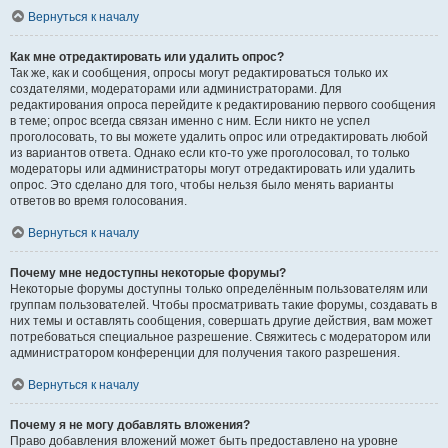
Вернуться к началу
Как мне отредактировать или удалить опрос?
Так же, как и сообщения, опросы могут редактироваться только их
создателями, модераторами или администраторами. Для
редактирования опроса перейдите к редактированию первого сообщения
в теме; опрос всегда связан именно с ним. Если никто не успел
проголосовать, то вы можете удалить опрос или отредактировать любой
из вариантов ответа. Однако если кто-то уже проголосовал, то только
модераторы или администраторы могут отредактировать или удалить
опрос. Это сделано для того, чтобы нельзя было менять варианты
ответов во время голосования.
Вернуться к началу
Почему мне недоступны некоторые форумы?
Некоторые форумы доступны только определённым пользователям или
группам пользователей. Чтобы просматривать такие форумы, создавать в
них темы и оставлять сообщения, совершать другие действия, вам может
потребоваться специальное разрешение. Свяжитесь с модератором или
администратором конференции для получения такого разрешения.
Вернуться к началу
Почему я не могу добавлять вложения?
Право добавления вложений может быть предоставлено на уровне