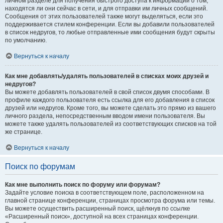
личном разделе для получения быстрого доступа к информации о том,
находятся ли они сейчас в сети, и для отправки им личных сообщений.
Сообщения от этих пользователей также могут выделяться, если это
поддерживается стилем конференции. Если вы добавили пользователей
в список недругов, то любые отправленные ими сообщения будут скрыты
по умолчанию.
Вернуться к началу
Как мне добавлять/удалять пользователей в списках моих друзей и
недругов?
Вы можете добавлять пользователей в свой список двумя способами. В
профиле каждого пользователя есть ссылка для его добавления в список
друзей или недругов. Кроме того, вы можете сделать это прямо из вашего
личного раздела, непосредственным вводом имени пользователя. Вы
можете также удалять пользователей из соответствующих списков на той
же странице.
Вернуться к началу
Поиск по форумам
Как мне выполнить поиск по форуму или форумам?
Задайте условие поиска в соответствующем поле, расположенном на
главной странице конференции, страницах просмотра форума или темы.
Вы можете осуществить расширенный поиск, щёлкнув по ссылке
«Расширенный поиск», доступной на всех страницах конференции.