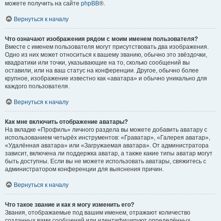
можете получить на сайте
phpBB
®.
Вернуться к началу
Что означают изображения рядом с моим именем пользователя?
Вместе с именем пользователя могут присутствовать два изображения.
Одно из них может относиться к вашему званию, обычно это звёздочки,
квадратики или точки, указывающие на то, сколько сообщений вы
оставили, или на ваш статус на конференции. Другое, обычно более
крупное, изображение известно как «аватара» и обычно уникально для
каждого пользователя.
Вернуться к началу
Как мне включить отображение аватары?
На вкладке «Профиль» личного раздела вы можете добавить аватару с
использованием четырёх инструментов: «Граватар», «Галерея аватар»,
«Удалённая аватара» или «Загружаемая аватара». От администратора
зависит, включена ли поддержка аватар, а также какие типы аватар могут
быть доступны. Если вы не можете использовать аватары, свяжитесь с
администратором конференции для выяснения причин.
Вернуться к началу
Что такое звание и как я могу изменить его?
Звания, отображаемые под вашим именем, отражают количество
созданных вами сообщений или идентифицируют определённых