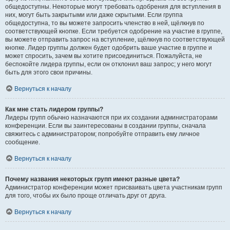
общедоступны. Некоторые могут требовать одобрения для вступления в
них, могут быть закрытыми или даже скрытыми. Если группа
общедоступна, то вы можете запросить членство в ней, щёлкнув по
соответствующей кнопке. Если требуется одобрение на участие в группе,
вы можете отправить запрос на вступление, щёлкнув по соответствующей
кнопке. Лидер группы должен будет одобрить ваше участие в группе и
может спросить, зачем вы хотите присоединиться. Пожалуйста, не
беспокойте лидера группы, если он отклонил ваш запрос; у него могут
быть для этого свои причины.
Вернуться к началу
Как мне стать лидером группы?
Лидеры групп обычно назначаются при их создании администраторами
конференции. Если вы заинтересованы в создании группы, сначала
свяжитесь с администратором; попробуйте отправить ему личное
сообщение.
Вернуться к началу
Почему названия некоторых групп имеют разные цвета?
Администратор конференции может присваивать цвета участникам групп
для того, чтобы их было проще отличать друг от друга.
Вернуться к началу