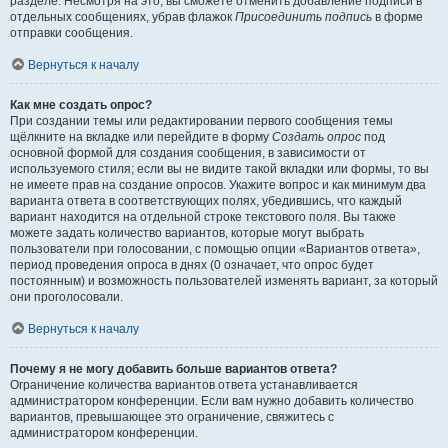
разделе. Несмотря на это, вы сможете отменить добавление подписи в
отдельных сообщениях, убрав флажок
Присоединить подпись
в форме
отправки сообщения.
Вернуться к началу
Как мне создать опрос?
При создании темы или редактировании первого сообщения темы
щёлкните на вкладке или перейдите в форму
Создать опрос
под
основной формой для создания сообщения, в зависимости от
используемого стиля; если вы не видите такой вкладки или формы, то вы
не имеете прав на создание опросов. Укажите вопрос и как минимум два
варианта ответа в соответствующих полях, убедившись, что каждый
вариант находится на отдельной строке текстового поля. Вы также
можете задать количество вариантов, которые могут выбрать
пользователи при голосовании, с помощью опции «Вариантов ответа»,
период проведения опроса в днях (0 означает, что опрос будет
постоянным) и возможность пользователей изменять вариант, за который
они проголосовали.
Вернуться к началу
Почему я не могу добавить больше вариантов ответа?
Ограничение количества вариантов ответа устанавливается
администратором конференции. Если вам нужно добавить количество
вариантов, превышающее это ограничение, свяжитесь с
администратором конференции.