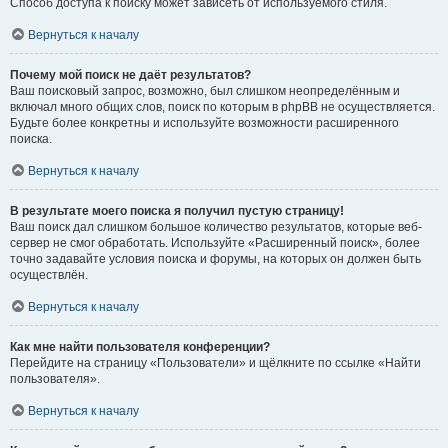
Способ доступа к поиску может зависеть от используемого стиля.
Вернуться к началу
Почему мой поиск не даёт результатов?
Ваш поисковый запрос, возможно, был слишком неопределённым и
включал много общих слов, поиск по которым в phpBB не осуществляется.
Будьте более конкретны и используйте возможности расширенного
поиска.
Вернуться к началу
В результате моего поиска я получил пустую страницу!
Ваш поиск дал слишком большое количество результатов, которые веб-
сервер не смог обработать. Используйте «Расширенный поиск», более
точно задавайте условия поиска и форумы, на которых он должен быть
осуществлён.
Вернуться к началу
Как мне найти пользователя конференции?
Перейдите на страницу «Пользователи» и щёлкните по ссылке «Найти
пользователя».
Вернуться к началу