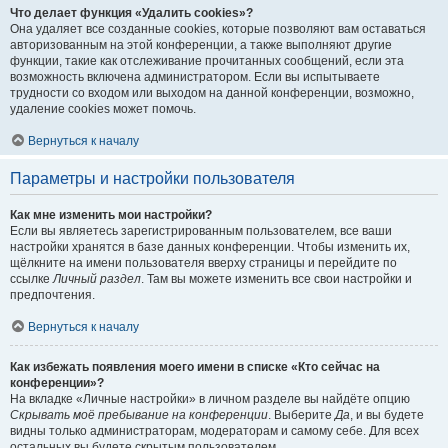
Что делает функция «Удалить cookies»?
Она удаляет все созданные cookies, которые позволяют вам оставаться
авторизованным на этой конференции, а также выполняют другие
функции, такие как отслеживание прочитанных сообщений, если эта
возможность включена администратором. Если вы испытываете
трудности со входом или выходом на данной конференции, возможно,
удаление cookies может помочь.
Вернуться к началу
Параметры и настройки пользователя
Как мне изменить мои настройки?
Если вы являетесь зарегистрированным пользователем, все ваши
настройки хранятся в базе данных конференции. Чтобы изменить их,
щёлкните на имени пользователя вверху страницы и перейдите по
ссылке
Личный раздел
. Там вы можете изменить все свои настройки и
предпочтения.
Вернуться к началу
Как избежать появления моего имени в списке «Кто сейчас на
конференции»?
На вкладке «Личные настройки» в личном разделе вы найдёте опцию
Скрывать моё пребывание на конференции
. Выберите
Да
, и вы будете
видны только администраторам, модераторам и самому себе. Для всех
остальных вы будете скрытым пользователем.