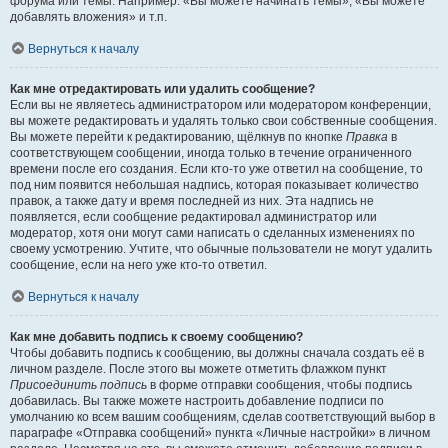
форума или темы. Например: «Вы можете начинать темы», «Вы можете
добавлять вложения» и т.п.
Вернуться к началу
Как мне отредактировать или удалить сообщение?
Если вы не являетесь администратором или модератором конференции,
вы можете редактировать и удалять только свои собственные сообщения.
Вы можете перейти к редактированию, щёлкнув по кнопке
Правка
в
соответствующем сообщении, иногда только в течение ограниченного
времени после его создания. Если кто-то уже ответил на сообщение, то
под ним появится небольшая надпись, которая показывает количество
правок, а также дату и время последней из них. Эта надпись не
появляется, если сообщение редактировал администратор или
модератор, хотя они могут сами написать о сделанных изменениях по
своему усмотрению. Учтите, что обычные пользователи не могут удалить
сообщение, если на него уже кто-то ответил.
Вернуться к началу
Как мне добавить подпись к своему сообщению?
Чтобы добавить подпись к сообщению, вы должны сначала создать её в
личном разделе. После этого вы можете отметить флажком пункт
Присоединить подпись
в форме отправки сообщения, чтобы подпись
добавилась. Вы также можете настроить добавление подписи по
умолчанию ко всем вашим сообщениям, сделав соответствующий выбор в
параграфе «Отправка сообщений» пункта «Личные настройки» в личном