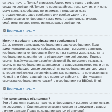
означает грусть. Полный список смайликов можно увидеть в форме
создания сообщений. Только не перестарайтесь, используя их: они легко
могут сделать сообщение нечитаемым, и модератор может
отредактировать ваше сообщение или вообще удалить его.
Администратор конференции также может ограничить количество
смайликов, которое можно использовать в сообщении.
Вернуться к началу
Могу ли я добавлять изображения к сообщениям?
Да, вы можете размещать изображения в ваших сообщениях. Если
администратор разрешил добавлять вложения, вы можете загрузить
изображение на конференцию. Если нет, вы должны указать ссылку на
изображение, сохранённое на общедоступном веб-сервере. Пример
ссылки: http://www.example.com/my-picture.gif. Вы не можете указывать
ссылку ни на изображения, хранящиеся на вашем компьютере (если он не
является общедоступным сервером), ни на изображения, для доступа к
которым необходима аутентификация, как, например, на почтовые ящики
Hotmail или Yahoo, защищённые паролями сайты и т. п. Для указания
ссылок на изображения используйте в сообщениях тег BBCode [img].
Вернуться к началу
Что такое важные объявления?
Эти объявления содержат важную информацию, и вы должны прочесть их
по возможности. Они появляются вверху каждого из форумов и в вашем
личном разделе. Права на создание важных объявлений