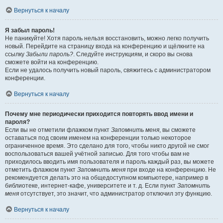
Вернуться к началу
Я забыл пароль!
Не паникуйте! Хотя пароль нельзя восстановить, можно легко получить
новый. Перейдите на страницу входа на конференцию и щёлкните на
ссылку
Забыли пароль?
. Следуйте инструкциям, и скоро вы снова
сможете войти на конференцию.
Если не удалось получить новый пароль, свяжитесь с администратором
конференции.
Вернуться к началу
Почему мне периодически приходится повторять ввод имени и
пароля?
Если вы не отметили флажком пункт
Запомнить меня
, вы сможете
оставаться под своим именем на конференции только некоторое
ограниченное время. Это сделано для того, чтобы никто другой не смог
воспользоваться вашей учётной записью. Для того чтобы вам не
приходилось вводить имя пользователя и пароль каждый раз, вы можете
отметить флажком пункт
Запомнить меня
при входе на конференцию. Не
рекомендуется делать это на общедоступном компьютере, например в
библиотеке, интернет-кафе, университете и т. д. Если пункт
Запомнить
меня
отсутствует, это значит, что администратор отключил эту функцию.
Вернуться к началу