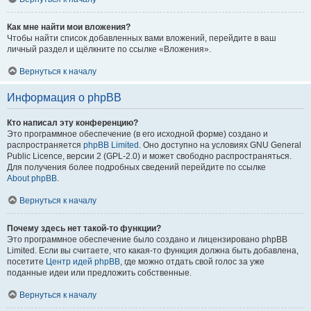
Как мне найти мои вложения?
Чтобы найти список добавленных вами вложений, перейдите в ваш
личный раздел и щёлкните по ссылке «Вложения».
Вернуться к началу
Информация о phpBB
Кто написал эту конференцию?
Это программное обеспечение (в его исходной форме) создано и
распространяется
phpBB Limited
. Оно доступно на условиях GNU General
Public Licence, версии 2 (GPL-2.0) и может свободно распространяться.
Для получения более подробных сведений перейдите по ссылке
About phpBB
.
Вернуться к началу
Почему здесь нет такой-то функции?
Это программное обеспечение было создано и лицензировано phpBB
Limited. Если вы считаете, что какая-то функция должна быть добавлена,
посетите
Центр идей phpBB
, где можно отдать свой голос за уже
поданные идеи или предложить собственные.
Вернуться к началу