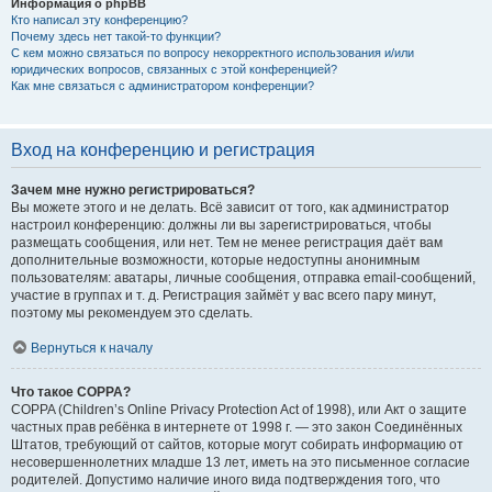
Информация о phpBB
Кто написал эту конференцию?
Почему здесь нет такой-то функции?
С кем можно связаться по вопросу некорректного использования и/или
юридических вопросов, связанных с этой конференцией?
Как мне связаться с администратором конференции?
Вход на конференцию и регистрация
Зачем мне нужно регистрироваться?
Вы можете этого и не делать. Всё зависит от того, как администратор
настроил конференцию: должны ли вы зарегистрироваться, чтобы
размещать сообщения, или нет. Тем не менее регистрация даёт вам
дополнительные возможности, которые недоступны анонимным
пользователям: аватары, личные сообщения, отправка email-сообщений,
участие в группах и т. д. Регистрация займёт у вас всего пару минут,
поэтому мы рекомендуем это сделать.
Вернуться к началу
Что такое COPPA?
COPPA (Children’s Online Privacy Protection Act of 1998), или Акт о защите
частных прав ребёнка в интернете от 1998 г. — это закон Соединённых
Штатов, требующий от сайтов, которые могут собирать информацию от
несовершеннолетних младше 13 лет, иметь на это письменное согласие
родителей. Допустимо наличие иного вида подтверждения того, что