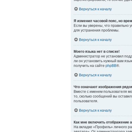
Вернуться к началу
Я изменил часовой пояс, но вре
Если вы уверены, что правильно 
для устранения проблемы.
Вернуться к началу
Моего языка нет в списке!
Администратор не установил подд
ли он установить нужный вам язы
получить на сайте
phpBB
®.
Вернуться к началу
Что означают изображения рядо
Вместе с именем пользователя мог
то, сколько сообщений вы оставил
пользователя.
Вернуться к началу
Как мне включить отображение 
На вкладке «Профиль» личного ра
аватара». От администратора зави