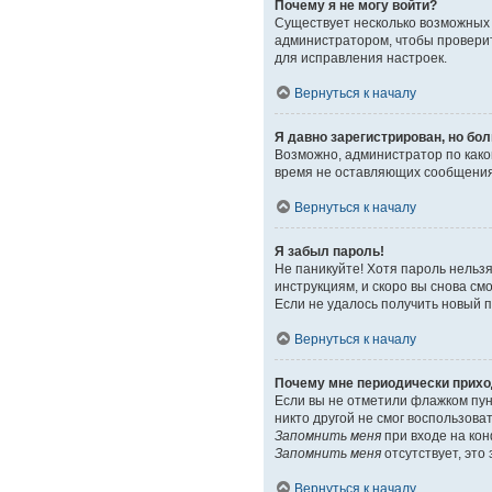
Почему я не могу войти?
Существует несколько возможных 
администратором, чтобы проверит
для исправления настроек.
Вернуться к началу
Я давно зарегистрирован, но бол
Возможно, администратор по како
время не оставляющих сообщения,
Вернуться к началу
Я забыл пароль!
Не паникуйте! Хотя пароль нельз
инструкциям, и скоро вы снова с
Если не удалось получить новый 
Вернуться к началу
Почему мне периодически прихо
Если вы не отметили флажком пу
никто другой не смог воспользова
Запомнить меня
при входе на кон
Запомнить меня
отсутствует, это
Вернуться к началу