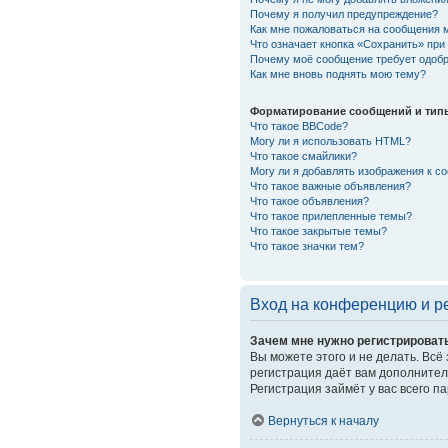
Почему я получил предупреждение?
Как мне пожаловаться на сообщения 
Что означает кнопка «Сохранить» пр
Почему моё сообщение требует одоб
Как мне вновь поднять мою тему?
Форматирование сообщений и тип
Что такое BBCode?
Могу ли я использовать HTML?
Что такое смайлики?
Могу ли я добавлять изображения к 
Что такое важные объявления?
Что такое объявления?
Что такое прилепленные темы?
Что такое закрытые темы?
Что такое значки тем?
Вход на конференцию и р
Зачем мне нужно регистрироват
Вы можете этого и не делать. Всё
регистрация даёт вам дополнител
Регистрация займёт у вас всего п
Вернуться к началу