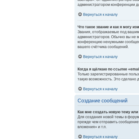
администратором конференции дл
Вернуться к началу
Что такое звание и как я могу из
Звания, отображаемые под вашим
администраторов. Обычно вы не м
конференцию ненужными сообщени
вашего счётчика сообщений.
Вернуться к началу
Когда я щёлкаю по ссылке «emai
Только зарегистрированные польз
такую возможность. Это сделано 
Вернуться к началу
Создание сообщений
Как мне создать новую тему ил
Для создания новой темы в форум
прежде чем отправить сообщение.
вложения» и т.п.
Вернуться к началу