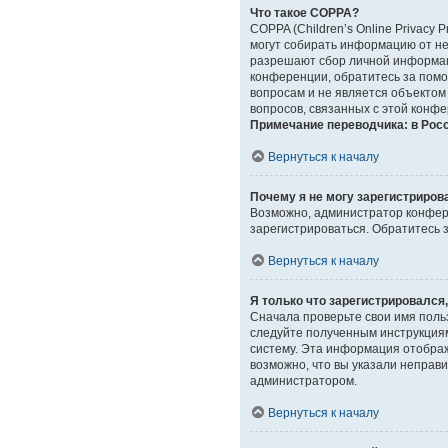
Что такое COPPA?
COPPA (Children’s Online Privacy 
могут собирать информацию от не
разрешают сбор личной информаци
конференции, обратитесь за помо
вопросам и не является объектом
вопросов, связанных с этой конф
Примечание переводчика: в Рос
Вернуться к началу
Почему я не могу зарегистриров
Возможно, администратор конфере
зарегистрироваться. Обратитесь
Вернуться к началу
Я только что зарегистрировался,
Сначала проверьте свои имя польз
следуйте полученным инструкциям
систему. Эта информация отображ
возможно, что вы указали неправи
администратором.
Вернуться к началу