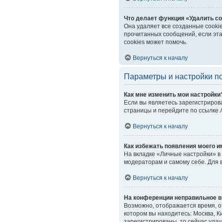
Что делает функция «Удалить co
Она удаляет все созданные cooki
прочитанных сообщений, если эта
cookies может помочь.
Вернуться к началу
Параметры и настройки п
Как мне изменить мои настройки
Если вы являетесь зарегистриров
страницы и перейдите по ссылке
Вернуться к началу
Как избежать появления моего и
На вкладке «Личные настройки» 
модераторам и самому себе. Для 
Вернуться к началу
На конференции неправильное в
Возможно, отображается время, от
котором вы находитесь: Москва, Ки
зарегистрированы, то сейчас уда