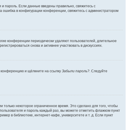
я и пароль. Если данные введены правильно, свяжитесь с
ена ошибка в конфигурации конференции, свяжитесь с администратором
многие конференции периодически удаляют пользователей, длительное
гистрироваться снова и активнее участвовать в дискуссиях.
на конференцию и щёлкните на ссылку
Забыли пароль?
. Следуйте
и только некоторое ограниченное время. Это сделано для того, чтобы
я пользователя и пароль каждый раз, вы можете отметить флажком пункт
мер в библиотеке, интернет-кафе, университете и т. д. Если пункт