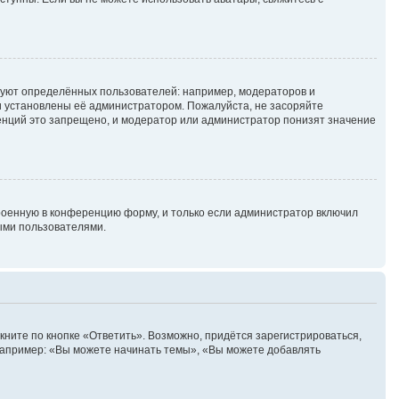
уют определённых пользователей: например, модераторов и
и установлены её администратором. Пожалуйста, не засоряйте
енций это запрещено, и модератор или администратор понизят значение
роенную в конференцию форму, и только если администратор включил
ыми пользователями.
ните по кнопке «Ответить». Возможно, придётся зарегистрироваться,
Например: «Вы можете начинать темы», «Вы можете добавлять