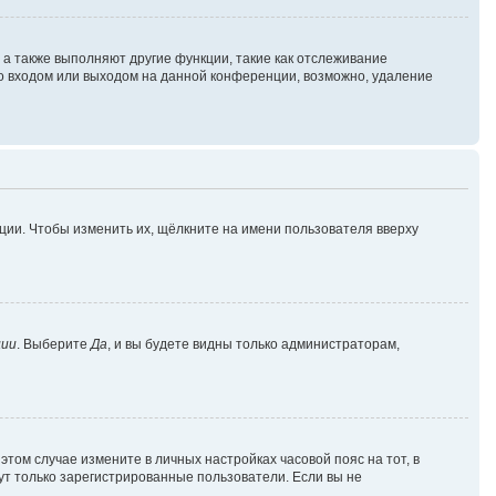
 а также выполняют другие функции, такие как отслеживание
о входом или выходом на данной конференции, возможно, удаление
ции. Чтобы изменить их, щёлкните на имени пользователя вверху
ции
. Выберите
Да
, и вы будете видны только администраторам,
 этом случае измените в личных настройках часовой пояс на тот, в
огут только зарегистрированные пользователи. Если вы не