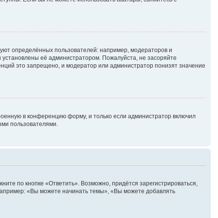
уют определённых пользователей: например, модераторов и
и установлены её администратором. Пожалуйста, не засоряйте
енций это запрещено, и модератор или администратор понизят значение
роенную в конференцию форму, и только если администратор включил
ыми пользователями.
ните по кнопке «Ответить». Возможно, придётся зарегистрироваться,
Например: «Вы можете начинать темы», «Вы можете добавлять