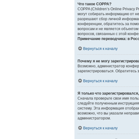
Что такое COPPA?
COPPA (Children’s Online Privacy 
могут собирать информацию от не
разрешают сбор личной информаци
конференции, обратитесь за помо
вопросам и не является объектом
вопросов, связанных с этой конф
Примечание переводчика: в Рос
Вернуться к началу
Почему я не могу зарегистриров
Возможно, администратор конфере
зарегистрироваться. Обратитесь
Вернуться к началу
Я только что зарегистрировался,
Сначала проверьте свои имя польз
следуйте полученным инструкциям
систему. Эта информация отображ
возможно, что вы указали неправи
администратором.
Вернуться к началу