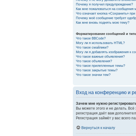
Почему я получил предупреждение?
Как мне пожаловаться на сообщения 
Что означает кнопка «Сохранить» пр
Почему моё сообщение требует одоб
Как мне вновь поднять мою тему?
Форматирование сообщений и тип
Что такое BBCode?
Могу ли я использовать HTML?
Что такое смайлики?
Могу ли я добавлять изображения к 
Что такое важные объявления?
Что такое объявления?
Что такое прилепленные темы?
Что такое закрытые темы?
Что такое значки тем?
Вход на конференцию и р
Зачем мне нужно регистрироват
Вы можете этого и не делать. Всё
регистрация даёт вам дополнител
Регистрация займёт у вас всего п
Вернуться к началу