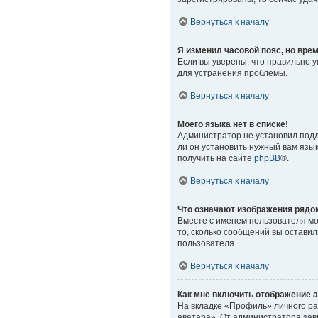
Вернуться к началу
Я изменил часовой пояс, но вре
Если вы уверены, что правильно 
для устранения проблемы.
Вернуться к началу
Моего языка нет в списке!
Администратор не установил подд
ли он установить нужный вам язы
получить на сайте
phpBB
®.
Вернуться к началу
Что означают изображения рядо
Вместе с именем пользователя мог
то, сколько сообщений вы оставил
пользователя.
Вернуться к началу
Как мне включить отображение 
На вкладке «Профиль» личного ра
аватара». От администратора зави