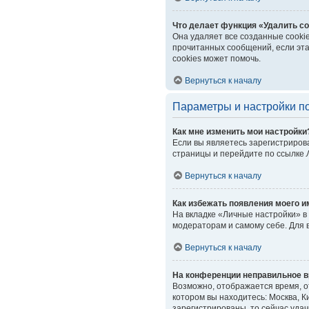
Что делает функция «Удалить co
Она удаляет все созданные cooki
прочитанных сообщений, если эта
cookies может помочь.
Вернуться к началу
Параметры и настройки п
Как мне изменить мои настройки
Если вы являетесь зарегистриров
страницы и перейдите по ссылке
Вернуться к началу
Как избежать появления моего и
На вкладке «Личные настройки» 
модераторам и самому себе. Для 
Вернуться к началу
На конференции неправильное в
Возможно, отображается время, от
котором вы находитесь: Москва, Ки
зарегистрированы, то сейчас уда