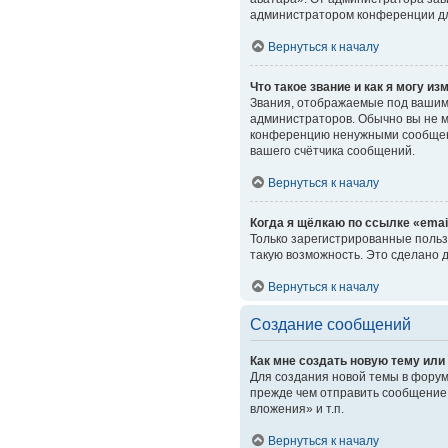
администратором конференции дл
Вернуться к началу
Что такое звание и как я могу из
Звания, отображаемые под вашим
администраторов. Обычно вы не м
конференцию ненужными сообщени
вашего счётчика сообщений.
Вернуться к началу
Когда я щёлкаю по ссылке «emai
Только зарегистрированные польз
такую возможность. Это сделано 
Вернуться к началу
Создание сообщений
Как мне создать новую тему ил
Для создания новой темы в форум
прежде чем отправить сообщение.
вложения» и т.п.
Вернуться к началу