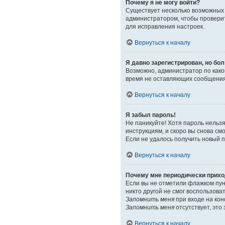
Почему я не могу войти?
Существует несколько возможных 
администратором, чтобы проверит
для исправления настроек.
Вернуться к началу
Я давно зарегистрирован, но бол
Возможно, администратор по како
время не оставляющих сообщения,
Вернуться к началу
Я забыл пароль!
Не паникуйте! Хотя пароль нельз
инструкциям, и скоро вы снова с
Если не удалось получить новый 
Вернуться к началу
Почему мне периодически прихо
Если вы не отметили флажком пу
никто другой не смог воспользова
Запомнить меня
при входе на кон
Запомнить меня
отсутствует, это
Вернуться к началу