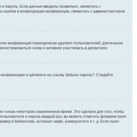
я и пароль. Если данные введены правильно, свяжитесь с
ена ошибка в конфигурации конференции, свяжитесь с администратором
многие конференции периодически удаляют пользователей, длительное
гистрироваться снова и активнее участвовать в дискуссиях.
на конференцию и щёлкните на ссылку
Забыли пароль?
. Следуйте
и только некоторое ограниченное время. Это сделано для того, чтобы
я пользователя и пароль каждый раз, вы можете отметить флажком пункт
мер в библиотеке, интернет-кафе, университете и т. д. Если пункт