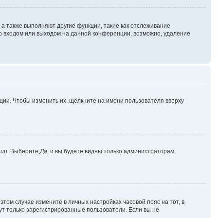
 а также выполняют другие функции, такие как отслеживание
о входом или выходом на данной конференции, возможно, удаление
ции. Чтобы изменить их, щёлкните на имени пользователя вверху
ции
. Выберите
Да
, и вы будете видны только администраторам,
 этом случае измените в личных настройках часовой пояс на тот, в
огут только зарегистрированные пользователи. Если вы не