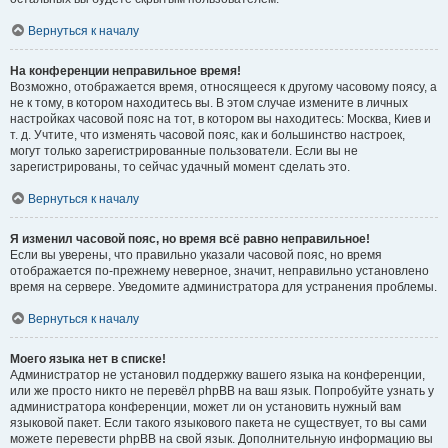
Вернуться к началу
На конференции неправильное время!
Возможно, отображается время, относящееся к другому часовому поясу, а
не к тому, в котором находитесь вы. В этом случае измените в личных
настройках часовой пояс на тот, в котором вы находитесь: Москва, Киев и
т. д. Учтите, что изменять часовой пояс, как и большинство настроек,
могут только зарегистрированные пользователи. Если вы не
зарегистрированы, то сейчас удачный момент сделать это.
Вернуться к началу
Я изменил часовой пояс, но время всё равно неправильное!
Если вы уверены, что правильно указали часовой пояс, но время
отображается по-прежнему неверное, значит, неправильно установлено
время на сервере. Уведомите администратора для устранения проблемы.
Вернуться к началу
Моего языка нет в списке!
Администратор не установил поддержку вашего языка на конференции,
или же просто никто не перевёл phpBB на ваш язык. Попробуйте узнать у
администратора конференции, может ли он установить нужный вам
языковой пакет. Если такого языкового пакета не существует, то вы сами
можете перевести phpBB на свой язык. Дополнительную информацию вы