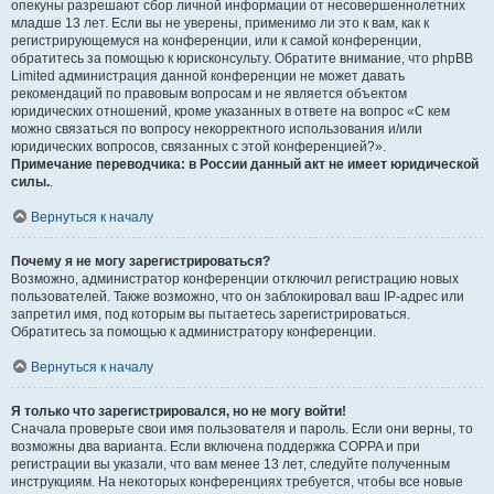
опекуны разрешают сбор личной информации от несовершеннолетних
младше 13 лет. Если вы не уверены, применимо ли это к вам, как к
регистрирующемуся на конференции, или к самой конференции,
обратитесь за помощью к юрисконсульту. Обратите внимание, что phpBB
Limited администрация данной конференции не может давать
рекомендаций по правовым вопросам и не является объектом
юридических отношений, кроме указанных в ответе на вопрос «С кем
можно связаться по вопросу некорректного использования и/или
юридических вопросов, связанных с этой конференцией?».
Примечание переводчика: в России данный акт не имеет юридической
силы.
.
Вернуться к началу
Почему я не могу зарегистрироваться?
Возможно, администратор конференции отключил регистрацию новых
пользователей. Также возможно, что он заблокировал ваш IP-адрес или
запретил имя, под которым вы пытаетесь зарегистрироваться.
Обратитесь за помощью к администратору конференции.
Вернуться к началу
Я только что зарегистрировался, но не могу войти!
Сначала проверьте свои имя пользователя и пароль. Если они верны, то
возможны два варианта. Если включена поддержка COPPA и при
регистрации вы указали, что вам менее 13 лет, следуйте полученным
инструкциям. На некоторых конференциях требуется, чтобы все новые