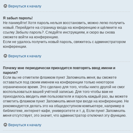
Вернуться к началу
Я забыл пароль!
Не паникуйте! Хотя пароль нельзя восстановить, можно легко получить
новый. Перейдите на страницу входа на конференцию и щёлкните на
ссылку
Забыли пароль?
. Следуйте инструкциям, и скоро вы снова
сможете войти на конференцию.
Если не удалось получить новый пароль, свяжитесь с администратором
конференции.
Вернуться к началу
Почему мне периодически приходится повторять ввод имени и
пароля?
Если вы не отметили флажком пункт
Запомнить меня
, вы сможете
оставаться под своим именем на конференции только некоторое
ограниченное время. Это сделано для того, чтобы никто другой не смог
воспользоваться вашей учётной записью. Для того чтобы вам не
приходилось вводить имя пользователя и пароль каждый раз, вы можете
отметить флажком пункт
Запомнить меня
при входе на конференцию. Не
рекомендуется делать это на общедоступном компьютере, например в
библиотеке, интернет-кафе, университете и т. д. Если пункт
Запомнить
меня
отсутствует, это значит, что администратор отключил эту функцию.
Вернуться к началу