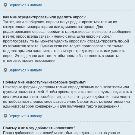
Вернуться к началу
Как мне отредактировать или удалить опрос?
Так же, как и сообщения, опросы могут редактироваться только их
создателями, модераторами или администраторами. Для
редактирования опроса перейдите к редактированию первого сообщения
в теме; опрос всегда связан именно с ним. Если никто не успел
проголосовать, то вы можете удалить опрос или отредактировать любой
из вариантов ответа. Однако если кто-то уже проголосовал, то только
модераторы или администраторы могут отредактировать или удалить
опрос. Это сделано для того, чтобы нельзя было менять варианты
ответов во время голосования.
Вернуться к началу
Почему мне недоступны некоторые форумы?
Некоторые форумы доступны только определённым пользователям или
группам пользователей. Чтобы просматривать такие форумы, создавать в
них темы и оставлять сообщения, совершать другие действия, вам может
потребоваться специальное разрешение. Свяжитесь с модератором или
администратором конференции для получения такого разрешения.
Вернуться к началу
Почему я не могу добавлять вложения?
Право добавления вложений может быть предоставлено на уровне