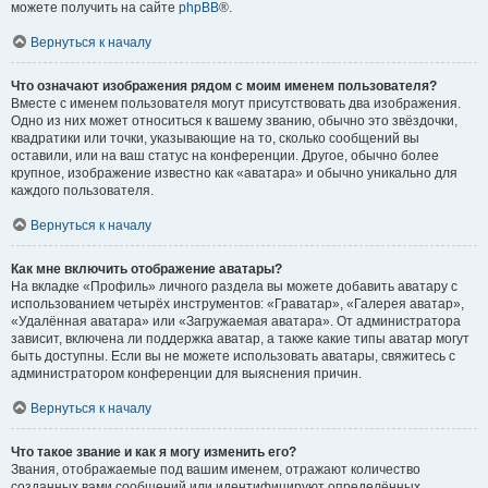
можете получить на сайте
phpBB
®.
Вернуться к началу
Что означают изображения рядом с моим именем пользователя?
Вместе с именем пользователя могут присутствовать два изображения.
Одно из них может относиться к вашему званию, обычно это звёздочки,
квадратики или точки, указывающие на то, сколько сообщений вы
оставили, или на ваш статус на конференции. Другое, обычно более
крупное, изображение известно как «аватара» и обычно уникально для
каждого пользователя.
Вернуться к началу
Как мне включить отображение аватары?
На вкладке «Профиль» личного раздела вы можете добавить аватару с
использованием четырёх инструментов: «Граватар», «Галерея аватар»,
«Удалённая аватара» или «Загружаемая аватара». От администратора
зависит, включена ли поддержка аватар, а также какие типы аватар могут
быть доступны. Если вы не можете использовать аватары, свяжитесь с
администратором конференции для выяснения причин.
Вернуться к началу
Что такое звание и как я могу изменить его?
Звания, отображаемые под вашим именем, отражают количество
созданных вами сообщений или идентифицируют определённых