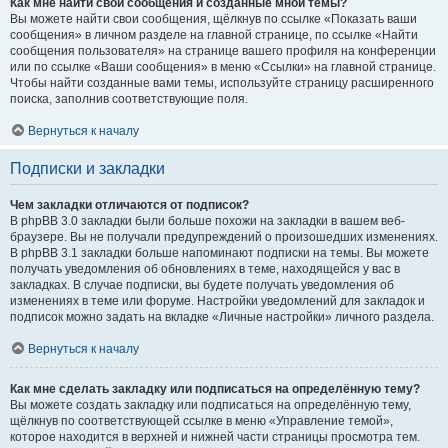
Как мне найти свои сообщения и созданные мной темы?
Вы можете найти свои сообщения, щёлкнув по ссылке «Показать ваши
сообщения» в личном разделе на главной странице, по ссылке «Найти
сообщения пользователя» на странице вашего профиля на конференции
или по ссылке «Ваши сообщения» в меню «Ссылки» на главной странице.
Чтобы найти созданные вами темы, используйте страницу расширенного
поиска, заполнив соответствующие поля.
Вернуться к началу
Подписки и закладки
Чем закладки отличаются от подписок?
В phpBB 3.0 закладки были больше похожи на закладки в вашем веб-
браузере. Вы не получали предупреждений о произошедших изменениях.
В phpBB 3.1 закладки больше напоминают подписки на темы. Вы можете
получать уведомления об обновлениях в теме, находящейся у вас в
закладках. В случае подписки, вы будете получать уведомления об
изменениях в теме или форуме. Настройки уведомлений для закладок и
подписок можно задать на вкладке «Личные настройки» личного раздела.
Вернуться к началу
Как мне сделать закладку или подписаться на определённую тему?
Вы можете создать закладку или подписаться на определённую тему,
щёлкнув по соответствующей ссылке в меню «Управление темой»,
которое находится в верхней и нижней части страницы просмотра тем.