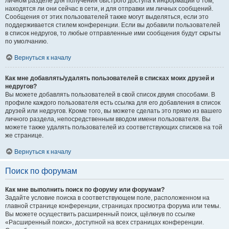
личном разделе для получения быстрого доступа к информации о том,
находятся ли они сейчас в сети, и для отправки им личных сообщений.
Сообщения от этих пользователей также могут выделяться, если это
поддерживается стилем конференции. Если вы добавили пользователей
в список недругов, то любые отправленные ими сообщения будут скрыты
по умолчанию.
Вернуться к началу
Как мне добавлять/удалять пользователей в списках моих друзей и
недругов?
Вы можете добавлять пользователей в свой список двумя способами. В
профиле каждого пользователя есть ссылка для его добавления в список
друзей или недругов. Кроме того, вы можете сделать это прямо из вашего
личного раздела, непосредственным вводом имени пользователя. Вы
можете также удалять пользователей из соответствующих списков на той
же странице.
Вернуться к началу
Поиск по форумам
Как мне выполнить поиск по форуму или форумам?
Задайте условие поиска в соответствующем поле, расположенном на
главной странице конференции, страницах просмотра форума или темы.
Вы можете осуществить расширенный поиск, щёлкнув по ссылке
«Расширенный поиск», доступной на всех страницах конференции.