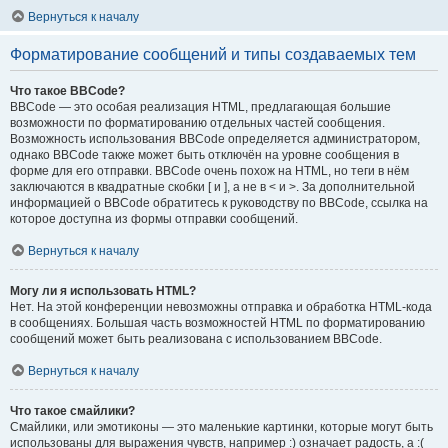
Вернуться к началу
Форматирование сообщений и типы создаваемых тем
Что такое BBCode?
BBCode — это особая реализация HTML, предлагающая большие
возможности по форматированию отдельных частей сообщения.
Возможность использования BBCode определяется администратором,
однако BBCode также может быть отключён на уровне сообщения в
форме для его отправки. BBCode очень похож на HTML, но теги в нём
заключаются в квадратные скобки [ и ], а не в < и >. За дополнительной
информацией о BBCode обратитесь к руководству по BBCode, ссылка на
которое доступна из формы отправки сообщений.
Вернуться к началу
Могу ли я использовать HTML?
Нет. На этой конференции невозможны отправка и обработка HTML-кода
в сообщениях. Большая часть возможностей HTML по форматированию
сообщений может быть реализована с использованием BBCode.
Вернуться к началу
Что такое смайлики?
Смайлики, или эмотиконы — это маленькие картинки, которые могут быть
использованы для выражения чувств, например :) означает радость, а :(