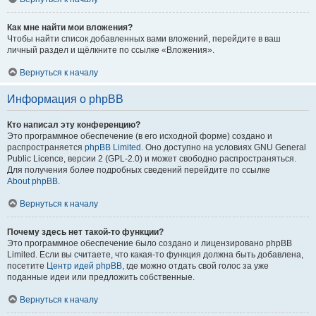
Как мне найти мои вложения?
Чтобы найти список добавленных вами вложений, перейдите в ваш
личный раздел и щёлкните по ссылке «Вложения».
Вернуться к началу
Информация о phpBB
Кто написал эту конференцию?
Это программное обеспечение (в его исходной форме) создано и
распространяется
phpBB Limited
. Оно доступно на условиях GNU General
Public Licence, версии 2 (GPL-2.0) и может свободно распространяться.
Для получения более подробных сведений перейдите по ссылке
About phpBB
.
Вернуться к началу
Почему здесь нет такой-то функции?
Это программное обеспечение было создано и лицензировано phpBB
Limited. Если вы считаете, что какая-то функция должна быть добавлена,
посетите
Центр идей phpBB
, где можно отдать свой голос за уже
поданные идеи или предложить собственные.
Вернуться к началу