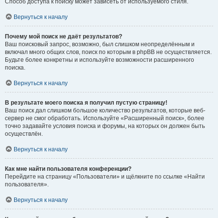
Способ доступа к поиску может зависеть от используемого стиля.
Вернуться к началу
Почему мой поиск не даёт результатов?
Ваш поисковый запрос, возможно, был слишком неопределённым и
включал много общих слов, поиск по которым в phpBB не осуществляется.
Будьте более конкретны и используйте возможности расширенного
поиска.
Вернуться к началу
В результате моего поиска я получил пустую страницу!
Ваш поиск дал слишком большое количество результатов, которые веб-
сервер не смог обработать. Используйте «Расширенный поиск», более
точно задавайте условия поиска и форумы, на которых он должен быть
осуществлён.
Вернуться к началу
Как мне найти пользователя конференции?
Перейдите на страницу «Пользователи» и щёлкните по ссылке «Найти
пользователя».
Вернуться к началу