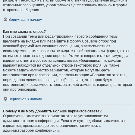
разделе. Несмотря на это, вы сможете отменить добавление подписи в
отдельных сообщениях, убрав флажок
Присоединить подпись
в форме
отправки сообщения.
Вернуться к началу
Как мне создать опрос?
При создании темы или редактировании первого сообщения темы
щёлкните на вкладке или перейдите в форму
Создать опрос
под
основной формой для создания сообщения, в зависимости от
используемого стиля; если вы не видите такой вкладки или формы, то вы
не имеете прав на создание опросов. Укажите вопрос и как минимум два
варианта ответа в соответствующих полях, убедившись, что каждый
вариант находится на отдельной строке текстового поля. Вы также
можете задать количество вариантов, которые могут выбрать
пользователи при голосовании, с помощью опции «Вариантов ответа»,
период проведения опроса в днях (0 означает, что опрос будет
постоянным) и возможность пользователей изменять вариант, за который
они проголосовали.
Вернуться к началу
Почему я не могу добавить больше вариантов ответа?
Ограничение количества вариантов ответа устанавливается
администратором конференции. Если вам нужно добавить количество
вариантов, превышающее это ограничение, свяжитесь с
администратором конференции.