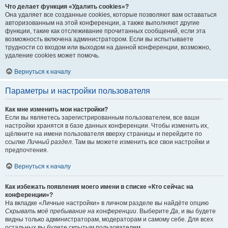
Что делает функция «Удалить cookies»?
Она удаляет все созданные cookies, которые позволяют вам оставаться
авторизованным на этой конференции, а также выполняют другие
функции, такие как отслеживание прочитанных сообщений, если эта
возможность включена администратором. Если вы испытываете
трудности со входом или выходом на данной конференции, возможно,
удаление cookies может помочь.
Вернуться к началу
Параметры и настройки пользователя
Как мне изменить мои настройки?
Если вы являетесь зарегистрированным пользователем, все ваши
настройки хранятся в базе данных конференции. Чтобы изменить их,
щёлкните на имени пользователя вверху страницы и перейдите по
ссылке
Личный раздел
. Там вы можете изменить все свои настройки и
предпочтения.
Вернуться к началу
Как избежать появления моего имени в списке «Кто сейчас на
конференции»?
На вкладке «Личные настройки» в личном разделе вы найдёте опцию
Скрывать моё пребывание на конференции
. Выберите
Да
, и вы будете
видны только администраторам, модераторам и самому себе. Для всех
остальных вы будете скрытым пользователем.