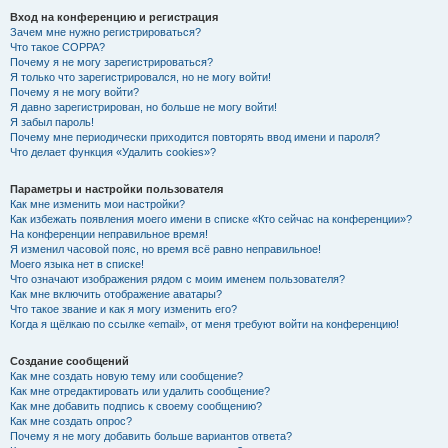
Вход на конференцию и регистрация
Зачем мне нужно регистрироваться?
Что такое COPPA?
Почему я не могу зарегистрироваться?
Я только что зарегистрировался, но не могу войти!
Почему я не могу войти?
Я давно зарегистрирован, но больше не могу войти!
Я забыл пароль!
Почему мне периодически приходится повторять ввод имени и пароля?
Что делает функция «Удалить cookies»?
Параметры и настройки пользователя
Как мне изменить мои настройки?
Как избежать появления моего имени в списке «Кто сейчас на конференции»?
На конференции неправильное время!
Я изменил часовой пояс, но время всё равно неправильное!
Моего языка нет в списке!
Что означают изображения рядом с моим именем пользователя?
Как мне включить отображение аватары?
Что такое звание и как я могу изменить его?
Когда я щёлкаю по ссылке «email», от меня требуют войти на конференцию!
Создание сообщений
Как мне создать новую тему или сообщение?
Как мне отредактировать или удалить сообщение?
Как мне добавить подпись к своему сообщению?
Как мне создать опрос?
Почему я не могу добавить больше вариантов ответа?