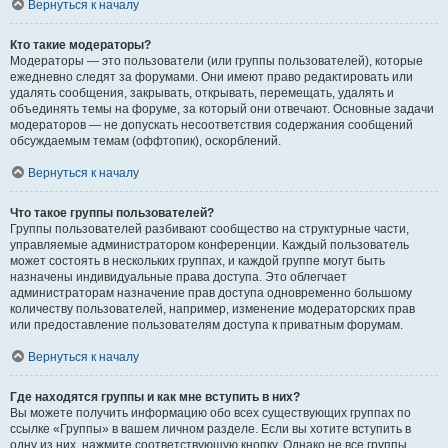
Вернуться к началу
Кто такие модераторы?
Модераторы — это пользователи (или группы пользователей), которые
ежедневно следят за форумами. Они имеют право редактировать или
удалять сообщения, закрывать, открывать, перемещать, удалять и
объединять темы на форуме, за который они отвечают. Основные задачи
модераторов — не допускать несоответствия содержания сообщений
обсуждаемым темам (оффтопик), оскорблений.
Вернуться к началу
Что такое группы пользователей?
Группы пользователей разбивают сообщество на структурные части,
управляемые администратором конференции. Каждый пользователь
может состоять в нескольких группах, и каждой группе могут быть
назначены индивидуальные права доступа. Это облегчает
администраторам назначение прав доступа одновременно большому
количеству пользователей, например, изменение модераторских прав
или предоставление пользователям доступа к приватным форумам.
Вернуться к началу
Где находятся группы и как мне вступить в них?
Вы можете получить информацию обо всех существующих группах по
ссылке «Группы» в вашем личном разделе. Если вы хотите вступить в
одну из них, нажмите соответствующую кнопку. Однако не все группы