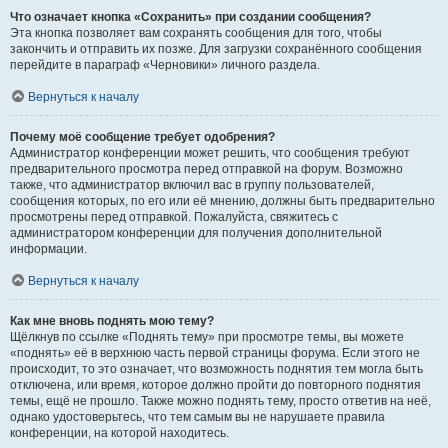
Что означает кнопка «Сохранить» при создании сообщения?
Эта кнопка позволяет вам сохранять сообщения для того, чтобы
закончить и отправить их позже. Для загрузки сохранённого сообщения
перейдите в параграф «Черновики» личного раздела.
Вернуться к началу
Почему моё сообщение требует одобрения?
Администратор конференции может решить, что сообщения требуют
предварительного просмотра перед отправкой на форум. Возможно
также, что администратор включил вас в группу пользователей,
сообщения которых, по его или её мнению, должны быть предварительно
просмотрены перед отправкой. Пожалуйста, свяжитесь с
администратором конференции для получения дополнительной
информации.
Вернуться к началу
Как мне вновь поднять мою тему?
Щёлкнув по ссылке «Поднять тему» при просмотре темы, вы можете
«поднять» её в верхнюю часть первой страницы форума. Если этого не
происходит, то это означает, что возможность поднятия тем могла быть
отключена, или время, которое должно пройти до повторного поднятия
темы, ещё не прошло. Также можно поднять тему, просто ответив на неё,
однако удостоверьтесь, что тем самым вы не нарушаете правила
конференции, на которой находитесь.