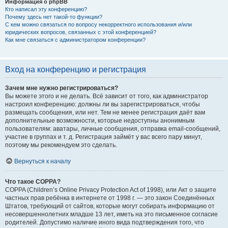
Информация о phpBB
Кто написал эту конференцию?
Почему здесь нет такой-то функции?
С кем можно связаться по вопросу некорректного использования и/или
юридических вопросов, связанных с этой конференцией?
Как мне связаться с администратором конференции?
Вход на конференцию и регистрация
Зачем мне нужно регистрироваться?
Вы можете этого и не делать. Всё зависит от того, как администратор
настроил конференцию: должны ли вы зарегистрироваться, чтобы
размещать сообщения, или нет. Тем не менее регистрация даёт вам
дополнительные возможности, которые недоступны анонимным
пользователям: аватары, личные сообщения, отправка email-сообщений,
участие в группах и т. д. Регистрация займёт у вас всего пару минут,
поэтому мы рекомендуем это сделать.
Вернуться к началу
Что такое COPPA?
COPPA (Children’s Online Privacy Protection Act of 1998), или Акт о защите
частных прав ребёнка в интернете от 1998 г. — это закон Соединённых
Штатов, требующий от сайтов, которые могут собирать информацию от
несовершеннолетних младше 13 лет, иметь на это письменное согласие
родителей. Допустимо наличие иного вида подтверждения того, что