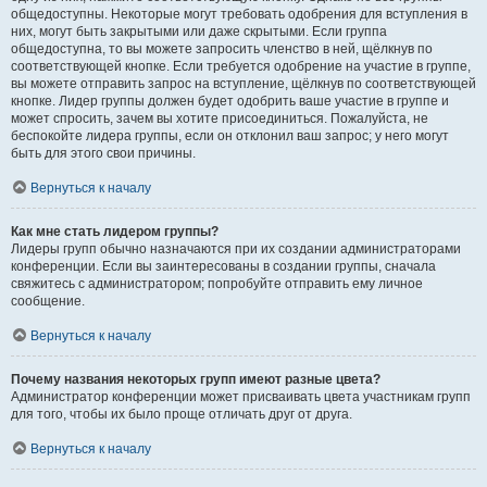
общедоступны. Некоторые могут требовать одобрения для вступления в
них, могут быть закрытыми или даже скрытыми. Если группа
общедоступна, то вы можете запросить членство в ней, щёлкнув по
соответствующей кнопке. Если требуется одобрение на участие в группе,
вы можете отправить запрос на вступление, щёлкнув по соответствующей
кнопке. Лидер группы должен будет одобрить ваше участие в группе и
может спросить, зачем вы хотите присоединиться. Пожалуйста, не
беспокойте лидера группы, если он отклонил ваш запрос; у него могут
быть для этого свои причины.
Вернуться к началу
Как мне стать лидером группы?
Лидеры групп обычно назначаются при их создании администраторами
конференции. Если вы заинтересованы в создании группы, сначала
свяжитесь с администратором; попробуйте отправить ему личное
сообщение.
Вернуться к началу
Почему названия некоторых групп имеют разные цвета?
Администратор конференции может присваивать цвета участникам групп
для того, чтобы их было проще отличать друг от друга.
Вернуться к началу