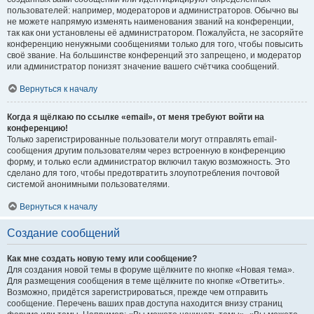
пользователей: например, модераторов и администраторов. Обычно вы
не можете напрямую изменять наименования званий на конференции,
так как они установлены её администратором. Пожалуйста, не засоряйте
конференцию ненужными сообщениями только для того, чтобы повысить
своё звание. На большинстве конференций это запрещено, и модератор
или администратор понизят значение вашего счётчика сообщений.
Вернуться к началу
Когда я щёлкаю по ссылке «email», от меня требуют войти на
конференцию!
Только зарегистрированные пользователи могут отправлять email-
сообщения другим пользователям через встроенную в конференцию
форму, и только если администратор включил такую возможность. Это
сделано для того, чтобы предотвратить злоупотребления почтовой
системой анонимными пользователями.
Вернуться к началу
Создание сообщений
Как мне создать новую тему или сообщение?
Для создания новой темы в форуме щёлкните по кнопке «Новая тема».
Для размещения сообщения в теме щёлкните по кнопке «Ответить».
Возможно, придётся зарегистрироваться, прежде чем отправить
сообщение. Перечень ваших прав доступа находится внизу страниц