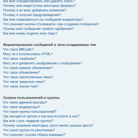
Как мне отредактировать или удалить опрос?
Почему мне недоступны некоторые форумы?
Почему я не могу добавлять вложения?
Почему я получил предупреждение?
Как мне пожаловаться на сообщения модератору?
Что означает кнопка «Сохранить» при создании сообщения?
Почему моё сообщение требует одобрения?
Как мне вновь поднять мою тему?
Форматирование сообщений и типы создаваемых тем
Что такое BBCode?
Могу ли я использовать HTML?
Что такое смайлики?
Могу ли я добавлять изображения к сообщениям?
Что такое важные объявления?
Что такое объявления?
Что такое прилепленные темы?
Что такое закрытые темы?
Что такое значки тем?
Уровни пользователей и группы
Кто такие администраторы?
Кто такие модераторы?
Что такое группы пользователей?
Где находятся группы и как мне вступить в них?
Как мне стать лидером группы?
Почему названия некоторых групп имеют разные цвета?
Что такое группа по умолчанию?
Что означает ссылка «Наша команда»?