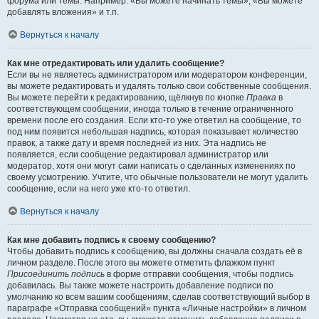
форума или темы. Например: «Вы можете начинать темы», «Вы можете
добавлять вложения» и т.п.
Вернуться к началу
Как мне отредактировать или удалить сообщение?
Если вы не являетесь администратором или модератором конференции,
вы можете редактировать и удалять только свои собственные сообщения.
Вы можете перейти к редактированию, щёлкнув по кнопке
Правка
в
соответствующем сообщении, иногда только в течение ограниченного
времени после его создания. Если кто-то уже ответил на сообщение, то
под ним появится небольшая надпись, которая показывает количество
правок, а также дату и время последней из них. Эта надпись не
появляется, если сообщение редактировал администратор или
модератор, хотя они могут сами написать о сделанных изменениях по
своему усмотрению. Учтите, что обычные пользователи не могут удалить
сообщение, если на него уже кто-то ответил.
Вернуться к началу
Как мне добавить подпись к своему сообщению?
Чтобы добавить подпись к сообщению, вы должны сначала создать её в
личном разделе. После этого вы можете отметить флажком пункт
Присоединить подпись
в форме отправки сообщения, чтобы подпись
добавилась. Вы также можете настроить добавление подписи по
умолчанию ко всем вашим сообщениям, сделав соответствующий выбор в
параграфе «Отправка сообщений» пункта «Личные настройки» в личном