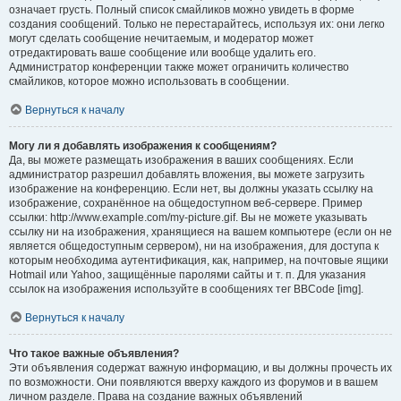
означает грусть. Полный список смайликов можно увидеть в форме
создания сообщений. Только не перестарайтесь, используя их: они легко
могут сделать сообщение нечитаемым, и модератор может
отредактировать ваше сообщение или вообще удалить его.
Администратор конференции также может ограничить количество
смайликов, которое можно использовать в сообщении.
Вернуться к началу
Могу ли я добавлять изображения к сообщениям?
Да, вы можете размещать изображения в ваших сообщениях. Если
администратор разрешил добавлять вложения, вы можете загрузить
изображение на конференцию. Если нет, вы должны указать ссылку на
изображение, сохранённое на общедоступном веб-сервере. Пример
ссылки: http://www.example.com/my-picture.gif. Вы не можете указывать
ссылку ни на изображения, хранящиеся на вашем компьютере (если он не
является общедоступным сервером), ни на изображения, для доступа к
которым необходима аутентификация, как, например, на почтовые ящики
Hotmail или Yahoo, защищённые паролями сайты и т. п. Для указания
ссылок на изображения используйте в сообщениях тег BBCode [img].
Вернуться к началу
Что такое важные объявления?
Эти объявления содержат важную информацию, и вы должны прочесть их
по возможности. Они появляются вверху каждого из форумов и в вашем
личном разделе. Права на создание важных объявлений