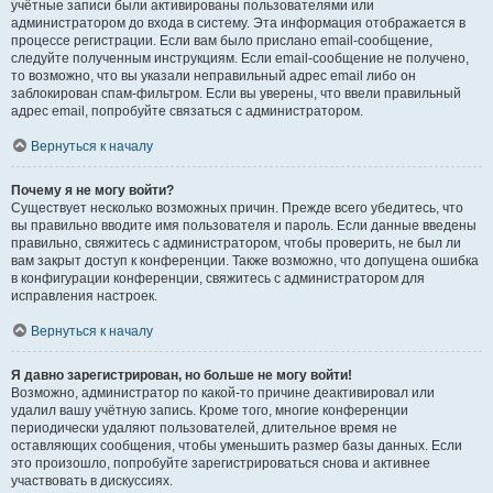
учётные записи были активированы пользователями или
администратором до входа в систему. Эта информация отображается в
процессе регистрации. Если вам было прислано email-сообщение,
следуйте полученным инструкциям. Если email-сообщение не получено,
то возможно, что вы указали неправильный адрес email либо он
заблокирован спам-фильтром. Если вы уверены, что ввели правильный
адрес email, попробуйте связаться с администратором.
Вернуться к началу
Почему я не могу войти?
Существует несколько возможных причин. Прежде всего убедитесь, что
вы правильно вводите имя пользователя и пароль. Если данные введены
правильно, свяжитесь с администратором, чтобы проверить, не был ли
вам закрыт доступ к конференции. Также возможно, что допущена ошибка
в конфигурации конференции, свяжитесь с администратором для
исправления настроек.
Вернуться к началу
Я давно зарегистрирован, но больше не могу войти!
Возможно, администратор по какой-то причине деактивировал или
удалил вашу учётную запись. Кроме того, многие конференции
периодически удаляют пользователей, длительное время не
оставляющих сообщения, чтобы уменьшить размер базы данных. Если
это произошло, попробуйте зарегистрироваться снова и активнее
участвовать в дискуссиях.