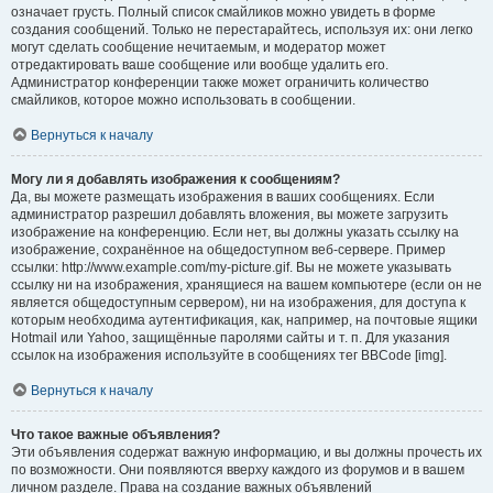
означает грусть. Полный список смайликов можно увидеть в форме
создания сообщений. Только не перестарайтесь, используя их: они легко
могут сделать сообщение нечитаемым, и модератор может
отредактировать ваше сообщение или вообще удалить его.
Администратор конференции также может ограничить количество
смайликов, которое можно использовать в сообщении.
Вернуться к началу
Могу ли я добавлять изображения к сообщениям?
Да, вы можете размещать изображения в ваших сообщениях. Если
администратор разрешил добавлять вложения, вы можете загрузить
изображение на конференцию. Если нет, вы должны указать ссылку на
изображение, сохранённое на общедоступном веб-сервере. Пример
ссылки: http://www.example.com/my-picture.gif. Вы не можете указывать
ссылку ни на изображения, хранящиеся на вашем компьютере (если он не
является общедоступным сервером), ни на изображения, для доступа к
которым необходима аутентификация, как, например, на почтовые ящики
Hotmail или Yahoo, защищённые паролями сайты и т. п. Для указания
ссылок на изображения используйте в сообщениях тег BBCode [img].
Вернуться к началу
Что такое важные объявления?
Эти объявления содержат важную информацию, и вы должны прочесть их
по возможности. Они появляются вверху каждого из форумов и в вашем
личном разделе. Права на создание важных объявлений