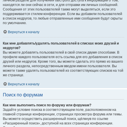
личном разделе для получения быстрого доступа к информации о том,
находятся ли они сейчас в сети, и для отправки им личных сообщений.
Сообщения от этих пользователей также могут выделяться, если это
поддерживается стилем конференции. Если вы добавили пользователей
в список недругов, то любые отправленные ими сообщения будут скрыты
по умолчанию.
Вернуться к началу
Как мне добавлять/удалять пользователей в списках моих друзей и
недругов?
Вы можете добавлять пользователей в свой список двумя способами. В
профиле каждого пользователя есть ссылка для его добавления в список
друзей или недругов. Кроме того, вы можете сделать это прямо из вашего
личного раздела, непосредственным вводом имени пользователя. Вы
можете также удалять пользователей из соответствующих списков на той
же странице.
Вернуться к началу
Поиск по форумам
Как мне выполнить поиск по форуму или форумам?
Задайте условие поиска в соответствующем поле, расположенном на
главной странице конференции, страницах просмотра форума или темы.
Вы можете осуществить расширенный поиск, щёлкнув по ссылке
«Расширенный поиск», доступной на всех страницах конференции.