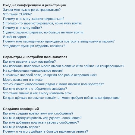
Вход на конференцию и регистрация
Зачем мне нужно регистрироваться?
Что такое COPPA?
Почему я не могу зарегистрироваться?
Я только что зарегистрировался, но не могу войти!
Почему я не могу войти?
Я давно зарегистрирован, но больше не могу войти!
Я забыл пароль!
Почему мне периодически приходится повторять ввод имени и пароля?
Что делает функция «Удалить cookies»?
Параметры и настройки пользователя
Как мне изменить мои настройки?
Как избежать появления моего имени в списке «Кто сейчас на конференции»?
На конференции неправильное время!
Я изменил часовой пояс, но время всё равно неправильное!
Моего языка нет в списке!
Что означают изображения рядом с моим именем пользователя?
Как мне включить отображение аватары?
Что такое звание и как я могу изменить его?
Когда я щёлкаю по ссылке «email», от меня требуют войти на конференцию!
Создание сообщений
Как мне создать новую тему или сообщение?
Как мне отредактировать или удалить сообщение?
Как мне добавить подпись к своему сообщению?
Как мне создать опрос?
Почему я не могу добавить больше вариантов ответа?