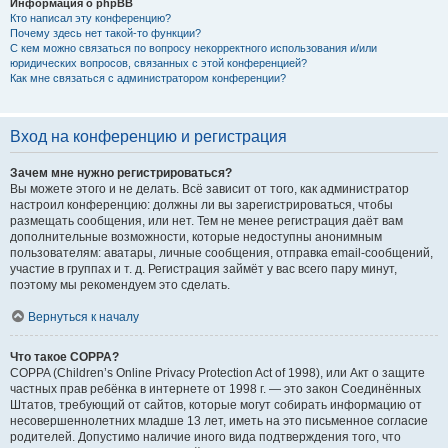
Информация о phpBB
Кто написал эту конференцию?
Почему здесь нет такой-то функции?
С кем можно связаться по вопросу некорректного использования и/или
юридических вопросов, связанных с этой конференцией?
Как мне связаться с администратором конференции?
Вход на конференцию и регистрация
Зачем мне нужно регистрироваться?
Вы можете этого и не делать. Всё зависит от того, как администратор
настроил конференцию: должны ли вы зарегистрироваться, чтобы
размещать сообщения, или нет. Тем не менее регистрация даёт вам
дополнительные возможности, которые недоступны анонимным
пользователям: аватары, личные сообщения, отправка email-сообщений,
участие в группах и т. д. Регистрация займёт у вас всего пару минут,
поэтому мы рекомендуем это сделать.
Вернуться к началу
Что такое COPPA?
COPPA (Children’s Online Privacy Protection Act of 1998), или Акт о защите
частных прав ребёнка в интернете от 1998 г. — это закон Соединённых
Штатов, требующий от сайтов, которые могут собирать информацию от
несовершеннолетних младше 13 лет, иметь на это письменное согласие
родителей. Допустимо наличие иного вида подтверждения того, что