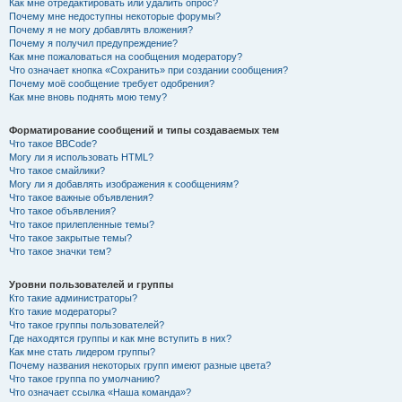
Как мне отредактировать или удалить опрос?
Почему мне недоступны некоторые форумы?
Почему я не могу добавлять вложения?
Почему я получил предупреждение?
Как мне пожаловаться на сообщения модератору?
Что означает кнопка «Сохранить» при создании сообщения?
Почему моё сообщение требует одобрения?
Как мне вновь поднять мою тему?
Форматирование сообщений и типы создаваемых тем
Что такое BBCode?
Могу ли я использовать HTML?
Что такое смайлики?
Могу ли я добавлять изображения к сообщениям?
Что такое важные объявления?
Что такое объявления?
Что такое прилепленные темы?
Что такое закрытые темы?
Что такое значки тем?
Уровни пользователей и группы
Кто такие администраторы?
Кто такие модераторы?
Что такое группы пользователей?
Где находятся группы и как мне вступить в них?
Как мне стать лидером группы?
Почему названия некоторых групп имеют разные цвета?
Что такое группа по умолчанию?
Что означает ссылка «Наша команда»?