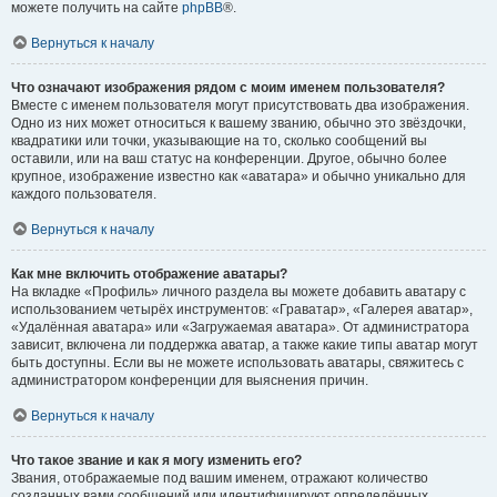
можете получить на сайте
phpBB
®.
Вернуться к началу
Что означают изображения рядом с моим именем пользователя?
Вместе с именем пользователя могут присутствовать два изображения.
Одно из них может относиться к вашему званию, обычно это звёздочки,
квадратики или точки, указывающие на то, сколько сообщений вы
оставили, или на ваш статус на конференции. Другое, обычно более
крупное, изображение известно как «аватара» и обычно уникально для
каждого пользователя.
Вернуться к началу
Как мне включить отображение аватары?
На вкладке «Профиль» личного раздела вы можете добавить аватару с
использованием четырёх инструментов: «Граватар», «Галерея аватар»,
«Удалённая аватара» или «Загружаемая аватара». От администратора
зависит, включена ли поддержка аватар, а также какие типы аватар могут
быть доступны. Если вы не можете использовать аватары, свяжитесь с
администратором конференции для выяснения причин.
Вернуться к началу
Что такое звание и как я могу изменить его?
Звания, отображаемые под вашим именем, отражают количество
созданных вами сообщений или идентифицируют определённых