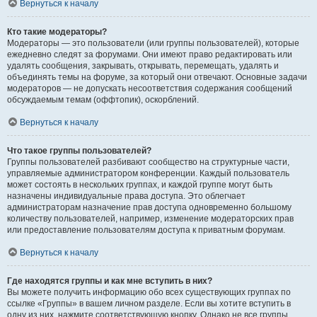
Вернуться к началу
Кто такие модераторы?
Модераторы — это пользователи (или группы пользователей), которые
ежедневно следят за форумами. Они имеют право редактировать или
удалять сообщения, закрывать, открывать, перемещать, удалять и
объединять темы на форуме, за который они отвечают. Основные задачи
модераторов — не допускать несоответствия содержания сообщений
обсуждаемым темам (оффтопик), оскорблений.
Вернуться к началу
Что такое группы пользователей?
Группы пользователей разбивают сообщество на структурные части,
управляемые администратором конференции. Каждый пользователь
может состоять в нескольких группах, и каждой группе могут быть
назначены индивидуальные права доступа. Это облегчает
администраторам назначение прав доступа одновременно большому
количеству пользователей, например, изменение модераторских прав
или предоставление пользователям доступа к приватным форумам.
Вернуться к началу
Где находятся группы и как мне вступить в них?
Вы можете получить информацию обо всех существующих группах по
ссылке «Группы» в вашем личном разделе. Если вы хотите вступить в
одну из них, нажмите соответствующую кнопку. Однако не все группы