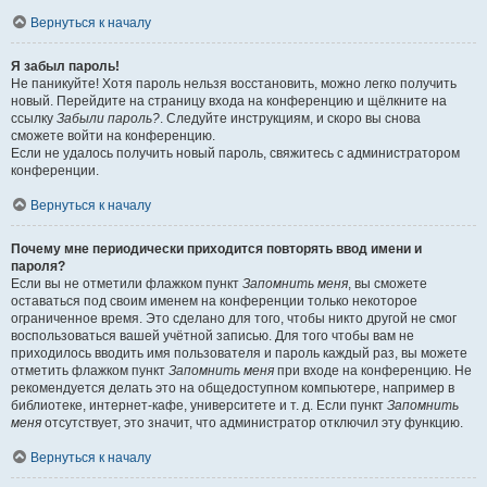
Вернуться к началу
Я забыл пароль!
Не паникуйте! Хотя пароль нельзя восстановить, можно легко получить
новый. Перейдите на страницу входа на конференцию и щёлкните на
ссылку
Забыли пароль?
. Следуйте инструкциям, и скоро вы снова
сможете войти на конференцию.
Если не удалось получить новый пароль, свяжитесь с администратором
конференции.
Вернуться к началу
Почему мне периодически приходится повторять ввод имени и
пароля?
Если вы не отметили флажком пункт
Запомнить меня
, вы сможете
оставаться под своим именем на конференции только некоторое
ограниченное время. Это сделано для того, чтобы никто другой не смог
воспользоваться вашей учётной записью. Для того чтобы вам не
приходилось вводить имя пользователя и пароль каждый раз, вы можете
отметить флажком пункт
Запомнить меня
при входе на конференцию. Не
рекомендуется делать это на общедоступном компьютере, например в
библиотеке, интернет-кафе, университете и т. д. Если пункт
Запомнить
меня
отсутствует, это значит, что администратор отключил эту функцию.
Вернуться к началу