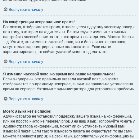
Вернуться к началу
На конференции неправильное время!
Возможно, отображается время, относящееся к другому часовому поясу, а
не к тому, в котором находитесь вы. В этом случае измените в личных
настройках часовой пояс на тот, в котором вы находитесь: Москва, Киев и
т. д. Учтите, что изменять часовой пояс, как и большинство настроек,
могут только зарегистрированные пользователи. Если вы не
зарегистрированы, то сейчас удачный момент сделать это.
Вернуться к началу
Я изменил часовой пояс, но время всё равно неправильное!
Если вы уверены, что правильно указали часовой пояс, но время
отображается по-прежнему неверное, значит, неправильно установлено
время на сервере. Уведомите администратора для устранения проблемы.
Вернуться к началу
Моего языка нет в списке!
Администратор не установил поддержку вашего языка на конференции,
или же просто никто не перевёл phpBB на ваш язык. Попробуйте узнать у
администратора конференции, может ли он установить нужный вам
языковой пакет. Если такого языкового пакета не существует, то вы сами
можете перевести phpBB на свой язык. Дополнительную информацию вы