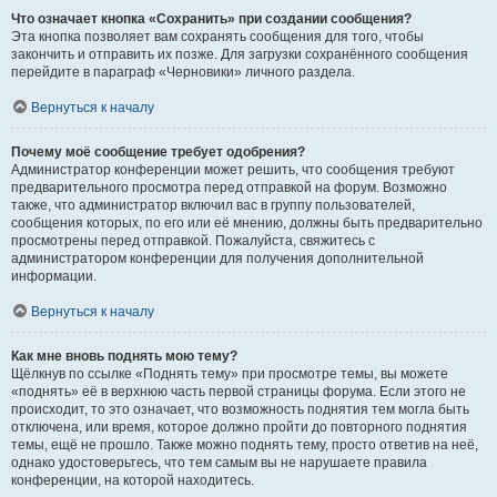
Что означает кнопка «Сохранить» при создании сообщения?
Эта кнопка позволяет вам сохранять сообщения для того, чтобы
закончить и отправить их позже. Для загрузки сохранённого сообщения
перейдите в параграф «Черновики» личного раздела.
Вернуться к началу
Почему моё сообщение требует одобрения?
Администратор конференции может решить, что сообщения требуют
предварительного просмотра перед отправкой на форум. Возможно
также, что администратор включил вас в группу пользователей,
сообщения которых, по его или её мнению, должны быть предварительно
просмотрены перед отправкой. Пожалуйста, свяжитесь с
администратором конференции для получения дополнительной
информации.
Вернуться к началу
Как мне вновь поднять мою тему?
Щёлкнув по ссылке «Поднять тему» при просмотре темы, вы можете
«поднять» её в верхнюю часть первой страницы форума. Если этого не
происходит, то это означает, что возможность поднятия тем могла быть
отключена, или время, которое должно пройти до повторного поднятия
темы, ещё не прошло. Также можно поднять тему, просто ответив на неё,
однако удостоверьтесь, что тем самым вы не нарушаете правила
конференции, на которой находитесь.