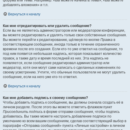
форума или темы. Например: «Вы можете начинать темы», «Вы можете
добавлять вложения» и т.п.
Вернуться к началу
Как мне отредактировать или удалить сообщение?
Если вы не являетесь администратором или модератором конференции,
вы можете редактировать и удалять только свои собственные сообщения.
Вы можете перейти к редактированию, щёлкнув по кнопке
Правка
в
соответствующем сообщении, иногда только в течение ограниченного
времени после его создания. Если кто-то уже ответил на сообщение, то
под ним появится небольшая надпись, которая показывает количество
правок, а также дату и время последней из них. Эта надпись не
появляется, если сообщение редактировал администратор или
модератор, хотя они могут сами написать о сделанных изменениях по
своему усмотрению. Учтите, что обычные пользователи не могут удалить
сообщение, если на него уже кто-то ответил.
Вернуться к началу
Как мне добавить подпись к своему сообщению?
Чтобы добавить подпись к сообщению, вы должны сначала создать её в
личном разделе. После этого вы можете отметить флажком пункт
Присоединить подпись
в форме отправки сообщения, чтобы подпись
добавилась. Вы также можете настроить добавление подписи по
умолчанию ко всем вашим сообщениям, сделав соответствующий выбор в
параграфе «Отправка сообщений» пункта «Личные настройки» в личном