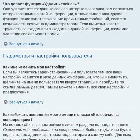
Что делает функция «Удалить cookies»?
Она удаляет все созданные cookies, которые позволяют вам оставаться
авторизованным на этой конференции, а также выполняют другие
функции, такие как отслеживание прочитанных сообщений, если эта
возможность включена администратором. Если вы испытываете
трудности со входом или выходом на данной конференции, возможно,
удаление cookies может помочь.
Вернуться к началу
Параметры и настройки пользователя
Как мне изменить мои настройки?
Если вы являетесь зарегистрированным пользователем, все ваши
настройки хранятся в базе данных конференции. Чтобы изменить их,
щёлкните на имени пользователя вверху страницы и перейдите по
ссылке
Личный раздел
. Там вы можете изменить все свои настройки и
предпочтения.
Вернуться к началу
Как избежать появления моего имени в списке «Кто сейчас на
конференции»?
На вкладке «Личные настройки» в личном разделе вы найдёте опцию
Скрывать моё пребывание на конференции
. Выберите
Да
, и вы будете
видны только администраторам, модераторам и самому себе. Для всех
остальных вы будете скрытым пользователем.