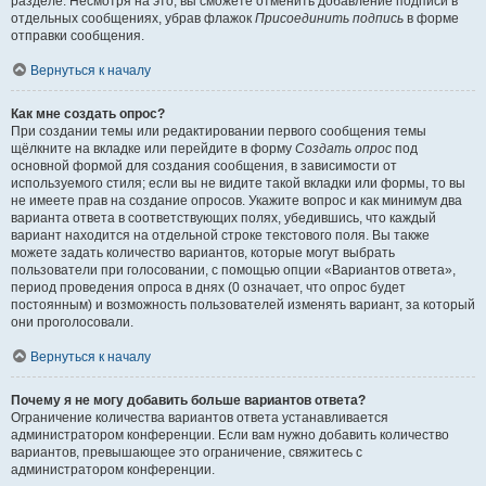
разделе. Несмотря на это, вы сможете отменить добавление подписи в
отдельных сообщениях, убрав флажок
Присоединить подпись
в форме
отправки сообщения.
Вернуться к началу
Как мне создать опрос?
При создании темы или редактировании первого сообщения темы
щёлкните на вкладке или перейдите в форму
Создать опрос
под
основной формой для создания сообщения, в зависимости от
используемого стиля; если вы не видите такой вкладки или формы, то вы
не имеете прав на создание опросов. Укажите вопрос и как минимум два
варианта ответа в соответствующих полях, убедившись, что каждый
вариант находится на отдельной строке текстового поля. Вы также
можете задать количество вариантов, которые могут выбрать
пользователи при голосовании, с помощью опции «Вариантов ответа»,
период проведения опроса в днях (0 означает, что опрос будет
постоянным) и возможность пользователей изменять вариант, за который
они проголосовали.
Вернуться к началу
Почему я не могу добавить больше вариантов ответа?
Ограничение количества вариантов ответа устанавливается
администратором конференции. Если вам нужно добавить количество
вариантов, превышающее это ограничение, свяжитесь с
администратором конференции.