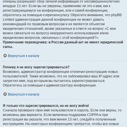
опекуны разрешают сбор личной информации от несовершеннолетних
младше 13 лет. Если вы не уверены, применимо ли это к вам, как к
регистрирующемуся на конференции, или к самой конференции,
обратитесь за помощью к юрисконсульту. Обратите внимание, что phpBB
Limited администрация данной конференции не может давать
рекомендаций по правовым вопросам и не является объектом
юридических отношений, кроме указанных в ответе на вопрос «С кем
можно связаться по вопросу некорректного использования и/или
юридических вопросов, связанных с этой конференцией?».
Примечание переводчика: в России данный акт не имеет юридической
силы.
.
Вернуться к началу
Почему я не могу зарегистрироваться?
Возможно, администратор конференции отключил регистрацию новых
пользователей. Также возможно, что он заблокировал ваш IP-адрес или
запретил имя, под которым вы пытаетесь зарегистрироваться.
Обратитесь за помощью к администратору конференции.
Вернуться к началу
Я только что зарегистрировался, но не могу войти!
Сначала проверьте свои имя пользователя и пароль. Если они верны, то
возможны два варианта. Если включена поддержка COPPA и при
регистрации вы указали, что вам менее 13 лет, следуйте полученным
инструкциям. На некоторых конференциях требуется, чтобы все новые