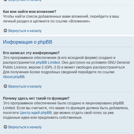
Как мне найти мои вложения?
Чтобы найти список добавленных вами вложений, перейдите в ваш
личный раздел и щёлкните по ссылке «Вложения».
Вернуться к началу
Информация о phpBB
Кто написал эту конференцию?
Это программное обеспечение (в его исходной форме) создано и
распространяется
phpBB Limited
. Оно доступно на условиях GNU General
Public Licence, версии 2 (GPL-2.0) и может свободно распространяться.
Для получения более подробных сведений перейдите по ссылке
About phpBB
.
Вернуться к началу
Почему здесь нет такой-то функции?
Это программное обеспечение было создано и лицензировано phpBB
Limited. Если вы считаете, что какая-то функция должна быть добавлена,
посетите
Центр идей phpBB
, где можно отдать свой голос за уже
поданные идеи или предложить собственные.
Вернуться к началу