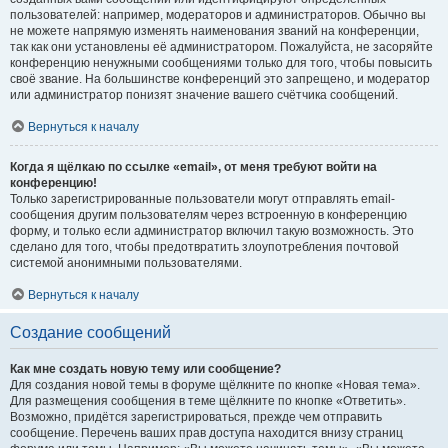
пользователей: например, модераторов и администраторов. Обычно вы
не можете напрямую изменять наименования званий на конференции,
так как они установлены её администратором. Пожалуйста, не засоряйте
конференцию ненужными сообщениями только для того, чтобы повысить
своё звание. На большинстве конференций это запрещено, и модератор
или администратор понизят значение вашего счётчика сообщений.
Вернуться к началу
Когда я щёлкаю по ссылке «email», от меня требуют войти на
конференцию!
Только зарегистрированные пользователи могут отправлять email-
сообщения другим пользователям через встроенную в конференцию
форму, и только если администратор включил такую возможность. Это
сделано для того, чтобы предотвратить злоупотребления почтовой
системой анонимными пользователями.
Вернуться к началу
Создание сообщений
Как мне создать новую тему или сообщение?
Для создания новой темы в форуме щёлкните по кнопке «Новая тема».
Для размещения сообщения в теме щёлкните по кнопке «Ответить».
Возможно, придётся зарегистрироваться, прежде чем отправить
сообщение. Перечень ваших прав доступа находится внизу страниц