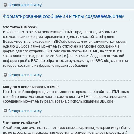
Вернуться к началу
Форматирование сообщений и типы создаваемых тем
Что такое BBCode?
BBCode — это особая реализация HTML, предлагающая большие
возможности по форматированию отдельных частей сообщения.
Возможность использования BBCode определяется администратором,
однако BBCode также может быть отключён на уровне сообщения в
форме для его отправки. BBCode очень похож на HTML, но теги в нём
заключаются в квадратные скобки [ и ], а не в < и >. За дополнительной
информацией о BBCode обратитесь к руководству по BBCode, ссылка на
которое доступна из формы отправки сообщений.
Вернуться к началу
Могу ли я использовать HTML?
Нет. На этой конференции невозможны отправка и обработка HTML-кода
в сообщениях. Большая часть возможностей HTML по форматированию
сообщений может быть реализована с использованием BBCode.
Вернуться к началу
Что такое смайлики?
Смайлики, или эмотиконы — это маленькие картинки, которые могут быть
использованы для выражения чувств, например :) означает радость, а :(