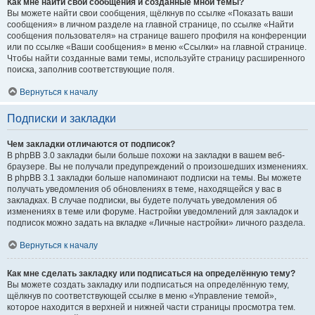
Как мне найти свои сообщения и созданные мной темы?
Вы можете найти свои сообщения, щёлкнув по ссылке «Показать ваши
сообщения» в личном разделе на главной странице, по ссылке «Найти
сообщения пользователя» на странице вашего профиля на конференции
или по ссылке «Ваши сообщения» в меню «Ссылки» на главной странице.
Чтобы найти созданные вами темы, используйте страницу расширенного
поиска, заполнив соответствующие поля.
Вернуться к началу
Подписки и закладки
Чем закладки отличаются от подписок?
В phpBB 3.0 закладки были больше похожи на закладки в вашем веб-
браузере. Вы не получали предупреждений о произошедших изменениях.
В phpBB 3.1 закладки больше напоминают подписки на темы. Вы можете
получать уведомления об обновлениях в теме, находящейся у вас в
закладках. В случае подписки, вы будете получать уведомления об
изменениях в теме или форуме. Настройки уведомлений для закладок и
подписок можно задать на вкладке «Личные настройки» личного раздела.
Вернуться к началу
Как мне сделать закладку или подписаться на определённую тему?
Вы можете создать закладку или подписаться на определённую тему,
щёлкнув по соответствующей ссылке в меню «Управление темой»,
которое находится в верхней и нижней части страницы просмотра тем.