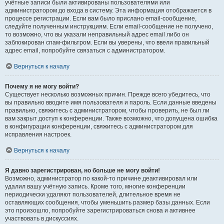
учётные записи были активированы пользователями или
администратором до входа в систему. Эта информация отображается в
процессе регистрации. Если вам было прислано email-сообщение,
следуйте полученным инструкциям. Если email-сообщение не получено,
то возможно, что вы указали неправильный адрес email либо он
заблокирован спам-фильтром. Если вы уверены, что ввели правильный
адрес email, попробуйте связаться с администратором.
Вернуться к началу
Почему я не могу войти?
Существует несколько возможных причин. Прежде всего убедитесь, что
вы правильно вводите имя пользователя и пароль. Если данные введены
правильно, свяжитесь с администратором, чтобы проверить, не был ли
вам закрыт доступ к конференции. Также возможно, что допущена ошибка
в конфигурации конференции, свяжитесь с администратором для
исправления настроек.
Вернуться к началу
Я давно зарегистрирован, но больше не могу войти!
Возможно, администратор по какой-то причине деактивировал или
удалил вашу учётную запись. Кроме того, многие конференции
периодически удаляют пользователей, длительное время не
оставляющих сообщения, чтобы уменьшить размер базы данных. Если
это произошло, попробуйте зарегистрироваться снова и активнее
участвовать в дискуссиях.