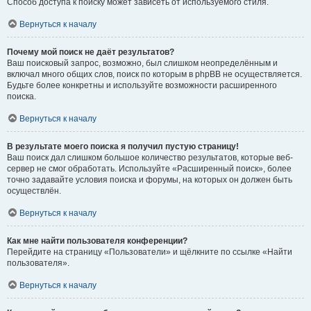
Способ доступа к поиску может зависеть от используемого стиля.
Вернуться к началу
Почему мой поиск не даёт результатов?
Ваш поисковый запрос, возможно, был слишком неопределённым и
включал много общих слов, поиск по которым в phpBB не осуществляется.
Будьте более конкретны и используйте возможности расширенного
поиска.
Вернуться к началу
В результате моего поиска я получил пустую страницу!
Ваш поиск дал слишком большое количество результатов, которые веб-
сервер не смог обработать. Используйте «Расширенный поиск», более
точно задавайте условия поиска и форумы, на которых он должен быть
осуществлён.
Вернуться к началу
Как мне найти пользователя конференции?
Перейдите на страницу «Пользователи» и щёлкните по ссылке «Найти
пользователя».
Вернуться к началу