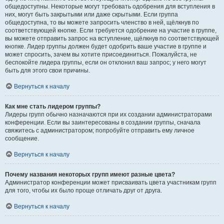
общедоступны. Некоторые могут требовать одобрения для вступления в
них, могут быть закрытыми или даже скрытыми. Если группа
общедоступна, то вы можете запросить членство в ней, щёлкнув по
соответствующей кнопке. Если требуется одобрение на участие в группе,
вы можете отправить запрос на вступление, щёлкнув по соответствующей
кнопке. Лидер группы должен будет одобрить ваше участие в группе и
может спросить, зачем вы хотите присоединиться. Пожалуйста, не
беспокойте лидера группы, если он отклонил ваш запрос; у него могут
быть для этого свои причины.
Вернуться к началу
Как мне стать лидером группы?
Лидеры групп обычно назначаются при их создании администраторами
конференции. Если вы заинтересованы в создании группы, сначала
свяжитесь с администратором; попробуйте отправить ему личное
сообщение.
Вернуться к началу
Почему названия некоторых групп имеют разные цвета?
Администратор конференции может присваивать цвета участникам групп
для того, чтобы их было проще отличать друг от друга.
Вернуться к началу