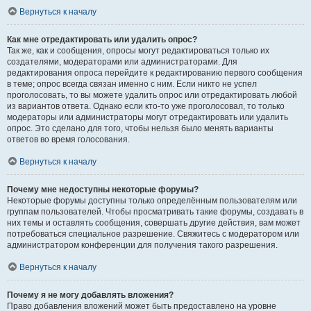
Вернуться к началу
Как мне отредактировать или удалить опрос?
Так же, как и сообщения, опросы могут редактироваться только их
создателями, модераторами или администраторами. Для
редактирования опроса перейдите к редактированию первого сообщения
в теме; опрос всегда связан именно с ним. Если никто не успел
проголосовать, то вы можете удалить опрос или отредактировать любой
из вариантов ответа. Однако если кто-то уже проголосовал, то только
модераторы или администраторы могут отредактировать или удалить
опрос. Это сделано для того, чтобы нельзя было менять варианты
ответов во время голосования.
Вернуться к началу
Почему мне недоступны некоторые форумы?
Некоторые форумы доступны только определённым пользователям или
группам пользователей. Чтобы просматривать такие форумы, создавать в
них темы и оставлять сообщения, совершать другие действия, вам может
потребоваться специальное разрешение. Свяжитесь с модератором или
администратором конференции для получения такого разрешения.
Вернуться к началу
Почему я не могу добавлять вложения?
Право добавления вложений может быть предоставлено на уровне