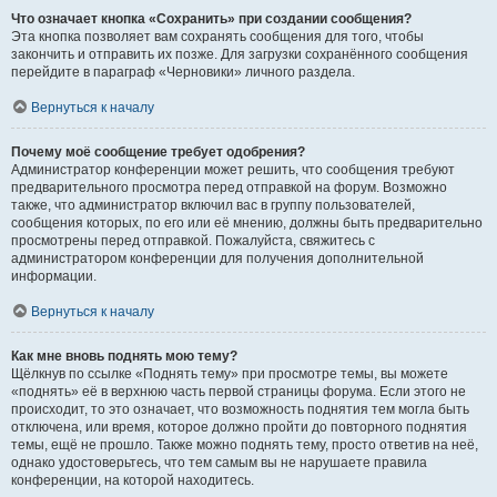
Что означает кнопка «Сохранить» при создании сообщения?
Эта кнопка позволяет вам сохранять сообщения для того, чтобы
закончить и отправить их позже. Для загрузки сохранённого сообщения
перейдите в параграф «Черновики» личного раздела.
Вернуться к началу
Почему моё сообщение требует одобрения?
Администратор конференции может решить, что сообщения требуют
предварительного просмотра перед отправкой на форум. Возможно
также, что администратор включил вас в группу пользователей,
сообщения которых, по его или её мнению, должны быть предварительно
просмотрены перед отправкой. Пожалуйста, свяжитесь с
администратором конференции для получения дополнительной
информации.
Вернуться к началу
Как мне вновь поднять мою тему?
Щёлкнув по ссылке «Поднять тему» при просмотре темы, вы можете
«поднять» её в верхнюю часть первой страницы форума. Если этого не
происходит, то это означает, что возможность поднятия тем могла быть
отключена, или время, которое должно пройти до повторного поднятия
темы, ещё не прошло. Также можно поднять тему, просто ответив на неё,
однако удостоверьтесь, что тем самым вы не нарушаете правила
конференции, на которой находитесь.