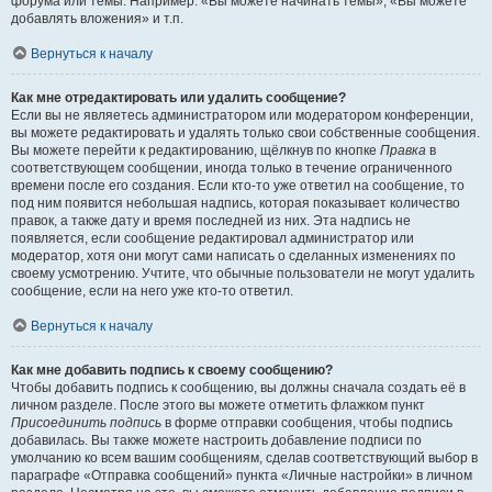
форума или темы. Например: «Вы можете начинать темы», «Вы можете
добавлять вложения» и т.п.
Вернуться к началу
Как мне отредактировать или удалить сообщение?
Если вы не являетесь администратором или модератором конференции,
вы можете редактировать и удалять только свои собственные сообщения.
Вы можете перейти к редактированию, щёлкнув по кнопке
Правка
в
соответствующем сообщении, иногда только в течение ограниченного
времени после его создания. Если кто-то уже ответил на сообщение, то
под ним появится небольшая надпись, которая показывает количество
правок, а также дату и время последней из них. Эта надпись не
появляется, если сообщение редактировал администратор или
модератор, хотя они могут сами написать о сделанных изменениях по
своему усмотрению. Учтите, что обычные пользователи не могут удалить
сообщение, если на него уже кто-то ответил.
Вернуться к началу
Как мне добавить подпись к своему сообщению?
Чтобы добавить подпись к сообщению, вы должны сначала создать её в
личном разделе. После этого вы можете отметить флажком пункт
Присоединить подпись
в форме отправки сообщения, чтобы подпись
добавилась. Вы также можете настроить добавление подписи по
умолчанию ко всем вашим сообщениям, сделав соответствующий выбор в
параграфе «Отправка сообщений» пункта «Личные настройки» в личном