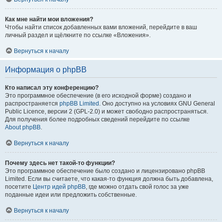
Как мне найти мои вложения?
Чтобы найти список добавленных вами вложений, перейдите в ваш
личный раздел и щёлкните по ссылке «Вложения».
Вернуться к началу
Информация о phpBB
Кто написал эту конференцию?
Это программное обеспечение (в его исходной форме) создано и
распространяется
phpBB Limited
. Оно доступно на условиях GNU General
Public Licence, версии 2 (GPL-2.0) и может свободно распространяться.
Для получения более подробных сведений перейдите по ссылке
About phpBB
.
Вернуться к началу
Почему здесь нет такой-то функции?
Это программное обеспечение было создано и лицензировано phpBB
Limited. Если вы считаете, что какая-то функция должна быть добавлена,
посетите
Центр идей phpBB
, где можно отдать свой голос за уже
поданные идеи или предложить собственные.
Вернуться к началу