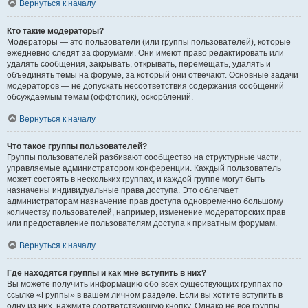
Вернуться к началу
Кто такие модераторы?
Модераторы — это пользователи (или группы пользователей), которые
ежедневно следят за форумами. Они имеют право редактировать или
удалять сообщения, закрывать, открывать, перемещать, удалять и
объединять темы на форуме, за который они отвечают. Основные задачи
модераторов — не допускать несоответствия содержания сообщений
обсуждаемым темам (оффтопик), оскорблений.
Вернуться к началу
Что такое группы пользователей?
Группы пользователей разбивают сообщество на структурные части,
управляемые администратором конференции. Каждый пользователь
может состоять в нескольких группах, и каждой группе могут быть
назначены индивидуальные права доступа. Это облегчает
администраторам назначение прав доступа одновременно большому
количеству пользователей, например, изменение модераторских прав
или предоставление пользователям доступа к приватным форумам.
Вернуться к началу
Где находятся группы и как мне вступить в них?
Вы можете получить информацию обо всех существующих группах по
ссылке «Группы» в вашем личном разделе. Если вы хотите вступить в
одну из них, нажмите соответствующую кнопку. Однако не все группы