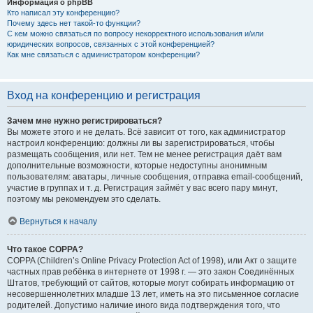
Информация о phpBB
Кто написал эту конференцию?
Почему здесь нет такой-то функции?
С кем можно связаться по вопросу некорректного использования и/или
юридических вопросов, связанных с этой конференцией?
Как мне связаться с администратором конференции?
Вход на конференцию и регистрация
Зачем мне нужно регистрироваться?
Вы можете этого и не делать. Всё зависит от того, как администратор
настроил конференцию: должны ли вы зарегистрироваться, чтобы
размещать сообщения, или нет. Тем не менее регистрация даёт вам
дополнительные возможности, которые недоступны анонимным
пользователям: аватары, личные сообщения, отправка email-сообщений,
участие в группах и т. д. Регистрация займёт у вас всего пару минут,
поэтому мы рекомендуем это сделать.
Вернуться к началу
Что такое COPPA?
COPPA (Children’s Online Privacy Protection Act of 1998), или Акт о защите
частных прав ребёнка в интернете от 1998 г. — это закон Соединённых
Штатов, требующий от сайтов, которые могут собирать информацию от
несовершеннолетних младше 13 лет, иметь на это письменное согласие
родителей. Допустимо наличие иного вида подтверждения того, что