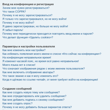
Вход на конференцию и регистрация
Зачем мне нужно регистрироваться?
Что такое COPPA?
Почему я не могу зарегистрироваться?
Я только что зарегистрировался, но не могу войти!
Почему я не могу войти?
Я давно зарегистрирован, но больше не могу войти!
Я забыл пароль!
Почему мне периодически приходится повторять ввод имени и пароля?
Что делает функция «Удалить cookies»?
Параметры и настройки пользователя
Как мне изменить мои настройки?
Как избежать появления моего имени в списке «Кто сейчас на конференции»?
На конференции неправильное время!
Я изменил часовой пояс, но время всё равно неправильное!
Моего языка нет в списке!
Что означают изображения рядом с моим именем пользователя?
Как мне включить отображение аватары?
Что такое звание и как я могу изменить его?
Когда я щёлкаю по ссылке «email», от меня требуют войти на конференцию!
Создание сообщений
Как мне создать новую тему или сообщение?
Как мне отредактировать или удалить сообщение?
Как мне добавить подпись к своему сообщению?
Как мне создать опрос?
Почему я не могу добавить больше вариантов ответа?