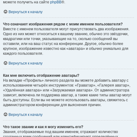
можете получить на сайте
phpBB
®.
Вернуться к началу
Что означают изображения рядом с моим именем пользователя?
Вместе с именем пользователя могут присутствовать два изображения.
Одно из них может относиться к вашему званию, обычно это звёздочки,
квадратики или точки, указывающие на то, сколько сообщений вы
оставили, или на ваш статус на конференции. Другое, обычно более
крупное, изображение известно как «аватара» и обычно уникально для
каждого пользователя.
Вернуться к началу
Как мне включить отображение аватары?
На вкладке «Профиль» личного раздела вы можете добавить аватару с
использованием четырёх инструментов: «Граватар», «Галерея аватар»,
«Удалённая аватара» или «Загружаемая аватара». От администратора
зависит, включена ли поддержка аватар, а также какие типы аватар могут
быть доступны. Если вы не можете использовать аватары, свяжитесь с
администратором конференции для выяснения причин.
Вернуться к началу
Что такое звание и как я могу изменить его?
Звания, отображаемые под вашим именем, отражают количество
созданных вами сообщений или идентифицируют определённых