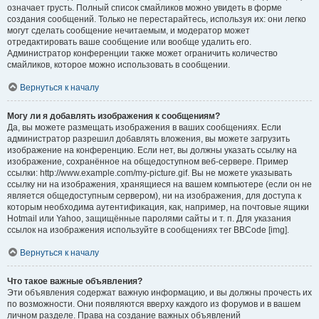
означает грусть. Полный список смайликов можно увидеть в форме
создания сообщений. Только не перестарайтесь, используя их: они легко
могут сделать сообщение нечитаемым, и модератор может
отредактировать ваше сообщение или вообще удалить его.
Администратор конференции также может ограничить количество
смайликов, которое можно использовать в сообщении.
Вернуться к началу
Могу ли я добавлять изображения к сообщениям?
Да, вы можете размещать изображения в ваших сообщениях. Если
администратор разрешил добавлять вложения, вы можете загрузить
изображение на конференцию. Если нет, вы должны указать ссылку на
изображение, сохранённое на общедоступном веб-сервере. Пример
ссылки: http://www.example.com/my-picture.gif. Вы не можете указывать
ссылку ни на изображения, хранящиеся на вашем компьютере (если он не
является общедоступным сервером), ни на изображения, для доступа к
которым необходима аутентификация, как, например, на почтовые ящики
Hotmail или Yahoo, защищённые паролями сайты и т. п. Для указания
ссылок на изображения используйте в сообщениях тег BBCode [img].
Вернуться к началу
Что такое важные объявления?
Эти объявления содержат важную информацию, и вы должны прочесть их
по возможности. Они появляются вверху каждого из форумов и в вашем
личном разделе. Права на создание важных объявлений