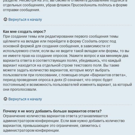
разделе. Несмотря на это, вы сможете отменить добавление подписи в
отдельных сообщениях, убрав флажок
Присоединить подпись
в форме
отправки сообщения.
Вернуться к началу
Как мне создать опрос?
При создании темы или редактировании первого сообщения темы
щёлкните на вкладке или перейдите в форму
Создать опрос
под
основной формой для создания сообщения, в зависимости от
используемого стиля; если вы не видите такой вкладки или формы, то вы
не имеете прав на создание опросов. Укажите вопрос и как минимум два
варианта ответа в соответствующих полях, убедившись, что каждый
вариант находится на отдельной строке текстового поля. Вы также
можете задать количество вариантов, которые могут выбрать
пользователи при голосовании, с помощью опции «Вариантов ответа»,
период проведения опроса в днях (0 означает, что опрос будет
постоянным) и возможность пользователей изменять вариант, за который
они проголосовали.
Вернуться к началу
Почему я не могу добавить больше вариантов ответа?
Ограничение количества вариантов ответа устанавливается
администратором конференции. Если вам нужно добавить количество
вариантов, превышающее это ограничение, свяжитесь с
администратором конференции.