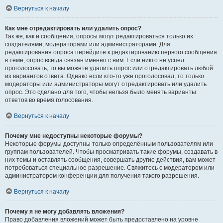
Вернуться к началу
Как мне отредактировать или удалить опрос?
Так же, как и сообщения, опросы могут редактироваться только их
создателями, модераторами или администраторами. Для
редактирования опроса перейдите к редактированию первого сообщения
в теме; опрос всегда связан именно с ним. Если никто не успел
проголосовать, то вы можете удалить опрос или отредактировать любой
из вариантов ответа. Однако если кто-то уже проголосовал, то только
модераторы или администраторы могут отредактировать или удалить
опрос. Это сделано для того, чтобы нельзя было менять варианты
ответов во время голосования.
Вернуться к началу
Почему мне недоступны некоторые форумы?
Некоторые форумы доступны только определённым пользователям или
группам пользователей. Чтобы просматривать такие форумы, создавать в
них темы и оставлять сообщения, совершать другие действия, вам может
потребоваться специальное разрешение. Свяжитесь с модератором или
администратором конференции для получения такого разрешения.
Вернуться к началу
Почему я не могу добавлять вложения?
Право добавления вложений может быть предоставлено на уровне