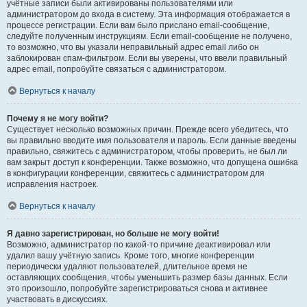
учётные записи были активированы пользователями или
администратором до входа в систему. Эта информация отображается в
процессе регистрации. Если вам было прислано email-сообщение,
следуйте полученным инструкциям. Если email-сообщение не получено,
то возможно, что вы указали неправильный адрес email либо он
заблокирован спам-фильтром. Если вы уверены, что ввели правильный
адрес email, попробуйте связаться с администратором.
Вернуться к началу
Почему я не могу войти?
Существует несколько возможных причин. Прежде всего убедитесь, что
вы правильно вводите имя пользователя и пароль. Если данные введены
правильно, свяжитесь с администратором, чтобы проверить, не был ли
вам закрыт доступ к конференции. Также возможно, что допущена ошибка
в конфигурации конференции, свяжитесь с администратором для
исправления настроек.
Вернуться к началу
Я давно зарегистрирован, но больше не могу войти!
Возможно, администратор по какой-то причине деактивировал или
удалил вашу учётную запись. Кроме того, многие конференции
периодически удаляют пользователей, длительное время не
оставляющих сообщения, чтобы уменьшить размер базы данных. Если
это произошло, попробуйте зарегистрироваться снова и активнее
участвовать в дискуссиях.