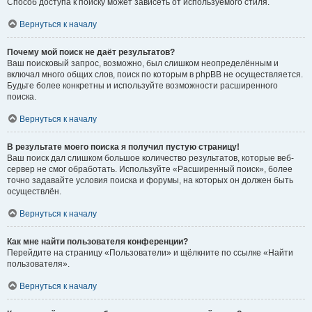
Способ доступа к поиску может зависеть от используемого стиля.
Вернуться к началу
Почему мой поиск не даёт результатов?
Ваш поисковый запрос, возможно, был слишком неопределённым и
включал много общих слов, поиск по которым в phpBB не осуществляется.
Будьте более конкретны и используйте возможности расширенного
поиска.
Вернуться к началу
В результате моего поиска я получил пустую страницу!
Ваш поиск дал слишком большое количество результатов, которые веб-
сервер не смог обработать. Используйте «Расширенный поиск», более
точно задавайте условия поиска и форумы, на которых он должен быть
осуществлён.
Вернуться к началу
Как мне найти пользователя конференции?
Перейдите на страницу «Пользователи» и щёлкните по ссылке «Найти
пользователя».
Вернуться к началу