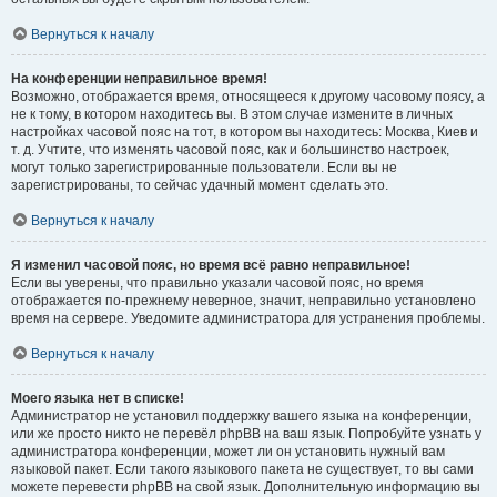
Вернуться к началу
На конференции неправильное время!
Возможно, отображается время, относящееся к другому часовому поясу, а
не к тому, в котором находитесь вы. В этом случае измените в личных
настройках часовой пояс на тот, в котором вы находитесь: Москва, Киев и
т. д. Учтите, что изменять часовой пояс, как и большинство настроек,
могут только зарегистрированные пользователи. Если вы не
зарегистрированы, то сейчас удачный момент сделать это.
Вернуться к началу
Я изменил часовой пояс, но время всё равно неправильное!
Если вы уверены, что правильно указали часовой пояс, но время
отображается по-прежнему неверное, значит, неправильно установлено
время на сервере. Уведомите администратора для устранения проблемы.
Вернуться к началу
Моего языка нет в списке!
Администратор не установил поддержку вашего языка на конференции,
или же просто никто не перевёл phpBB на ваш язык. Попробуйте узнать у
администратора конференции, может ли он установить нужный вам
языковой пакет. Если такого языкового пакета не существует, то вы сами
можете перевести phpBB на свой язык. Дополнительную информацию вы