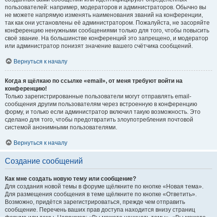
пользователей: например, модераторов и администраторов. Обычно вы
не можете напрямую изменять наименования званий на конференции,
так как они установлены её администратором. Пожалуйста, не засоряйте
конференцию ненужными сообщениями только для того, чтобы повысить
своё звание. На большинстве конференций это запрещено, и модератор
или администратор понизят значение вашего счётчика сообщений.
Вернуться к началу
Когда я щёлкаю по ссылке «email», от меня требуют войти на
конференцию!
Только зарегистрированные пользователи могут отправлять email-
сообщения другим пользователям через встроенную в конференцию
форму, и только если администратор включил такую возможность. Это
сделано для того, чтобы предотвратить злоупотребления почтовой
системой анонимными пользователями.
Вернуться к началу
Создание сообщений
Как мне создать новую тему или сообщение?
Для создания новой темы в форуме щёлкните по кнопке «Новая тема».
Для размещения сообщения в теме щёлкните по кнопке «Ответить».
Возможно, придётся зарегистрироваться, прежде чем отправить
сообщение. Перечень ваших прав доступа находится внизу страниц