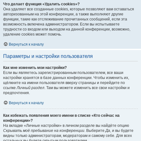
Что делает функция «Удалить cookies»?
Она удаляет все созданные cookies, которые позволяют вам оставаться
авторизованным на этой конференции, а также выполняют другие
функции, такие как отслеживание прочитанных сообщений, если эта
возможность включена администратором. Если вы испытываете
трудности со входом или выходом на данной конференции, возможно,
удаление cookies может помочь.
Вернуться к началу
Параметры и настройки пользователя
Как мне изменить мои настройки?
Если вы являетесь зарегистрированным пользователем, все ваши
настройки хранятся в базе данных конференции. Чтобы изменить их,
щёлкните на имени пользователя вверху страницы и перейдите по
ссылке
Личный раздел
. Там вы можете изменить все свои настройки и
предпочтения.
Вернуться к началу
Как избежать появления моего имени в списке «Кто сейчас на
конференции»?
На вкладке «Личные настройки» в личном разделе вы найдёте опцию
Скрывать моё пребывание на конференции
. Выберите
Да
, и вы будете
видны только администраторам, модераторам и самому себе. Для всех
остальных вы будете скрытым пользователем.