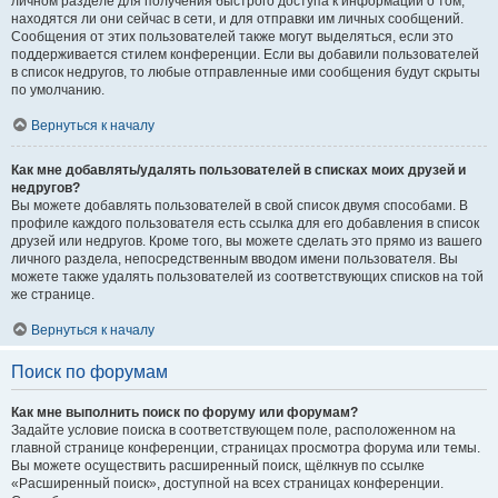
личном разделе для получения быстрого доступа к информации о том,
находятся ли они сейчас в сети, и для отправки им личных сообщений.
Сообщения от этих пользователей также могут выделяться, если это
поддерживается стилем конференции. Если вы добавили пользователей
в список недругов, то любые отправленные ими сообщения будут скрыты
по умолчанию.
Вернуться к началу
Как мне добавлять/удалять пользователей в списках моих друзей и
недругов?
Вы можете добавлять пользователей в свой список двумя способами. В
профиле каждого пользователя есть ссылка для его добавления в список
друзей или недругов. Кроме того, вы можете сделать это прямо из вашего
личного раздела, непосредственным вводом имени пользователя. Вы
можете также удалять пользователей из соответствующих списков на той
же странице.
Вернуться к началу
Поиск по форумам
Как мне выполнить поиск по форуму или форумам?
Задайте условие поиска в соответствующем поле, расположенном на
главной странице конференции, страницах просмотра форума или темы.
Вы можете осуществить расширенный поиск, щёлкнув по ссылке
«Расширенный поиск», доступной на всех страницах конференции.