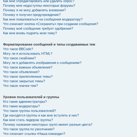
Как мне отредактировать или удалить опрос?
Почему мне недоступны некоторые форумы?
Почему я не могу добавлять вложения?
Почему я получил предупреждение?
Как мне пожаловаться на сообщения модератору?
Что означает кнопка «Сохранить» при создании сообщения?
Почему моё сообщение требует одобрения?
Как мне вновь поднять мою тему?
Форматирование сообщений и типы создаваемых тем
Что такое BBCode?
Могу ли я использовать HTML?
Что такое смайлики?
Могу ли я добавлять изображения к сообщениям?
Что такое важные объявления?
Что такое объявления?
Что такое прилепленные темы?
Что такое закрытые темы?
Что такое значки тем?
Уровни пользователей и группы
Кто такие администраторы?
Кто такие модераторы?
Что такое группы пользователей?
Где находятся группы и как мне вступить в них?
Как мне стать лидером группы?
Почему названия некоторых групп имеют разные цвета?
Что такое группа по умолчанию?
Что означает ссылка «Наша команда»?