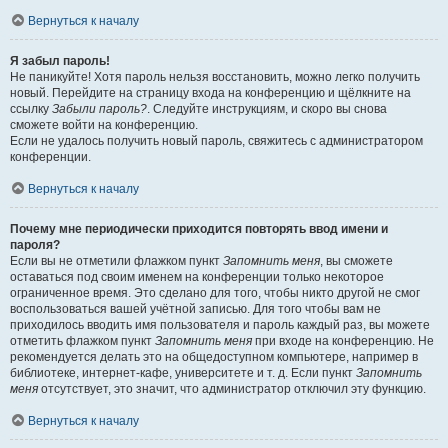
Вернуться к началу
Я забыл пароль!
Не паникуйте! Хотя пароль нельзя восстановить, можно легко получить
новый. Перейдите на страницу входа на конференцию и щёлкните на
ссылку
Забыли пароль?
. Следуйте инструкциям, и скоро вы снова
сможете войти на конференцию.
Если не удалось получить новый пароль, свяжитесь с администратором
конференции.
Вернуться к началу
Почему мне периодически приходится повторять ввод имени и
пароля?
Если вы не отметили флажком пункт
Запомнить меня
, вы сможете
оставаться под своим именем на конференции только некоторое
ограниченное время. Это сделано для того, чтобы никто другой не смог
воспользоваться вашей учётной записью. Для того чтобы вам не
приходилось вводить имя пользователя и пароль каждый раз, вы можете
отметить флажком пункт
Запомнить меня
при входе на конференцию. Не
рекомендуется делать это на общедоступном компьютере, например в
библиотеке, интернет-кафе, университете и т. д. Если пункт
Запомнить
меня
отсутствует, это значит, что администратор отключил эту функцию.
Вернуться к началу