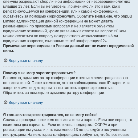
опекуны разрешают сбор личной информации от несовершеннолетних
младше 13 лет. Если вы не уверены, применимо ли это к вам, как к
регистрирующемуся на конференции, или к самой конференции,
обратитесь за помощью к юрисконсульту. Обратите внимание, что phpBB
Limited администрация данной конференции не может давать
рекомендаций по правовым вопросам и не является объектом
юридических отношений, кроме указанных в ответе на вопрос «С кем
можно связаться по вопросу некорректного использования и/или
юридических вопросов, связанных с этой конференцией?».
Примечание переводчика: в России данный акт не имеет юридической
силы.
.
Вернуться к началу
Почему я не могу зарегистрироваться?
Возможно, администратор конференции отключил регистрацию новых
пользователей. Также возможно, что он заблокировал ваш IP-адрес или
запретил имя, под которым вы пытаетесь зарегистрироваться.
Обратитесь за помощью к администратору конференции.
Вернуться к началу
Я только что зарегистрировался, но не могу войти!
Сначала проверьте свои имя пользователя и пароль. Если они верны, то
возможны два варианта. Если включена поддержка COPPA и при
регистрации вы указали, что вам менее 13 лет, следуйте полученным
инструкциям. На некоторых конференциях требуется, чтобы все новые