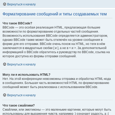
Вернуться к началу
Форматирование сообщений и типы создаваемых тем
Что такое BBCode?
BBCode — это особая реализация HTML, предлагающая большие
возможности по форматированию отдельных частей сообщения.
Возможность использования BBCode определяется администратором,
однако BBCode также может быть отключён на уровне сообщения в
форме для его отправки. BBCode очень похож на HTML, но теги в нём
заключаются в квадратные скобки [ и ], а не в < и >. За дополнительной
информацией о BBCode обратитесь к руководству по BBCode, ссылка на
которое доступна из формы отправки сообщений.
Вернуться к началу
Могу ли я использовать HTML?
Нет. На этой конференции невозможны отправка и обработка HTML-кода
в сообщениях. Большая часть возможностей HTML по форматированию
сообщений может быть реализована с использованием BBCode.
Вернуться к началу
Что такое смайлики?
Смайлики, или эмотиконы — это маленькие картинки, которые могут быть
использованы для выражения чувств, например :) означает радость, а :(