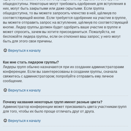
общедоступны. Некоторые могут требовать одобрения для вступления в
них, могут быть закрытыми или даже скрытыми. Если группа
общедоступна, то вы можете запросить членство в ней, щёлкнув по
соответствующей кнопке. Если требуется одобрение на участие в группе,
вы можете отправить запрос на вступление, щёлкнув по соответствующей
кнопке. Лидер группы должен будет одобрить ваше участие в группе и
может спросить, зачем вы хотите присоединиться. Пожалуйста, не
беспокойте лидера группы, если он отклонил ваш запрос; у него могут
быть для этого свои причины.
Вернуться к началу
Как мне стать лидером группы?
Лидеры групп обычно назначаются при их создании администраторами
конференции. Если вы заинтересованы в создании группы, сначала
свяжитесь с администратором; попробуйте отправить ему личное
сообщение.
Вернуться к началу
Почему названия некоторых групп имеют разные цвета?
Администратор конференции может присваивать цвета участникам групп
для того, чтобы их было проще отличать друг от друга.
Вернуться к началу