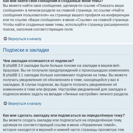
Как мне найти свои сообщения и созданные мной темы?
Вы можете найти свои сообщения, щёлкнув по ссылке «Показать ваши
сообщения» в личном разделе на главной странице, по ссылке «Найти
сообщения пользователя» на странице вашего профиля на конференции
или по ссылке «Ваши сообщения» в меню «Ссылки» на главной странице.
Чтобы найти созданные вами темы, используйте страницу расширенного
поиска, заполнив соответствующие поля.
Вернуться к началу
Подписки и закладки
Чем закладки отличаются от подписок?
В phpBB 3.0 закладки были больше похожи на закладки в вашем веб-
браузере. Вы не получали предупреждений о произошедших изменениях.
В phpBB 3.1 закладки больше напоминают подписки на темы. Вы можете
получать уведомления об обновлениях в теме, находящейся у вас в
закладках. В случае подписки, вы будете получать уведомления об
изменениях в теме или форуме. Настройки уведомлений для закладок и
подписок можно задать на вкладке «Личные настройки» личного раздела.
Вернуться к началу
Как мне сделать закладку или подписаться на определённую тему?
Вы можете создать закладку или подписаться на определённую тему,
щёлкнув по соответствующей ссылке в меню «Управление темой»,
которое находится в верхней и нижней части страницы просмотра тем.