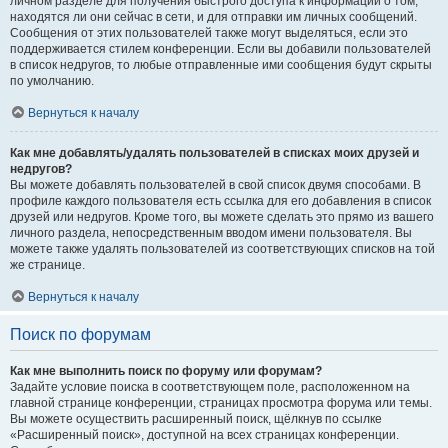
личном разделе для получения быстрого доступа к информации о том,
находятся ли они сейчас в сети, и для отправки им личных сообщений.
Сообщения от этих пользователей также могут выделяться, если это
поддерживается стилем конференции. Если вы добавили пользователей
в список недругов, то любые отправленные ими сообщения будут скрыты
по умолчанию.
Вернуться к началу
Как мне добавлять/удалять пользователей в списках моих друзей и
недругов?
Вы можете добавлять пользователей в свой список двумя способами. В
профиле каждого пользователя есть ссылка для его добавления в список
друзей или недругов. Кроме того, вы можете сделать это прямо из вашего
личного раздела, непосредственным вводом имени пользователя. Вы
можете также удалять пользователей из соответствующих списков на той
же странице.
Вернуться к началу
Поиск по форумам
Как мне выполнить поиск по форуму или форумам?
Задайте условие поиска в соответствующем поле, расположенном на
главной странице конференции, страницах просмотра форума или темы.
Вы можете осуществить расширенный поиск, щёлкнув по ссылке
«Расширенный поиск», доступной на всех страницах конференции.