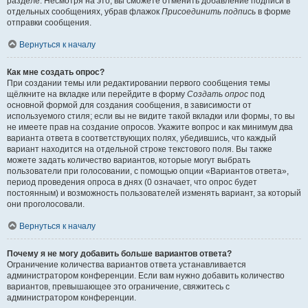
разделе. Несмотря на это, вы сможете отменить добавление подписи в
отдельных сообщениях, убрав флажок
Присоединить подпись
в форме
отправки сообщения.
Вернуться к началу
Как мне создать опрос?
При создании темы или редактировании первого сообщения темы
щёлкните на вкладке или перейдите в форму
Создать опрос
под
основной формой для создания сообщения, в зависимости от
используемого стиля; если вы не видите такой вкладки или формы, то вы
не имеете прав на создание опросов. Укажите вопрос и как минимум два
варианта ответа в соответствующих полях, убедившись, что каждый
вариант находится на отдельной строке текстового поля. Вы также
можете задать количество вариантов, которые могут выбрать
пользователи при голосовании, с помощью опции «Вариантов ответа»,
период проведения опроса в днях (0 означает, что опрос будет
постоянным) и возможность пользователей изменять вариант, за который
они проголосовали.
Вернуться к началу
Почему я не могу добавить больше вариантов ответа?
Ограничение количества вариантов ответа устанавливается
администратором конференции. Если вам нужно добавить количество
вариантов, превышающее это ограничение, свяжитесь с
администратором конференции.