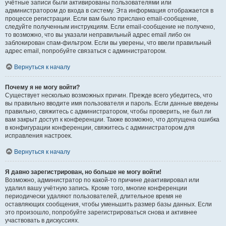
учётные записи были активированы пользователями или
администратором до входа в систему. Эта информация отображается в
процессе регистрации. Если вам было прислано email-сообщение,
следуйте полученным инструкциям. Если email-сообщение не получено,
то возможно, что вы указали неправильный адрес email либо он
заблокирован спам-фильтром. Если вы уверены, что ввели правильный
адрес email, попробуйте связаться с администратором.
Вернуться к началу
Почему я не могу войти?
Существует несколько возможных причин. Прежде всего убедитесь, что
вы правильно вводите имя пользователя и пароль. Если данные введены
правильно, свяжитесь с администратором, чтобы проверить, не был ли
вам закрыт доступ к конференции. Также возможно, что допущена ошибка
в конфигурации конференции, свяжитесь с администратором для
исправления настроек.
Вернуться к началу
Я давно зарегистрирован, но больше не могу войти!
Возможно, администратор по какой-то причине деактивировал или
удалил вашу учётную запись. Кроме того, многие конференции
периодически удаляют пользователей, длительное время не
оставляющих сообщения, чтобы уменьшить размер базы данных. Если
это произошло, попробуйте зарегистрироваться снова и активнее
участвовать в дискуссиях.