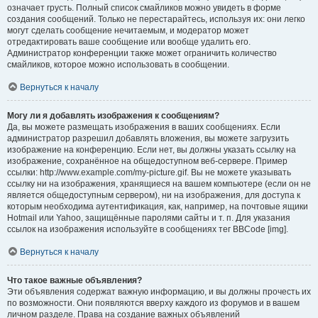
означает грусть. Полный список смайликов можно увидеть в форме
создания сообщений. Только не перестарайтесь, используя их: они легко
могут сделать сообщение нечитаемым, и модератор может
отредактировать ваше сообщение или вообще удалить его.
Администратор конференции также может ограничить количество
смайликов, которое можно использовать в сообщении.
Вернуться к началу
Могу ли я добавлять изображения к сообщениям?
Да, вы можете размещать изображения в ваших сообщениях. Если
администратор разрешил добавлять вложения, вы можете загрузить
изображение на конференцию. Если нет, вы должны указать ссылку на
изображение, сохранённое на общедоступном веб-сервере. Пример
ссылки: http://www.example.com/my-picture.gif. Вы не можете указывать
ссылку ни на изображения, хранящиеся на вашем компьютере (если он не
является общедоступным сервером), ни на изображения, для доступа к
которым необходима аутентификация, как, например, на почтовые ящики
Hotmail или Yahoo, защищённые паролями сайты и т. п. Для указания
ссылок на изображения используйте в сообщениях тег BBCode [img].
Вернуться к началу
Что такое важные объявления?
Эти объявления содержат важную информацию, и вы должны прочесть их
по возможности. Они появляются вверху каждого из форумов и в вашем
личном разделе. Права на создание важных объявлений