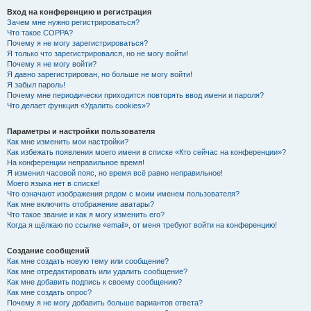
Вход на конференцию и регистрация
Зачем мне нужно регистрироваться?
Что такое COPPA?
Почему я не могу зарегистрироваться?
Я только что зарегистрировался, но не могу войти!
Почему я не могу войти?
Я давно зарегистрирован, но больше не могу войти!
Я забыл пароль!
Почему мне периодически приходится повторять ввод имени и пароля?
Что делает функция «Удалить cookies»?
Параметры и настройки пользователя
Как мне изменить мои настройки?
Как избежать появления моего имени в списке «Кто сейчас на конференции»?
На конференции неправильное время!
Я изменил часовой пояс, но время всё равно неправильное!
Моего языка нет в списке!
Что означают изображения рядом с моим именем пользователя?
Как мне включить отображение аватары?
Что такое звание и как я могу изменить его?
Когда я щёлкаю по ссылке «email», от меня требуют войти на конференцию!
Создание сообщений
Как мне создать новую тему или сообщение?
Как мне отредактировать или удалить сообщение?
Как мне добавить подпись к своему сообщению?
Как мне создать опрос?
Почему я не могу добавить больше вариантов ответа?