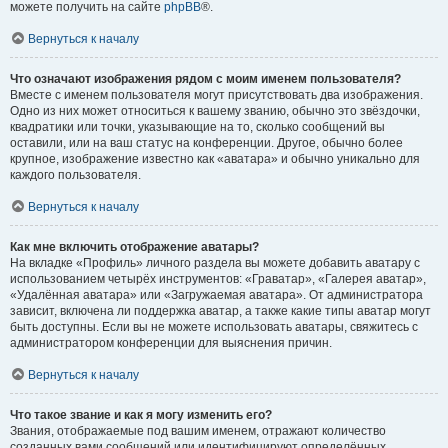
можете получить на сайте
phpBB
®.
Вернуться к началу
Что означают изображения рядом с моим именем пользователя?
Вместе с именем пользователя могут присутствовать два изображения.
Одно из них может относиться к вашему званию, обычно это звёздочки,
квадратики или точки, указывающие на то, сколько сообщений вы
оставили, или на ваш статус на конференции. Другое, обычно более
крупное, изображение известно как «аватара» и обычно уникально для
каждого пользователя.
Вернуться к началу
Как мне включить отображение аватары?
На вкладке «Профиль» личного раздела вы можете добавить аватару с
использованием четырёх инструментов: «Граватар», «Галерея аватар»,
«Удалённая аватара» или «Загружаемая аватара». От администратора
зависит, включена ли поддержка аватар, а также какие типы аватар могут
быть доступны. Если вы не можете использовать аватары, свяжитесь с
администратором конференции для выяснения причин.
Вернуться к началу
Что такое звание и как я могу изменить его?
Звания, отображаемые под вашим именем, отражают количество
созданных вами сообщений или идентифицируют определённых