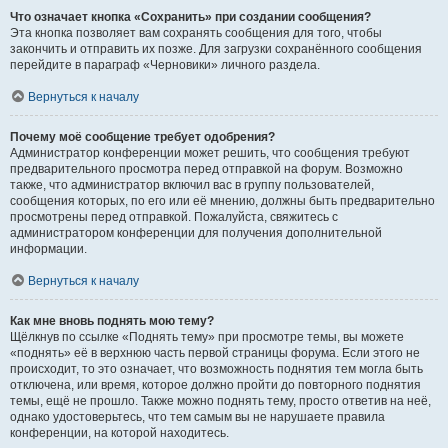
Что означает кнопка «Сохранить» при создании сообщения?
Эта кнопка позволяет вам сохранять сообщения для того, чтобы
закончить и отправить их позже. Для загрузки сохранённого сообщения
перейдите в параграф «Черновики» личного раздела.
Вернуться к началу
Почему моё сообщение требует одобрения?
Администратор конференции может решить, что сообщения требуют
предварительного просмотра перед отправкой на форум. Возможно
также, что администратор включил вас в группу пользователей,
сообщения которых, по его или её мнению, должны быть предварительно
просмотрены перед отправкой. Пожалуйста, свяжитесь с
администратором конференции для получения дополнительной
информации.
Вернуться к началу
Как мне вновь поднять мою тему?
Щёлкнув по ссылке «Поднять тему» при просмотре темы, вы можете
«поднять» её в верхнюю часть первой страницы форума. Если этого не
происходит, то это означает, что возможность поднятия тем могла быть
отключена, или время, которое должно пройти до повторного поднятия
темы, ещё не прошло. Также можно поднять тему, просто ответив на неё,
однако удостоверьтесь, что тем самым вы не нарушаете правила
конференции, на которой находитесь.