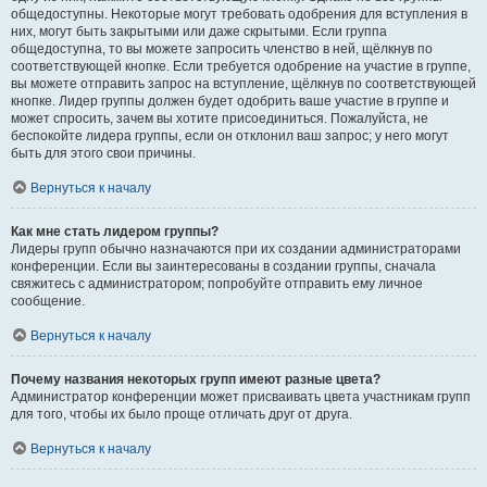
общедоступны. Некоторые могут требовать одобрения для вступления в
них, могут быть закрытыми или даже скрытыми. Если группа
общедоступна, то вы можете запросить членство в ней, щёлкнув по
соответствующей кнопке. Если требуется одобрение на участие в группе,
вы можете отправить запрос на вступление, щёлкнув по соответствующей
кнопке. Лидер группы должен будет одобрить ваше участие в группе и
может спросить, зачем вы хотите присоединиться. Пожалуйста, не
беспокойте лидера группы, если он отклонил ваш запрос; у него могут
быть для этого свои причины.
Вернуться к началу
Как мне стать лидером группы?
Лидеры групп обычно назначаются при их создании администраторами
конференции. Если вы заинтересованы в создании группы, сначала
свяжитесь с администратором; попробуйте отправить ему личное
сообщение.
Вернуться к началу
Почему названия некоторых групп имеют разные цвета?
Администратор конференции может присваивать цвета участникам групп
для того, чтобы их было проще отличать друг от друга.
Вернуться к началу