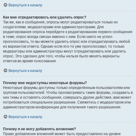
Вернуться к началу
Как мне отредактировать или удалить опрос?
Так же, как и сообщения, опросы могут редактироваться только их
создателями, модераторами или администраторами. Для
редактирования опроса перейдите к редактированию первого сообщения
в теме; опрос всегда связан именно с ним. Если никто не успел
проголосовать, то вы можете удалить опрос или отредактировать любой
из вариантов ответа. Однако если кто-то уже проголосовал, то только
модераторы или администраторы могут отредактировать или удалить
опрос. Это сделано для того, чтобы нельзя было менять варианты
ответов во время голосования.
Вернуться к началу
Почему мне недоступны некоторые форумы?
Некоторые форумы доступны только определённым пользователям или
группам пользователей. Чтобы просматривать такие форумы, создавать в
них темы и оставлять сообщения, совершать другие действия, вам может
потребоваться специальное разрешение. Свяжитесь с модератором или
администратором конференции для получения такого разрешения.
Вернуться к началу
Почему я не могу добавлять вложения?
Право добавления вложений может быть предоставлено на уровне