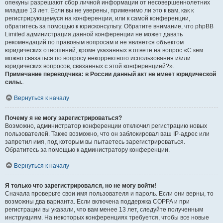
опекуны разрешают сбор личной информации от несовершеннолетних
младше 13 лет. Если вы не уверены, применимо ли это к вам, как к
регистрирующемуся на конференции, или к самой конференции,
обратитесь за помощью к юрисконсульту. Обратите внимание, что phpBB
Limited администрация данной конференции не может давать
рекомендаций по правовым вопросам и не является объектом
юридических отношений, кроме указанных в ответе на вопрос «С кем
можно связаться по вопросу некорректного использования и/или
юридических вопросов, связанных с этой конференцией?».
Примечание переводчика: в России данный акт не имеет юридической
силы.
.
Вернуться к началу
Почему я не могу зарегистрироваться?
Возможно, администратор конференции отключил регистрацию новых
пользователей. Также возможно, что он заблокировал ваш IP-адрес или
запретил имя, под которым вы пытаетесь зарегистрироваться.
Обратитесь за помощью к администратору конференции.
Вернуться к началу
Я только что зарегистрировался, но не могу войти!
Сначала проверьте свои имя пользователя и пароль. Если они верны, то
возможны два варианта. Если включена поддержка COPPA и при
регистрации вы указали, что вам менее 13 лет, следуйте полученным
инструкциям. На некоторых конференциях требуется, чтобы все новые