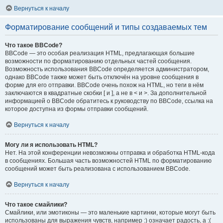
Вернуться к началу
Форматирование сообщений и типы создаваемых тем
Что такое BBCode?
BBCode — это особая реализация HTML, предлагающая большие
возможности по форматированию отдельных частей сообщения.
Возможность использования BBCode определяется администратором,
однако BBCode также может быть отключён на уровне сообщения в
форме для его отправки. BBCode очень похож на HTML, но теги в нём
заключаются в квадратные скобки [ и ], а не в < и >. За дополнительной
информацией о BBCode обратитесь к руководству по BBCode, ссылка на
которое доступна из формы отправки сообщений.
Вернуться к началу
Могу ли я использовать HTML?
Нет. На этой конференции невозможны отправка и обработка HTML-кода
в сообщениях. Большая часть возможностей HTML по форматированию
сообщений может быть реализована с использованием BBCode.
Вернуться к началу
Что такое смайлики?
Смайлики, или эмотиконы — это маленькие картинки, которые могут быть
использованы для выражения чувств, например :) означает радость, а :(