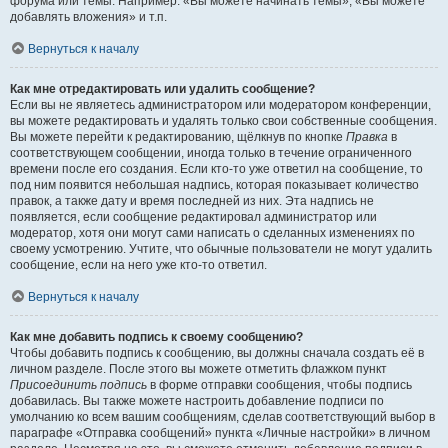
форума или темы. Например: «Вы можете начинать темы», «Вы можете
добавлять вложения» и т.п.
Вернуться к началу
Как мне отредактировать или удалить сообщение?
Если вы не являетесь администратором или модератором конференции,
вы можете редактировать и удалять только свои собственные сообщения.
Вы можете перейти к редактированию, щёлкнув по кнопке
Правка
в
соответствующем сообщении, иногда только в течение ограниченного
времени после его создания. Если кто-то уже ответил на сообщение, то
под ним появится небольшая надпись, которая показывает количество
правок, а также дату и время последней из них. Эта надпись не
появляется, если сообщение редактировал администратор или
модератор, хотя они могут сами написать о сделанных изменениях по
своему усмотрению. Учтите, что обычные пользователи не могут удалить
сообщение, если на него уже кто-то ответил.
Вернуться к началу
Как мне добавить подпись к своему сообщению?
Чтобы добавить подпись к сообщению, вы должны сначала создать её в
личном разделе. После этого вы можете отметить флажком пункт
Присоединить подпись
в форме отправки сообщения, чтобы подпись
добавилась. Вы также можете настроить добавление подписи по
умолчанию ко всем вашим сообщениям, сделав соответствующий выбор в
параграфе «Отправка сообщений» пункта «Личные настройки» в личном