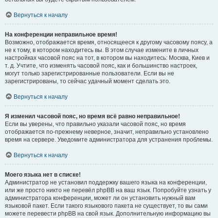
Вернуться к началу
На конференции неправильное время!
Возможно, отображается время, относящееся к другому часовому поясу, а
не к тому, в котором находитесь вы. В этом случае измените в личных
настройках часовой пояс на тот, в котором вы находитесь: Москва, Киев и
т. д. Учтите, что изменять часовой пояс, как и большинство настроек,
могут только зарегистрированные пользователи. Если вы не
зарегистрированы, то сейчас удачный момент сделать это.
Вернуться к началу
Я изменил часовой пояс, но время всё равно неправильное!
Если вы уверены, что правильно указали часовой пояс, но время
отображается по-прежнему неверное, значит, неправильно установлено
время на сервере. Уведомите администратора для устранения проблемы.
Вернуться к началу
Моего языка нет в списке!
Администратор не установил поддержку вашего языка на конференции,
или же просто никто не перевёл phpBB на ваш язык. Попробуйте узнать у
администратора конференции, может ли он установить нужный вам
языковой пакет. Если такого языкового пакета не существует, то вы сами
можете перевести phpBB на свой язык. Дополнительную информацию вы