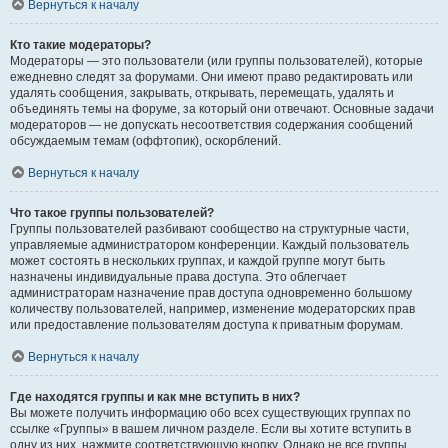
Вернуться к началу
Кто такие модераторы?
Модераторы — это пользователи (или группы пользователей), которые
ежедневно следят за форумами. Они имеют право редактировать или
удалять сообщения, закрывать, открывать, перемещать, удалять и
объединять темы на форуме, за который они отвечают. Основные задачи
модераторов — не допускать несоответствия содержания сообщений
обсуждаемым темам (оффтопик), оскорблений.
Вернуться к началу
Что такое группы пользователей?
Группы пользователей разбивают сообщество на структурные части,
управляемые администратором конференции. Каждый пользователь
может состоять в нескольких группах, и каждой группе могут быть
назначены индивидуальные права доступа. Это облегчает
администраторам назначение прав доступа одновременно большому
количеству пользователей, например, изменение модераторских прав
или предоставление пользователям доступа к приватным форумам.
Вернуться к началу
Где находятся группы и как мне вступить в них?
Вы можете получить информацию обо всех существующих группах по
ссылке «Группы» в вашем личном разделе. Если вы хотите вступить в
одну из них, нажмите соответствующую кнопку. Однако не все группы