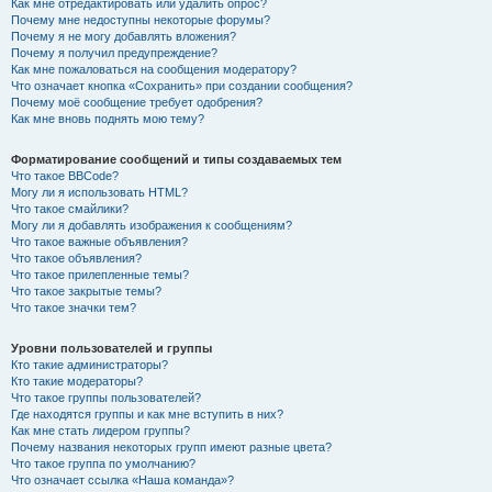
Как мне отредактировать или удалить опрос?
Почему мне недоступны некоторые форумы?
Почему я не могу добавлять вложения?
Почему я получил предупреждение?
Как мне пожаловаться на сообщения модератору?
Что означает кнопка «Сохранить» при создании сообщения?
Почему моё сообщение требует одобрения?
Как мне вновь поднять мою тему?
Форматирование сообщений и типы создаваемых тем
Что такое BBCode?
Могу ли я использовать HTML?
Что такое смайлики?
Могу ли я добавлять изображения к сообщениям?
Что такое важные объявления?
Что такое объявления?
Что такое прилепленные темы?
Что такое закрытые темы?
Что такое значки тем?
Уровни пользователей и группы
Кто такие администраторы?
Кто такие модераторы?
Что такое группы пользователей?
Где находятся группы и как мне вступить в них?
Как мне стать лидером группы?
Почему названия некоторых групп имеют разные цвета?
Что такое группа по умолчанию?
Что означает ссылка «Наша команда»?