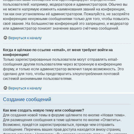
пользователей: например, модераторов и администраторов. Обычно вы
не можете напрямую изменять наименования званий на конференции,
так как они установлены её администратором. Пожалуйста, не засоряйте
конференцию ненужными сообщениями только для того, чтобы повысить
своё звание. На большинстве конференций это запрещено, и модератор
или администратор понизят значение вашего счётчика сообщений.
Вернуться к началу
Когда я щёлкаю по ссылке «email», от меня требуют войти на
конференцию!
Только зарегистрированные пользователи могут отправлять email-
сообщения другим пользователям через встроенную в конференцию
форму, и только если администратор включил такую возможность. Это
сделано для того, чтобы предотвратить злоупотребления почтовой
системой анонимными пользователями.
Вернуться к началу
Создание сообщений
Как мне создать новую тему или сообщение?
Для создания новой темы в форуме щёлкните по кнопке «Новая тема».
Для размещения сообщения в теме щёлкните по кнопке «Ответить».
Возможно, придётся зарегистрироваться, прежде чем отправить
сообщение. Перечень ваших прав доступа находится внизу страниц