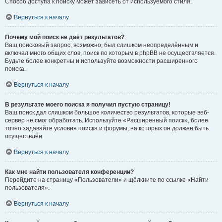
Способ доступа к поиску может зависеть от используемого стиля.
Вернуться к началу
Почему мой поиск не даёт результатов?
Ваш поисковый запрос, возможно, был слишком неопределённым и
включал много общих слов, поиск по которым в phpBB не осуществляется.
Будьте более конкретны и используйте возможности расширенного
поиска.
Вернуться к началу
В результате моего поиска я получил пустую страницу!
Ваш поиск дал слишком большое количество результатов, которые веб-
сервер не смог обработать. Используйте «Расширенный поиск», более
точно задавайте условия поиска и форумы, на которых он должен быть
осуществлён.
Вернуться к началу
Как мне найти пользователя конференции?
Перейдите на страницу «Пользователи» и щёлкните по ссылке «Найти
пользователя».
Вернуться к началу