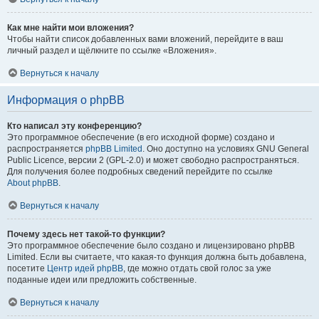
Как мне найти мои вложения?
Чтобы найти список добавленных вами вложений, перейдите в ваш
личный раздел и щёлкните по ссылке «Вложения».
Вернуться к началу
Информация о phpBB
Кто написал эту конференцию?
Это программное обеспечение (в его исходной форме) создано и
распространяется
phpBB Limited
. Оно доступно на условиях GNU General
Public Licence, версии 2 (GPL-2.0) и может свободно распространяться.
Для получения более подробных сведений перейдите по ссылке
About phpBB
.
Вернуться к началу
Почему здесь нет такой-то функции?
Это программное обеспечение было создано и лицензировано phpBB
Limited. Если вы считаете, что какая-то функция должна быть добавлена,
посетите
Центр идей phpBB
, где можно отдать свой голос за уже
поданные идеи или предложить собственные.
Вернуться к началу