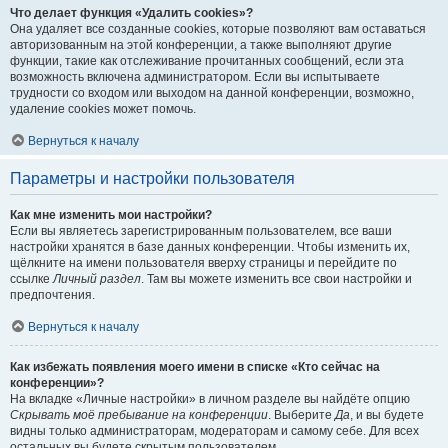
Что делает функция «Удалить cookies»?
Она удаляет все созданные cookies, которые позволяют вам оставаться
авторизованным на этой конференции, а также выполняют другие
функции, такие как отслеживание прочитанных сообщений, если эта
возможность включена администратором. Если вы испытываете
трудности со входом или выходом на данной конференции, возможно,
удаление cookies может помочь.
Вернуться к началу
Параметры и настройки пользователя
Как мне изменить мои настройки?
Если вы являетесь зарегистрированным пользователем, все ваши
настройки хранятся в базе данных конференции. Чтобы изменить их,
щёлкните на имени пользователя вверху страницы и перейдите по
ссылке
Личный раздел
. Там вы можете изменить все свои настройки и
предпочтения.
Вернуться к началу
Как избежать появления моего имени в списке «Кто сейчас на
конференции»?
На вкладке «Личные настройки» в личном разделе вы найдёте опцию
Скрывать моё пребывание на конференции
. Выберите
Да
, и вы будете
видны только администраторам, модераторам и самому себе. Для всех
остальных вы будете скрытым пользователем.