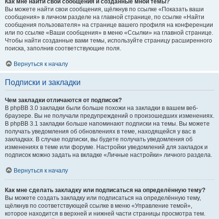
Как мне найти свои сообщения и созданные мной темы?
Вы можете найти свои сообщения, щёлкнув по ссылке «Показать ваши
сообщения» в личном разделе на главной странице, по ссылке «Найти
сообщения пользователя» на странице вашего профиля на конференции
или по ссылке «Ваши сообщения» в меню «Ссылки» на главной странице.
Чтобы найти созданные вами темы, используйте страницу расширенного
поиска, заполнив соответствующие поля.
Вернуться к началу
Подписки и закладки
Чем закладки отличаются от подписок?
В phpBB 3.0 закладки были больше похожи на закладки в вашем веб-
браузере. Вы не получали предупреждений о произошедших изменениях.
В phpBB 3.1 закладки больше напоминают подписки на темы. Вы можете
получать уведомления об обновлениях в теме, находящейся у вас в
закладках. В случае подписки, вы будете получать уведомления об
изменениях в теме или форуме. Настройки уведомлений для закладок и
подписок можно задать на вкладке «Личные настройки» личного раздела.
Вернуться к началу
Как мне сделать закладку или подписаться на определённую тему?
Вы можете создать закладку или подписаться на определённую тему,
щёлкнув по соответствующей ссылке в меню «Управление темой»,
которое находится в верхней и нижней части страницы просмотра тем.