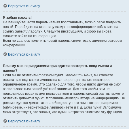
Вернуться к началу
Я забыл пароль!
Не паникуйте! Хотя пароль нельзя восстановить, можно легко получить
новый. Перейдите на страницу входа на конференцию и щёлкните на
ссылку
Забыли пароль?
. Следуйте инструкциям, и скоро вы снова
сможете войти на конференцию.
Если не удалось получить новый пароль, свяжитесь с администратором
конференции.
Вернуться к началу
Почему мне периодически приходится повторять ввод имени и
пароля?
Если вы не отметили флажком пункт
Запомнить меня
, вы сможете
оставаться под своим именем на конференции только некоторое
ограниченное время. Это сделано для того, чтобы никто другой не смог
воспользоваться вашей учётной записью. Для того чтобы вам не
приходилось вводить имя пользователя и пароль каждый раз, вы можете
отметить флажком пункт
Запомнить меня
при входе на конференцию. Не
рекомендуется делать это на общедоступном компьютере, например в
библиотеке, интернет-кафе, университете и т. д. Если пункт
Запомнить
меня
отсутствует, это значит, что администратор отключил эту функцию.
Вернуться к началу