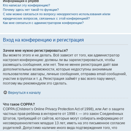
Информация о phpBB
Кто написал эту конференцию?
Почему здесь нет такой-то функции?
С кем можно связаться по вопросу некорректного использования и/или
юридических вопросов, связанных с этой конференцией?
Как мне связаться с администратором конференции?
Вход на конференцию и регистрация
Зачем мне нужно регистрироваться?
Вы можете этого и не делать. Всё зависит от того, как администратор
настроил конференцию: должны ли вы зарегистрироваться, чтобы
размещать сообщения, или нет. Тем не менее регистрация даёт вам
дополнительные возможности, которые недоступны анонимным
пользователям: аватары, личные сообщения, отправка email-сообщений,
участие в группах и т. д. Регистрация займёт у вас всего пару минут,
поэтому мы рекомендуем это сделать.
Вернуться к началу
Что такое COPPA?
COPPA (Children’s Online Privacy Protection Act of 1998), или Акт о защите
частных прав ребёнка в интернете от 1998 г. — это закон Соединённых
Штатов, требующий от сайтов, которые могут собирать информацию от
несовершеннолетних младше 13 лет, иметь на это письменное согласие
родителей. Допустимо наличие иного вида подтверждения того, что