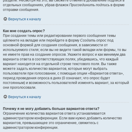
разделе. Несмотря на это, вы сможете отменить добавление подписи в
отдельных сообщениях, убрав флажок
Присоединить подпись
в форме
отправки сообщения.
Вернуться к началу
Как мне создать опрос?
При создании темы или редактировании первого сообщения темы
щёлкните на вкладке или перейдите в форму
Создать опрос
под
основной формой для создания сообщения, в зависимости от
используемого стиля; если вы не видите такой вкладки или формы, то вы
не имеете прав на создание опросов. Укажите вопрос и как минимум два
варианта ответа в соответствующих полях, убедившись, что каждый
вариант находится на отдельной строке текстового поля. Вы также
можете задать количество вариантов, которые могут выбрать
пользователи при голосовании, с помощью опции «Вариантов ответа»,
период проведения опроса в днях (0 означает, что опрос будет
постоянным) и возможность пользователей изменять вариант, за который
они проголосовали.
Вернуться к началу
Почему я не могу добавить больше вариантов ответа?
Ограничение количества вариантов ответа устанавливается
администратором конференции. Если вам нужно добавить количество
вариантов, превышающее это ограничение, свяжитесь с
администратором конференции.