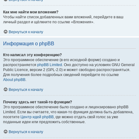
Как мне найти мои вложения?
Чтобы найти список добавленных вами вложений, перейдите в ваш
личный раздел и щёлкните по ссылке «Вложения».
Вернуться к началу
Информация о phpBB
Кто написал эту конференцию?
Это программное обеспечение (в его исходной форме) создано и
распространяется
phpBB Limited
. Оно доступно на условиях GNU General
Public Licence, версии 2 (GPL-2.0) и может свободно распространяться.
Для получения более подробных сведений перейдите по ссылке
About phpBB
.
Вернуться к началу
Почему здесь нет такой-то функции?
Это программное обеспечение было создано и лицензировано phpBB
Limited. Если вы считаете, что какая-то функция должна быть добавлена,
посетите
Центр идей phpBB
, где можно отдать свой голос за уже
поданные идеи или предложить собственные.
Вернуться к началу