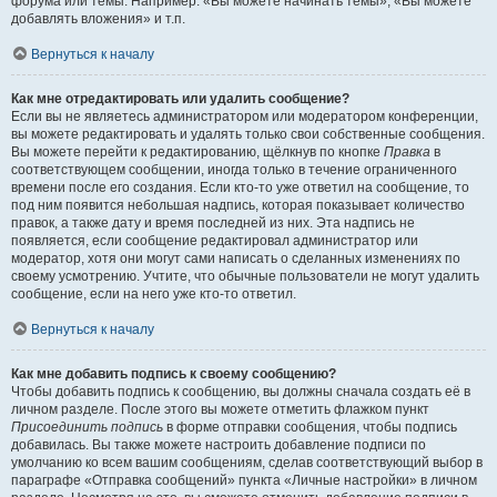
форума или темы. Например: «Вы можете начинать темы», «Вы можете
добавлять вложения» и т.п.
Вернуться к началу
Как мне отредактировать или удалить сообщение?
Если вы не являетесь администратором или модератором конференции,
вы можете редактировать и удалять только свои собственные сообщения.
Вы можете перейти к редактированию, щёлкнув по кнопке
Правка
в
соответствующем сообщении, иногда только в течение ограниченного
времени после его создания. Если кто-то уже ответил на сообщение, то
под ним появится небольшая надпись, которая показывает количество
правок, а также дату и время последней из них. Эта надпись не
появляется, если сообщение редактировал администратор или
модератор, хотя они могут сами написать о сделанных изменениях по
своему усмотрению. Учтите, что обычные пользователи не могут удалить
сообщение, если на него уже кто-то ответил.
Вернуться к началу
Как мне добавить подпись к своему сообщению?
Чтобы добавить подпись к сообщению, вы должны сначала создать её в
личном разделе. После этого вы можете отметить флажком пункт
Присоединить подпись
в форме отправки сообщения, чтобы подпись
добавилась. Вы также можете настроить добавление подписи по
умолчанию ко всем вашим сообщениям, сделав соответствующий выбор в
параграфе «Отправка сообщений» пункта «Личные настройки» в личном