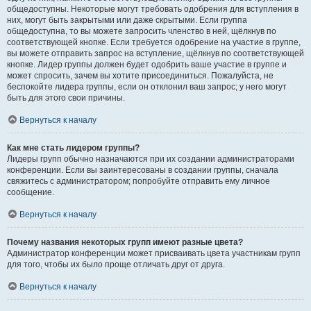
общедоступны. Некоторые могут требовать одобрения для вступления в
них, могут быть закрытыми или даже скрытыми. Если группа
общедоступна, то вы можете запросить членство в ней, щёлкнув по
соответствующей кнопке. Если требуется одобрение на участие в группе,
вы можете отправить запрос на вступление, щёлкнув по соответствующей
кнопке. Лидер группы должен будет одобрить ваше участие в группе и
может спросить, зачем вы хотите присоединиться. Пожалуйста, не
беспокойте лидера группы, если он отклонил ваш запрос; у него могут
быть для этого свои причины.
Вернуться к началу
Как мне стать лидером группы?
Лидеры групп обычно назначаются при их создании администраторами
конференции. Если вы заинтересованы в создании группы, сначала
свяжитесь с администратором; попробуйте отправить ему личное
сообщение.
Вернуться к началу
Почему названия некоторых групп имеют разные цвета?
Администратор конференции может присваивать цвета участникам групп
для того, чтобы их было проще отличать друг от друга.
Вернуться к началу