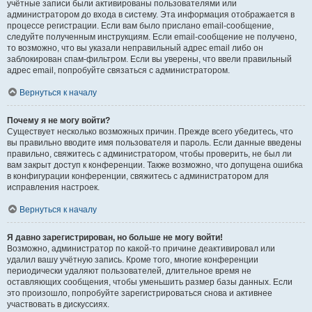
учётные записи были активированы пользователями или
администратором до входа в систему. Эта информация отображается в
процессе регистрации. Если вам было прислано email-сообщение,
следуйте полученным инструкциям. Если email-сообщение не получено,
то возможно, что вы указали неправильный адрес email либо он
заблокирован спам-фильтром. Если вы уверены, что ввели правильный
адрес email, попробуйте связаться с администратором.
Вернуться к началу
Почему я не могу войти?
Существует несколько возможных причин. Прежде всего убедитесь, что
вы правильно вводите имя пользователя и пароль. Если данные введены
правильно, свяжитесь с администратором, чтобы проверить, не был ли
вам закрыт доступ к конференции. Также возможно, что допущена ошибка
в конфигурации конференции, свяжитесь с администратором для
исправления настроек.
Вернуться к началу
Я давно зарегистрирован, но больше не могу войти!
Возможно, администратор по какой-то причине деактивировал или
удалил вашу учётную запись. Кроме того, многие конференции
периодически удаляют пользователей, длительное время не
оставляющих сообщения, чтобы уменьшить размер базы данных. Если
это произошло, попробуйте зарегистрироваться снова и активнее
участвовать в дискуссиях.