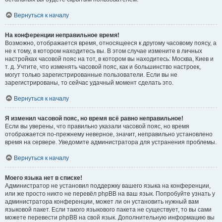
Вернуться к началу
На конференции неправильное время!
Возможно, отображается время, относящееся к другому часовому поясу, а
не к тому, в котором находитесь вы. В этом случае измените в личных
настройках часовой пояс на тот, в котором вы находитесь: Москва, Киев и
т. д. Учтите, что изменять часовой пояс, как и большинство настроек,
могут только зарегистрированные пользователи. Если вы не
зарегистрированы, то сейчас удачный момент сделать это.
Вернуться к началу
Я изменил часовой пояс, но время всё равно неправильное!
Если вы уверены, что правильно указали часовой пояс, но время
отображается по-прежнему неверное, значит, неправильно установлено
время на сервере. Уведомите администратора для устранения проблемы.
Вернуться к началу
Моего языка нет в списке!
Администратор не установил поддержку вашего языка на конференции,
или же просто никто не перевёл phpBB на ваш язык. Попробуйте узнать у
администратора конференции, может ли он установить нужный вам
языковой пакет. Если такого языкового пакета не существует, то вы сами
можете перевести phpBB на свой язык. Дополнительную информацию вы