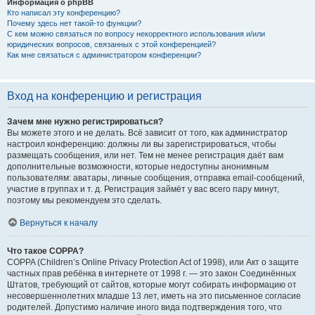
Информация о phpBB
Кто написал эту конференцию?
Почему здесь нет такой-то функции?
С кем можно связаться по вопросу некорректного использования и/или
юридических вопросов, связанных с этой конференцией?
Как мне связаться с администратором конференции?
Вход на конференцию и регистрация
Зачем мне нужно регистрироваться?
Вы можете этого и не делать. Всё зависит от того, как администратор
настроил конференцию: должны ли вы зарегистрироваться, чтобы
размещать сообщения, или нет. Тем не менее регистрация даёт вам
дополнительные возможности, которые недоступны анонимным
пользователям: аватары, личные сообщения, отправка email-сообщений,
участие в группах и т. д. Регистрация займёт у вас всего пару минут,
поэтому мы рекомендуем это сделать.
Вернуться к началу
Что такое COPPA?
COPPA (Children’s Online Privacy Protection Act of 1998), или Акт о защите
частных прав ребёнка в интернете от 1998 г. — это закон Соединённых
Штатов, требующий от сайтов, которые могут собирать информацию от
несовершеннолетних младше 13 лет, иметь на это письменное согласие
родителей. Допустимо наличие иного вида подтверждения того, что