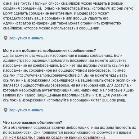
означает грусть. Полный список смайликов можно увидеть в форме
создания сообщений. Только не перестарайтесь, используя их: они легко
могут сделать сообщение нечитаемым, и модератор может
отредактировать ваше сообщение или вообще удалить его.
Администратор конференции также может ограничить количество
смайликов, которое можно использовать в сообщении.
Вернуться к началу
Могу ли я добавлять изображения к сообщениям?
Да, вы можете размещать изображения в ваших сообщениях. Если
администратор разрешил добавлять вложения, вы можете загрузить
изображение на конференцию. Если нет, вы должны указать ссылку на
изображение, сохранённое на общедоступном веб-сервере. Пример
ссылки: http://www.example.com/my-picture.gif. Вы не можете указывать
ссылку ни на изображения, хранящиеся на вашем компьютере (если он не
является общедоступным сервером), ни на изображения, для доступа к
которым необходима аутентификация, как, например, на почтовые ящики
Hotmail или Yahoo, защищённые паролями сайты и т. п. Для указания
ссылок на изображения используйте в сообщениях тег BBCode [img].
Вернуться к началу
Что такое важные объявления?
Эти объявления содержат важную информацию, и вы должны прочесть их
по возможности. Они появляются вверху каждого из форумов и в вашем
личном разделе. Права на создание важных объявлений