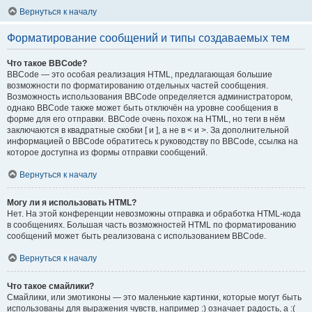
Вернуться к началу
Форматирование сообщений и типы создаваемых тем
Что такое BBCode?
BBCode — это особая реализация HTML, предлагающая большие
возможности по форматированию отдельных частей сообщения.
Возможность использования BBCode определяется администратором,
однако BBCode также может быть отключён на уровне сообщения в
форме для его отправки. BBCode очень похож на HTML, но теги в нём
заключаются в квадратные скобки [ и ], а не в < и >. За дополнительной
информацией о BBCode обратитесь к руководству по BBCode, ссылка на
которое доступна из формы отправки сообщений.
Вернуться к началу
Могу ли я использовать HTML?
Нет. На этой конференции невозможны отправка и обработка HTML-кода
в сообщениях. Большая часть возможностей HTML по форматированию
сообщений может быть реализована с использованием BBCode.
Вернуться к началу
Что такое смайлики?
Смайлики, или эмотиконы — это маленькие картинки, которые могут быть
использованы для выражения чувств, например :) означает радость, а :(