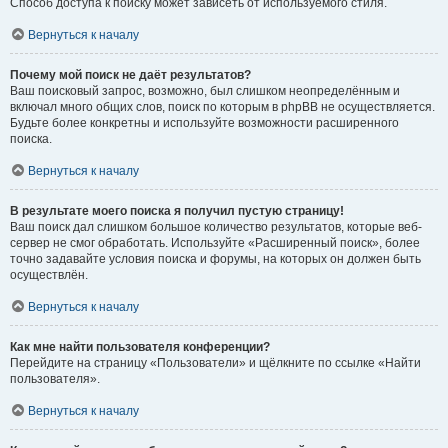
Способ доступа к поиску может зависеть от используемого стиля.
Вернуться к началу
Почему мой поиск не даёт результатов?
Ваш поисковый запрос, возможно, был слишком неопределённым и
включал много общих слов, поиск по которым в phpBB не осуществляется.
Будьте более конкретны и используйте возможности расширенного
поиска.
Вернуться к началу
В результате моего поиска я получил пустую страницу!
Ваш поиск дал слишком большое количество результатов, которые веб-
сервер не смог обработать. Используйте «Расширенный поиск», более
точно задавайте условия поиска и форумы, на которых он должен быть
осуществлён.
Вернуться к началу
Как мне найти пользователя конференции?
Перейдите на страницу «Пользователи» и щёлкните по ссылке «Найти
пользователя».
Вернуться к началу