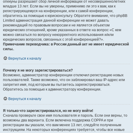
опекуны разрешают сбор личной информации от несовершеннолетних
младше 13 лет. Если вы не уверены, применимо ли это к вам, как к
регистрирующемуся на конференции, или к самой конференции,
обратитесь за помощью к юрисконсульту. Обратите внимание, что phpBB
Limited администрация данной конференции не может давать
рекомендаций по правовым вопросам и не является объектом
юридических отношений, кроме указанных в ответе на вопрос «С кем
можно связаться по вопросу некорректного использования и/или
юридических вопросов, связанных с этой конференцией?».
Примечание переводчика: в России данный акт не имеет юридической
силы.
.
Вернуться к началу
Почему я не могу зарегистрироваться?
Возможно, администратор конференции отключил регистрацию новых
пользователей. Также возможно, что он заблокировал ваш IP-адрес или
запретил имя, под которым вы пытаетесь зарегистрироваться.
Обратитесь за помощью к администратору конференции.
Вернуться к началу
Я только что зарегистрировался, но не могу войти!
Сначала проверьте свои имя пользователя и пароль. Если они верны, то
возможны два варианта. Если включена поддержка COPPA и при
регистрации вы указали, что вам менее 13 лет, следуйте полученным
инструкциям. На некоторых конференциях требуется, чтобы все новые