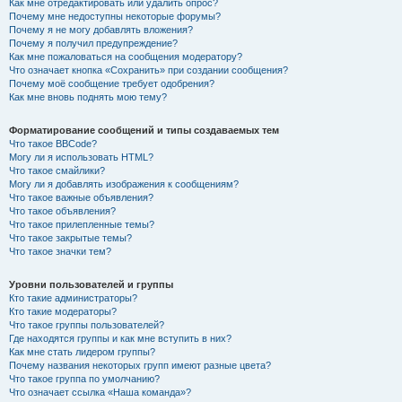
Как мне отредактировать или удалить опрос?
Почему мне недоступны некоторые форумы?
Почему я не могу добавлять вложения?
Почему я получил предупреждение?
Как мне пожаловаться на сообщения модератору?
Что означает кнопка «Сохранить» при создании сообщения?
Почему моё сообщение требует одобрения?
Как мне вновь поднять мою тему?
Форматирование сообщений и типы создаваемых тем
Что такое BBCode?
Могу ли я использовать HTML?
Что такое смайлики?
Могу ли я добавлять изображения к сообщениям?
Что такое важные объявления?
Что такое объявления?
Что такое прилепленные темы?
Что такое закрытые темы?
Что такое значки тем?
Уровни пользователей и группы
Кто такие администраторы?
Кто такие модераторы?
Что такое группы пользователей?
Где находятся группы и как мне вступить в них?
Как мне стать лидером группы?
Почему названия некоторых групп имеют разные цвета?
Что такое группа по умолчанию?
Что означает ссылка «Наша команда»?