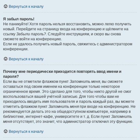
Вернуться к началу
Я забыл пароль!
Не паникуйте! Хотя пароль нельзя восстановить, можно легко получить
новый. Перейдите на страницу входа на конференцию и щёлкните на
ссылку
Забыли пароль?
. Следуйте инструкциям, и скоро вы снова
сможете войти на конференцию.
Если не удалось получить новый пароль, свяжитесь с администратором
конференции.
Вернуться к началу
Почему мне периодически приходится повторять ввод имени и
пароля?
Если вы не отметили флажком пункт
Запомнить меня
, вы сможете
оставаться под своим именем на конференции только некоторое
ограниченное время. Это сделано для того, чтобы никто другой не смог
воспользоваться вашей учётной записью. Для того чтобы вам не
приходилось вводить имя пользователя и пароль каждый раз, вы можете
отметить флажком пункт
Запомнить меня
при входе на конференцию. Не
рекомендуется делать это на общедоступном компьютере, например в
библиотеке, интернет-кафе, университете и т. д. Если пункт
Запомнить
меня
отсутствует, это значит, что администратор отключил эту функцию.
Вернуться к началу