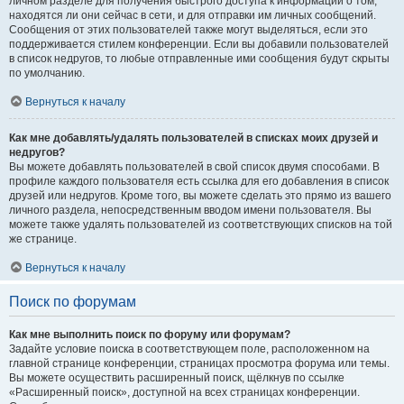
личном разделе для получения быстрого доступа к информации о том,
находятся ли они сейчас в сети, и для отправки им личных сообщений.
Сообщения от этих пользователей также могут выделяться, если это
поддерживается стилем конференции. Если вы добавили пользователей
в список недругов, то любые отправленные ими сообщения будут скрыты
по умолчанию.
Вернуться к началу
Как мне добавлять/удалять пользователей в списках моих друзей и
недругов?
Вы можете добавлять пользователей в свой список двумя способами. В
профиле каждого пользователя есть ссылка для его добавления в список
друзей или недругов. Кроме того, вы можете сделать это прямо из вашего
личного раздела, непосредственным вводом имени пользователя. Вы
можете также удалять пользователей из соответствующих списков на той
же странице.
Вернуться к началу
Поиск по форумам
Как мне выполнить поиск по форуму или форумам?
Задайте условие поиска в соответствующем поле, расположенном на
главной странице конференции, страницах просмотра форума или темы.
Вы можете осуществить расширенный поиск, щёлкнув по ссылке
«Расширенный поиск», доступной на всех страницах конференции.