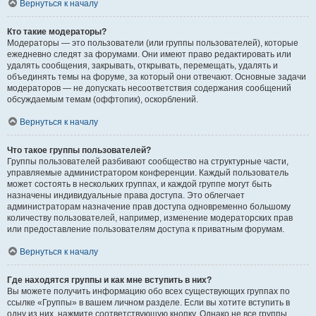
Вернуться к началу
Кто такие модераторы?
Модераторы — это пользователи (или группы пользователей), которые
ежедневно следят за форумами. Они имеют право редактировать или
удалять сообщения, закрывать, открывать, перемещать, удалять и
объединять темы на форуме, за который они отвечают. Основные задачи
модераторов — не допускать несоответствия содержания сообщений
обсуждаемым темам (оффтопик), оскорблений.
Вернуться к началу
Что такое группы пользователей?
Группы пользователей разбивают сообщество на структурные части,
управляемые администратором конференции. Каждый пользователь
может состоять в нескольких группах, и каждой группе могут быть
назначены индивидуальные права доступа. Это облегчает
администраторам назначение прав доступа одновременно большому
количеству пользователей, например, изменение модераторских прав
или предоставление пользователям доступа к приватным форумам.
Вернуться к началу
Где находятся группы и как мне вступить в них?
Вы можете получить информацию обо всех существующих группах по
ссылке «Группы» в вашем личном разделе. Если вы хотите вступить в
одну из них, нажмите соответствующую кнопку. Однако не все группы