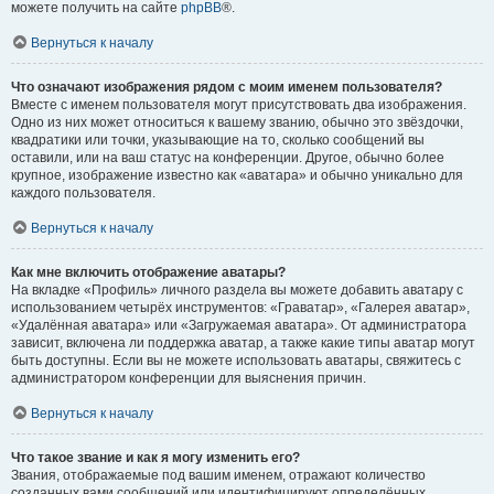
можете получить на сайте
phpBB
®.
Вернуться к началу
Что означают изображения рядом с моим именем пользователя?
Вместе с именем пользователя могут присутствовать два изображения.
Одно из них может относиться к вашему званию, обычно это звёздочки,
квадратики или точки, указывающие на то, сколько сообщений вы
оставили, или на ваш статус на конференции. Другое, обычно более
крупное, изображение известно как «аватара» и обычно уникально для
каждого пользователя.
Вернуться к началу
Как мне включить отображение аватары?
На вкладке «Профиль» личного раздела вы можете добавить аватару с
использованием четырёх инструментов: «Граватар», «Галерея аватар»,
«Удалённая аватара» или «Загружаемая аватара». От администратора
зависит, включена ли поддержка аватар, а также какие типы аватар могут
быть доступны. Если вы не можете использовать аватары, свяжитесь с
администратором конференции для выяснения причин.
Вернуться к началу
Что такое звание и как я могу изменить его?
Звания, отображаемые под вашим именем, отражают количество
созданных вами сообщений или идентифицируют определённых