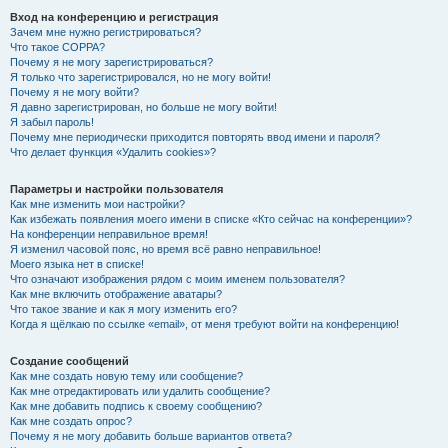
Вход на конференцию и регистрация
Зачем мне нужно регистрироваться?
Что такое COPPA?
Почему я не могу зарегистрироваться?
Я только что зарегистрировался, но не могу войти!
Почему я не могу войти?
Я давно зарегистрирован, но больше не могу войти!
Я забыл пароль!
Почему мне периодически приходится повторять ввод имени и пароля?
Что делает функция «Удалить cookies»?
Параметры и настройки пользователя
Как мне изменить мои настройки?
Как избежать появления моего имени в списке «Кто сейчас на конференции»?
На конференции неправильное время!
Я изменил часовой пояс, но время всё равно неправильное!
Моего языка нет в списке!
Что означают изображения рядом с моим именем пользователя?
Как мне включить отображение аватары?
Что такое звание и как я могу изменить его?
Когда я щёлкаю по ссылке «email», от меня требуют войти на конференцию!
Создание сообщений
Как мне создать новую тему или сообщение?
Как мне отредактировать или удалить сообщение?
Как мне добавить подпись к своему сообщению?
Как мне создать опрос?
Почему я не могу добавить больше вариантов ответа?