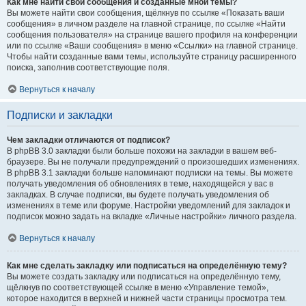
Как мне найти свои сообщения и созданные мной темы?
Вы можете найти свои сообщения, щёлкнув по ссылке «Показать ваши
сообщения» в личном разделе на главной странице, по ссылке «Найти
сообщения пользователя» на странице вашего профиля на конференции
или по ссылке «Ваши сообщения» в меню «Ссылки» на главной странице.
Чтобы найти созданные вами темы, используйте страницу расширенного
поиска, заполнив соответствующие поля.
Вернуться к началу
Подписки и закладки
Чем закладки отличаются от подписок?
В phpBB 3.0 закладки были больше похожи на закладки в вашем веб-
браузере. Вы не получали предупреждений о произошедших изменениях.
В phpBB 3.1 закладки больше напоминают подписки на темы. Вы можете
получать уведомления об обновлениях в теме, находящейся у вас в
закладках. В случае подписки, вы будете получать уведомления об
изменениях в теме или форуме. Настройки уведомлений для закладок и
подписок можно задать на вкладке «Личные настройки» личного раздела.
Вернуться к началу
Как мне сделать закладку или подписаться на определённую тему?
Вы можете создать закладку или подписаться на определённую тему,
щёлкнув по соответствующей ссылке в меню «Управление темой»,
которое находится в верхней и нижней части страницы просмотра тем.