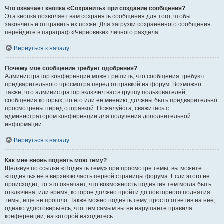
Что означает кнопка «Сохранить» при создании сообщения?
Эта кнопка позволяет вам сохранять сообщения для того, чтобы
закончить и отправить их позже. Для загрузки сохранённого сообщения
перейдите в параграф «Черновики» личного раздела.
Вернуться к началу
Почему моё сообщение требует одобрения?
Администратор конференции может решить, что сообщения требуют
предварительного просмотра перед отправкой на форум. Возможно
также, что администратор включил вас в группу пользователей,
сообщения которых, по его или её мнению, должны быть предварительно
просмотрены перед отправкой. Пожалуйста, свяжитесь с
администратором конференции для получения дополнительной
информации.
Вернуться к началу
Как мне вновь поднять мою тему?
Щёлкнув по ссылке «Поднять тему» при просмотре темы, вы можете
«поднять» её в верхнюю часть первой страницы форума. Если этого не
происходит, то это означает, что возможность поднятия тем могла быть
отключена, или время, которое должно пройти до повторного поднятия
темы, ещё не прошло. Также можно поднять тему, просто ответив на неё,
однако удостоверьтесь, что тем самым вы не нарушаете правила
конференции, на которой находитесь.