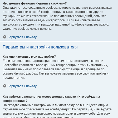
Что делает функция «Удалить cookies»?
Она удаляет все созданные cookies, которые позволяют вам оставаться
авторизованным на этой конференции, а также выполняют другие
функции, такие как отслеживание прочитанных сообщений, если эта
возможность включена администратором. Если вы испытываете
трудности со входом или выходом на данной конференции, возможно,
удаление cookies может помочь.
Вернуться к началу
Параметры и настройки пользователя
Как мне изменить мои настройки?
Если вы являетесь зарегистрированным пользователем, все ваши
настройки хранятся в базе данных конференции. Чтобы изменить их,
щёлкните на имени пользователя вверху страницы и перейдите по
ссылке
Личный раздел
. Там вы можете изменить все свои настройки и
предпочтения.
Вернуться к началу
Как избежать появления моего имени в списке «Кто сейчас на
конференции»?
На вкладке «Личные настройки» в личном разделе вы найдёте опцию
Скрывать моё пребывание на конференции
. Выберите
Да
, и вы будете
видны только администраторам, модераторам и самому себе. Для всех
остальных вы будете скрытым пользователем.