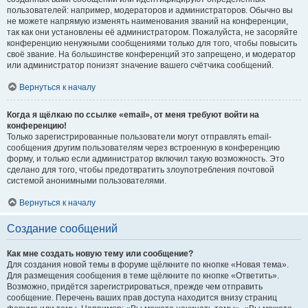
пользователей: например, модераторов и администраторов. Обычно вы
не можете напрямую изменять наименования званий на конференции,
так как они установлены её администратором. Пожалуйста, не засоряйте
конференцию ненужными сообщениями только для того, чтобы повысить
своё звание. На большинстве конференций это запрещено, и модератор
или администратор понизят значение вашего счётчика сообщений.
Вернуться к началу
Когда я щёлкаю по ссылке «email», от меня требуют войти на
конференцию!
Только зарегистрированные пользователи могут отправлять email-
сообщения другим пользователям через встроенную в конференцию
форму, и только если администратор включил такую возможность. Это
сделано для того, чтобы предотвратить злоупотребления почтовой
системой анонимными пользователями.
Вернуться к началу
Создание сообщений
Как мне создать новую тему или сообщение?
Для создания новой темы в форуме щёлкните по кнопке «Новая тема».
Для размещения сообщения в теме щёлкните по кнопке «Ответить».
Возможно, придётся зарегистрироваться, прежде чем отправить
сообщение. Перечень ваших прав доступа находится внизу страниц