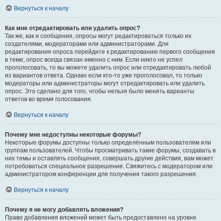
Вернуться к началу
Как мне отредактировать или удалить опрос?
Так же, как и сообщения, опросы могут редактироваться только их
создателями, модераторами или администраторами. Для
редактирования опроса перейдите к редактированию первого сообщения
в теме; опрос всегда связан именно с ним. Если никто не успел
проголосовать, то вы можете удалить опрос или отредактировать любой
из вариантов ответа. Однако если кто-то уже проголосовал, то только
модераторы или администраторы могут отредактировать или удалить
опрос. Это сделано для того, чтобы нельзя было менять варианты
ответов во время голосования.
Вернуться к началу
Почему мне недоступны некоторые форумы?
Некоторые форумы доступны только определённым пользователям или
группам пользователей. Чтобы просматривать такие форумы, создавать в
них темы и оставлять сообщения, совершать другие действия, вам может
потребоваться специальное разрешение. Свяжитесь с модератором или
администратором конференции для получения такого разрешения.
Вернуться к началу
Почему я не могу добавлять вложения?
Право добавления вложений может быть предоставлено на уровне