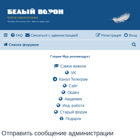
FAQ
Связаться с администрацией
Регистрация
Вход
П
Список форумов
о
Глория Мур рекомендует
и
Самое важное
с
VK
к
Канал Телеграм
Сайт
Орден
Академия
Инд. работа
Старый форум
Подарок
Отправить сообщение администрации