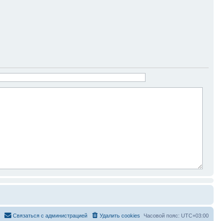
Связаться с администрацией
Удалить cookies
Часовой пояс:
UTC+03:00