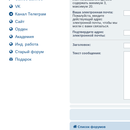
содержать минимум 3,
VK
максимум 20.
Ваша электронная почта:
Канал Телеграм
Пожалуйста, введите
действующий адрес
Сайт
электронной почты, чтобы мы
могли с вами связаться.
Орден
Подтвердите адрес
электронной почты:
Академия
Инд. работа
Заголовок:
Старый форум
Текст сообщения:
Подарок
Список форумов