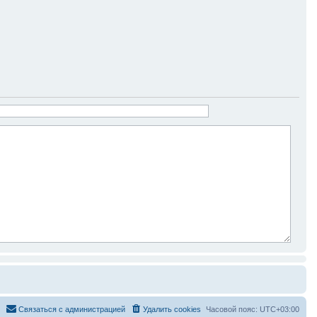
Связаться с администрацией
Удалить cookies
Часовой пояс:
UTC+03:00