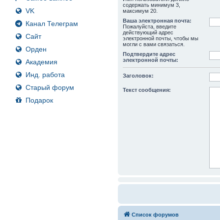
содержать минимум 3,
VK
максимум 20.
Ваша электронная почта:
Канал Телеграм
Пожалуйста, введите
действующий адрес
Сайт
электронной почты, чтобы мы
могли с вами связаться.
Орден
Подтвердите адрес
электронной почты:
Академия
Инд. работа
Заголовок:
Старый форум
Текст сообщения:
Подарок
Список форумов