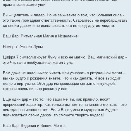
практически всемогущи.
Вы – целитель и лидер. Но не забывайте о том, что большая сила -
это также громадная ответственность. Старайтесь не перебарщивать
со своим даром и не использовать его во вред другим людям.
Ваш Дар: Ритуальная Магия и Исцеление.
Номер 7. Ученик Луны
Цифра 7 символизирует Луну и всю ее магию. Ваш магический дар -
это Чистая и необузданная магия Луны.
Вам даже не надо ничего читать или узнавать о ритуальной магии –
вы как будто с рождения знаете, что и как делать. И всё выходит
легко и виртуозно. Этот дар импровизации связан с интуицией,
которая очень сильно развита у вас.
Еще один дар – это то, что ваши мечты, как правило, носят
пророческий характер. Как только вы чем-то начинаете мечтать - это
немедленно исполняется. Если Вы с умом и мудростью будете
пользоваться своим даром, то сможете творить чудеса!
Ваш Дар: Видения и Beщие Мечты.