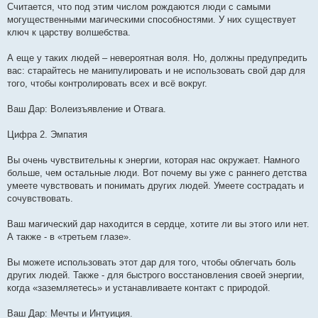
Считается, что под этим числом рождаются люди с самыми
могущественными магическими способностями. У них существует
ключ к царству волшебства.
А еще у таких людей – невероятная воля. Но, должны предупредить
вас: старайтесь не манипулировать и не использовать свой дар для
того, чтобы контролировать всех и всё вокруг.
Ваш Дар: Волеизъявление и Отвага.
Цифра 2. Эмпатия
Вы очень чувствительны к энергии, которая нас окружает. Намного
больше, чем остальные люди. Вот почему вы уже с раннего детства
умеете чувствовать и понимать других людей. Умеете сострадать и
сочувствовать.
Ваш магический дар находится в сердце, хотите ли вы этого или нет.
А также - в «третьем глазе».
Вы можете использовать этот дар для того, чтобы облегчать боль
других людей. Также - для быстрого восстановления своей энергии,
когда «заземляетесь» и устанавливаете контакт с природой.
Ваш Дар: Мечты и Интуиция.