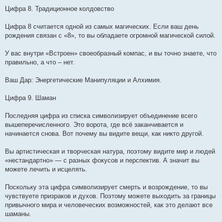
Цифра 8. Традиционное колдовство
Цифра 8 считается одной из самых магических. Если ваш день
рождения связан с «8», то вы обладаете огромной магической силой.
У вас внутри «Встроен» своеобразный компас, и вы точно знаете, что
правильно, а что – нет.
Ваш Дар: Энергетические Манипуляции и Алхимия.
Цифра 9. Шаман
Последняя цифра из списка символизирует объединение всего
вышеперечисленного. Это ворота, где всё заканчивается и
начинается снова. Вот почему вы видите вещи, как никто другой.
Вы артистическая и творческая натура, поэтому видите мир и людей
«нестандартно» — с разных фокусов и перспектив. А значит вы
можете лечить и исцелять.
Поскольку эта цифра символизирует смерть и возрождение, то вы
чувствуете призраков и духов. Поэтому можете выходить за границы
привычного мира и человеческих возможностей, как это делают все
шаманы.