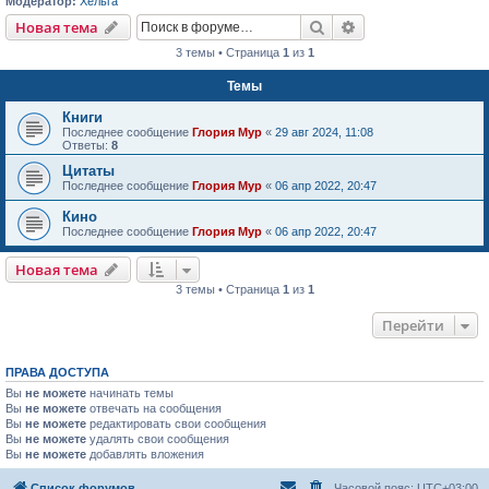
Модератор:
Хельга
Поиск
Расширенный пои
Новая тема
3 темы • Страница
1
из
1
Темы
Книги
Последнее сообщение
Глория Мур
«
29 авг 2024, 11:08
Ответы:
8
Цитаты
Последнее сообщение
Глория Мур
«
06 апр 2022, 20:47
Кино
Последнее сообщение
Глория Мур
«
06 апр 2022, 20:47
Новая тема
3 темы • Страница
1
из
1
Перейти
ПРАВА ДОСТУПА
Вы
не можете
начинать темы
Вы
не можете
отвечать на сообщения
Вы
не можете
редактировать свои сообщения
Вы
не можете
удалять свои сообщения
Вы
не можете
добавлять вложения
Список форумов
Часовой пояс:
UTC+03:00