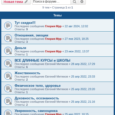
Поиск
Расширенный пои
Новая тема
9 тем • Страница
1
из
1
Темы
Тут скидки!!!
Последнее сообщение
Глория Мур
«
22 авг 2024, 12:02
Ответы:
9
Отношения, эмоции
Последнее сообщение
Глория Мур
«
27 янв 2023, 18:25
Ответы:
3
Деньги
Последнее сообщение
Глория Мур
«
23 июн 2022, 13:37
Ответы:
1
ВСЕ ДЛИННЫЕ КУРСЫ и ШКОЛЫ
Последнее сообщение
Евгений Митюков
«
28 апр 2022, 17:29
Ответы:
6
Женственность
Последнее сообщение
Евгений Митюков
«
25 апр 2022, 23:33
Ответы:
2
Физическое тело, здоровье
Последнее сообщение
Евгений Митюков
«
25 апр 2022, 23:20
Ответы:
1
Духовность, осознанность
Последнее сообщение
Евгений Митюков
«
25 апр 2022, 21:16
Ответы:
2
Уверенность, самооценка
Последнее сообщение
Глория Мур
«
25 апр 2022, 10:15