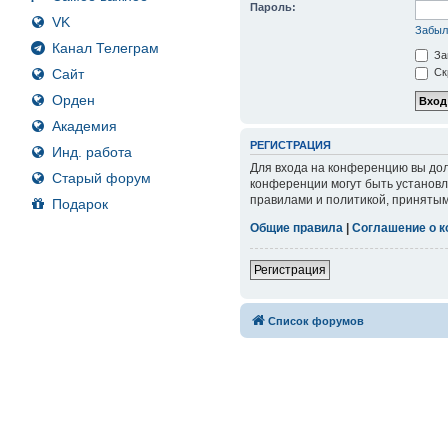
Пароль:
VK
Забыл
Канал Телеграм
За
Сайт
Ск
Орден
Академия
РЕГИСТРАЦИЯ
Инд. работа
Для входа на конференцию вы дол
Старый форум
конференции могут быть установл
правилами и политикой, принятым
Подарок
Общие правила
|
Соглашение о 
Регистрация
Список форумов