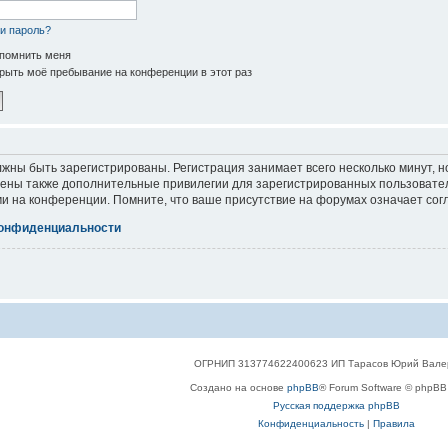
и пароль?
помнить меня
рыть моё пребывание на конференции в этот раз
жны быть зарегистрированы. Регистрация занимает всего несколько минут, 
ены также дополнительные привилегии для зарегистрированных пользователе
и на конференции. Помните, что ваше присутствие на форумах означает сог
конфиденциальности
ОГРНИП 313774622400623 ИП Тарасов Юрий Вале
Создано на основе
phpBB
® Forum Software © phpBB 
Русская поддержка phpBB
Конфиденциальность
|
Правила