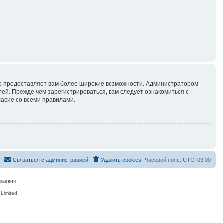
но предоставляет вам более широкие возможности. Администратором
й. Прежде чем зарегистрироваться, вам следует ознакомиться с
ласие со всеми правилами.
Связаться с администрацией
Удалить cookies
Часовой пояс:
UTC+03:00
рьевич
Limited