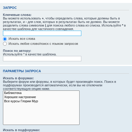
ЗАПРОС
Ключевые слова:
Вы можете использовать
+
, чтобы определить слова, которые должны быть в
результатах, и
-
для слов, которых в результатах быть не должно. Вы можете
разделить слова символом
|
для поиска любого слова из списка. Используйте
*
в
качестве шаблона для частичного совпадения.
Искать все слова
Искать любое слово/поиск с языком запросов
Поиск по автору:
Используйте * в качестве шаблона.
ПАРАМЕТРЫ ЗАПРОСА
Искать в форумах:
Выберите форум или форумы, в которых будет произведён поиск. Поиск в
подфорумах производится автоматически, если вы не отключили
соответствующую опцию ниже.
Искать в подфорумах: