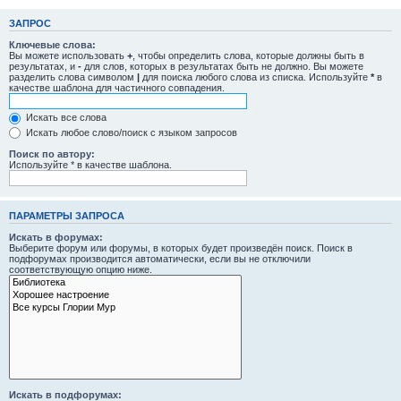
ЗАПРОС
Ключевые слова:
Вы можете использовать
+
, чтобы определить слова, которые должны быть в
результатах, и
-
для слов, которых в результатах быть не должно. Вы можете
разделить слова символом
|
для поиска любого слова из списка. Используйте
*
в
качестве шаблона для частичного совпадения.
Искать все слова
Искать любое слово/поиск с языком запросов
Поиск по автору:
Используйте * в качестве шаблона.
ПАРАМЕТРЫ ЗАПРОСА
Искать в форумах:
Выберите форум или форумы, в которых будет произведён поиск. Поиск в
подфорумах производится автоматически, если вы не отключили
соответствующую опцию ниже.
Искать в подфорумах: