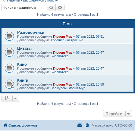
Перейти к расширенному поиску
Поиск
Расширенный поиск
Найдено 4 результата • Страница
1
из
1
Темы
Разговорчики
Последнее сообщение
Глория Мур
«
07 апр 2022, 07:51
Добавлено в форуме
Хорошее настроение
Цитаты
Последнее сообщение
Глория Мур
«
06 апр 2022, 20:47
Добавлено в форуме
Библиотека
Кино
Последнее сообщение
Глория Мур
«
06 апр 2022, 20:47
Добавлено в форуме
Библиотека
Книги
Последнее сообщение
Глория Мур
«
01 апр 2022, 16:59
Добавлено в форуме
Все курсы Глории Мур
Найдено 4 результата • Страница
1
из
1
Перейти
Список форумов
Часовой пояс:
UTC+03:00